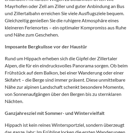
Mayrhofen oder Zell am Ziller und guter Anbindung an Bus
und Zillertalbahn erreichen Sie viele Ausflugsziele bequem.
Gleichzeitig genießen Sie die ruhigere Atmosphäre eines
kleineren Ferienortes – ein optimaler Kompromiss aus Ruhe
und Nähe zum Geschehen.
Imposante Bergkulisse vor der Haustür
Rund um Hippach erheben sich die Gipfel der Zillertaler
Alpen, die für ein eindrucksvolles Panorama sorgen. Ob beim
Frühstück auf dem Balkon, bei einer Wanderung oder einer
Skifahrt – die Berge sind immer präsent. Diese unmittelbare
Nähe zur alpinen Landschaft schenkt besondere Momente,
von Sonnenaufgängen über den Bergen bis zu sternklaren
Nächten.
Ganzjahresziel mit Sommer- und Wintervielfalt
Hippach ist kein reines Wintersportziel, sondern überzeugt
das ganze Jahr: Im Frühling locken die ersten Wanderungen,