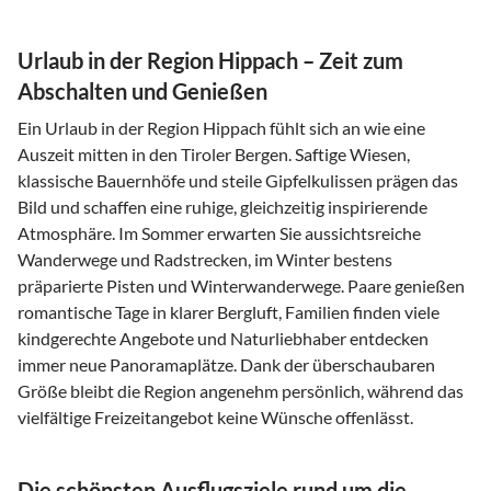
Urlaub in der Region Hippach – Zeit zum
Abschalten und Genießen
Ein Urlaub in der Region Hippach fühlt sich an wie eine
Auszeit mitten in den Tiroler Bergen. Saftige Wiesen,
klassische Bauernhöfe und steile Gipfelkulissen prägen das
Bild und schaffen eine ruhige, gleichzeitig inspirierende
Atmosphäre. Im Sommer erwarten Sie aussichtsreiche
Wanderwege und Radstrecken, im Winter bestens
präparierte Pisten und Winterwanderwege. Paare genießen
romantische Tage in klarer Bergluft, Familien finden viele
kindgerechte Angebote und Naturliebhaber entdecken
immer neue Panoramaplätze. Dank der überschaubaren
Größe bleibt die Region angenehm persönlich, während das
vielfältige Freizeitangebot keine Wünsche offenlässt.
Die schönsten Ausflugsziele rund um die