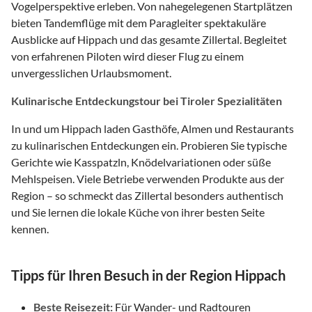
Vogelperspektive erleben. Von nahegelegenen Startplätzen
bieten Tandemflüge mit dem Paragleiter spektakuläre
Ausblicke auf Hippach und das gesamte Zillertal. Begleitet
von erfahrenen Piloten wird dieser Flug zu einem
unvergesslichen Urlaubsmoment.
Kulinarische Entdeckungstour bei Tiroler Spezialitäten
In und um Hippach laden Gasthöfe, Almen und Restaurants
zu kulinarischen Entdeckungen ein. Probieren Sie typische
Gerichte wie Kasspatzln, Knödelvariationen oder süße
Mehlspeisen. Viele Betriebe verwenden Produkte aus der
Region – so schmeckt das Zillertal besonders authentisch
und Sie lernen die lokale Küche von ihrer besten Seite
kennen.
Tipps für Ihren Besuch in der Region Hippach
Beste Reisezeit:
Für Wander- und Radtouren