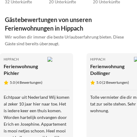
32 Unterkünfte
20 Unterkünfte
20 Unterkünfte
Gästebewertungen von unseren
Ferienwohnungen in Hippach
Wir wollen dir immer die beste Urlaubserfahrung bieten. Diese
Gäste sind bereits überzeugt.
HIPPACH
HIPPACH
Ferienwohnung
Ferienwohnung
Pichler
Dollinger
5.0 (4 Bewertungen)
5.0 (2 Bewertungen)
Echtpaar uit Nederland Wij komen
Tolle vermieter die dir m
al zeker 10 jaar hier naar toe. Het
tat zur seite stehen. Seh
is iedere keer een thuis komen.
wohnung.
Worden hartelijk ontvangen door
Erich en Josephine. Appartement
is mooi netjes schoon. Heel mooi