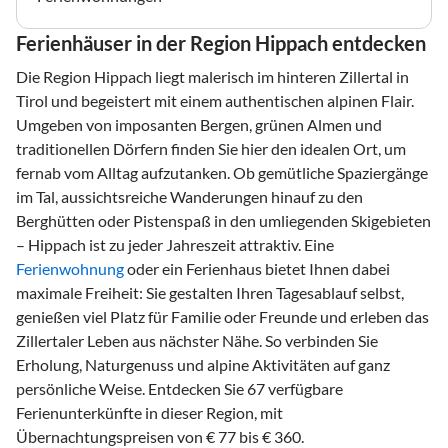
Ferienhäuser in der Region Hippach entdecken
Die Region Hippach liegt malerisch im hinteren Zillertal in
Tirol und begeistert mit einem authentischen alpinen Flair.
Umgeben von imposanten Bergen, grünen Almen und
traditionellen Dörfern finden Sie hier den idealen Ort, um
fernab vom Alltag aufzutanken. Ob gemütliche Spaziergänge
im Tal, aussichtsreiche Wanderungen hinauf zu den
Berghütten oder Pistenspaß in den umliegenden Skigebieten
– Hippach ist zu jeder Jahreszeit attraktiv. Eine
Ferienwohnung
oder ein Ferienhaus bietet Ihnen dabei
maximale Freiheit: Sie gestalten Ihren Tagesablauf selbst,
genießen viel Platz für Familie oder Freunde und erleben das
Zillertaler Leben aus nächster Nähe. So verbinden Sie
Erholung, Naturgenuss und alpine Aktivitäten auf ganz
persönliche Weise. Entdecken Sie 67 verfügbare
Ferienunterkünfte in dieser Region, mit
Übernachtungspreisen von € 77 bis € 360.