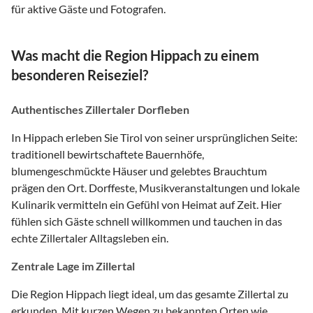
für aktive Gäste und Fotografen.
Was macht die Region Hippach zu einem
besonderen Reiseziel?
Authentisches Zillertaler Dorfleben
In Hippach erleben Sie Tirol von seiner ursprünglichen Seite:
traditionell bewirtschaftete Bauernhöfe,
blumengeschmückte Häuser und gelebtes Brauchtum
prägen den Ort. Dorffeste, Musikveranstaltungen und lokale
Kulinarik vermitteln ein Gefühl von Heimat auf Zeit. Hier
fühlen sich Gäste schnell willkommen und tauchen in das
echte Zillertaler Alltagsleben ein.
Zentrale Lage im Zillertal
Die Region Hippach liegt ideal, um das gesamte Zillertal zu
erkunden. Mit kurzen Wegen zu bekannten Orten wie