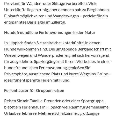
Proviant für Wander- oder Skitage vorbereiten. Viele
Unterkünfte liegen ruhig, aber dennoch nah zu Bergbahnen,
Einkaufsmöglichkeiten und Wanderwegen – perfekt für ein
entspanntes Basislager im Zillertal.
Hundefreundliche Ferienwohnungen in der Natur
In Hippach finden Sie zahlreiche Unterkünfte, in denen
Hunde willkommen sind. Die umgebende Berglandschaft mit
Wiesenwegen und Wanderpfaden eignet sich hervorragend
für ausgedehnte Spaziergänge mit Ihrem Vierbeiner. In einer
hundefreundlichen Ferienwohnung genießen Sie
Privatsphäre, ausreichend Platz und kurze Wege ins Grüne –
ideal für entspannte Ferien mit Hund.
Ferienhäuser für Gruppenreisen
Reisen Sie mit Familie, Freunden oder einer Sportgruppe,
bietet ein Ferienhaus in Hippach viel Raum für gemeinsame
Urlaubserlebnisse. Mehrere Schlafzimmer, großzügige