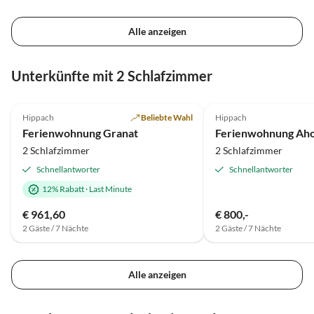
Alle anzeigen
Unterkünfte mit 2 Schlafzimmer
4.8
(3)
Top-Inserat
4.9
(2)
Hippach
Beliebte Wahl
Hippach
Ferienwohnung Granat
Ferienwohnung Aho
2 Schlafzimmer
2 Schlafzimmer
Schnellantworter
Schnellantworter
12% Rabatt
·
Last Minute
€ 961,60
€ 800,-
2 Gäste / 7 Nächte
2 Gäste / 7 Nächte
Alle anzeigen