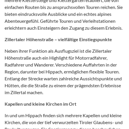
mehrere Klettersteige und Klettergärten etabliert, die von
einfachen Routen bis zu anspruchsvollen Touren reichen. Sie
bieten eindrucksvolle Ausblicke und ein echtes alpines
Abenteuergefühl. Geführte Touren und Verleihstationen
erleichtern auch Einsteigern den Zugang zu diesem Erlebnis.
Zillertaler Höhenstraße – vielfältige Einstiegspunkte
Neben ihrer Funktion als Ausflugsziel ist die Zillertaler
Höhenstraße auch ein Highlight für Motorradfahrer,
Radfahrer und Wanderer. Verschiedene Auffahrten in der
Region, darunter bei Hippach, ermöglichen flexible Touren.
Entlang der Strecke warten zahlreiche Aussichtspunkte und
Hütten, die die Straße zu einem der prägendsten Erlebnisse
im Zillertal machen.
Kapellen und kleine Kirchen im Ort
In und um Hippach finden sich mehrere Kapellen und kleine
Kirchen, die von der tief verwurzelten Tiroler Glaubens- und