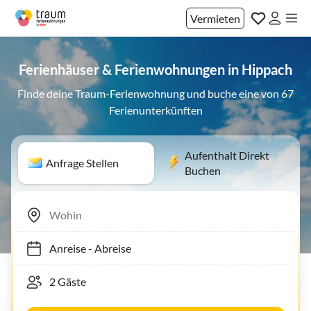
Vermieten
Ferienhäuser & Ferienwohnungen in Hippach
Finde deine Traum-Ferienwohnung und buche eine von 67
Ferienunterkünften
Aufenthalt Direkt
Anfrage Stellen
Buchen
Anreise
-
Abreise