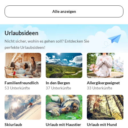
Alle anzeigen
Urlaubsideen
Nicht sicher, wohin es gehen soll? Entdecken Sie
perfekte Urlaubsideen!
Familienfreundlich
In den Bergen
Allergikergeeignet
53 Unterkünfte
37 Unterkünfte
33 Unterkünfte
Skiurlaub
Urlaub mit Haustier
Urlaub mit Hund