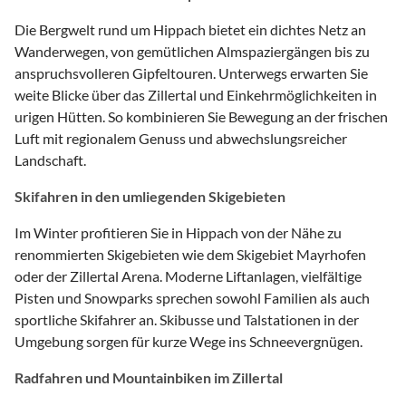
Die Bergwelt rund um Hippach bietet ein dichtes Netz an
Wanderwegen, von gemütlichen Almspaziergängen bis zu
anspruchsvolleren Gipfeltouren. Unterwegs erwarten Sie
weite Blicke über das Zillertal und Einkehrmöglichkeiten in
urigen Hütten. So kombinieren Sie Bewegung an der frischen
Luft mit regionalem Genuss und abwechslungsreicher
Landschaft.
Skifahren in den umliegenden Skigebieten
Im Winter profitieren Sie in Hippach von der Nähe zu
renommierten Skigebieten wie dem Skigebiet Mayrhofen
oder der Zillertal Arena. Moderne Liftanlagen, vielfältige
Pisten und Snowparks sprechen sowohl Familien als auch
sportliche Skifahrer an. Skibusse und Talstationen in der
Umgebung sorgen für kurze Wege ins Schneevergnügen.
Radfahren und Mountainbiken im Zillertal