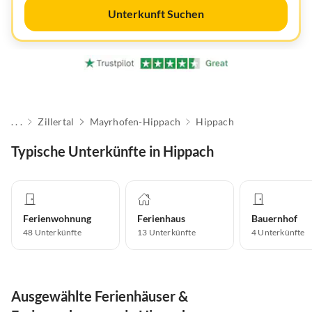
Unterkunft Suchen
. . .
Zillertal
Mayrhofen-Hippach
Hippach
Typische Unterkünfte in Hippach
Ferienwohnung
Ferienhaus
Bauernhof
48
Unterkünfte
13
Unterkünfte
4
Unterkünfte
Ausgewählte Ferienhäuser &