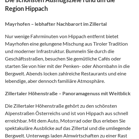
Region Hippach
Mayrhofen – lebhafter Nachbarort im Zillertal
Nur wenige Fahrminuten von Hippach entfernt bietet
Mayrhofen eine gelungene Mischung aus Tiroler Tradition
und moderner Infrastruktur. Bummeln Sie durch die
Geschäftsstraßen, besuchen Sie gemütliche Cafés oder
starten Sie von hier mit der Penken- oder Ahornbahn in die
Bergwelt. Abends locken zahlreiche Restaurants und eine
lebendige, aber dennoch familiäre Atmosphäre.
Zillertaler Höhenstraße – Panoramagenuss mit Weitblick
Die Zillertaler Höhenstraße gehört zu den schönsten
Alpenstraßen Österreichs und ist von Hippach aus schnell
erreichbar. Mit dem Auto, Motorrad oder Bus erleben Sie
spektakuläre Ausblicke auf das Zillertal und die umliegende
Bergwelt. Unterwegs laden Almwirtschaften zu einer Rast