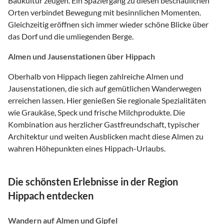
Baukultur zeugen. Ein Spaziergang zu diesen beschaulichen
Orten verbindet Bewegung mit besinnlichen Momenten.
Gleichzeitig eröffnen sich immer wieder schöne Blicke über
das Dorf und die umliegenden Berge.
Almen und Jausenstationen über Hippach
Oberhalb von Hippach liegen zahlreiche Almen und
Jausenstationen, die sich auf gemütlichen Wanderwegen
erreichen lassen. Hier genießen Sie regionale Spezialitäten
wie Graukäse, Speck und frische Milchprodukte. Die
Kombination aus herzlicher Gastfreundschaft, typischer
Architektur und weiten Ausblicken macht diese Almen zu
wahren Höhepunkten eines Hippach-Urlaubs.
Die schönsten Erlebnisse in der Region
Hippach entdecken
Wandern auf Almen und Gipfel