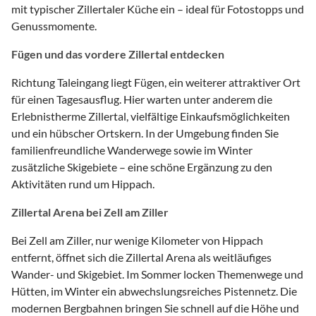
mit typischer Zillertaler Küche ein – ideal für Fotostopps und
Genussmomente.
Fügen und das vordere Zillertal entdecken
Richtung Taleingang liegt Fügen, ein weiterer attraktiver Ort
für einen Tagesausflug. Hier warten unter anderem die
Erlebnistherme Zillertal, vielfältige Einkaufsmöglichkeiten
und ein hübscher Ortskern. In der Umgebung finden Sie
familienfreundliche Wanderwege sowie im Winter
zusätzliche Skigebiete – eine schöne Ergänzung zu den
Aktivitäten rund um Hippach.
Zillertal Arena bei Zell am Ziller
Bei Zell am Ziller, nur wenige Kilometer von Hippach
entfernt, öffnet sich die Zillertal Arena als weitläufiges
Wander- und Skigebiet. Im Sommer locken Themenwege und
Hütten, im Winter ein abwechslungsreiches Pistennetz. Die
modernen Bergbahnen bringen Sie schnell auf die Höhe und