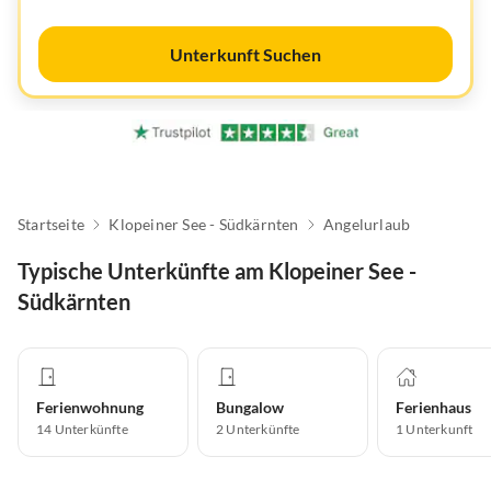
Unterkunft Suchen
Startseite
Klopeiner See - Südkärnten
Angelurlaub
Typische Unterkünfte am Klopeiner See -
Südkärnten
Ferienwohnung
Bungalow
Ferienhaus
14
Unterkünfte
2
Unterkünfte
1
Unterkunft