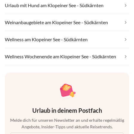
Urlaub mit Hund am Klopeiner See - Südkärnten
Weinanbaugebiete am Klopeiner See - Südkärnten
Wellness am Klopeiner See - Südkärnten
Wellness Wochenende am Klopeiner See - Südkärnten
Urlaub in deinem Postfach
Melde dich für unseren Newsletter an und erhalte regelmäßig
Angebote, Insider-Tipps und aktuelle Reisetrends.