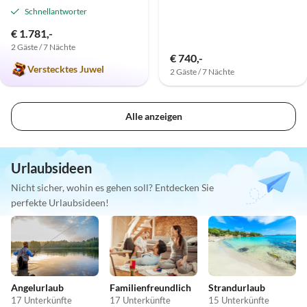
Schnellantworter
€ 1.781,-
2 Gäste / 7 Nächte
€ 740,-
Verstecktes Juwel
2 Gäste / 7 Nächte
Alle anzeigen
Urlaubsideen
Nicht sicher, wohin es gehen soll? Entdecken Sie
perfekte Urlaubsideen!
Angelurlaub
Familienfreundlich
Strandurlaub
17 Unterkünfte
17 Unterkünfte
15 Unterkünfte