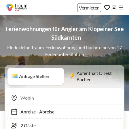
Vermieten
Ferienwohnungen für Angler am Klopeiner See
- Südkärnten
Finde deine Traum-Ferienwohnung und buche eine von 17
Ferienunterkünften
Aufenthalt Direkt
Anfrage Stellen
Buchen
Anreise
-
Abreise