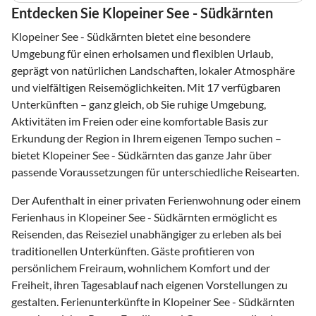
Entdecken Sie Klopeiner See - Südkärnten
Klopeiner See - Südkärnten bietet eine besondere
Umgebung für einen erholsamen und flexiblen Urlaub,
geprägt von natürlichen Landschaften, lokaler Atmosphäre
und vielfältigen Reisemöglichkeiten. Mit 17 verfügbaren
Unterkünften – ganz gleich, ob Sie ruhige Umgebung,
Aktivitäten im Freien oder eine komfortable Basis zur
Erkundung der Region in Ihrem eigenen Tempo suchen –
bietet Klopeiner See - Südkärnten das ganze Jahr über
passende Voraussetzungen für unterschiedliche Reisearten.
Der Aufenthalt in einer privaten Ferienwohnung oder einem
Ferienhaus in Klopeiner See - Südkärnten ermöglicht es
Reisenden, das Reiseziel unabhängiger zu erleben als bei
traditionellen Unterkünften. Gäste profitieren von
persönlichem Freiraum, wohnlichem Komfort und der
Freiheit, ihren Tagesablauf nach eigenen Vorstellungen zu
gestalten. Ferienunterkünfte in Klopeiner See - Südkärnten