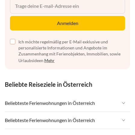
Anmelden
Ich möchte regelmäßig per E-Mail exklusive und
personalisierte Informationen und Angebote im
Zusammenhang mit Ferienobjekten, Immobilien, sowie
Urlaubsideen
Mehr
Beliebte Reiseziele in Österreich
Beliebteste Ferienwohnungen in Österreich
Ferienwohnungen in Österreich
Beliebteste Ferienwohnungen in Österreich
Ferienwohnungen in Tirol