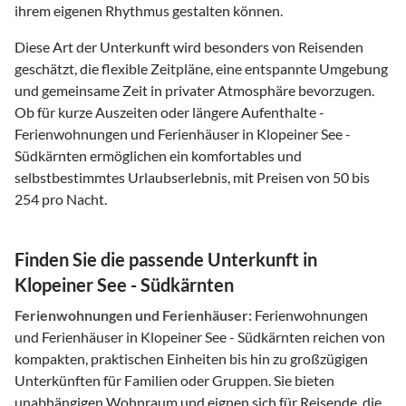
ihrem eigenen Rhythmus gestalten können.
Diese Art der Unterkunft wird besonders von Reisenden
geschätzt, die flexible Zeitpläne, eine entspannte Umgebung
und gemeinsame Zeit in privater Atmosphäre bevorzugen.
Ob für kurze Auszeiten oder längere Aufenthalte -
Ferienwohnungen und Ferienhäuser in Klopeiner See -
Südkärnten ermöglichen ein komfortables und
selbstbestimmtes Urlaubserlebnis, mit Preisen von 50 bis
254 pro Nacht.
Finden Sie die passende Unterkunft in
Klopeiner See - Südkärnten
Ferienwohnungen und Ferienhäuser:
Ferienwohnungen
und Ferienhäuser in Klopeiner See - Südkärnten reichen von
kompakten, praktischen Einheiten bis hin zu großzügigen
Unterkünften für Familien oder Gruppen. Sie bieten
unabhängigen Wohnraum und eignen sich für Reisende, die