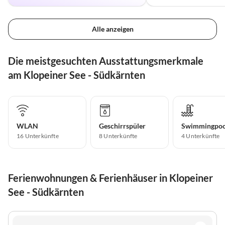
Alle anzeigen
Die meistgesuchten Ausstattungsmerkmale
am Klopeiner See - Südkärnten
WLAN
Geschirrspüler
Swimmingpoo
16 Unterkünfte
8 Unterkünfte
4 Unterkünfte
Ferienwohnungen & Ferienhäuser in Klopeiner
See - Südkärnten