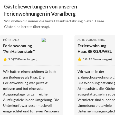
Gästebewertungen von unseren
Ferienwohnungen in Vorarlberg
Wir wollen dir immer die beste Urlaubserfahrung bieten. Diese
Gäste sind bereits überzeugt.
HÖRBRANZ
AU IN VORARLBERG
Ferienwohnung
Ferienwohnung
"Am Halbenstein"
Haus BERGJUWEL
5.0 (25 Bewertungen)
5.0 (13 Bewertungen)
Wir hatten einen schönen Urlaub
Wir waren in der
am Bodensee als Paar. Die
Erdgeschosswohnung ,,S
Ferienwohnung war perfekt
Die Wohnung hat eine 
gelegen und bot eine gute
Atmosphäre, die Küche 
Ausgangslage für zahlreiche
ausgestattet, sehr saube
Ausflugsziele in der Umgebung. Die
Vermieter sind super ne
Unterkunft war geschmackvoll
Umgebung biete viele
eingerichtet und für zwei Personen
Unternehmungsmöglichk