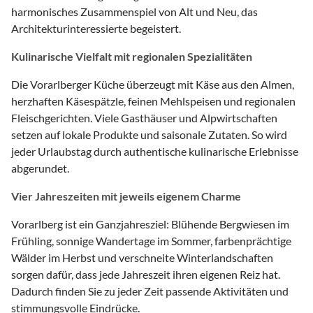
harmonisches Zusammenspiel von Alt und Neu, das
Architekturinteressierte begeistert.
Kulinarische Vielfalt mit regionalen Spezialitäten
Die Vorarlberger Küche überzeugt mit Käse aus den Almen,
herzhaften Käsespätzle, feinen Mehlspeisen und regionalen
Fleischgerichten. Viele Gasthäuser und Alpwirtschaften
setzen auf lokale Produkte und saisonale Zutaten. So wird
jeder Urlaubstag durch authentische kulinarische Erlebnisse
abgerundet.
Vier Jahreszeiten mit jeweils eigenem Charme
Vorarlberg ist ein Ganzjahresziel: Blühende Bergwiesen im
Frühling, sonnige Wandertage im Sommer, farbenprächtige
Wälder im Herbst und verschneite Winterlandschaften
sorgen dafür, dass jede Jahreszeit ihren eigenen Reiz hat.
Dadurch finden Sie zu jeder Zeit passende Aktivitäten und
stimmungsvolle Eindrücke.