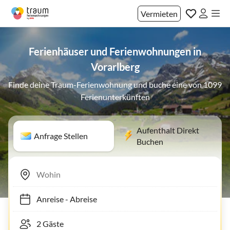
Vermieten
Ferienhäuser und Ferienwohnungen in
Vorarlberg
Finde deine Traum-Ferienwohnung und buche eine von 1099
Ferienunterkünften
Aufenthalt Direkt
Anfrage Stellen
Buchen
Anreise
-
Abreise