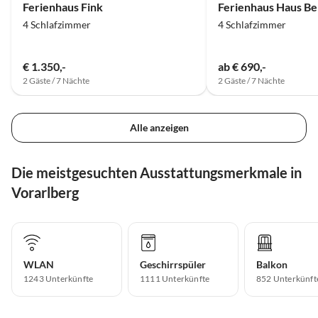
Ferienhaus Fink
Ferienhaus Haus Be
4 Schlafzimmer
4 Schlafzimmer
€ 1.350,-
ab € 690,-
2 Gäste / 7 Nächte
2 Gäste / 7 Nächte
Alle anzeigen
Die meistgesuchten Ausstattungsmerkmale in
Vorarlberg
WLAN
Geschirrspüler
Balkon
1243 Unterkünfte
1111 Unterkünfte
852 Unterkünft