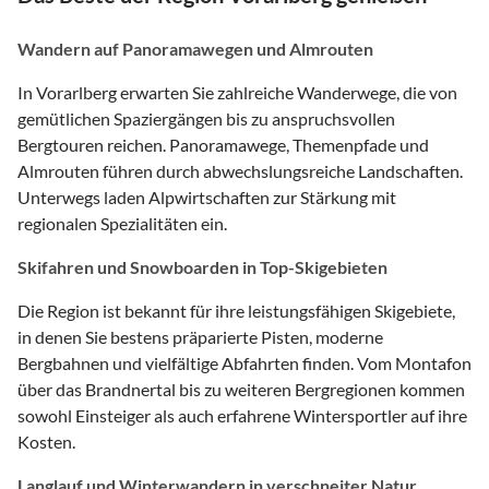
Wandern auf Panoramawegen und Almrouten
In Vorarlberg erwarten Sie zahlreiche Wanderwege, die von
gemütlichen Spaziergängen bis zu anspruchsvollen
Bergtouren reichen. Panoramawege, Themenpfade und
Almrouten führen durch abwechslungsreiche Landschaften.
Unterwegs laden Alpwirtschaften zur Stärkung mit
regionalen Spezialitäten ein.
Skifahren und Snowboarden in Top-Skigebieten
Die Region ist bekannt für ihre leistungsfähigen Skigebiete,
in denen Sie bestens präparierte Pisten, moderne
Bergbahnen und vielfältige Abfahrten finden. Vom Montafon
über das Brandnertal bis zu weiteren Bergregionen kommen
sowohl Einsteiger als auch erfahrene Wintersportler auf ihre
Kosten.
Langlauf und Winterwandern in verschneiter Natur