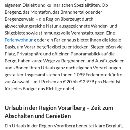
eigenem Dialekt und kulinarischen Spezialitäten. Ob
Bregenz, das Montafon, das Brandnertal oder der
Bregenzerwald – die Region überzeugt durch
abwechslungsreiche Natur, ausgezeichnete Wander- und
Skigebiete sowie stimmungsvolle Veranstaltungen. Eine
Ferienwohnung
oder ein Ferienhaus bietet Ihnen die ideale
Basis, um Vorarlberg flexibel zu entdecken: Sie genießen viel
Platz, Privatsphäre und oft einen Panoramablick auf die
Berge, haben kurze Wege zu Bergbahnen und Ausflugszielen
und können Ihren Urlaub ganz nach eigenen Vorstellungen
gestalten. Insgesamt stehen Ihnen 1 099 Ferienunterkünfte
zur Auswahl – mit Preisen ab € 20 bis € 2 979 pro Nacht ist
für jedes Budget das Richtige dabei.
Urlaub in der Region Vorarlberg – Zeit zum
Abschalten und Genießen
Ein Urlaub in der Region Vorarlberg bedeutet klare Bergluft,