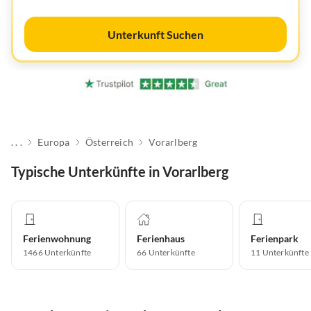
Unterkunft Suchen
. . .
Europa
Österreich
Vorarlberg
Typische Unterkünfte in Vorarlberg
Ferienwohnung
Ferienhaus
Ferienpark
1466
Unterkünfte
66
Unterkünfte
11
Unterkünfte