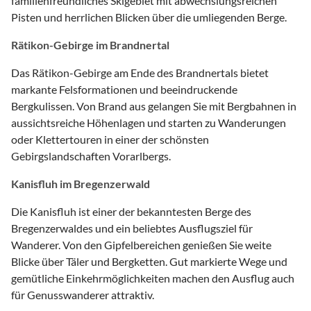
familienfreundliches Skigebiet mit abwechslungsreichen
Pisten und herrlichen Blicken über die umliegenden Berge.
Rätikon-Gebirge im Brandnertal
Das Rätikon-Gebirge am Ende des Brandnertals bietet
markante Felsformationen und beeindruckende
Bergkulissen. Von Brand aus gelangen Sie mit Bergbahnen in
aussichtsreiche Höhenlagen und starten zu Wanderungen
oder Klettertouren in einer der schönsten
Gebirgslandschaften Vorarlbergs.
Kanisfluh im Bregenzerwald
Die Kanisfluh ist einer der bekanntesten Berge des
Bregenzerwaldes und ein beliebtes Ausflugsziel für
Wanderer. Von den Gipfelbereichen genießen Sie weite
Blicke über Täler und Bergketten. Gut markierte Wege und
gemütliche Einkehrmöglichkeiten machen den Ausflug auch
für Genusswanderer attraktiv.