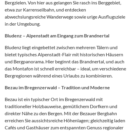
Bergzielen. Von hier aus gelangen Sie rasch ins Berggebiet,
etwa zur Karrenseilbahn, und entdecken
abwechslungsreiche Wanderwege sowie urige Ausflugsziele
in der Umgebung.
Bludenz – Alpenstadt am Eingang zum Brandnertal
Bludenz liegt eingebettet zwischen mehreren Tälern und
bietet typisches Alpenstadt-Flair mit historischen Häusern
und Bergpanorama. Hier beginnt das Brandnertal, und auch
das Montafon ist schnell erreichbar – ideal, um verschiedene
Bergregionen während eines Urlaubs zu kombinieren.
Bezau im Bregenzerwald – Tradition und Moderne
Bezau ist ein typischer Ort im Bregenzerwald mit
traditioneller Holzbauweise, gemütlichem Dorfkern und
direkter Nähe zu den Bergen. Mit der Bezauer Bergbahn
erreichen Sie aussichtsreiche Höhenlagen; gleichzeitig laden
Cafés und Gasthäuser zum entspannten Genuss regionaler