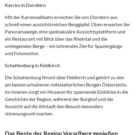
Karren in Dornbirn
Mit der Karrenseilbahn erreichen Sie von Dornbirn aus
schnell einen aussichtsreichen Berggipfel. Oben erwarten Sie
Panoramawege, eine spektakuläre Aussichtsplattform und
ein Restaurant mit Blick über das Rheintal und die
umliegenden Berge – ein lohnendes Ziel für Spaziergänge
und Fotomotive.
Schattenburg in Feldkirch
Die Schattenburg thront über Feldkirch und gehört zu den
am besten erhaltenen mittelalterlichen Burgen Österreichs.
Im Inneren sorgt ein Museum für spannende Einblicke in die
Geschichte der Region, während der Burghof und die
Aussicht auf die Altstadt den Besuch besonders
stimmungsvoll machen.
Das Beste der Region Vorarlberg genießen