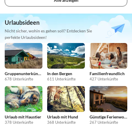
Alle anzeigen
Urlaubsideen
Nicht sicher, wohin es gehen soll? Entdecken Sie
perfekte Urlaubsideen!
Gruppenunterkünfte
In den Bergen
Familienfreundlich
678 Unterkünfte
611 Unterkünfte
427 Unterkünfte
Urlaub mit Haustier
Urlaub mit Hund
Günstige Ferienwohnungen
378 Unterkünfte
368 Unterkünfte
267 Unterkünfte