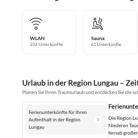
WLAN
Sauna
232 Unterkünfte
61 Unterkünfte
Urlaub in der Region Lungau – Ze
Planen Sie Ihren Traumurlaub und entdecken Sie die s
Ferienunte
Ferienunterkünfte für Ihren
Die Region Lu
Aufenthalt in der Region
Niederen Taue
Lungau
fernab großer