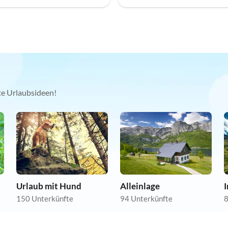
kte Urlaubsideen!
Urlaub mit Hund
Alleinlage
150 Unterkünfte
94 Unterkünfte
8