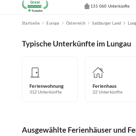
135 060 Unterkünfte
Startseite
Europa
Österreich
Salzburger Land
Lun
Typische Unterkünfte im Lungau
Ferienwohnung
Ferienhaus
312
Unterkünfte
22
Unterkünfte
Ausgewählte Ferienhäuser und F