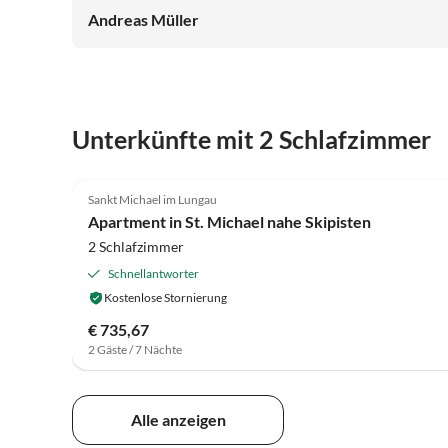
Andreas Müller
Unterkünfte mit 2 Schlafzimmer
4.3
(20)
Sankt Michael im Lungau
Apartment in St. Michael nahe Skipisten
2 Schlafzimmer
Schnellantworter
Kostenlose Stornierung
€ 735,67
2 Gäste / 7 Nächte
Alle anzeigen