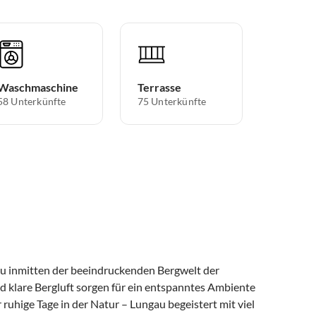
Waschmaschine
Terrasse
58 Unterkünfte
75 Unterkünfte
au inmitten der beeindruckenden Bergwelt der
 klare Bergluft sorgen für ein entspanntes Ambiente
uhige Tage in der Natur – Lungau begeistert mit viel