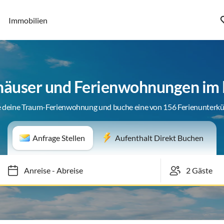
Immobilien
häuser und Ferienwohnungen im
 deine Traum-Ferienwohnung und buche eine von 156 Ferienunterk
Anfrage Stellen
Aufenthalt Direkt Buchen
Anreise
-
Abreise