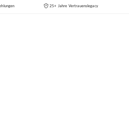
ehlungen
25+ Jahre Vertrauenslegacy