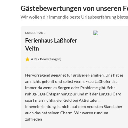
Gästebewertungen von unseren 
Wir wollen dir immer die beste Urlaubserfahrung bieten
MARIAPFARR
Ferienhaus Laßhofer
Veitn
4.9 (2 Bewertungen)
Hervorragend geeignet für größere Familien, Uns hat es
an nichts gefehlt und selbst wenn, Frau Laßhofer ,ist
immer da wenn es Sorgen oder Probleme gibt. Sehr
ruhige Lage Entspannung pur und mit der Lungau Card
spart man richtig viel Geld bei Aktivitäten.
Inneneinrichtung ist nicht auf dem neuesten Stand aber
auch das hat seinen Charm. Wir waren rundum
zufrieden