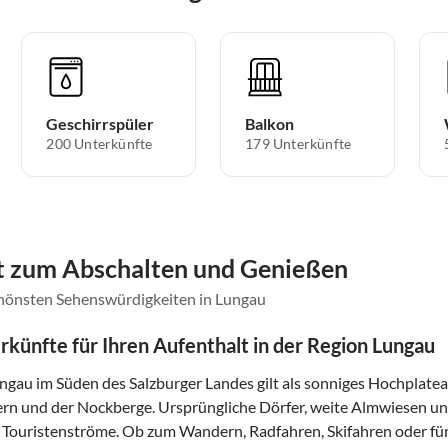
Geschirrspüler
Balkon
200 Unterkünfte
179 Unterkünfte
it zum Abschalten und Genießen
chönsten Sehenswürdigkeiten in Lungau
rkünfte für Ihren Aufenthalt in der Region Lungau
ngau im Süden des Salzburger Landes gilt als sonniges Hochplate
rn und der Nockberge. Ursprüngliche Dörfer, weite Almwiesen und
 Touristenströme. Ob zum Wandern, Radfahren, Skifahren oder für r