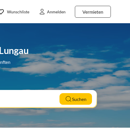
Vermieten
Wunschliste
Anmelden
 Lungau
ünften
Suchen