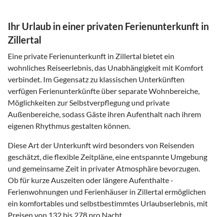
Ihr Urlaub in einer privaten Ferienunterkunft in
Zillertal
Eine private Ferienunterkunft in Zillertal bietet ein
wohnliches Reiseerlebnis, das Unabhängigkeit mit Komfort
verbindet. Im Gegensatz zu klassischen Unterkünften
verfügen Ferienunterkünfte über separate Wohnbereiche,
Möglichkeiten zur Selbstverpflegung und private
Außenbereiche, sodass Gäste ihren Aufenthalt nach ihrem
eigenen Rhythmus gestalten können.
Diese Art der Unterkunft wird besonders von Reisenden
geschätzt, die flexible Zeitpläne, eine entspannte Umgebung
und gemeinsame Zeit in privater Atmosphäre bevorzugen.
Ob für kurze Auszeiten oder längere Aufenthalte -
Ferienwohnungen und Ferienhäuser in Zillertal ermöglichen
ein komfortables und selbstbestimmtes Urlaubserlebnis, mit
Preisen von 132 bis 278 pro Nacht.