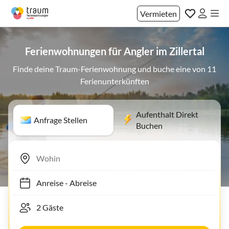
Vermieten
Ferienwohnungen für Angler im Zillertal
Finde deine Traum-Ferienwohnung und buche eine von 11
Ferienunterkünften
Aufenthalt Direkt
Anfrage Stellen
Buchen
Anreise
-
Abreise