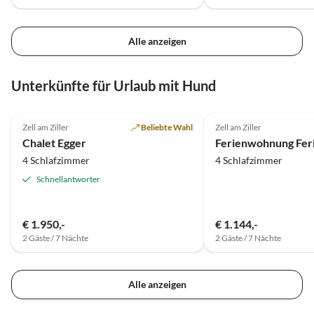
Alle anzeigen
Unterkünfte für Urlaub mit Hund
5.0
(5)
4.7
(5)
Zell am Ziller
Beliebte Wahl
Zell am Ziller
Chalet Egger
4 Schlafzimmer
4 Schlafzimmer
Schnellantworter
€ 1.950,-
€ 1.144,-
2 Gäste / 7 Nächte
2 Gäste / 7 Nächte
Alle anzeigen