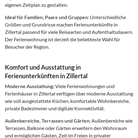
eigenen Zeitplan zu gestalten.
Ideal für Familien, Paare und Gruppen:
Unterschiedliche
Größen und Grundrisse machen Ferienunterkünfte in
Zillertal passend für viele Reisearten und Aufenthaltsdauern.
Der Ferienwohnung ist derzeit die beliebteste Wahl für
Besucher der Region.
Komfort und Ausstattung in
Ferienunterkünften in Zillertal
Moderne Ausstattung:
Viele Ferienwohnungen und
Ferienhäuser in Zillertal verfügen über moderne Ausstattung
wie voll ausgestattete Küchen, komfortable Wohnbereiche,
private Badezimmer und digitale Konnektivität.
Außenbereiche, Terrassen und Gärten:
Außenbereiche wie
Terrassen, Balkone oder Gärten erweitern den Wohnraum
und ermöglichen Gästen, Zeit im Freien in privater