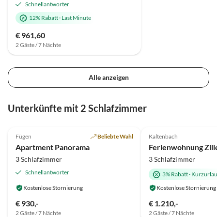
Schnellantworter
12% Rabatt
·
Last Minute
€ 961,60
2 Gäste / 7 Nächte
Alle anzeigen
Unterkünfte mit 2 Schlafzimmer
4.9
(21)
5.0
(4)
Fügen
Beliebte Wahl
Kaltenbach
Apartment Panorama
3 Schlafzimmer
3 Schlafzimmer
Schnellantworter
3% Rabatt
·
Kurzurla
Kostenlose Stornierung
Kostenlose Stornierung
€ 930,-
€ 1.210,-
2 Gäste / 7 Nächte
2 Gäste / 7 Nächte