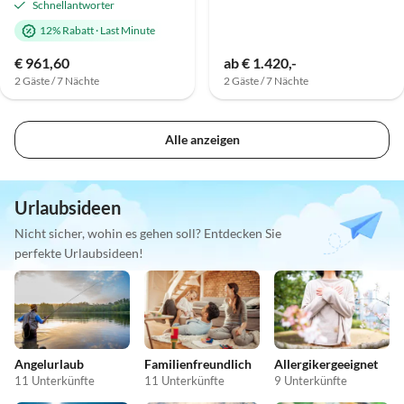
Schnellantworter
12% Rabatt
·
Last Minute
€ 961,60
ab € 1.420,-
2 Gäste / 7 Nächte
2 Gäste / 7 Nächte
Alle anzeigen
Urlaubsideen
Nicht sicher, wohin es gehen soll? Entdecken Sie
perfekte Urlaubsideen!
Angelurlaub
Familienfreundlich
Allergikergeeignet
11 Unterkünfte
11 Unterkünfte
9 Unterkünfte