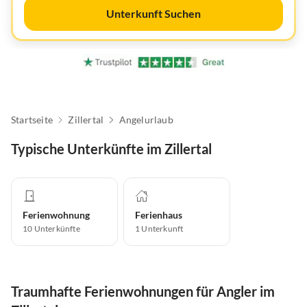
Unterkunft Suchen
Startseite
Zillertal
Angelurlaub
Typische Unterkünfte im Zillertal
Ferienwohnung
Ferienhaus
10
Unterkünfte
1
Unterkunft
Traumhafte Ferienwohnungen für Angler im