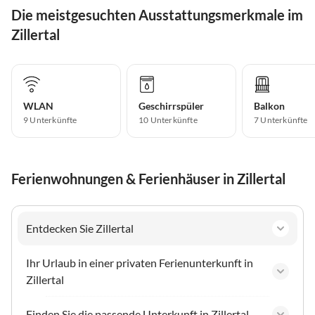
Die meistgesuchten Ausstattungsmerkmale im
Zillertal
WLAN
Geschirrspüler
Balkon
9 Unterkünfte
10 Unterkünfte
7 Unterkünfte
Ferienwohnungen & Ferienhäuser in Zillertal
Entdecken Sie Zillertal
Ihr Urlaub in einer privaten Ferienunterkunft in
Zillertal
Finden Sie die passende Unterkunft in Zillertal