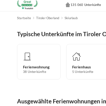
135 060 Unterkünfte
Startseite
Tiroler Oberland
Skiurlaub
Typische Unterkünfte im Tiroler 
Ferienwohnung
Ferienhaus
38
Unterkünfte
5
Unterkünfte
Ausgewählte Ferienwohnungen im