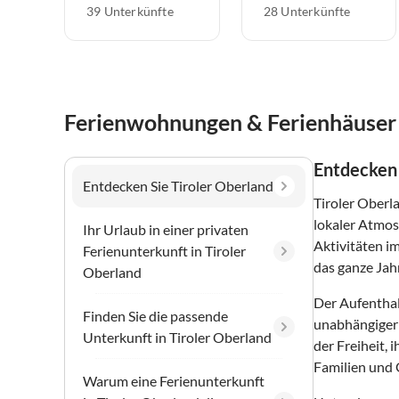
39 Unterkünfte
28 Unterkünfte
Ferienwohnungen & Ferienhäuser 
Entdecken 
Entdecken Sie Tiroler Oberland
Tiroler Oberl
lokaler Atmos
Ihr Urlaub in einer privaten
Aktivitäten i
Ferienunterkunft in Tiroler
das ganze Jah
Oberland
Der Aufenthal
Finden Sie die passende
unabhängiger 
Unterkunft in Tiroler Oberland
der Freiheit,
Familien und 
Warum eine Ferienunterkunft