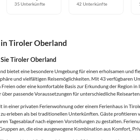
35 Unterkünfte
42 Unterkünfte
in Tiroler Oberland
Sie Tiroler Oberland
and bietet eine besondere Umgebung für einen erholsamen und fle
phäre und vielfältigen Reisemöglichkeiten. Mit 43 verfügbaren Un
m Freien oder eine komfortable Basis zur Erkundung der Region in
r über passende Voraussetzungen für unterschiedliche Reisearten
t in einer privaten Ferienwohnung oder einem Ferienhaus in Tirol
zu erleben als bei traditionellen Unterkünften. Gäste profitier
 ihren Tagesablauf nach eigenen Vorstellungen zu gestalten. Ferien
Gruppen an, die eine ausgewogene Kombination aus Komfort, Pri