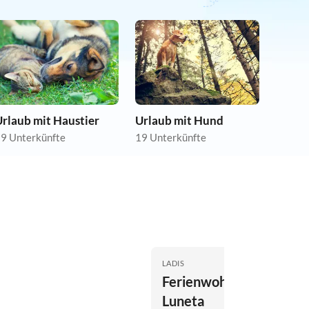
rlaub mit Haustier
Urlaub mit Hund
9 Unterkünfte
19 Unterkünfte
LADIS
Ferienwohnung Apart
Luneta