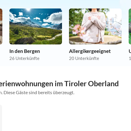
In den Bergen
Allergikergeeignet
U
26 Unterkünfte
20 Unterkünfte
1
erienwohnungen im Tiroler Oberland
. Diese Gäste sind bereits überzeugt.