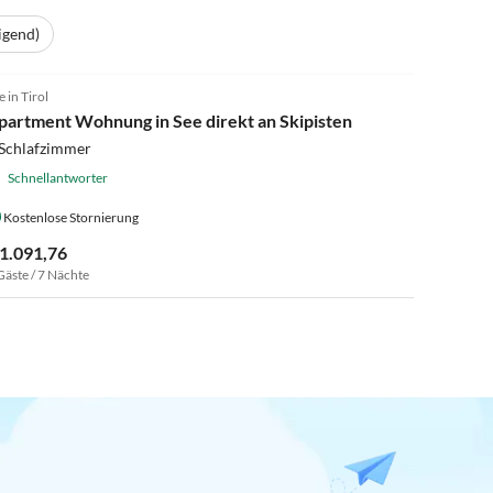
igend)
4.4
(39)
e in Tirol
partment Wohnung in See direkt an Skipisten
 Schlafzimmer
Schnellantworter
Kostenlose Stornierung
 1.091,76
Gäste / 7 Nächte