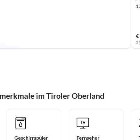
1
€
2 
merkmale im Tiroler Oberland
Geschirrspüler
Fernseher