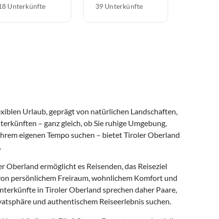
18 Unterkünfte
39 Unterkünfte
xiblen Urlaub, geprägt von natürlichen Landschaften,
terkünften – ganz gleich, ob Sie ruhige Umgebung,
 Ihrem eigenen Tempo suchen – bietet Tiroler Oberland
.
er Oberland ermöglicht es Reisenden, das Reiseziel
en von persönlichem Freiraum, wohnlichem Komfort und
unterkünfte in Tiroler Oberland sprechen daher Paare,
vatsphäre und authentischem Reiseerlebnis suchen.