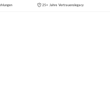
ehlungen
25+ Jahre Vertrauenslegacy