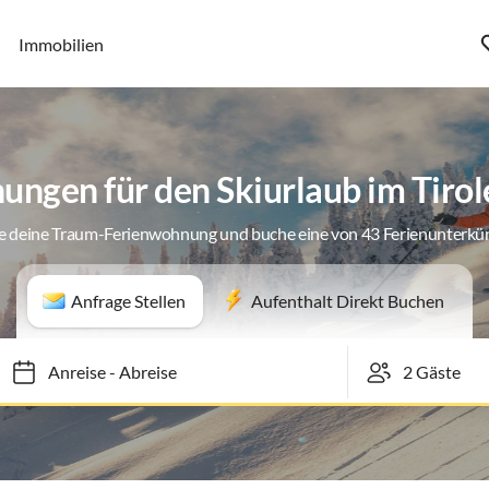
Immobilien
ngen für den Skiurlaub im Tiro
e deine Traum-Ferienwohnung und buche eine von 43 Ferienunterkü
Anfrage Stellen
Aufenthalt Direkt Buchen
Anreise
-
Abreise