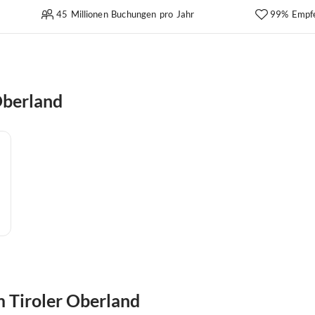
45 Millionen Buchungen pro Jahr
99% Empf
Oberland
 Tiroler Oberland