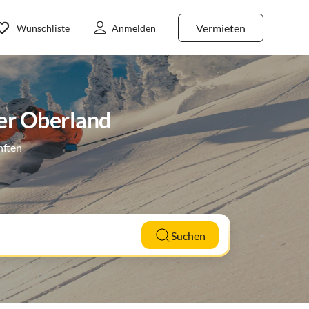
Vermieten
Wunschliste
Anmelden
ler Oberland
nften
Suchen