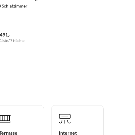
3 Schlafzimmer
 491,-
Gäste / 7 Nächte
Terrasse
Internet