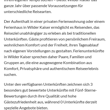
ganze Jahr über passende Voraussetzungen für
unterschiedliche Reisearten.
Der Aufenthalt in einer privaten Ferienwohnung oder einem
Ferienhaus in Wilder Kaiser ermöglicht es Reisenden, das
Reiseziel unabhängiger zu erleben als bei traditionellen
Unterkünften. Gäste profitieren von persönlichem Freiraum,
wohnlichem Komfort und der Freiheit, ihren Tagesablauf
nach eigenen Vorstellungen zu gestalten. Ferienunterkünfte
in Wilder Kaiser sprechen daher Paare, Familien und
Gruppen an, die eine ausgewogene Kombination aus
Komfort, Privatsphäre und authentischem Reiseerlebnis
suchen.
Unter den verfügbaren Unterkünften zeichnen sich 3
besonders gut bewertete Unterkünfte mit Fünf-Sterne-
Bewertungen durch ihre Qualität und hohe
Gästezufriedenheit aus, während 0 Unterkünfte derzeit
spezielle Angebote bieten.