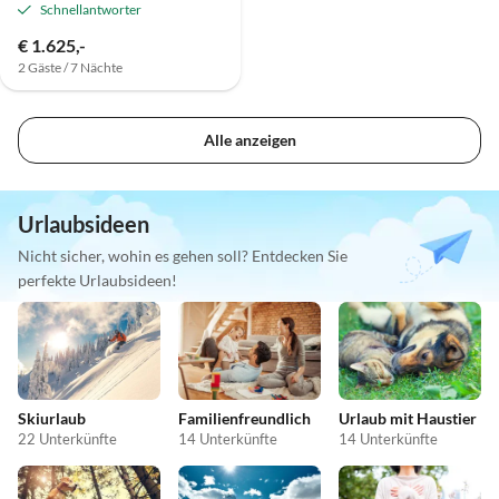
Schnellantworter
€ 1.625,-
2 Gäste / 7 Nächte
Alle anzeigen
Urlaubsideen
Nicht sicher, wohin es gehen soll? Entdecken Sie
perfekte Urlaubsideen!
Skiurlaub
Familienfreundlich
Urlaub mit Haustier
22 Unterkünfte
14 Unterkünfte
14 Unterkünfte