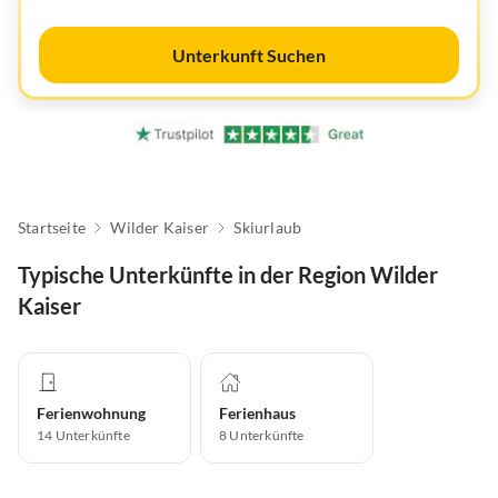
Unterkunft Suchen
Startseite
Wilder Kaiser
Skiurlaub
Typische Unterkünfte in der Region Wilder
Kaiser
Ferienwohnung
Ferienhaus
14
Unterkünfte
8
Unterkünfte