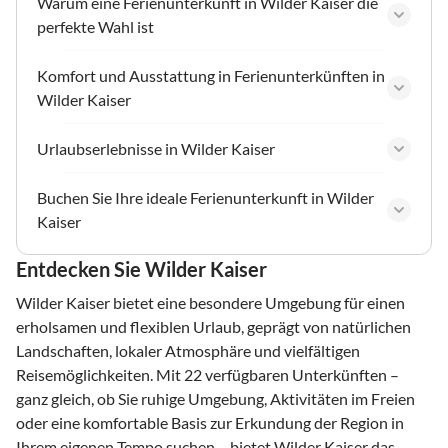
Warum eine Ferienunterkunft in Wilder Kaiser die
perfekte Wahl ist
Komfort und Ausstattung in Ferienunterkünften in
Wilder Kaiser
Urlaubserlebnisse in Wilder Kaiser
Buchen Sie Ihre ideale Ferienunterkunft in Wilder
Kaiser
Entdecken Sie Wilder Kaiser
Wilder Kaiser bietet eine besondere Umgebung für einen
erholsamen und flexiblen Urlaub, geprägt von natürlichen
Landschaften, lokaler Atmosphäre und vielfältigen
Reisemöglichkeiten. Mit 22 verfügbaren Unterkünften –
ganz gleich, ob Sie ruhige Umgebung, Aktivitäten im Freien
oder eine komfortable Basis zur Erkundung der Region in
Ihrem eigenen Tempo suchen – bietet Wilder Kaiser das