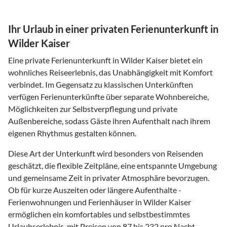
Ihr Urlaub in einer privaten Ferienunterkunft in
Wilder Kaiser
Eine private Ferienunterkunft in Wilder Kaiser bietet ein
wohnliches Reiseerlebnis, das Unabhängigkeit mit Komfort
verbindet. Im Gegensatz zu klassischen Unterkünften
verfügen Ferienunterkünfte über separate Wohnbereiche,
Möglichkeiten zur Selbstverpflegung und private
Außenbereiche, sodass Gäste ihren Aufenthalt nach ihrem
eigenen Rhythmus gestalten können.
Diese Art der Unterkunft wird besonders von Reisenden
geschätzt, die flexible Zeitpläne, eine entspannte Umgebung
und gemeinsame Zeit in privater Atmosphäre bevorzugen.
Ob für kurze Auszeiten oder längere Aufenthalte -
Ferienwohnungen und Ferienhäuser in Wilder Kaiser
ermöglichen ein komfortables und selbstbestimmtes
Urlaubserlebnis, mit Preisen von 87 bis 232 pro Nacht.