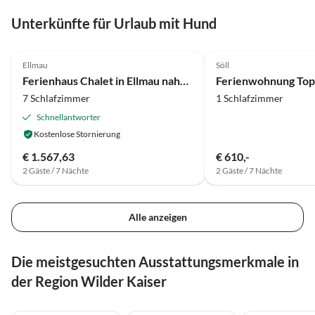
Unterkünfte für Urlaub mit Hund
3.9
(63)
Ellmau
Söll
Ferienhaus Chalet in Ellmau nahe Skipisten
Ferienwohnung Top
7 Schlafzimmer
1 Schlafzimmer
Schnellantworter
Kostenlose Stornierung
€ 1.567,63
€ 610,-
2 Gäste / 7 Nächte
2 Gäste / 7 Nächte
Alle anzeigen
Die meistgesuchten Ausstattungsmerkmale in
der Region Wilder Kaiser