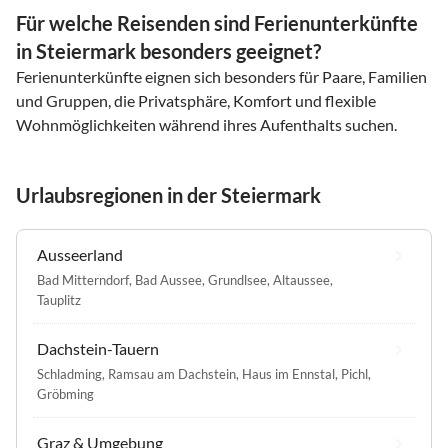
Für welche Reisenden sind Ferienunterkünfte
in Steiermark besonders geeignet?
Ferienunterkünfte eignen sich besonders für Paare, Familien
und Gruppen, die Privatsphäre, Komfort und flexible
Wohnmöglichkeiten während ihres Aufenthalts suchen.
Urlaubsregionen in der Steiermark
Ausseerland
Bad Mitterndorf
,
Bad Aussee
,
Grundlsee
,
Altaussee
,
Tauplitz
Dachstein-Tauern
Schladming
,
Ramsau am Dachstein
,
Haus im Ennstal
,
Pichl
,
Gröbming
Graz & Umgebung