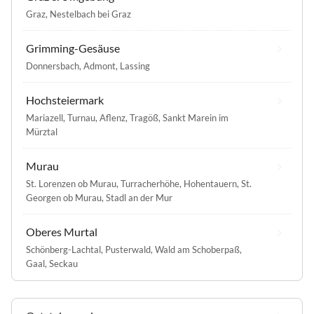
Graz
,
Nestelbach bei Graz
Grimming-Gesäuse
Donnersbach
,
Admont
,
Lassing
Hochsteiermark
Mariazell
,
Turnau
,
Aflenz
,
Tragöß
,
Sankt Marein im
Mürztal
Murau
St. Lorenzen ob Murau
,
Turracherhöhe
,
Hohentauern
,
St.
Georgen ob Murau
,
Stadl an der Mur
Oberes Murtal
Schönberg-Lachtal
,
Pusterwald
,
Wald am Schoberpaß
,
Gaal
,
Seckau