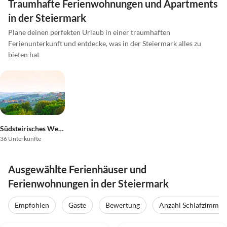
Traumhafte Ferienwohnungen und Apartments
in der Steiermark
Plane deinen perfekten Urlaub in einer traumhaften
Ferienunterkunft und entdecke, was in der Steiermark alles zu
bieten hat
Südsteirisches Weinland
36 Unterkünfte
Ausgewählte Ferienhäuser und
Ferienwohnungen in der Steiermark
Empfohlen
Gäste
Bewertung
Anzahl Schlafzimmer
5.0
(16)
Top-Inserat
5.0
(7)
Top-Inserat