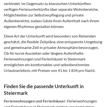
verbindet. Im Gegensatz zu klassischen Unterkünften
verfügen Ferienunterkünfte über separate Wohnbereiche,
Möglichkeiten zur Selbstverpflegung und private
Außenbereiche, sodass Gäste ihren Aufenthalt nach ihrem
eigenen Rhythmus gestalten können.
Diese Art der Unterkunft wird besonders von Reisenden
geschätzt, die flexible Zeitpläne, eine entspannte Umgebung
und gemeinsame Zeit in privater Atmosphäre bevorzugen.
Ob für kurze Auszeiten oder längere Aufenthalte -
Ferienwohnungen und Ferienhäuser in Steiermark
ermöglichen ein komfortables und selbstbestimmtes
Urlaubserlebnis, mit Preisen von 41 bis 1 834 pro Nacht.
Finden Sie die passende Unterkunft in
Steiermark
Ferienwohnungen und Ferienhäuser:
Ferienwohnungen
und Ferienhäuser in Steiermark reichen von kompakten,