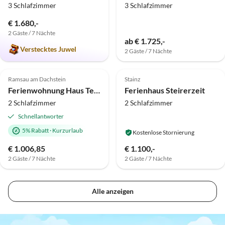
3 Schlafzimmer
3 Schlafzimmer
€ 1.680,-
2 Gäste / 7 Nächte
ab € 1.725,-
Verstecktes Juwel
2 Gäste / 7 Nächte
Top-Inserat
Top-Inserat
Ramsau am Dachstein
Stainz
Ferienwohnung Haus Terra
Ferienhaus Steirerzeit
2 Schlafzimmer
2 Schlafzimmer
Schnellantworter
5% Rabatt
·
Kurzurlaub
Kostenlose Stornierung
€ 1.006,85
€ 1.100,-
2 Gäste / 7 Nächte
2 Gäste / 7 Nächte
Alle anzeigen