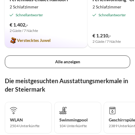
2 Schlafzimmer
2 Schlafzimmer
Schnellantworter
Schnellantworter
€ 1.402,-
2 Gäste / 7 Nächte
€ 1.210,-
Verstecktes Juwel
2 Gäste / 7 Nächte
Alle anzeigen
Die meistgesuchten Ausstattungsmerkmale in
der Steiermark
WLAN
Swimmingpool
Geschirrspüle
2504 Unterkünfte
104 Unterkünfte
2389 Unterkünf