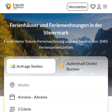
Vermieten
Ferienhäuser und Ferienwohnungen in der
Steiermark
Finde deine Traum-Ferienwohnung und buche eine von 3085
Ferienunterkünften
Aufenthalt Direkt
Anfrage Stellen
Buchen
Anreise
-
Abreise