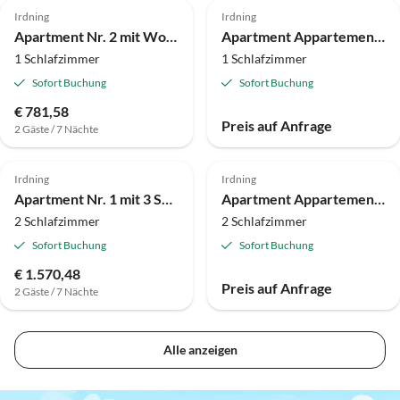
Irdning
Irdning
Apartment Nr. 2 mit Wohn-Schlafraum
Apartment Appartement Nr. 5 mit Dusche, WC
1 Schlafzimmer
1 Schlafzimmer
Sofort Buchung
Sofort Buchung
€ 781,58
Preis auf Anfrage
2 Gäste / 7 Nächte
Irdning
Irdning
Apartment Nr. 1 mit 3 Schlafräume
Apartment Appartements Umfer
2 Schlafzimmer
2 Schlafzimmer
Sofort Buchung
Sofort Buchung
€ 1.570,48
Preis auf Anfrage
2 Gäste / 7 Nächte
Alle anzeigen