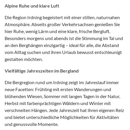
Alpine Ruhe und klare Luft
Die Region Irdning begeistert mit einer stillen, naturnahen
Atmosphäre. Abseits großer Verkehrsachsen genießen Sie
hier Ruhe, wenig Lärm und eine klare, frische Bergluft.
Besonders morgens und abends ist die Stimmung im Tal und
an den Berghängen einzigartig – ideal für alle, die Abstand
vom Alltag suchen und ihren Urlaub bewusst entschleunigt
gestalten möchten.
Vielfältige Jahreszeiten im Bergland
Die Bergregion rund um Irdning zeigt im Jahreslauf immer
neue Facetten: Frühling mit ersten Wanderungen und
blühenden Wiesen, Sommer mit langen Tagen in der Natur,
Herbst mit farbenprächtigen Wäldern und Winter mit
verschneiten Hängen. Jede Jahreszeit hat ihren eigenen Reiz
und bietet unterschiedliche Möglichkeiten für Aktivitäten
und genussvolle Momente.