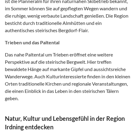
ist die Planneralm für ihren naturnahen Skibetrieb bekannt,
im Sommer können Sie auf gepflegten Wegen wandern und
die ruhige, wenig verbaute Landschaft genießen. Die Region
besticht durch traditionelle Almhütten und ein
authentisches steirisches Bergdorf-Flair.
Trieben und das Paltental
Das nahe Paltental um Trieben eröffnet eine weitere
Perspektive auf die steirische Bergwelt. Hier treffen
bewaldete Hänge auf markante Gipfel und aussichtsreiche
Wanderwege. Auch Kulturinteressierte finden in den kleinen
Orten traditionelle Kirchen und regionale Veranstaltungen,
die einen Einblick in das Leben in den steirischen Tälern
geben.
Natur, Kultur und Lebensgefühl in der Region
Irdning entdecken