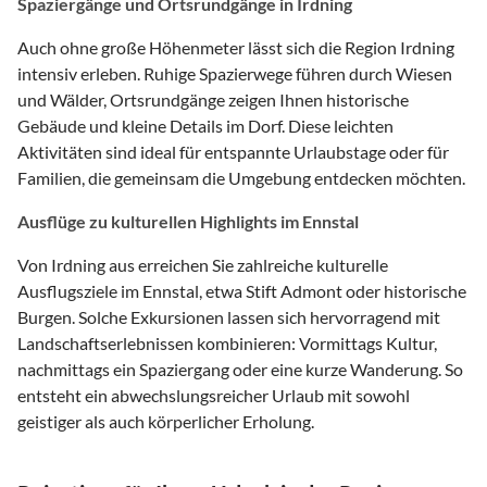
Spaziergänge und Ortsrundgänge in Irdning
Auch ohne große Höhenmeter lässt sich die Region Irdning
intensiv erleben. Ruhige Spazierwege führen durch Wiesen
und Wälder, Ortsrundgänge zeigen Ihnen historische
Gebäude und kleine Details im Dorf. Diese leichten
Aktivitäten sind ideal für entspannte Urlaubstage oder für
Familien, die gemeinsam die Umgebung entdecken möchten.
Ausflüge zu kulturellen Highlights im Ennstal
Von Irdning aus erreichen Sie zahlreiche kulturelle
Ausflugsziele im Ennstal, etwa Stift Admont oder historische
Burgen. Solche Exkursionen lassen sich hervorragend mit
Landschaftserlebnissen kombinieren: Vormittags Kultur,
nachmittags ein Spaziergang oder eine kurze Wanderung. So
entsteht ein abwechslungsreicher Urlaub mit sowohl
geistiger als auch körperlicher Erholung.