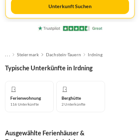
Unterkunft Suchen
. . .
Steiermark
Dachstein-Tauern
Irdning
Typische Unterkünfte in Irdning
Ferienwohnung
Berghütte
116
Unterkünfte
2
Unterkünfte
Ausgewählte Ferienhäuser &