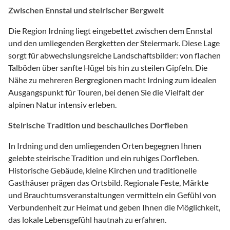
Zwischen Ennstal und steirischer Bergwelt
Die Region Irdning liegt eingebettet zwischen dem Ennstal
und den umliegenden Bergketten der Steiermark. Diese Lage
sorgt für abwechslungsreiche Landschaftsbilder: von flachen
Talböden über sanfte Hügel bis hin zu steilen Gipfeln. Die
Nähe zu mehreren Bergregionen macht Irdning zum idealen
Ausgangspunkt für Touren, bei denen Sie die Vielfalt der
alpinen Natur intensiv erleben.
Steirische Tradition und beschauliches Dorfleben
In Irdning und den umliegenden Orten begegnen Ihnen
gelebte steirische Tradition und ein ruhiges Dorfleben.
Historische Gebäude, kleine Kirchen und traditionelle
Gasthäuser prägen das Ortsbild. Regionale Feste, Märkte
und Brauchtumsveranstaltungen vermitteln ein Gefühl von
Verbundenheit zur Heimat und geben Ihnen die Möglichkeit,
das lokale Lebensgefühl hautnah zu erfahren.