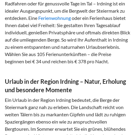
Radfahren oder für genussvolle Tage im Tal – Irdning ist ein
idealer Ausgangspunkt, um die Bergwelt der Steiermark zu
entdecken. Eine
Ferienwohnung
oder ein Ferienhaus bietet
Ihnen dabei viel Freiheit: Sie gestalten Ihren Tagesablauf
individuell, genießen Privatsphäre und oftmals direkten Blick
auf die umliegenden Berge. So wird Ihr Aufenthalt in Irdning
zu einem entspannten und naturnahen Urlaubserlebnis.
Wählen Sie aus 105 Ferienunterkünften – die Preise
beginnen bei € 34 und reichen bis € 378 pro Nacht.
Urlaub in der Region Irdning – Natur, Erholung
und besondere Momente
Ein Urlaub in der Region Irdning bedeutet, die Berge der
Steiermark ganz nah zu erleben. Die Landschaft reicht von
weiten Tälern bis zu markanten Gipfeln und lädt zu ruhigen
Spaziergängen ebenso ein wie zu anspruchsvollen
Bergtouren. Im Sommer erwartet Sie ein grünes, blühendes