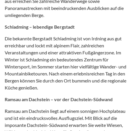
aus erreichen Sie zahlreiche Wanderwege sowie
Panoramastrecken mit beeindruckenden Ausblicken auf die
umliegenden Berge.
Schladming – lebendige Bergstadt
Die bekannte Bergstadt Schladming ist von Irdning aus gut
erreichbar und lockt mit alpinem Flair, zahlreichen
Veranstaltungen und einer attraktiven Fußgängerzone. Im
Winter ist Schladming ein bedeutendes Zentrum für
Wintersport, im Sommer starten hier vielfältige Wander- und
Mountainbiketouren. Nach einem erlebnisreichen Tag in den
Bergen können Sie durch den Ort bummeln und die regionale
Küche genießen.
Ramsau am Dachstein – vor der Dachstein-Südwand
Ramsau am Dachstein liegt auf einem sonnigen Hochplateau
und ist ein eindrucksvolles Ausflugsziel. Mit Blick auf die
imposante Dachstein-Südwand erwarten Sie weite Wiesen,