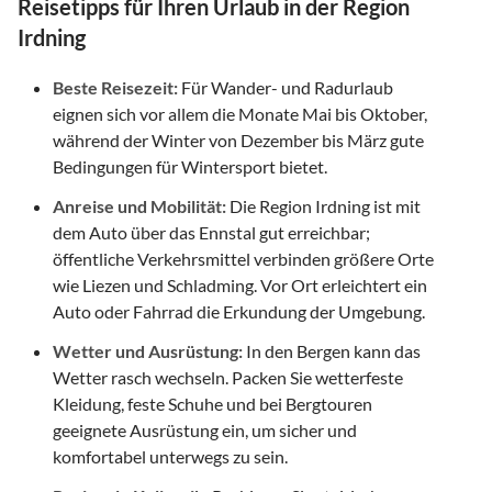
Reisetipps für Ihren Urlaub in der Region
Irdning
Beste Reisezeit:
Für Wander- und Radurlaub
eignen sich vor allem die Monate Mai bis Oktober,
während der Winter von Dezember bis März gute
Bedingungen für Wintersport bietet.
Anreise und Mobilität:
Die Region Irdning ist mit
dem Auto über das Ennstal gut erreichbar;
öffentliche Verkehrsmittel verbinden größere Orte
wie Liezen und Schladming. Vor Ort erleichtert ein
Auto oder Fahrrad die Erkundung der Umgebung.
Wetter und Ausrüstung:
In den Bergen kann das
Wetter rasch wechseln. Packen Sie wetterfeste
Kleidung, feste Schuhe und bei Bergtouren
geeignete Ausrüstung ein, um sicher und
komfortabel unterwegs zu sein.