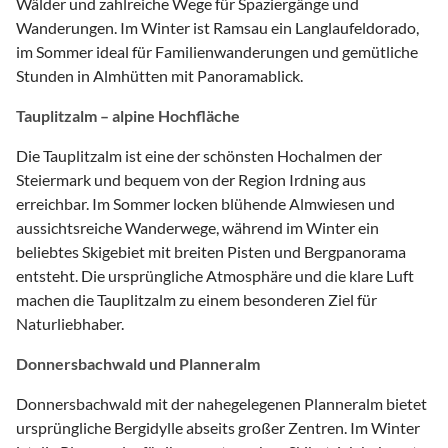
Wälder und zahlreiche Wege für Spaziergänge und
Wanderungen. Im Winter ist Ramsau ein Langlaufeldorado,
im Sommer ideal für Familienwanderungen und gemütliche
Stunden in Almhütten mit Panoramablick.
Tauplitzalm – alpine Hochfläche
Die Tauplitzalm ist eine der schönsten Hochalmen der
Steiermark und bequem von der Region Irdning aus
erreichbar. Im Sommer locken blühende Almwiesen und
aussichtsreiche Wanderwege, während im Winter ein
beliebtes Skigebiet mit breiten Pisten und Bergpanorama
entsteht. Die ursprüngliche Atmosphäre und die klare Luft
machen die Tauplitzalm zu einem besonderen Ziel für
Naturliebhaber.
Donnersbachwald und Planneralm
Donnersbachwald mit der nahegelegenen Planneralm bietet
ursprüngliche Bergidylle abseits großer Zentren. Im Winter