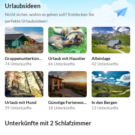
Urlaubsideen
Nicht sicher, wohin es gehen soll? Entdecken Sie
perfekte Urlaubsideen!
Gruppenunterkünfte
Urlaub mit Haustier
Alleinlage
74 Unterkünfte
66 Unterkünfte
42 Unterkünfte
Urlaub mit Hund
Günstige Ferienwohnungen
In den Bergen
39 Unterkünfte
18 Unterkünfte
13 Unterkünfte
Unterkünfte mit 2 Schlafzimmer