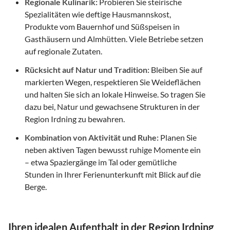
Regionale Kulinarik:
Probieren Sie steirische
Spezialitäten wie deftige Hausmannskost,
Produkte vom Bauernhof und Süßspeisen in
Gasthäusern und Almhütten. Viele Betriebe setzen
auf regionale Zutaten.
Rücksicht auf Natur und Tradition:
Bleiben Sie auf
markierten Wegen, respektieren Sie Weideflächen
und halten Sie sich an lokale Hinweise. So tragen Sie
dazu bei, Natur und gewachsene Strukturen in der
Region Irdning zu bewahren.
Kombination von Aktivität und Ruhe:
Planen Sie
neben aktiven Tagen bewusst ruhige Momente ein
– etwa Spaziergänge im Tal oder gemütliche
Stunden in Ihrer Ferienunterkunft mit Blick auf die
Berge.
Ihren idealen Aufenthalt in der Region Irdning