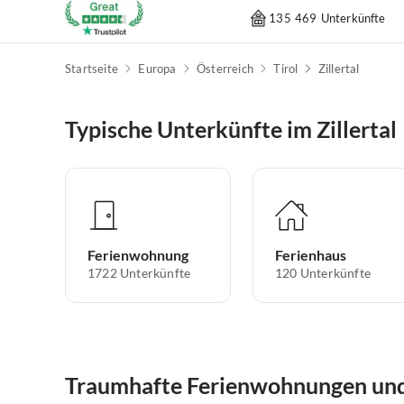
135 469 Unterkünfte
Startseite
Europa
Österreich
Tirol
Zillertal
Typische Unterkünfte im Zillertal
Ferienwohnung
Ferienhaus
1722
Unterkünfte
120
Unterkünfte
Traumhafte Ferienwohnungen und 