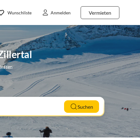
Vermieten
Wunschliste
Anmelden
illertal
ünften
Suchen