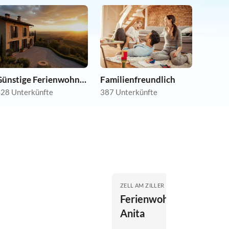
Günstige Ferienwohnungen
Familienfreundlich
28 Unterkünfte
387 Unterkünfte
ZELL AM ZILLER
Ferienwohnung Garber,
Anita