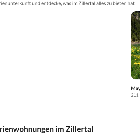
ienunterkunft und entdecke, was im Zillertal alles zu bieten hat
May
211 
rienwohnungen im Zillertal