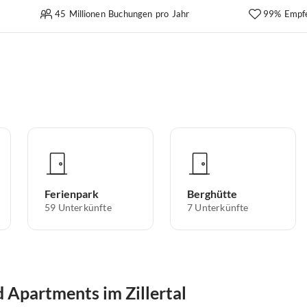
45 Millionen Buchungen pro Jahr
99% Empf
Ferienpark
Berghütte
59
Unterkünfte
7
Unterkünfte
Apartments im Zillertal