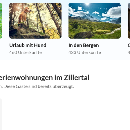
Urlaub mit Hund
In den Bergen
460 Unterkünfte
433 Unterkünfte
4
rienwohnungen im Zillertal
. Diese Gäste sind bereits überzeugt.