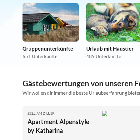
Gruppenunterkünfte
Urlaub mit Haustier
651 Unterkünfte
489 Unterkünfte
Gästebewertungen von unseren Fe
Wir wollen dir immer die beste Urlaubserfahrung bieten
ZELL AM ZILLER
Apartment Alpenstyle
by Katharina