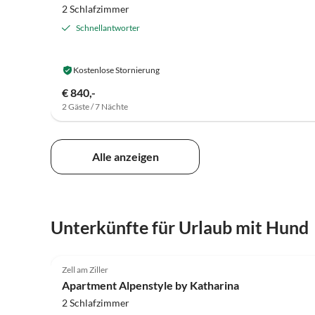
2 Schlafzimmer
Schnellantworter
Kostenlose Stornierung
€ 840,-
2 Gäste / 7 Nächte
Alle anzeigen
Unterkünfte für Urlaub mit Hund
5.0
(101)
Zell am Ziller
Apartment Alpenstyle by Katharina
2 Schlafzimmer