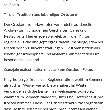
schätzen.
Tiroler Tradition und lebendiger Ortskern
Der Ortskern von Mayrhofen verbindet traditionelle
Architektur mit modernen Geschäften, Cafés und
Restaurants. Hier erleben Sie gelebte Tiroler Kultur,
regionale Küche und gepflegte Brauchtumspflege, etwa bei
Festen oder Musikveranstaltungen. Die Kombination aus
lebendiger Atmosphäre und alpinem Flair macht den Ort
besonders einladend.
Ganzjahresdestination mit starkem Outdoor-Fokus
Mayrhofen gehört zu den Regionen, die sowohl im Sommer
als auch im Winter viel zu bieten haben. Im Winter
verwandeln sich die Berge in ein vielseitiges Skigebiet,
während im Sommer Wanderer, Biker und Kletterer auf ihre
Kosten kommen. Diese Ganzjahresattraktivität sorgt dafür,
dass Sie Ihre Reise flexibel nach Ihren Interessen planen