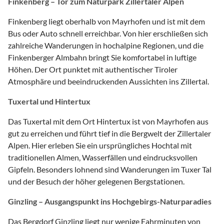
Finkenberg – Tor zum Naturpark Zillertaler Alpen
Finkenberg liegt oberhalb von Mayrhofen und ist mit dem
Bus oder Auto schnell erreichbar. Von hier erschließen sich
zahlreiche Wanderungen in hochalpine Regionen, und die
Finkenberger Almbahn bringt Sie komfortabel in luftige
Höhen. Der Ort punktet mit authentischer Tiroler
Atmosphäre und beeindruckenden Aussichten ins Zillertal.
Tuxertal und Hintertux
Das Tuxertal mit dem Ort Hintertux ist von Mayrhofen aus
gut zu erreichen und führt tief in die Bergwelt der Zillertaler
Alpen. Hier erleben Sie ein ursprüngliches Hochtal mit
traditionellen Almen, Wasserfällen und eindrucksvollen
Gipfeln. Besonders lohnend sind Wanderungen im Tuxer Tal
und der Besuch der höher gelegenen Bergstationen.
Ginzling – Ausgangspunkt ins Hochgebirgs-Naturparadies
Das Bergdorf Ginzling liegt nur wenige Fahrminuten von