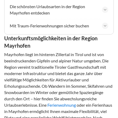
Die schönsten Urlaubsarten in der Region
Mayrhofen entdecken
Mit Traum-Ferienwohnungen sicher buchen
Unterkunftsmöglichkeiten in der Region
Mayrhofen
Mayrhofen liegt im hinteren Zillertal in Tirol und ist von
beeindruckenden Gipfeln und alpiner Natur umgeben. Die
Region vereint traditionelle Tiroler Gastfreundschaft mit
moderner Infrastruktur und bietet das ganze Jahr über
vielfältige Möglichkeiten für Aktivurlauber und
Erholungssuchende. Ob Wandern im Sommer, Skifahren und
Snowboarden im Winter oder gemütliche Spaziergänge
durch den Ort – hier finden Sie abwechslungsreiche
Urlaubserlebnisse. Eine
Ferienwohnung
oder ein Ferienhaus
in Mayrhofen ermöglicht Ihnen maximale Flexibilität, viel
Platz und eine persönliche Wohlfühlatmosphäre. Nach