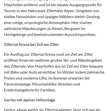
Mayrhofen entfernt und ist ein idealer Ausgangspunkt für
Touren in den Naturpark Zillertaler Alpen. Umgeben von
steilen Felswänden und üppigen Wäldern bietet Ginzling
eine ruhige, ursprüngliche Atmosphäre. Hier starten
zahlreiche Wanderungen zu Almen, Bergseen im
Hochgebirge und beeindruckenden Aussichtspunkten.
Zillertal Arena bei Zell am Ziller
Ein Ausflug zur Zillertal Arena rund um Zell am Ziller
eröffnet Ihnen ein weiteres großes Ski- und Wandergebiet
des Zillertals. Von Mayrhofen aus ist Zell am Ziller bequem
mit Bahn oder Auto erreichbar. Im Winter locken zahlreiche
Pisten und moderne Lifte, im Sommer erwarten Sie
Panoramawege, Mountainbike-Strecken und
Erlebnisangebote für Familien.
Gerlos mit alpiner Höhenlage
Gerlos, etwas weiter im Zillertal gelegen, lässt sich gut als