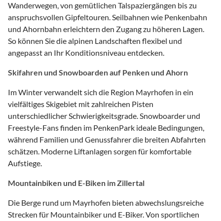
Wanderwegen, von gemütlichen Talspaziergängen bis zu
anspruchsvollen Gipfeltouren. Seilbahnen wie Penkenbahn
und Ahornbahn erleichtern den Zugang zu höheren Lagen.
So können Sie die alpinen Landschaften flexibel und
angepasst an Ihr Konditionsniveau entdecken.
Skifahren und Snowboarden auf Penken und Ahorn
Im Winter verwandelt sich die Region Mayrhofen in ein
vielfältiges Skigebiet mit zahlreichen Pisten
unterschiedlicher Schwierigkeitsgrade. Snowboarder und
Freestyle-Fans finden im PenkenPark ideale Bedingungen,
während Familien und Genussfahrer die breiten Abfahrten
schätzen. Moderne Liftanlagen sorgen für komfortable
Aufstiege.
Mountainbiken und E-Biken im Zillertal
Die Berge rund um Mayrhofen bieten abwechslungsreiche
Strecken für Mountainbiker und E-Biker. Von sportlichen