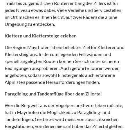
Trails bis zu gemütlichen Routen entlang des Zillers ist für
jedes Niveau etwas dabei. Viele Verleihe und Servicestellen
im Ort machen es Ihnen leicht, auf zwei Rädern die alpine
Umgebung zu entdecken.
Klettern und Klettersteige erleben
Die Region Mayrhofen ist ein beliebtes Ziel für Kletterer und
Klettersteigfans. In den umliegenden Felswänden und
speziell angelegten Routen können Sie sich unter sicheren
Bedingungen ausprobieren. Auch geführte Touren werden
angeboten, sodass sowohl Einsteiger als auch erfahrene
Alpinisten passende Herausforderungen finden.
Paragliding und Tandemflüge über dem Zillertal
Wer die Bergwelt aus der Vogelperspektive erleben möchte,
hat in Mayrhofen die Möglichkeit zu Paragliding- und
Tandemflügen. Gestartet wird meist von aussichtsreichen
Bergstationen, von denen Sie sanft über das Zillertal gleiten.