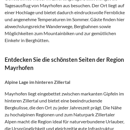
Tagesausflug von Mayrhofen aus besuchen. Der Ort liegt auf
einer Hochlage und bietet dadurch eindrucksvolle Fernblicke
und angenehme Temperaturen im Sommer. Gäste finden hier
abwechslungsreiche Wanderwege, Bergbahnen sowie
Möglichkeiten zum Mountainbiken und zur gemütlichen
Einkehr in Berghütten.
Entdecken Sie die schönsten Seiten der Region
Mayrhofen
Alpine Lage im hinteren Zillertal
Mayrhofen liegt eingebettet zwischen markanten Gipfeln im
hinteren Zillertal und bietet eine beeindruckende
Bergkulisse, die den Ort zu jeder Jahreszeit prägt. Die Nähe
zu hochalpinen Regionen und zum Naturpark Zillertaler
Alpen macht die Region ideal für naturverbundene Urlauber,
die Ursprünglichkeit und gleichzeitig gute Infrastruktur