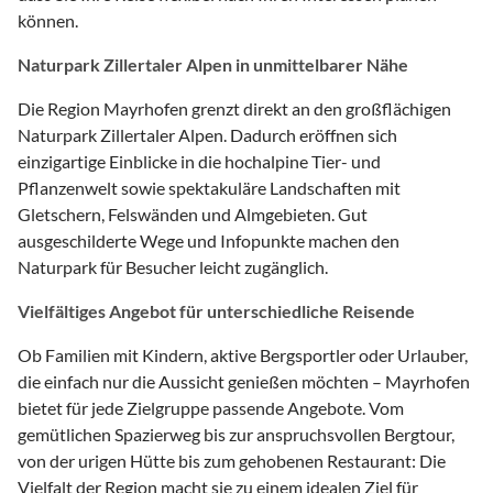
können.
Naturpark Zillertaler Alpen in unmittelbarer Nähe
Die Region Mayrhofen grenzt direkt an den großflächigen
Naturpark Zillertaler Alpen. Dadurch eröffnen sich
einzigartige Einblicke in die hochalpine Tier- und
Pflanzenwelt sowie spektakuläre Landschaften mit
Gletschern, Felswänden und Almgebieten. Gut
ausgeschilderte Wege und Infopunkte machen den
Naturpark für Besucher leicht zugänglich.
Vielfältiges Angebot für unterschiedliche Reisende
Ob Familien mit Kindern, aktive Bergsportler oder Urlauber,
die einfach nur die Aussicht genießen möchten – Mayrhofen
bietet für jede Zielgruppe passende Angebote. Vom
gemütlichen Spazierweg bis zur anspruchsvollen Bergtour,
von der urigen Hütte bis zum gehobenen Restaurant: Die
Vielfalt der Region macht sie zu einem idealen Ziel für