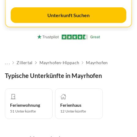
Unterkunft Suchen
. . .
Zillertal
Mayrhofen-Hippach
Mayrhofen
Typische Unterkünfte in Mayrhofen
Ferienwohnung
Ferienhaus
51
Unterkünfte
12
Unterkünfte