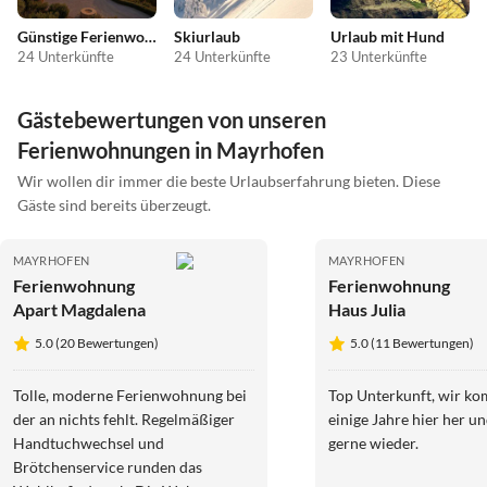
Günstige Ferienwohnungen
Skiurlaub
Urlaub mit Hund
24 Unterkünfte
24 Unterkünfte
23 Unterkünfte
Gästebewertungen von unseren
Ferienwohnungen in Mayrhofen
Wir wollen dir immer die beste Urlaubserfahrung bieten. Diese
Gäste sind bereits überzeugt.
MAYRHOFEN
MAYRHOFEN
Ferienwohnung
Ferienwohnung
Apart Magdalena
Haus Julia
5.0 (20 Bewertungen)
5.0 (11 Bewertungen)
Tolle, moderne Ferienwohnung bei
Top Unterkunft, wir k
der an nichts fehlt. Regelmäßiger
einige Jahre hier her 
Handtuchwechsel und
gerne wieder.
Brötchenservice runden das