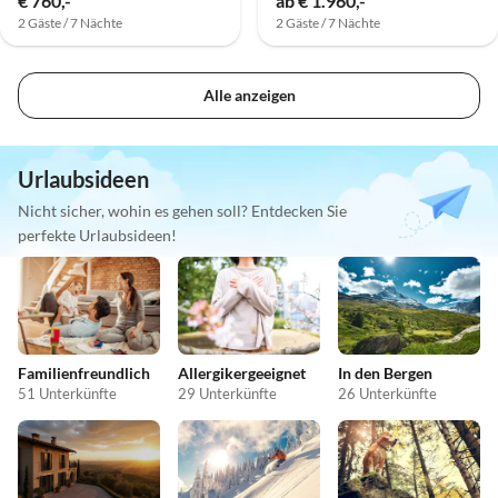
€ 760,-
ab € 1.960,-
2 Gäste / 7 Nächte
2 Gäste / 7 Nächte
Alle anzeigen
Urlaubsideen
Nicht sicher, wohin es gehen soll? Entdecken Sie
perfekte Urlaubsideen!
Familienfreundlich
Allergikergeeignet
In den Bergen
51 Unterkünfte
29 Unterkünfte
26 Unterkünfte