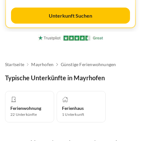
Unterkunft Suchen
Startseite
Mayrhofen
Günstige Ferienwohnungen
Typische Unterkünfte in Mayrhofen
Ferienwohnung
Ferienhaus
22
Unterkünfte
1
Unterkunft