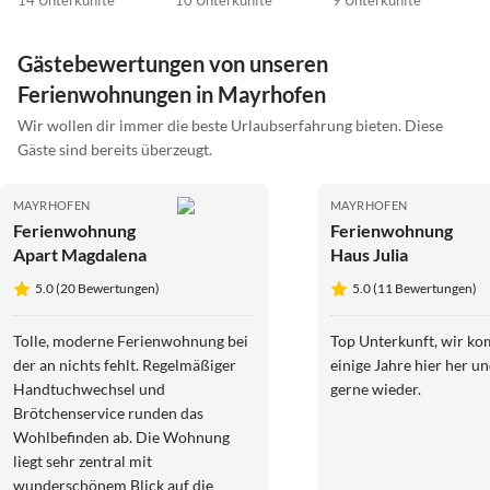
14 Unterkünfte
10 Unterkünfte
9 Unterkünfte
Gästebewertungen von unseren
Ferienwohnungen in Mayrhofen
Wir wollen dir immer die beste Urlaubserfahrung bieten. Diese
Gäste sind bereits überzeugt.
MAYRHOFEN
MAYRHOFEN
Ferienwohnung
Ferienwohnung
Apart Magdalena
Haus Julia
5.0 (20 Bewertungen)
5.0 (11 Bewertungen)
Tolle, moderne Ferienwohnung bei
Top Unterkunft, wir k
der an nichts fehlt. Regelmäßiger
einige Jahre hier her 
Handtuchwechsel und
gerne wieder.
Brötchenservice runden das
Wohlbefinden ab. Die Wohnung
liegt sehr zentral mit
wunderschönem Blick auf die