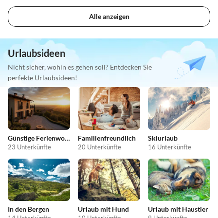
Alle anzeigen
Urlaubsideen
Nicht sicher, wohin es gehen soll? Entdecken Sie
perfekte Urlaubsideen!
Günstige Ferienwohnungen
Familienfreundlich
Skiurlaub
23 Unterkünfte
20 Unterkünfte
16 Unterkünfte
In den Bergen
Urlaub mit Hund
Urlaub mit Haustier