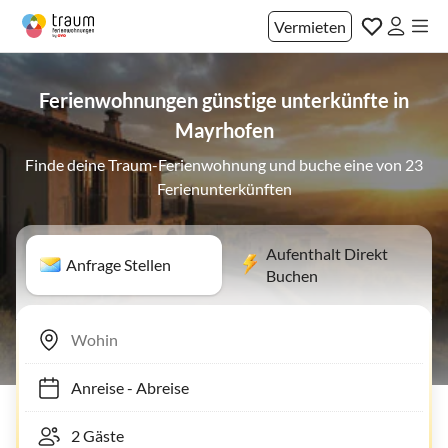
Vermieten
Ferienwohnungen günstige unterkünfte in
Mayrhofen
Finde deine Traum-Ferienwohnung und buche eine von 23
Ferienunterkünften
Aufenthalt Direkt
Anfrage Stellen
Buchen
Anreise
-
Abreise