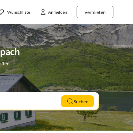
Vermieten
Wunschliste
Anmelden
ppach
nften
Suchen