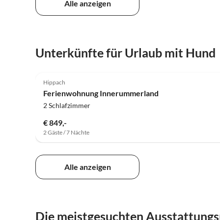
Alle anzeigen
Unterkünfte für Urlaub mit Hund
5.0
(22)
Hippach
Ferienwohnung Innerummerland
2 Schlafzimmer
€ 849,-
2 Gäste / 7 Nächte
Alle anzeigen
Die meistgesuchten Ausstattung