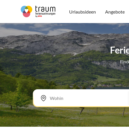
Urlaubsideen
Angebote
Feri
Find