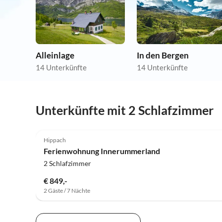
Alleinlage
In den Bergen
14 Unterkünfte
14 Unterkünfte
Unterkünfte mit 2 Schlafzimmer
5.0
(22)
Hippach
Ferienwohnung Innerummerland
2 Schlafzimmer
€ 849,-
2 Gäste / 7 Nächte