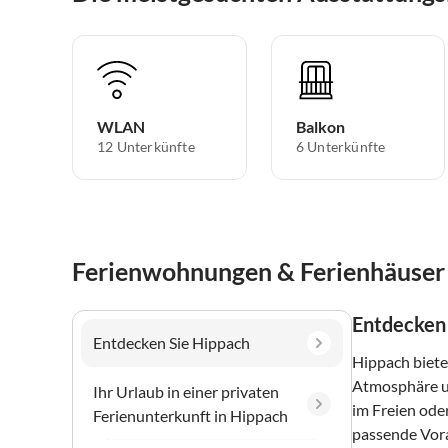
WLAN
Balkon
12 Unterkünfte
6 Unterkünfte
Ferienwohnungen & Ferienhäuser 
Entdecken
Entdecken Sie Hippach
Hippach biete
Atmosphäre un
Ihr Urlaub in einer privaten
im Freien ode
Ferienunterkunft in Hippach
passende Vora