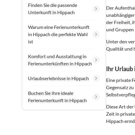
Finden Sie die passende
Der Aufenthal
Unterkunft in Hippach
unabhängiger 
der Freiheit,
Warum eine Ferienunterkunft
und Gruppen a
in Hippach die perfekte Wahl
ist
Unter den ver
Qualität und 
Komfort und Ausstattung in
Ferienunterkünften in Hippach
Ihr Urlaub
Urlaubserlebnisse in Hippach
Eine private 
Gegensatz zu 
Buchen Sie Ihre ideale
Selbstverpfle
Ferienunterkunft in Hippach
Diese Art der
Zeit in priva
Hippach ermög