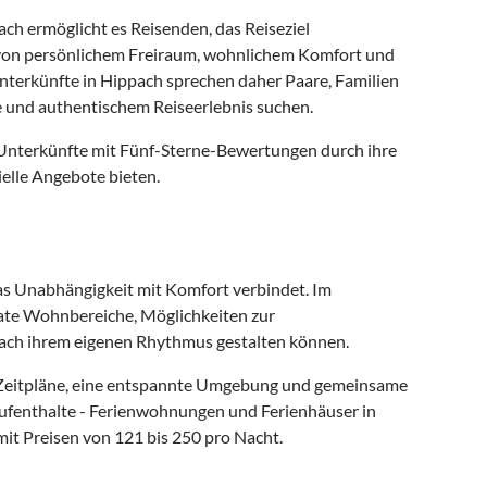
ch ermöglicht es Reisenden, das Reiseziel
en von persönlichem Freiraum, wohnlichem Komfort und
nunterkünfte in Hippach sprechen daher Paare, Familien
 und authentischem Reiseerlebnis suchen.
 Unterkünfte mit Fünf-Sterne-Bewertungen durch ihre
elle Angebote bieten.
das Unabhängigkeit mit Komfort verbindet. Im
ate Wohnbereiche, Möglichkeiten zur
nach ihrem eigenen Rhythmus gestalten können.
le Zeitpläne, eine entspannte Umgebung und gemeinsame
Aufenthalte - Ferienwohnungen und Ferienhäuser in
it Preisen von 121 bis 250 pro Nacht.