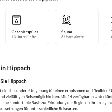
Geschirrspüler
Sauna
13 Unterkünfte
3 Unterkünfte
in Hippach
 Sie Hippach
t eine besondere Umgebung für einen erholsamen und flexiblen Ur
d vielfältigen Reisemöglichkeiten. Mit 14 verfügbaren Unterkünft
r eine komfortable Basis zur Erkundung der Region in Ihrem eige
ussetzungen für unterschiedliche Reisearten.