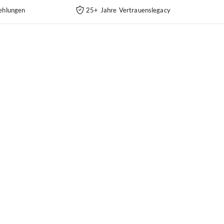
ehlungen
25+ Jahre Vertrauenslegacy