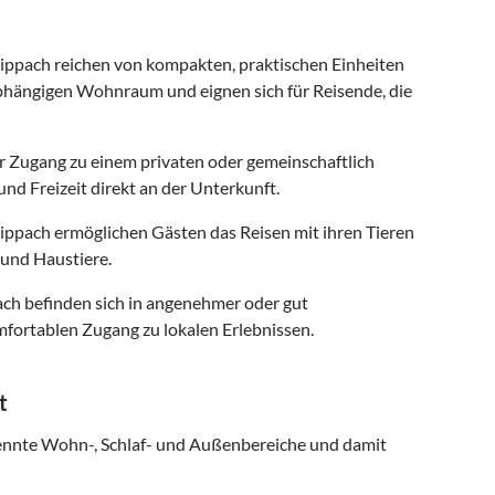
ppach reichen von kompakten, praktischen Einheiten
abhängigen Wohnraum und eignen sich für Reisende, die
r Zugang zu einem privaten oder gemeinschaftlich
nd Freizeit direkt an der Unterkunft.
ippach ermöglichen Gästen das Reisen mit ihren Tieren
und Haustiere.
ach befinden sich in angenehmer oder gut
fortablen Zugang zu lokalen Erlebnissen.
t
ennte Wohn-, Schlaf- und Außenbereiche und damit