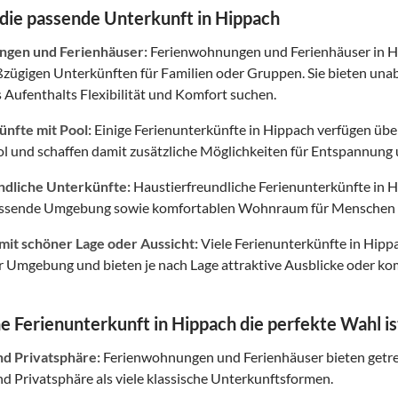
 die passende Unterkunft in Hippach
gen und Ferienhäuser:
Ferienwohnungen und Ferienhäuser in Hi
oßzügigen Unterkünften für Familien oder Gruppen. Sie bieten un
 Aufenthalts Flexibilität und Komfort suchen.
nfte mit Pool:
Einige Ferienunterkünfte in Hippach verfügen übe
l und schaffen damit zusätzliche Möglichkeiten für Entspannung u
ndliche Unterkünfte:
Haustierfreundliche Ferienunterkünfte in H
assende Umgebung sowie komfortablen Wohnraum für Menschen 
mit schöner Lage oder Aussicht:
Viele Ferienunterkünfte in Hipp
Umgebung und bieten je nach Lage attraktive Ausblicke oder kom
 Ferienunterkunft in Hippach die perfekte Wahl is
nd Privatsphäre:
Ferienwohnungen und Ferienhäuser bieten getr
 Privatsphäre als viele klassische Unterkunftsformen.