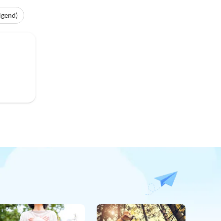
igend)