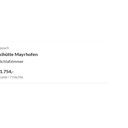
ppach
kihütte Mayrhofen
 Schlafzimmer
 1.754,-
Gäste / 7 Nächte