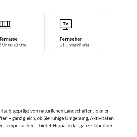
Terrasse
Fernseher
8 Unterkünfte
11 Unterkünfte
laub, geprägt von natürlichen Landschaften, lokaler
en – ganz gleich, ob Sie ruhige Umgebung, Aktivitäten
nen Tempo suchen – bietet Hippach das ganze Jahr über