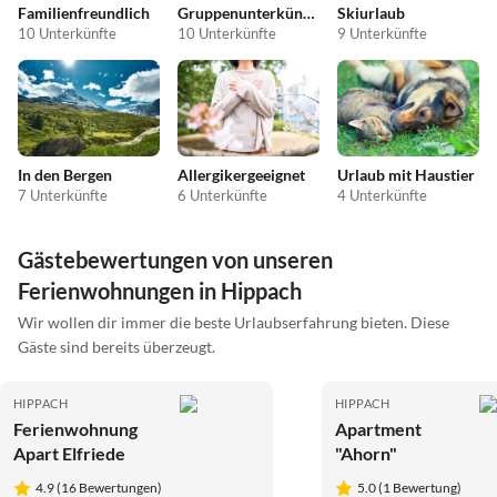
Familienfreundlich
Gruppenunterkünfte
Skiurlaub
10 Unterkünfte
10 Unterkünfte
9 Unterkünfte
In den Bergen
Allergikergeeignet
Urlaub mit Haustier
7 Unterkünfte
6 Unterkünfte
4 Unterkünfte
Gästebewertungen von unseren
Ferienwohnungen in Hippach
Wir wollen dir immer die beste Urlaubserfahrung bieten. Diese
Gäste sind bereits überzeugt.
HIPPACH
HIPPACH
Ferienwohnung
Apartment
Apart Elfriede
"Ahorn"
4.9 (16 Bewertungen)
5.0 (1 Bewertung)