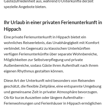
Gästezufriedenheit aus, während 0 Unterkünfte derzeit
spezielle Angebote bieten.
Ihr Urlaub in einer privaten Ferienunterkunft in
Hippach
Eine private Ferienunterkunft in Hippach bietet ein
wohnliches Reiseerlebnis, das Unabhängigkeit mit Komfort
verbindet. Im Gegensatz zu klassischen Unterkünften
verfügen Ferienunterkünfte über separate Wohnbereiche,
Möglichkeiten zur Selbstverpflegung und private
Außenbereiche, sodass Gäste ihren Aufenthalt nach ihrem
eigenen Rhythmus gestalten können.
Diese Art der Unterkunft wird besonders von Reisenden
geschätzt, die flexible Zeitpläne, eine entspannte Umgebung
und gemeinsame Zeit in privater Atmosphäre bevorzugen.
Ob für kurze Auszeiten oder längere Aufenthalte -
Ferienwohnungen und Ferienhäuser in Hippach ermöglichen