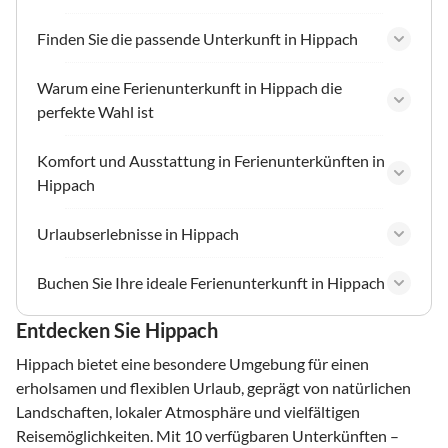
Finden Sie die passende Unterkunft in Hippach
Warum eine Ferienunterkunft in Hippach die
perfekte Wahl ist
Komfort und Ausstattung in Ferienunterkünften in
Hippach
Urlaubserlebnisse in Hippach
Buchen Sie Ihre ideale Ferienunterkunft in Hippach
Entdecken Sie Hippach
Hippach bietet eine besondere Umgebung für einen
erholsamen und flexiblen Urlaub, geprägt von natürlichen
Landschaften, lokaler Atmosphäre und vielfältigen
Reisemöglichkeiten. Mit 10 verfügbaren Unterkünften –