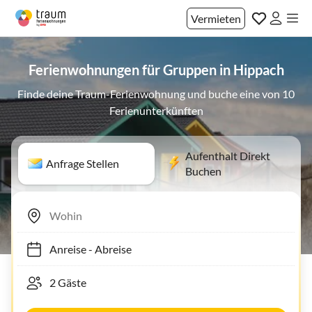
Vermieten
Ferienwohnungen für Gruppen in Hippach
Finde deine Traum-Ferienwohnung und buche eine von 10
Ferienunterkünften
Aufenthalt Direkt
Anfrage Stellen
Buchen
Anreise
-
Abreise