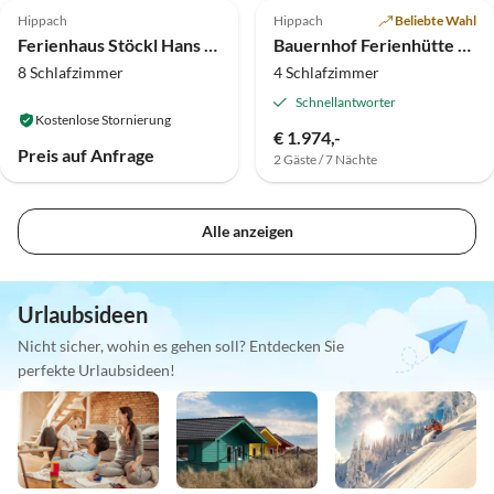
Hippach
Hippach
Beliebte Wahl
Ferienhaus Stöckl Hans u. Sabine
Bauernhof Ferienhütte Donnerhäusl
8 Schlafzimmer
4 Schlafzimmer
Schnellantworter
Kostenlose Stornierung
€ 1.974,-
Preis auf Anfrage
2 Gäste / 7 Nächte
Alle anzeigen
Urlaubsideen
Nicht sicher, wohin es gehen soll? Entdecken Sie
perfekte Urlaubsideen!