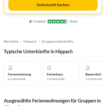
Unterkunft Suchen
Startseite
Hippach
Gruppenunterkünfte
Typische Unterkünfte in Hippach
Ferienwohnung
Ferienhaus
Bauernhof
6
Unterkünfte
3
Unterkünfte
1
Unterkunft
Ausgewählte Ferienwohnungen für Gruppen in