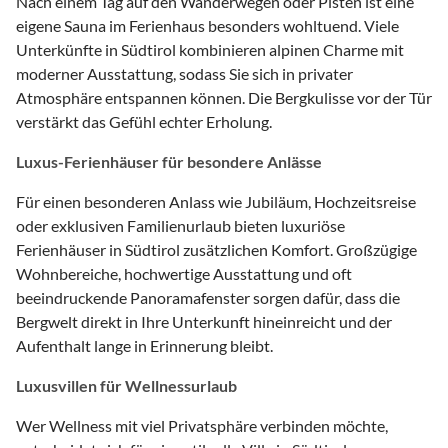
Nach einem Tag auf den Wanderwegen oder Pisten ist eine
eigene Sauna im Ferienhaus besonders wohltuend. Viele
Unterkünfte in Südtirol kombinieren alpinen Charme mit
moderner Ausstattung, sodass Sie sich in privater
Atmosphäre entspannen können. Die Bergkulisse vor der Tür
verstärkt das Gefühl echter Erholung.
Luxus-Ferienhäuser für besondere Anlässe
Für einen besonderen Anlass wie Jubiläum, Hochzeitsreise
oder exklusiven Familienurlaub bieten luxuriöse
Ferienhäuser in Südtirol zusätzlichen Komfort. Großzügige
Wohnbereiche, hochwertige Ausstattung und oft
beeindruckende Panoramafenster sorgen dafür, dass die
Bergwelt direkt in Ihre Unterkunft hineinreicht und der
Aufenthalt lange in Erinnerung bleibt.
Luxusvillen für Wellnessurlaub
Wer Wellness mit viel Privatsphäre verbinden möchte,