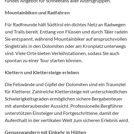
rundes Angebot für Schneefans aller Altersgruppen.
Mountainbiken und Radfahren
Für Radfreunde hält Südtirol ein dichtes Netz an Radwegen
und Trails bereit. Entlang von Flüssen und durch Täler radeln
Sie entspannt, während Mountainbiker auf anspruchsvollen
Singletrails in den Dolomiten oder am Kronplatz unterwegs
sind. Viele Orte bieten Verleihstationen, sodass Sie auch
spontan zu einer Tour starten können.
Klettern und Klettersteige erleben
Die Felswände und Gipfel der Dolomiten sind ein Traumziel
für Kletterer. Zahlreiche Klettersteige mit unterschiedlichen
Schwierigkeitsgraden ermöglichen sichere Bergabenteuer
mit atemberaubender Aussicht. Professionelle Bergführer
unterstützen Einsteiger und Fortgeschrittene, damit der
Aufenthalt in der vertikalen Welt zum sicheren Erlebnis wird.
Genusswandern mit Einkehr in Hütten