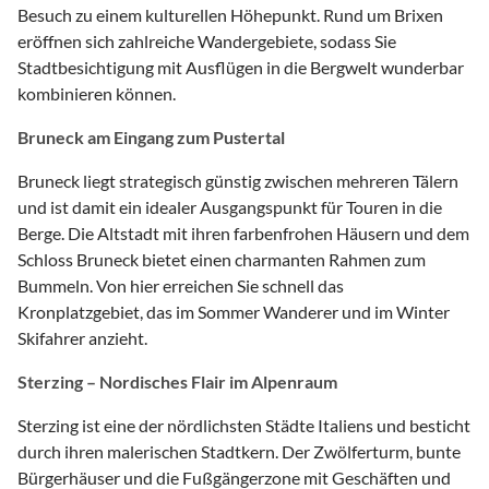
Besuch zu einem kulturellen Höhepunkt. Rund um Brixen
eröffnen sich zahlreiche Wandergebiete, sodass Sie
Stadtbesichtigung mit Ausflügen in die Bergwelt wunderbar
kombinieren können.
Bruneck am Eingang zum Pustertal
Bruneck liegt strategisch günstig zwischen mehreren Tälern
und ist damit ein idealer Ausgangspunkt für Touren in die
Berge. Die Altstadt mit ihren farbenfrohen Häusern und dem
Schloss Bruneck bietet einen charmanten Rahmen zum
Bummeln. Von hier erreichen Sie schnell das
Kronplatzgebiet, das im Sommer Wanderer und im Winter
Skifahrer anzieht.
Sterzing – Nordisches Flair im Alpenraum
Sterzing ist eine der nördlichsten Städte Italiens und besticht
durch ihren malerischen Stadtkern. Der Zwölferturm, bunte
Bürgerhäuser und die Fußgängerzone mit Geschäften und