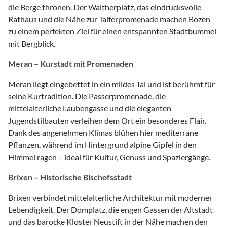
die Berge thronen. Der Waltherplatz, das eindrucksvolle
Rathaus und die Nähe zur Talferpromenade machen Bozen
zu einem perfekten Ziel für einen entspannten Stadtbummel
mit Bergblick.
Meran – Kurstadt mit Promenaden
Meran liegt eingebettet in ein mildes Tal und ist berühmt für
seine Kurtradition. Die Passerpromenade, die
mittelalterliche Laubengasse und die eleganten
Jugendstilbauten verleihen dem Ort ein besonderes Flair.
Dank des angenehmen Klimas blühen hier mediterrane
Pflanzen, während im Hintergrund alpine Gipfel in den
Himmel ragen – ideal für Kultur, Genuss und Spaziergänge.
Brixen – Historische Bischofsstadt
Brixen verbindet mittelalterliche Architektur mit moderner
Lebendigkeit. Der Domplatz, die engen Gassen der Altstadt
und das barocke Kloster Neustift in der Nähe machen den