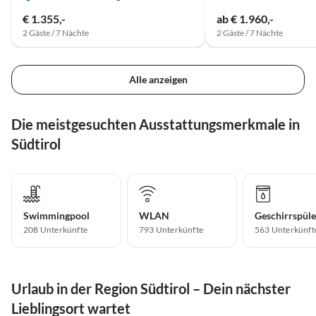
€ 1.355,-
ab € 1.960,-
2 Gäste / 7 Nächte
2 Gäste / 7 Nächte
Alle anzeigen
Die meistgesuchten Ausstattungsmerkmale in
Südtirol
Swimmingpool
WLAN
Geschirrspüle
208 Unterkünfte
793 Unterkünfte
563 Unterkünft
Urlaub in der Region Südtirol – Dein nächster
Lieblingsort wartet