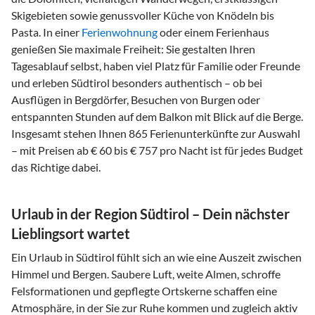
Skigebieten sowie genussvoller Küche von Knödeln bis
Pasta. In einer
Ferienwohnung
oder einem Ferienhaus
genießen Sie maximale Freiheit: Sie gestalten Ihren
Tagesablauf selbst, haben viel Platz für Familie oder Freunde
und erleben Südtirol besonders authentisch – ob bei
Ausflügen in Bergdörfer, Besuchen von Burgen oder
entspannten Stunden auf dem Balkon mit Blick auf die Berge.
Insgesamt stehen Ihnen 865 Ferienunterkünfte zur Auswahl
– mit Preisen ab € 60 bis € 757 pro Nacht ist für jedes Budget
das Richtige dabei.
Urlaub in der Region Südtirol – Dein nächster
Lieblingsort wartet
Ein Urlaub in Südtirol fühlt sich an wie eine Auszeit zwischen
Himmel und Bergen. Saubere Luft, weite Almen, schroffe
Felsformationen und gepflegte Ortskerne schaffen eine
Atmosphäre, in der Sie zur Ruhe kommen und zugleich aktiv