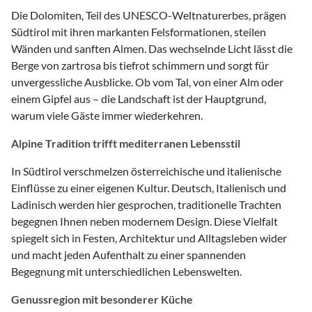
Die Dolomiten, Teil des UNESCO-Weltnaturerbes, prägen
Südtirol mit ihren markanten Felsformationen, steilen
Wänden und sanften Almen. Das wechselnde Licht lässt die
Berge von zartrosa bis tiefrot schimmern und sorgt für
unvergessliche Ausblicke. Ob vom Tal, von einer Alm oder
einem Gipfel aus – die Landschaft ist der Hauptgrund,
warum viele Gäste immer wiederkehren.
Alpine Tradition trifft mediterranen Lebensstil
In Südtirol verschmelzen österreichische und italienische
Einflüsse zu einer eigenen Kultur. Deutsch, Italienisch und
Ladinisch werden hier gesprochen, traditionelle Trachten
begegnen Ihnen neben modernem Design. Diese Vielfalt
spiegelt sich in Festen, Architektur und Alltagsleben wider
und macht jeden Aufenthalt zu einer spannenden
Begegnung mit unterschiedlichen Lebenswelten.
Genussregion mit besonderer Küche