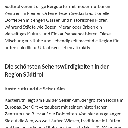
Südtirol vereint urige Bergdörfer mit modern-urbanen
Zentren. In kleinen Orten erleben Sie das traditionelle
Dorfleben mit engen Gassen und historischen Höfen,
während Städte wie Bozen, Meran oder Brixen ein
vielseitiges Kultur- und Einkaufsangebot bieten. Diese
Mischung aus Ruhe und Lebendigkeit macht die Region für
unterschiedliche Urlaubsvorlieben attraktiv.
Die schönsten Sehenswürdigkeiten in der
Region Südtirol
Kastelruth und die Seiser Alm
Kastelruth liegt am Fuß der Seiser Alm, der größten Hochalm
Europas. Der Ort verzaubert mit seinem historischen
Zentrum und Blick auf die Dolomiten. Von hier aus gelangen
Sie auf die Alm, wo weitläufige Wiesen, traditionelle Hütten
und beeindruckende Gipfel warten – ein Muss für Wanderer,