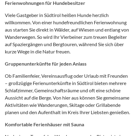
Ferienwohnungen für Hundebesitzer
Viele Gastgeber in Südtirol heißen Hunde herzlich
willkommen. Von einer hundefreundlichen Ferienwohnung
aus starten Sie direkt in Wälder, auf Wiesen und entlang von
Wanderwegen. So wird Ihr Vierbeiner zum treuen Begleiter
auf Spaziergängen und Bergtouren, während Sie sich über
kurze Wege in die Natur freuen.
Gruppenunterkünfte für jeden Anlass
Ob Familienfeier, Vereinsausflug oder Urlaub mit Freunden
– großzügige Ferienunterkünfte in Südtirol bieten mehrere
Schlafzimmer, Gemeinschaftsräume und oft eine schöne
Aussicht auf die Berge. Von hier aus können Sie gemeinsame
Aktivitäten wie Wanderungen, Skitage oder Grillabende
planen und den Aufenthalt im Kreis Ihrer Liebsten genießen.
Komfortable Ferienhäuser mit Sauna