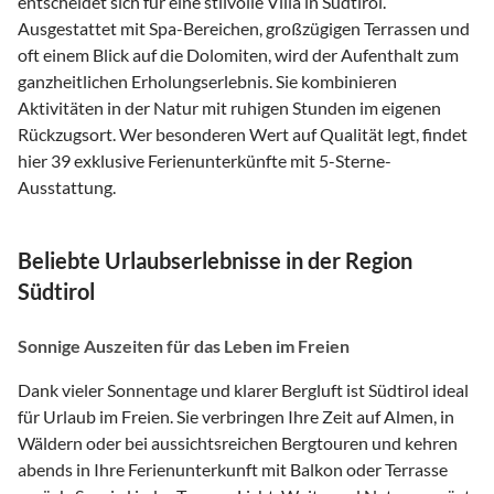
entscheidet sich für eine stilvolle Villa in Südtirol.
Ausgestattet mit Spa-Bereichen, großzügigen Terrassen und
oft einem Blick auf die Dolomiten, wird der Aufenthalt zum
ganzheitlichen Erholungserlebnis. Sie kombinieren
Aktivitäten in der Natur mit ruhigen Stunden im eigenen
Rückzugsort. Wer besonderen Wert auf Qualität legt, findet
hier 39 exklusive Ferienunterkünfte mit 5-Sterne-
Ausstattung.
Beliebte Urlaubserlebnisse in der Region
Südtirol
Sonnige Auszeiten für das Leben im Freien
Dank vieler Sonnentage und klarer Bergluft ist Südtirol ideal
für Urlaub im Freien. Sie verbringen Ihre Zeit auf Almen, in
Wäldern oder bei aussichtsreichen Bergtouren und kehren
abends in Ihre Ferienunterkunft mit Balkon oder Terrasse