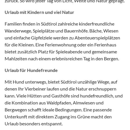
zurück. So wird jeder Tag von Licht, Weite und Natur geprägt.
Urlaub mit Kindern und viel Natur
Familien finden in Südtirol zahlreiche kinderfreundliche
Wanderwege, Spielplätze und Bauernhöfe. Bäche, Wiesen
und einfache Gipfelziele werden zu Abenteuerspielplätzen
für die Kleinen. Eine Ferienwohnung oder ein Ferienhaus
bietet zusätzlich Platz für Spieleabende und gemeinsame
Mahlzeiten nach einem erlebnisreichen Tag in den Bergen.
Urlaub für Hundefreunde
Mit Hund unterwegs, bietet Südtirol unzählige Wege, auf
denen Ihr Vierbeiner laufen und die Natur erschnuppern
kann. Viele Hütten und Gasthöfe sind hundefreundlich, und
die Kombination aus Waldpfaden, Almwiesen und
Bergwegen schafft ideale Bedingungen. Eine passende
Unterkunft mit direktem Zugang ins Grüne macht den
Urlaub besonders entspannt.