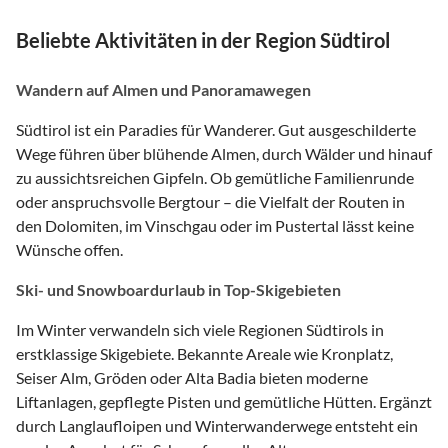
Beliebte Aktivitäten in der Region Südtirol
Wandern auf Almen und Panoramawegen
Südtirol ist ein Paradies für Wanderer. Gut ausgeschilderte
Wege führen über blühende Almen, durch Wälder und hinauf
zu aussichtsreichen Gipfeln. Ob gemütliche Familienrunde
oder anspruchsvolle Bergtour – die Vielfalt der Routen in
den Dolomiten, im Vinschgau oder im Pustertal lässt keine
Wünsche offen.
Ski- und Snowboardurlaub in Top-Skigebieten
Im Winter verwandeln sich viele Regionen Südtirols in
erstklassige Skigebiete. Bekannte Areale wie Kronplatz,
Seiser Alm, Gröden oder Alta Badia bieten moderne
Liftanlagen, gepflegte Pisten und gemütliche Hütten. Ergänzt
durch Langlaufloipen und Winterwanderwege entsteht ein