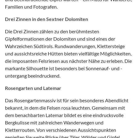
Familien und Fotografen.
Drei Zinnen in den Sextner Dolomiten
Die Drei Zinnen zählen zu den berühmtesten
Gipfelformationen der Dolomiten und sind eines der
Wahrzeichen Südtirols. Rundwanderungen, Klettersteige
und aussichtsreiche Hütten bieten vielfältige Möglichkeiten,
die imposanten Felsriesen aus nächster Nähe zu erleben. Die
markante Silhouette ist besonders bei Sonnenauf- und -
untergang beeindruckend.
Rosengarten und Latemar
Das Rosengartenmassiv ist für sein besonderes Abendlicht
bekannt, in dem die Felsen rosa leuchten. Gemeinsam mit
dem benachbarten Latemar bildet es eine eindrucksvolle
Bergkulisse mit zahlreichen Wanderwegen und
Kletterrouten. Von verschiedenen Aussichtspunkten
genießen Sie weite Blicke über Täler, Wälder und Gipfel.