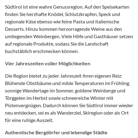
Südtirol ist eine wahre Genussregion. Auf den Speisekarten
finden Sie herzhafte Knödel, Schlutzkrapfen, Speck und
regionale Käse ebenso wie feine Pasta und italienische
Desserts. Hinzu kommen hervorragende Weine aus den
umliegenden Weinbergen. Viele Höfe und Gasthäuser setzen
auf regionale Produkte, sodass Sie die Landschaft
buchstäblich erschmecken können.
Vier Jahreszeiten voller Möglichkeiten
Die Region bietet zu jeder Jahreszeit ihren eigenen Reiz:
Blühende Obstbäume und milde Temperaturen im Frühling,
sonnige Wandertage im Sommer, goldene Weinberge und
Törggelen im Herbst sowie schneereiche Winter mit
Pistenvergnügen. Dadurch können Sie Südtirol immer wieder
neu entdecken, sei es als Wanderziel, Skiregion oder als Ort
für eine ruhige Auszeit.
Authentische Bergdörfer und lebendige Städte