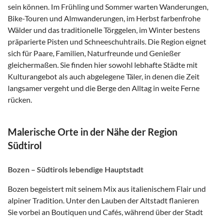
sein können. Im Frühling und Sommer warten Wanderungen,
Bike-Touren und Almwanderungen, im Herbst farbenfrohe
Wälder und das traditionelle Törggelen, im Winter bestens
präparierte Pisten und Schneeschuhtrails. Die Region eignet
sich für Paare, Familien, Naturfreunde und Genießer
gleichermaßen. Sie finden hier sowohl lebhafte Städte mit
Kulturangebot als auch abgelegene Täler, in denen die Zeit
langsamer vergeht und die Berge den Alltag in weite Ferne
rücken.
Malerische Orte in der Nähe der Region
Südtirol
Bozen – Südtirols lebendige Hauptstadt
Bozen begeistert mit seinem Mix aus italienischem Flair und
alpiner Tradition. Unter den Lauben der Altstadt flanieren
Sie vorbei an Boutiquen und Cafés, während über der Stadt