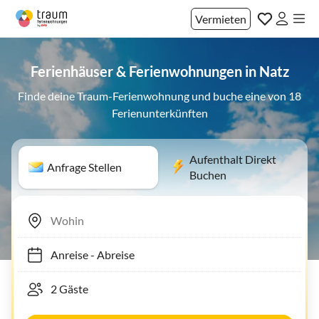
Vermieten
Ferienhäuser & Ferienwohnungen in Natz
Finde deine Traum-Ferienwohnung und buche eine von 18
Ferienunterkünften
Aufenthalt Direkt
Anfrage Stellen
Buchen
Anreise
-
Abreise