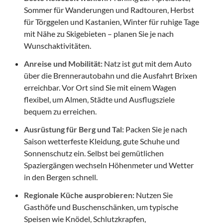
Sommer für Wanderungen und Radtouren, Herbst
für Törggelen und Kastanien, Winter für ruhige Tage
mit Nähe zu Skigebieten – planen Sie je nach
Wunschaktivitäten.
Anreise und Mobilität:
Natz ist gut mit dem Auto
über die Brennerautobahn und die Ausfahrt Brixen
erreichbar. Vor Ort sind Sie mit einem Wagen
flexibel, um Almen, Städte und Ausflugsziele
bequem zu erreichen.
Ausrüstung für Berg und Tal:
Packen Sie je nach
Saison wetterfeste Kleidung, gute Schuhe und
Sonnenschutz ein. Selbst bei gemütlichen
Spaziergängen wechseln Höhenmeter und Wetter
in den Bergen schnell.
Regionale Küche ausprobieren:
Nutzen Sie
Gasthöfe und Buschenschänken, um typische
Speisen wie Knödel, Schlutzkrapfen,