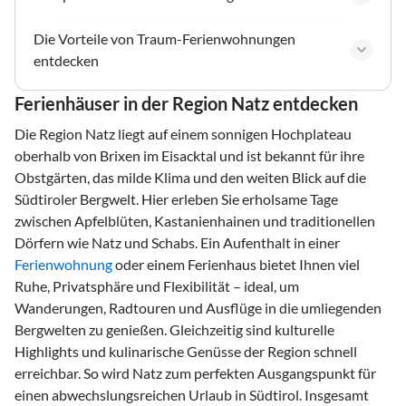
Die Vorteile von Traum-Ferienwohnungen
entdecken
Ferienhäuser in der Region Natz entdecken
Die Region Natz liegt auf einem sonnigen Hochplateau
oberhalb von Brixen im Eisacktal und ist bekannt für ihre
Obstgärten, das milde Klima und den weiten Blick auf die
Südtiroler Bergwelt. Hier erleben Sie erholsame Tage
zwischen Apfelblüten, Kastanienhainen und traditionellen
Dörfern wie Natz und Schabs. Ein Aufenthalt in einer
Ferienwohnung
oder einem Ferienhaus bietet Ihnen viel
Ruhe, Privatsphäre und Flexibilität – ideal, um
Wanderungen, Radtouren und Ausflüge in die umliegenden
Bergwelten zu genießen. Gleichzeitig sind kulturelle
Highlights und kulinarische Genüsse der Region schnell
erreichbar. So wird Natz zum perfekten Ausgangspunkt für
einen abwechslungsreichen Urlaub in Südtirol. Insgesamt