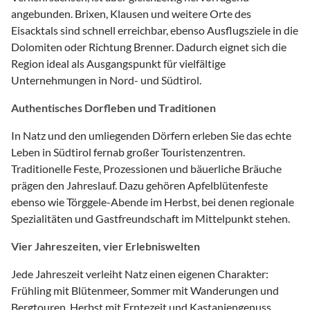
angebunden. Brixen, Klausen und weitere Orte des
Eisacktals sind schnell erreichbar, ebenso Ausflugsziele in die
Dolomiten oder Richtung Brenner. Dadurch eignet sich die
Region ideal als Ausgangspunkt für vielfältige
Unternehmungen in Nord- und Südtirol.
Authentisches Dorfleben und Traditionen
In Natz und den umliegenden Dörfern erleben Sie das echte
Leben in Südtirol fernab großer Touristenzentren.
Traditionelle Feste, Prozessionen und bäuerliche Bräuche
prägen den Jahreslauf. Dazu gehören Apfelblütenfeste
ebenso wie Törggele-Abende im Herbst, bei denen regionale
Spezialitäten und Gastfreundschaft im Mittelpunkt stehen.
Vier Jahreszeiten, vier Erlebniswelten
Jede Jahreszeit verleiht Natz einen eigenen Charakter:
Frühling mit Blütenmeer, Sommer mit Wanderungen und
Bergtouren, Herbst mit Erntezeit und Kastaniengenuss