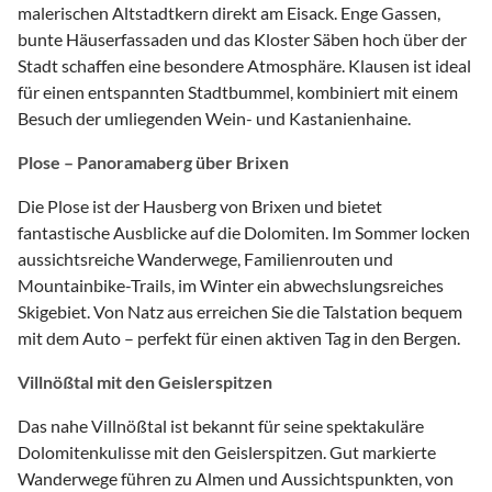
malerischen Altstadtkern direkt am Eisack. Enge Gassen,
bunte Häuserfassaden und das Kloster Säben hoch über der
Stadt schaffen eine besondere Atmosphäre. Klausen ist ideal
für einen entspannten Stadtbummel, kombiniert mit einem
Besuch der umliegenden Wein- und Kastanienhaine.
Plose – Panoramaberg über Brixen
Die Plose ist der Hausberg von Brixen und bietet
fantastische Ausblicke auf die Dolomiten. Im Sommer locken
aussichtsreiche Wanderwege, Familienrouten und
Mountainbike-Trails, im Winter ein abwechslungsreiches
Skigebiet. Von Natz aus erreichen Sie die Talstation bequem
mit dem Auto – perfekt für einen aktiven Tag in den Bergen.
Villnößtal mit den Geislerspitzen
Das nahe Villnößtal ist bekannt für seine spektakuläre
Dolomitenkulisse mit den Geislerspitzen. Gut markierte
Wanderwege führen zu Almen und Aussichtspunkten, von