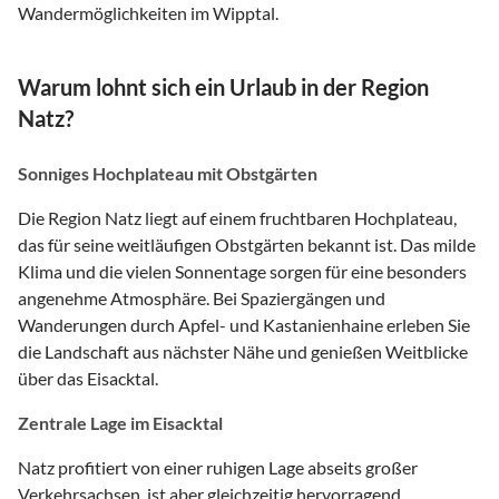
Wandermöglichkeiten im Wipptal.
Warum lohnt sich ein Urlaub in der Region
Natz?
Sonniges Hochplateau mit Obstgärten
Die Region Natz liegt auf einem fruchtbaren Hochplateau,
das für seine weitläufigen Obstgärten bekannt ist. Das milde
Klima und die vielen Sonnentage sorgen für eine besonders
angenehme Atmosphäre. Bei Spaziergängen und
Wanderungen durch Apfel- und Kastanienhaine erleben Sie
die Landschaft aus nächster Nähe und genießen Weitblicke
über das Eisacktal.
Zentrale Lage im Eisacktal
Natz profitiert von einer ruhigen Lage abseits großer
Verkehrsachsen, ist aber gleichzeitig hervorragend