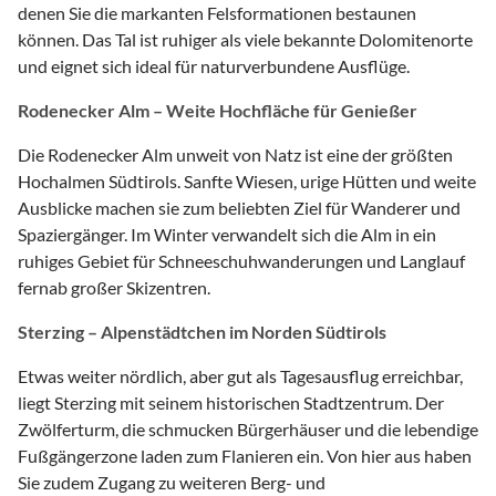
denen Sie die markanten Felsformationen bestaunen
können. Das Tal ist ruhiger als viele bekannte Dolomitenorte
und eignet sich ideal für naturverbundene Ausflüge.
Rodenecker Alm – Weite Hochfläche für Genießer
Die Rodenecker Alm unweit von Natz ist eine der größten
Hochalmen Südtirols. Sanfte Wiesen, urige Hütten und weite
Ausblicke machen sie zum beliebten Ziel für Wanderer und
Spaziergänger. Im Winter verwandelt sich die Alm in ein
ruhiges Gebiet für Schneeschuhwanderungen und Langlauf
fernab großer Skizentren.
Sterzing – Alpenstädtchen im Norden Südtirols
Etwas weiter nördlich, aber gut als Tagesausflug erreichbar,
liegt Sterzing mit seinem historischen Stadtzentrum. Der
Zwölferturm, die schmucken Bürgerhäuser und die lebendige
Fußgängerzone laden zum Flanieren ein. Von hier aus haben
Sie zudem Zugang zu weiteren Berg- und