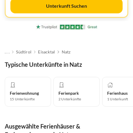
Unterkunft Suchen
. . .
Südtirol
Eisacktal
Natz
Typische Unterkünfte in Natz
Ferienwohnung
Ferienpark
Ferienhaus
15
Unterkünfte
2
Unterkünfte
1
Unterkunft
Ausgewählte Ferienhäuser &