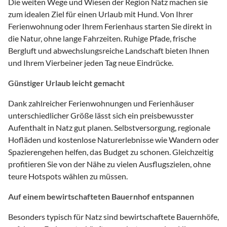
Die weiten Wege und Wiesen der Region Natz machen sie
zum idealen Ziel für einen Urlaub mit Hund. Von Ihrer
Ferienwohnung oder Ihrem Ferienhaus starten Sie direkt in
die Natur, ohne lange Fahrzeiten. Ruhige Pfade, frische
Bergluft und abwechslungsreiche Landschaft bieten Ihnen
und Ihrem Vierbeiner jeden Tag neue Eindrücke.
Günstiger Urlaub leicht gemacht
Dank zahlreicher Ferienwohnungen und Ferienhäuser
unterschiedlicher Größe lässt sich ein preisbewusster
Aufenthalt in Natz gut planen. Selbstversorgung, regionale
Hofläden und kostenlose Naturerlebnisse wie Wandern oder
Spazierengehen helfen, das Budget zu schonen. Gleichzeitig
profitieren Sie von der Nähe zu vielen Ausflugszielen, ohne
teure Hotspots wählen zu müssen.
Auf einem bewirtschafteten Bauernhof entspannen
Besonders typisch für Natz sind bewirtschaftete Bauernhöfe,