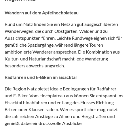
Wandern auf dem Apfelhochplateau
Rund um Natz finden Sie ein Netz an gut ausgeschilderten
Wanderwegen, die durch Obstgärten, Wälder und zu
Aussichtspunkten führen. Leichte Rundwege eignen sich für
gemütliche Spaziergänge, während längere Touren
ambitionierte Wanderer ansprechen. Die Kombination aus
Kultur- und Naturlandschaft macht jede Wanderung
besonders abwechslungsreich.
Radfahren und E-Biken im Eisacktal
Die Region Natz bietet ideale Bedingungen für Radfahrer
und E-Biker. Vom Hochplateau aus können Sie entspannt ins
Eisacktal hinabfahren und entlang des Flusses Richtung
Brixen oder Klausen radeln. Wer es sportlicher mag, nutzt
die zahlreichen Anstiege zu Almen und Bergstraßen und
genießt dabei eindrucksvolle Ausblicke.