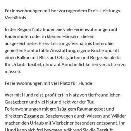
Ferienwohnungen mit hervorragendem Preis-Leistungs-
Verhältnis
In der Region Natz finden Sie viele Ferienwohnungen auf
Bauernhöfen oder in kleinen Häusern, die ein
ausgezeichnetes Preis-Leistungs-Verhältnis bieten. Sie
genießen komfortable Ausstattung, eigene Küche und oft
einen Balkon mit Blick auf Obstgärten und Berge. So bleibt
Ihr Urlaub flexibel, ohne auf Annehmlichkeiten verzichten zu
müssen.
Ferienwohnungen mit viel Platz für Hunde
Wer mit Hund reist, profitiert in Natz von tierfreundlichen
Gastgebern und viel Natur direkt vor der Tür.
Ferienwohnungen mit großzügigem Raumangebot und
direktem Zugang zu Spazierwegen durch Wiesen und Wälder
machen den Urlaub mit Vierbeiner besonders entspannt. Ihr
Hund kann sich frei bewegen, während Sie die Bergluft