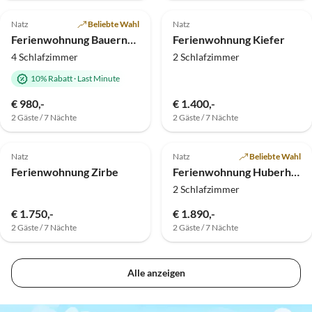
Top-Inserat
Natz
Beliebte Wahl
Natz
Ferienwohnung Bauernhaus
Ferienwohnung Kiefer
4 Schlafzimmer
2 Schlafzimmer
10% Rabatt
·
Last Minute
€ 980,-
€ 1.400,-
2 Gäste / 7 Nächte
2 Gäste / 7 Nächte
Natz
Natz
Beliebte Wahl
Ferienwohnung Zirbe
Ferienwohnung Huberhof - Aurora
2 Schlafzimmer
€ 1.750,-
€ 1.890,-
2 Gäste / 7 Nächte
2 Gäste / 7 Nächte
Alle anzeigen