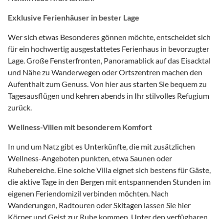
Exklusive Ferienhäuser in bester Lage
Wer sich etwas Besonderes gönnen möchte, entscheidet sich
für ein hochwertig ausgestattetes Ferienhaus in bevorzugter
Lage. Große Fensterfronten, Panoramablick auf das Eisacktal
und Nähe zu Wanderwegen oder Ortszentren machen den
Aufenthalt zum Genuss. Von hier aus starten Sie bequem zu
Tagesausflügen und kehren abends in Ihr stilvolles Refugium
zurück.
Wellness-Villen mit besonderem Komfort
In und um Natz gibt es Unterkünfte, die mit zusätzlichen
Wellness-Angeboten punkten, etwa Saunen oder
Ruhebereiche. Eine solche Villa eignet sich bestens für Gäste,
die aktive Tage in den Bergen mit entspannenden Stunden im
eigenen Feriendomizil verbinden möchten. Nach
Wanderungen, Radtouren oder Skitagen lassen Sie hier
Körper und Geist zur Ruhe kommen. Unter den verfügbaren