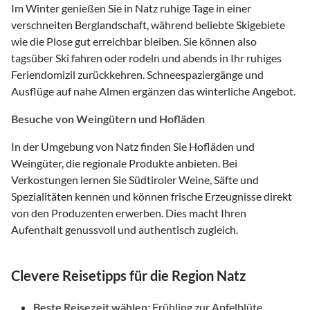
Im Winter genießen Sie in Natz ruhige Tage in einer
verschneiten Berglandschaft, während beliebte Skigebiete
wie die Plose gut erreichbar bleiben. Sie können also
tagsüber Ski fahren oder rodeln und abends in Ihr ruhiges
Feriendomizil zurückkehren. Schneespaziergänge und
Ausflüge auf nahe Almen ergänzen das winterliche Angebot.
Besuche von Weingütern und Hofläden
In der Umgebung von Natz finden Sie Hofläden und
Weingüter, die regionale Produkte anbieten. Bei
Verkostungen lernen Sie Südtiroler Weine, Säfte und
Spezialitäten kennen und können frische Erzeugnisse direkt
von den Produzenten erwerben. Dies macht Ihren
Aufenthalt genussvoll und authentisch zugleich.
Clevere Reisetipps für die Region Natz
Beste Reisezeit wählen:
Frühling zur Apfelblüte,