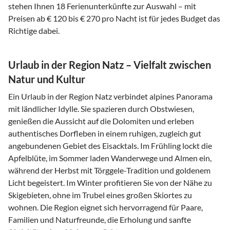
stehen Ihnen 18 Ferienunterkünfte zur Auswahl – mit
Preisen ab € 120 bis € 270 pro Nacht ist für jedes Budget das
Richtige dabei.
Urlaub in der Region Natz – Vielfalt zwischen
Natur und Kultur
Ein Urlaub in der Region Natz verbindet alpines Panorama
mit ländlicher Idylle. Sie spazieren durch Obstwiesen,
genießen die Aussicht auf die Dolomiten und erleben
authentisches Dorfleben in einem ruhigen, zugleich gut
angebundenen Gebiet des Eisacktals. Im Frühling lockt die
Apfelblüte, im Sommer laden Wanderwege und Almen ein,
während der Herbst mit Törggele-Tradition und goldenem
Licht begeistert. Im Winter profitieren Sie von der Nähe zu
Skigebieten, ohne im Trubel eines großen Skiortes zu
wohnen. Die Region eignet sich hervorragend für Paare,
Familien und Naturfreunde, die Erholung und sanfte