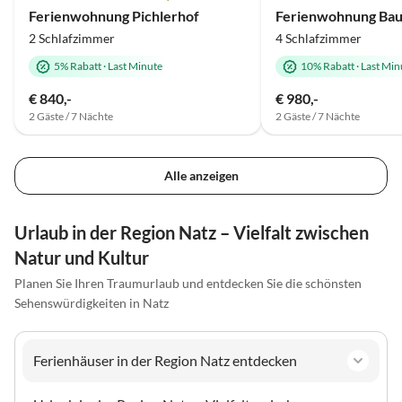
Ferienwohnung Pichlerhof
Ferienwohnung Ba
2 Schlafzimmer
4 Schlafzimmer
5% Rabatt
·
Last Minute
10% Rabatt
·
Last Min
€ 840,-
€ 980,-
2 Gäste / 7 Nächte
2 Gäste / 7 Nächte
Alle anzeigen
Urlaub in der Region Natz – Vielfalt zwischen
Natur und Kultur
Planen Sie Ihren Traumurlaub und entdecken Sie die schönsten
Sehenswürdigkeiten in Natz
Ferienhäuser in der Region Natz entdecken