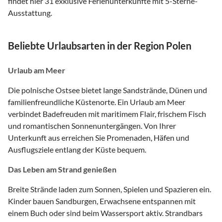
findet hier 31 exklusive Ferienunterkünfte mit 5-Sterne-
Ausstattung.
Beliebte Urlaubsarten in der Region Polen
Urlaub am Meer
Die polnische Ostsee bietet lange Sandstrände, Dünen und
familienfreundliche Küstenorte. Ein Urlaub am Meer
verbindet Badefreuden mit maritimem Flair, frischem Fisch
und romantischen Sonnenuntergängen. Von Ihrer
Unterkunft aus erreichen Sie Promenaden, Häfen und
Ausflugsziele entlang der Küste bequem.
Das Leben am Strand genießen
Breite Strände laden zum Sonnen, Spielen und Spazieren ein.
Kinder bauen Sandburgen, Erwachsene entspannen mit
einem Buch oder sind beim Wassersport aktiv. Strandbars