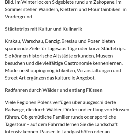
Bild. Im Winter locken Skigebiete rund um Zakopane, im
Sommer stehen Wandern, Klettern und Mountainbiken im
Vordergrund.
Städtetrips mit Kultur und Kulinarik
Krakau, Warschau, Danzig, Breslau und Posen bieten
spannende Ziele für Tagesausflüge oder kurze Städtetrips.
Sie können historische Altstädte erkunden, Museen
besuchen und die vielfältige Gastronomie kennenlernen.
Moderne Shoppingmöglichkeiten, Veranstaltungen und
Street Art ergänzen das kulturelle Angebot.
Radfahren durch Wälder und entlang Flüssen
Viele Regionen Polens verfügen über ausgeschilderte
Radwege, die durch Wälder, Dörfer und entlang von Flüssen
führen. Ob gemütliche Familienrunde oder sportliche
Tagestour – auf dem Fahrrad lernen Sie die Landschaft
intensiv kennen. Pausen in Landgasthöfen oder an