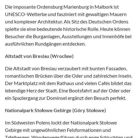
Die imposante Ordensburg Marienburg in Malbork ist
UNESCO-Welterbe und fasziniert mit gewaltigen Mauern
und komplexer Architektur. Als Sitz des Deutschen Ordens
spielte sie eine bedeutende historische Rolle. Heute können
Besucher die Burganlagen, Ausstellungen und Innenhöfe bei
ausführlichen Rundgängen entdecken.
Altstadt von Breslau (Wrocław)
Die Altstadt von Breslau verzaubert mit bunten Fassaden,
romantischen Brücken über die Oder und zahlreichen Inseln.
Der Marktplatz mit dem Rathaus und vielen Cafés bildet das
lebendige Herz der Stadt. Eine Bootsfahrt auf der Oder oder
ein Spaziergang zur Dominsel ergänzt den Besuch perfekt.
Nationalpark Stołowe Gebirge (Góry Stołowe)
Im Südwesten Polens lockt der Nationalpark Stołowe
Gebirge mit ungewöhnlichen Felsformationen und
Tafelbergen. Wanderwege führen durch enge Schluchten und