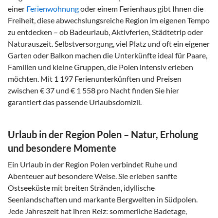
einer
Ferienwohnung
oder einem Ferienhaus gibt Ihnen die
Freiheit, diese abwechslungsreiche Region im eigenen Tempo
zu entdecken – ob Badeurlaub, Aktivferien, Städtetrip oder
Naturauszeit. Selbstversorgung, viel Platz und oft ein eigener
Garten oder Balkon machen die Unterkünfte ideal für Paare,
Familien und kleine Gruppen, die Polen intensiv erleben
möchten. Mit 1 197 Ferienunterkünften und Preisen
zwischen € 37 und € 1 558 pro Nacht finden Sie hier
garantiert das passende Urlaubsdomizil.
Urlaub in der Region Polen – Natur, Erholung
und besondere Momente
Ein Urlaub in der Region Polen verbindet Ruhe und
Abenteuer auf besondere Weise. Sie erleben sanfte
Ostseeküste mit breiten Stränden, idyllische
Seenlandschaften und markante Bergwelten in Südpolen.
Jede Jahreszeit hat ihren Reiz: sommerliche Badetage,