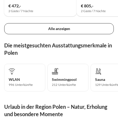
€ 472,-
€ 805,-
2 Gäste / 7 Nächte
2 Gäste / 7 Nächte
Alle anzeigen
Die meistgesuchten Ausstattungsmerkmale in
Polen
WLAN
Swimmingpool
Sauna
996 Unterkünfte
212 Unterkünfte
129 Unterkünft
Urlaub in der Region Polen – Natur, Erholung
und besondere Momente