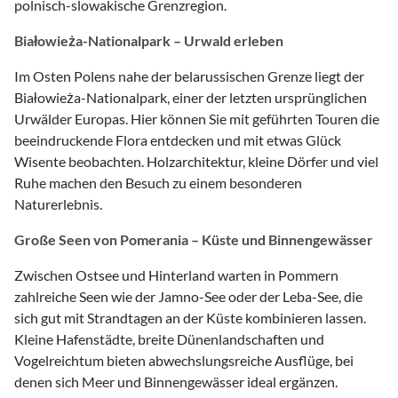
polnisch-slowakische Grenzregion.
Białowieża-Nationalpark – Urwald erleben
Im Osten Polens nahe der belarussischen Grenze liegt der
Białowieża-Nationalpark, einer der letzten ursprünglichen
Urwälder Europas. Hier können Sie mit geführten Touren die
beeindruckende Flora entdecken und mit etwas Glück
Wisente beobachten. Holzarchitektur, kleine Dörfer und viel
Ruhe machen den Besuch zu einem besonderen
Naturerlebnis.
Große Seen von Pomerania – Küste und Binnengewässer
Zwischen Ostsee und Hinterland warten in Pommern
zahlreiche Seen wie der Jamno-See oder der Leba-See, die
sich gut mit Strandtagen an der Küste kombinieren lassen.
Kleine Hafenstädte, breite Dünenlandschaften und
Vogelreichtum bieten abwechslungsreiche Ausflüge, bei
denen sich Meer und Binnengewässer ideal ergänzen.