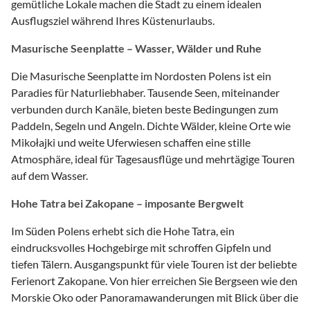
gemütliche Lokale machen die Stadt zu einem idealen
Ausflugsziel während Ihres Küstenurlaubs.
Masurische Seenplatte – Wasser, Wälder und Ruhe
Die Masurische Seenplatte im Nordosten Polens ist ein
Paradies für Naturliebhaber. Tausende Seen, miteinander
verbunden durch Kanäle, bieten beste Bedingungen zum
Paddeln, Segeln und Angeln. Dichte Wälder, kleine Orte wie
Mikołajki und weite Uferwiesen schaffen eine stille
Atmosphäre, ideal für Tagesausflüge und mehrtägige Touren
auf dem Wasser.
Hohe Tatra bei Zakopane – imposante Bergwelt
Im Süden Polens erhebt sich die Hohe Tatra, ein
eindrucksvolles Hochgebirge mit schroffen Gipfeln und
tiefen Tälern. Ausgangspunkt für viele Touren ist der beliebte
Ferienort Zakopane. Von hier erreichen Sie Bergseen wie den
Morskie Oko oder Panoramawanderungen mit Blick über die