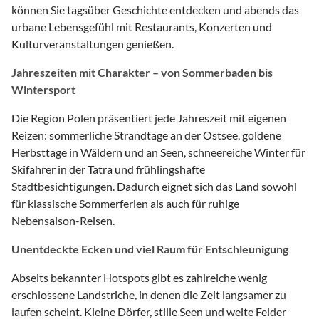
können Sie tagsüber Geschichte entdecken und abends das
urbane Lebensgefühl mit Restaurants, Konzerten und
Kulturveranstaltungen genießen.
Jahreszeiten mit Charakter – von Sommerbaden bis
Wintersport
Die Region Polen präsentiert jede Jahreszeit mit eigenen
Reizen: sommerliche Strandtage an der Ostsee, goldene
Herbsttage in Wäldern und an Seen, schneereiche Winter für
Skifahrer in der Tatra und frühlingshafte
Stadtbesichtigungen. Dadurch eignet sich das Land sowohl
für klassische Sommerferien als auch für ruhige
Nebensaison-Reisen.
Unentdeckte Ecken und viel Raum für Entschleunigung
Abseits bekannter Hotspots gibt es zahlreiche wenig
erschlossene Landstriche, in denen die Zeit langsamer zu
laufen scheint. Kleine Dörfer, stille Seen und weite Felder