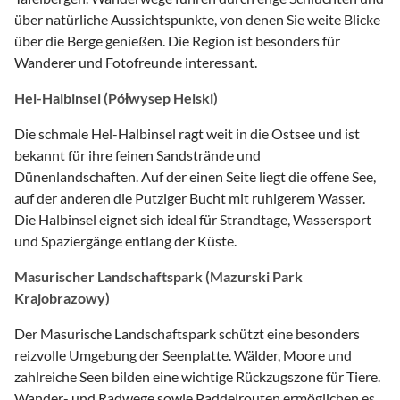
über natürliche Aussichtspunkte, von denen Sie weite Blicke
über die Berge genießen. Die Region ist besonders für
Wanderer und Fotofreunde interessant.
Hel-Halbinsel (Półwysep Helski)
Die schmale Hel-Halbinsel ragt weit in die Ostsee und ist
bekannt für ihre feinen Sandstrände und
Dünenlandschaften. Auf der einen Seite liegt die offene See,
auf der anderen die Putziger Bucht mit ruhigerem Wasser.
Die Halbinsel eignet sich ideal für Strandtage, Wassersport
und Spaziergänge entlang der Küste.
Masurischer Landschaftspark (Mazurski Park
Krajobrazowy)
Der Masurische Landschaftspark schützt eine besonders
reizvolle Umgebung der Seenplatte. Wälder, Moore und
zahlreiche Seen bilden eine wichtige Rückzugszone für Tiere.
Wander- und Radwege sowie Paddelrouten ermöglichen es