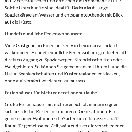
mit Meeresrauschen und erreichen die Promenade zu Fuß.
Solche Unterkünfte sind ideal für Badeurlaub, lange
Spaziergänge am Wasser und entspannte Abende mit Blick
auf die Küste.
Hundefreundliche Ferienwohnungen
Viele Gastgeber in Polen heißen Vierbeiner ausdrücklich
willkommen. Hundefreundliche Ferienwohnungen bieten oft
direkten Zugang zu Spazierwegen, Strandabschnitten oder
Waldgebieten. So können Sie gemeinsam mit Ihrem Hund die
Natur, Seenlandschaften und Küstenregionen entdecken,
ohne auf Komfort verzichten zu müssen.
Ferienhäuser für Mehrgenerationenurlaube
Große Ferienhäuser mit mehreren Schlafzimmern eignen
sich perfekt für Reisen mit mehreren Generationen. Ein
gemeinsamer Wohnbereich, Garten oder Terrasse schafft
Raum für gemeinsame Zeit, während sich die verschiedenen