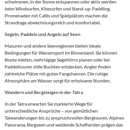
schwimmen, in der Sonne entspannen oder aktiv werden
beim Windsurfen, Kitesurfen und Stand-up-Paddling.
Promenaden mit Cafés und Spielplätzen machen die
Strandtage abwechslungsreich und komfortabel.
Segeln, Paddeln und Angeln auf Seen
Masuren und andere Seenregionen bieten ideale
Bedingungen für Wassersport im Binnenland. Sie können
Boote mieten, mehrtägige Segeltörns planen oder bei
Paddeltouren stille Buchten entdecken. Angler finden
zahlreiche Plätze mit guten Fangchancen. Die ruhige
Atmosphäre am Wasser sorgt für erholsame Stunden.
Wandern und Bergsteigen in der Tatra
In der Tatra erwarten Sie markierte Wege für
unterschiedliche Ansprüche – von gemütlichen
Talwanderungen bis zu anspruchsvollen Bergtouren. Alpines
Panorama, Bergseen und weidende Schafherden prägen das