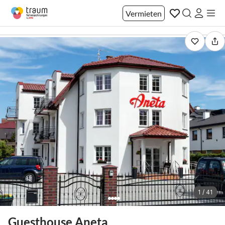
Vermieten
1 / 41
Guesthouse Aneta