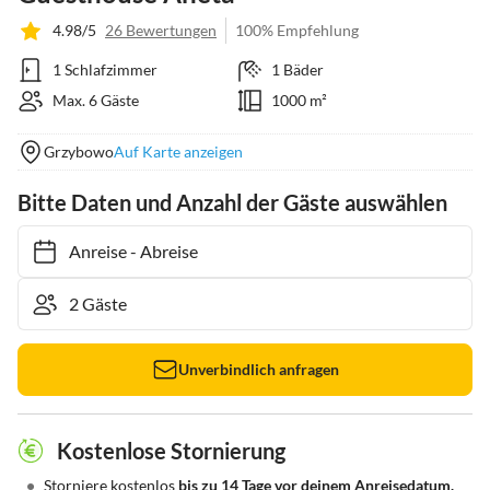
4.98/5
26 Bewertungen
100% Empfehlung
1 Schlafzimmer
1 Bäder
Max. 6 Gäste
1000 m²
Grzybowo
Auf Karte anzeigen
Bitte Daten und Anzahl der Gäste auswählen
Anreise
-
Abreise
Unverbindlich anfragen
Kostenlose Stornierung
•
Storniere kostenlos
bis zu 14 Tage vor deinem Anreisedatum.