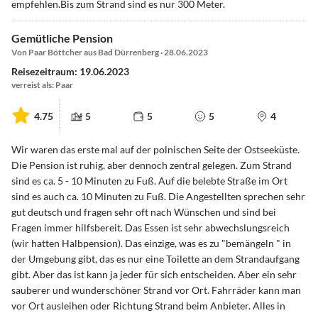
empfehlen.Bis zum Strand sind es nur 300 Meter.
Gemütliche Pension
Von Paar Böttcher aus Bad Dürrenberg · 28.06.2023
Reisezeitraum: 19.06.2023
verreist als: Paar
4.75
5
5
5
4
Wir waren das erste mal auf der polnischen Seite der Ostseeküste.
Die Pension ist ruhig, aber dennoch zentral gelegen. Zum Strand
sind es ca. 5 - 10 Minuten zu Fuß. Auf die belebte Straße im Ort
sind es auch ca. 10 Minuten zu Fuß. Die Angestellten sprechen sehr
gut deutsch und fragen sehr oft nach Wünschen und sind bei
Fragen immer hilfsbereit. Das Essen ist sehr abwechslungsreich
(wir hatten Halbpension). Das einzige, was es zu "bemängeln " in
der Umgebung gibt, das es nur eine Toilette an dem Strandaufgang
gibt. Aber das ist kann ja jeder für sich entscheiden. Aber ein sehr
sauberer und wunderschöner Strand vor Ort. Fahrräder kann man
vor Ort ausleihen oder Richtung Strand beim Anbieter. Alles in