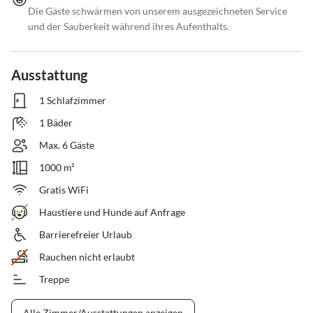
Die Gäste schwärmen von unserem ausgezeichneten Service
und der Sauberkeit während ihres Aufenthalts.
Ausstattung
1 Schlafzimmer
1 Bäder
Max. 6 Gäste
1000 m²
Gratis WiFi
Haustiere und Hunde auf Anfrage
Barrierefreier Urlaub
Rauchen nicht erlaubt
Treppe
Alle Zimmer/Ausstattungen anzeigen