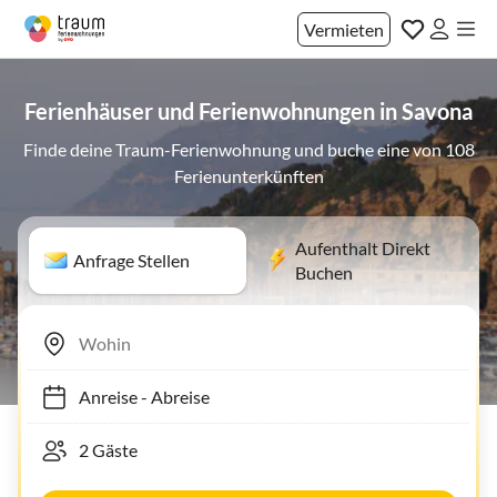
Vermieten
Ferienhäuser und Ferienwohnungen in Savona
Finde deine Traum-Ferienwohnung und buche eine von 108
Ferienunterkünften
Aufenthalt Direkt
Anfrage Stellen
Buchen
Anreise
-
Abreise