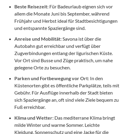
Beste Reisezeit:
Für Badeurlaub eignen sich vor
allem die Monate Juni bis September, während
Frühjahr und Herbst ideal für Stadtbesichtigungen
und entspannte Spaziergänge sind.
Anreise und Mobilität:
Savona ist über die
Autobahn gut erreichbar und verfügt über
Zugverbindungen entlang der ligurischen Küste.
Vor Ort sind Busse und Züge praktisch, um nahe
gelegene Orte zu besuchen.
Parken und Fortbewegung vor Ort:
In den
Küstenorten gibt es öffentliche Parkplätze, teils mit
Gebühr. Für Ausflüge innerhalb der Stadt bieten
sich Spaziergänge an, oft sind viele Ziele bequem zu
Fuß erreichbar.
Klima und Wetter:
Das mediterrane Klima bringt
milde Winter und warme Sommer. Leichte
Kleidung, Sonnenschutz und eine Jacke für die