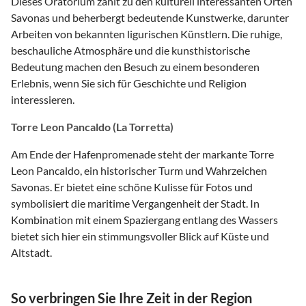
Dieses Oratorium zählt zu den kulturell interessanten Orten
Savonas und beherbergt bedeutende Kunstwerke, darunter
Arbeiten von bekannten ligurischen Künstlern. Die ruhige,
beschauliche Atmosphäre und die kunsthistorische
Bedeutung machen den Besuch zu einem besonderen
Erlebnis, wenn Sie sich für Geschichte und Religion
interessieren.
Torre Leon Pancaldo (La Torretta)
Am Ende der Hafenpromenade steht der markante Torre
Leon Pancaldo, ein historischer Turm und Wahrzeichen
Savonas. Er bietet eine schöne Kulisse für Fotos und
symbolisiert die maritime Vergangenheit der Stadt. In
Kombination mit einem Spaziergang entlang des Wassers
bietet sich hier ein stimmungsvoller Blick auf Küste und
Altstadt.
So verbringen Sie Ihre Zeit in der Region