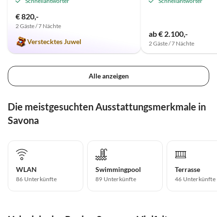
Schnellantworter
Schnellantworter
€ 820,-
2 Gäste / 7 Nächte
ab € 2.100,-
Verstecktes Juwel
2 Gäste / 7 Nächte
Alle anzeigen
Die meistgesuchten Ausstattungsmerkmale in
Savona
WLAN
Swimmingpool
Terrasse
86 Unterkünfte
89 Unterkünfte
46 Unterkünfte