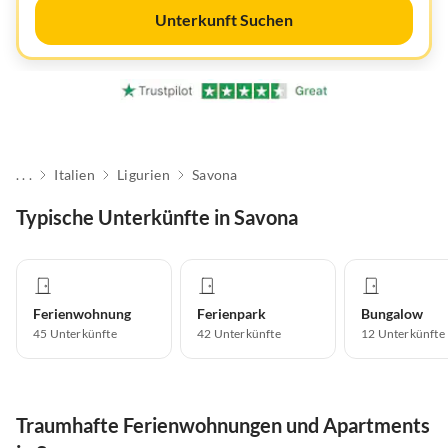
Unterkunft Suchen
. . .
Italien
Ligurien
Savona
Typische Unterkünfte in Savona
Ferienwohnung
Ferienpark
Bungalow
45
Unterkünfte
42
Unterkünfte
12
Unterkünfte
Traumhafte Ferienwohnungen und Apartments