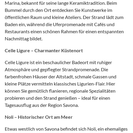
Marina, bekannt für seine lange Keramiktradition. Beim
Bummel durch den Ort entdecken Sie Kunstwerke im
öffentlichen Raum und kleine Ateliers. Der Strand lädt zum
Baden ein, während die Uferpromenade mit Cafés und
Restaurants einen schönen Rahmen für einen entspannten
Nachmittag bildet.
Celle Ligure – Charmanter Küstenort
Celle Ligure ist ein beschaulicher Badeort mit ruhiger
Atmosphäre und gepflegter Strandpromenade. Die
farbenfrohen Häuser der Altstadt, schmale Gassen und
kleine Plätze vermitteln klassisches Ligurien-Flair. Hier
können Sie gemütlich flanieren, regionale Spezialitäten
probieren und den Strand genießen – ideal für einen
Tagesausflug aus der Region Savona.
Noli – Historischer Ort am Meer
Etwas westlich von Savona befindet sich Noli, ein ehemaliges