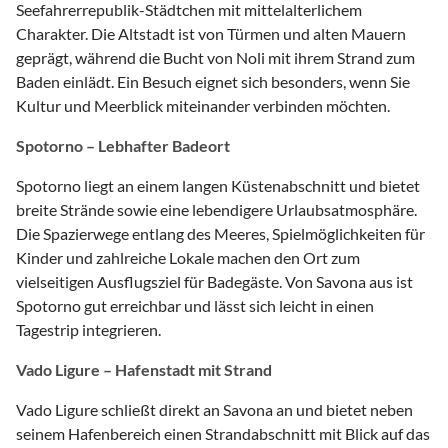
Seefahrerrepublik-Städtchen mit mittelalterlichem
Charakter. Die Altstadt ist von Türmen und alten Mauern
geprägt, während die Bucht von Noli mit ihrem Strand zum
Baden einlädt. Ein Besuch eignet sich besonders, wenn Sie
Kultur und Meerblick miteinander verbinden möchten.
Spotorno – Lebhafter Badeort
Spotorno liegt an einem langen Küstenabschnitt und bietet
breite Strände sowie eine lebendigere Urlaubsatmosphäre.
Die Spazierwege entlang des Meeres, Spielmöglichkeiten für
Kinder und zahlreiche Lokale machen den Ort zum
vielseitigen Ausflugsziel für Badegäste. Von Savona aus ist
Spotorno gut erreichbar und lässt sich leicht in einen
Tagestrip integrieren.
Vado Ligure – Hafenstadt mit Strand
Vado Ligure schließt direkt an Savona an und bietet neben
seinem Hafenbereich einen Strandabschnitt mit Blick auf das