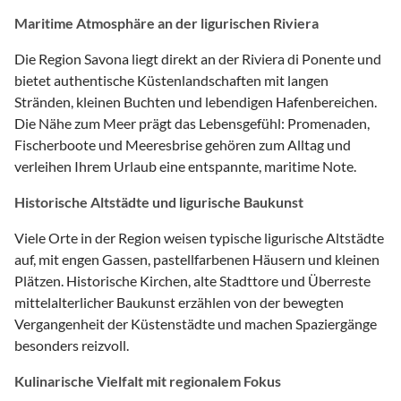
Maritime Atmosphäre an der ligurischen Riviera
Die Region Savona liegt direkt an der Riviera di Ponente und
bietet authentische Küstenlandschaften mit langen
Stränden, kleinen Buchten und lebendigen Hafenbereichen.
Die Nähe zum Meer prägt das Lebensgefühl: Promenaden,
Fischerboote und Meeresbrise gehören zum Alltag und
verleihen Ihrem Urlaub eine entspannte, maritime Note.
Historische Altstädte und ligurische Baukunst
Viele Orte in der Region weisen typische ligurische Altstädte
auf, mit engen Gassen, pastellfarbenen Häusern und kleinen
Plätzen. Historische Kirchen, alte Stadttore und Überreste
mittelalterlicher Baukunst erzählen von der bewegten
Vergangenheit der Küstenstädte und machen Spaziergänge
besonders reizvoll.
Kulinarische Vielfalt mit regionalem Fokus