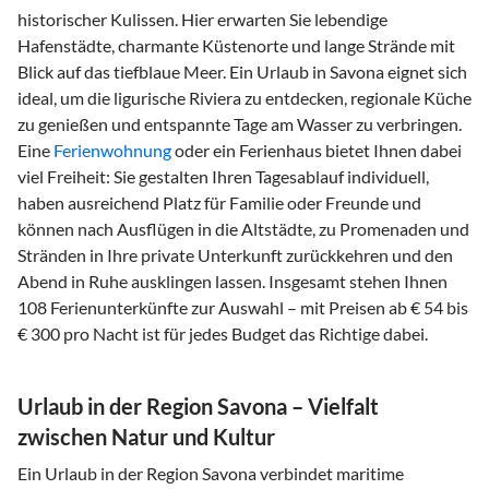
historischer Kulissen. Hier erwarten Sie lebendige
Hafenstädte, charmante Küstenorte und lange Strände mit
Blick auf das tiefblaue Meer. Ein Urlaub in Savona eignet sich
ideal, um die ligurische Riviera zu entdecken, regionale Küche
zu genießen und entspannte Tage am Wasser zu verbringen.
Eine
Ferienwohnung
oder ein Ferienhaus bietet Ihnen dabei
viel Freiheit: Sie gestalten Ihren Tagesablauf individuell,
haben ausreichend Platz für Familie oder Freunde und
können nach Ausflügen in die Altstädte, zu Promenaden und
Stränden in Ihre private Unterkunft zurückkehren und den
Abend in Ruhe ausklingen lassen. Insgesamt stehen Ihnen
108 Ferienunterkünfte zur Auswahl – mit Preisen ab € 54 bis
€ 300 pro Nacht ist für jedes Budget das Richtige dabei.
Urlaub in der Region Savona – Vielfalt
zwischen Natur und Kultur
Ein Urlaub in der Region Savona verbindet maritime