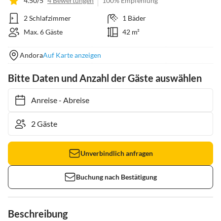
4.50/5
4 Bewertungen
100% Empfehlung
2 Schlafzimmer
1 Bäder
Max. 6 Gäste
42 m²
Andora
Auf Karte anzeigen
Bitte Daten und Anzahl der Gäste auswählen
Anreise
-
Abreise
Unverbindlich anfragen
Buchung nach Bestätigung
Beschreibung