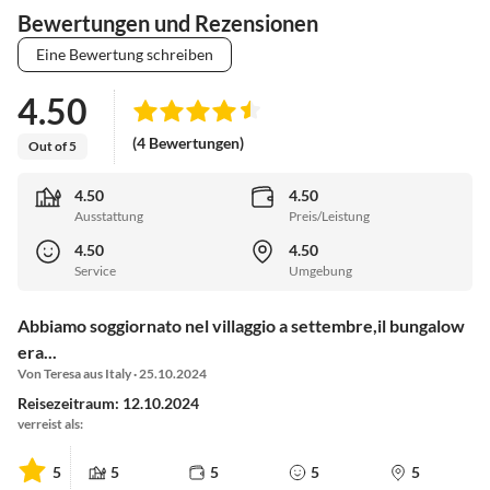
Bewertungen und Rezensionen
Eine Bewertung schreiben
4.50
(4 Bewertungen)
Out of 5
4.50
4.50
Ausstattung
Preis/Leistung
4.50
4.50
Service
Umgebung
Abbiamo soggiornato nel villaggio a settembre,il bungalow
era...
Von Teresa aus Italy · 25.10.2024
Reisezeitraum: 12.10.2024
verreist als:
5
5
5
5
5