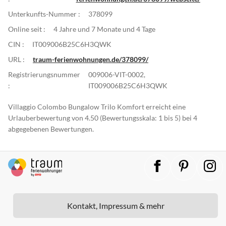
Unterkunfts-Nummer :
378099
Online seit :
4 Jahre und 7 Monate und 4 Tage
CIN :
IT009006B25C6H3QWK
URL :
traum-ferienwohnungen.de/378099/
Registrierungsnummer
009006-VIT-0002,
:
IT009006B25C6H3QWK
Villaggio Colombo Bungalow Trilo Komfort erreicht eine
Urlauberbewertung von 4.50 (Bewertungsskala: 1 bis 5) bei 4
abgegebenen Bewertungen.
Kontakt, Impressum & mehr