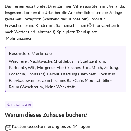
Das Ferienresort bietet Drei-Zimmer-Villen aus Stein mit Veranda. 
Insgesamt können die Urlauber die Annehmlichkeiten der Anlage 
genießen: Rezeption (während der Bürozeiten), Pool für 
Erwachsene und Kinder mit Sonnenschirmen (Öffnungszeiten je 
nach Wetter und Jahreszeit), Spielplatz, Tennisplatz...
Mehr anzeigen
Besondere Merkmale
Wäscherei, Nachtwache, Shuttlebus ins Stadtzentrum, 
Parkplatz, Wifi, Morgenservice (frisches Brot, Milch, Zeitung, 
Focaccia, Croissant), Babyausstattung (Babybett, Hochstuhl, 
Babybadewanne), gemeinsames Bar-Café, Mountainbike-
Raum (Waschraum, kleine Werkstatt)
Erstellt mit KI
Warum dieses Zuhause buchen?
Kostenlose Stornierung bis zu 14 Tagen