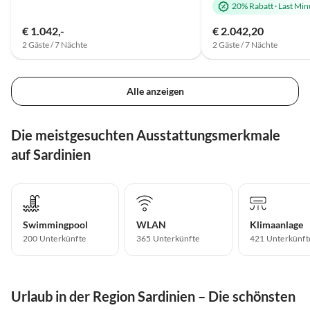
20% Rabatt
·
Last Min
€ 1.042,-
€ 2.042,20
2 Gäste / 7 Nächte
2 Gäste / 7 Nächte
Alle anzeigen
Die meistgesuchten Ausstattungsmerkmale
auf Sardinien
Swimmingpool
WLAN
Klimaanlage
200 Unterkünfte
365 Unterkünfte
421 Unterkünft
Urlaub in der Region Sardinien – Die schönsten