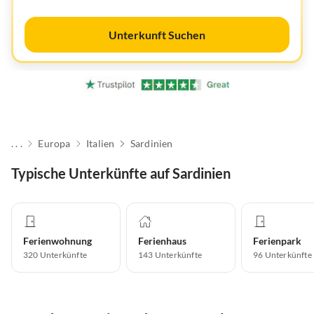
Unterkunft Suchen
. . .
Europa
Italien
Sardinien
Typische Unterkünfte auf Sardinien
Ferienwohnung
Ferienhaus
Ferienpark
320
Unterkünfte
143
Unterkünfte
96
Unterkünfte