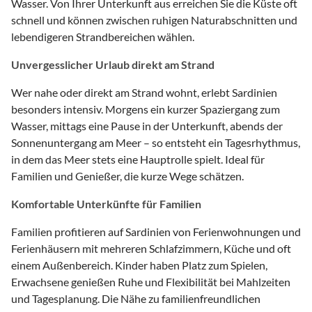
Wasser. Von Ihrer Unterkunft aus erreichen Sie die Küste oft
schnell und können zwischen ruhigen Naturabschnitten und
lebendigeren Strandbereichen wählen.
Unvergesslicher Urlaub direkt am Strand
Wer nahe oder direkt am Strand wohnt, erlebt Sardinien
besonders intensiv. Morgens ein kurzer Spaziergang zum
Wasser, mittags eine Pause in der Unterkunft, abends der
Sonnenuntergang am Meer – so entsteht ein Tagesrhythmus,
in dem das Meer stets eine Hauptrolle spielt. Ideal für
Familien und Genießer, die kurze Wege schätzen.
Komfortable Unterkünfte für Familien
Familien profitieren auf Sardinien von Ferienwohnungen und
Ferienhäusern mit mehreren Schlafzimmern, Küche und oft
einem Außenbereich. Kinder haben Platz zum Spielen,
Erwachsene genießen Ruhe und Flexibilität bei Mahlzeiten
und Tagesplanung. Die Nähe zu familienfreundlichen