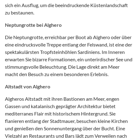
sich ein Ausflug, um die beeindruckende Küstenlandschaft
zu bestaunen.
Neptungrotte bei Alghero
Die Neptungrotte, erreichbar per Boot ab Alghero oder über
eine eindrucksvolle Treppe entlang der Felswand, ist eine der
spektakulärsten Tropfsteinhöhlen Sardiniens. Im Inneren
erwarten Sie bizarre Formationen, ein unterirdischer See und
stimmungsvolle Beleuchtung. Die Lage direkt am Meer
macht den Besuch zu einem besonderen Erlebnis.
Altstadt von Alghero
Algheros Altstadt mit ihren Bastionen am Meer, engen
Gassen und katalanisch geprägter Architektur bietet
mediterranes Flair mit historischem Hintergrund. Sie
flanieren entlang der Stadtmauer, besuchen kleine Kirchen
und genießen den Sonnenuntergang über der Bucht. Eine
Vielzahl an Restaurants und Bars lädt zum Verweilen nach