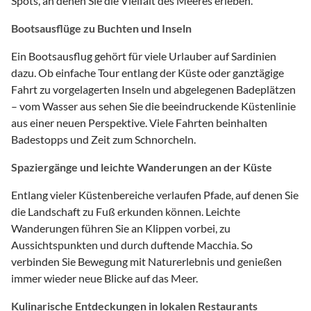
Spots, an denen Sie die Vielfalt des Meeres erleben.
Bootsausflüge zu Buchten und Inseln
Ein Bootsausflug gehört für viele Urlauber auf Sardinien
dazu. Ob einfache Tour entlang der Küste oder ganztägige
Fahrt zu vorgelagerten Inseln und abgelegenen Badeplätzen
– vom Wasser aus sehen Sie die beeindruckende Küstenlinie
aus einer neuen Perspektive. Viele Fahrten beinhalten
Badestopps und Zeit zum Schnorcheln.
Spaziergänge und leichte Wanderungen an der Küste
Entlang vieler Küstenbereiche verlaufen Pfade, auf denen Sie
die Landschaft zu Fuß erkunden können. Leichte
Wanderungen führen Sie an Klippen vorbei, zu
Aussichtspunkten und durch duftende Macchia. So
verbinden Sie Bewegung mit Naturerlebnis und genießen
immer wieder neue Blicke auf das Meer.
Kulinarische Entdeckungen in lokalen Restaurants