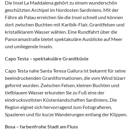
Die Insel La Maddalena gehört zu einem wunderschön
geschützten Archipel im Nordosten Sardiniens. Mit der
Fähre ab Palau erreichen Sie die Insel schnell und können
dort zwischen Buchten mit Karibik-Flair, Granitfelsen und
kristallklarem Wasser wählen. Eine Rundfahrt über die
Panoramastraße bietet spektakuläre Ausblicke auf Meer
und umliegende Inseln.
Capo Testa – spektakuläre Granitküste
Capo Testa nahe Santa Teresa Gallura ist bekannt für seine
beeindruckenden Granitformationen, die vom Wind bizarr
geformt wurden. Zwischen Felsen, kleinen Buchten und
tiefblauem Wasser erkunden Sie zu Fuß eine der
eindrucksvollsten Küstenlandschaften Sardiniens. Die
Region eignet sich hervorragend zum Fotografieren,
Spazieren und für kurze Wanderungen entlang der Klippen.
Bosa – farbenfrohe Stadt am Fluss