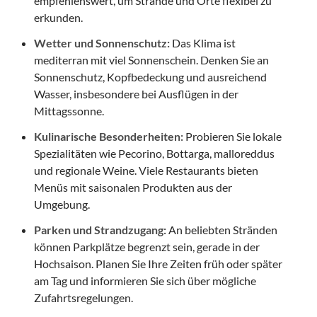
empfehlenswert, um Strände und Orte flexibel zu
erkunden.
Wetter und Sonnenschutz:
Das Klima ist
mediterran mit viel Sonnenschein. Denken Sie an
Sonnenschutz, Kopfbedeckung und ausreichend
Wasser, insbesondere bei Ausflügen in der
Mittagssonne.
Kulinarische Besonderheiten:
Probieren Sie lokale
Spezialitäten wie Pecorino, Bottarga, malloreddus
und regionale Weine. Viele Restaurants bieten
Menüs mit saisonalen Produkten aus der
Umgebung.
Parken und Strandzugang:
An beliebten Stränden
können Parkplätze begrenzt sein, gerade in der
Hochsaison. Planen Sie Ihre Zeiten früh oder später
am Tag und informieren Sie sich über mögliche
Zufahrtsregelungen.