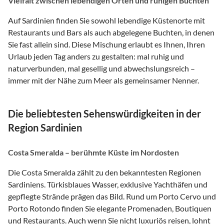
Vielfalt zwischen lebendigen Orten und ruhigen Buchten
Auf Sardinien finden Sie sowohl lebendige Küstenorte mit
Restaurants und Bars als auch abgelegene Buchten, in denen
Sie fast allein sind. Diese Mischung erlaubt es Ihnen, Ihren
Urlaub jeden Tag anders zu gestalten: mal ruhig und
naturverbunden, mal gesellig und abwechslungsreich –
immer mit der Nähe zum Meer als gemeinsamer Nenner.
Die beliebtesten Sehenswürdigkeiten in der
Region Sardinien
Costa Smeralda – berühmte Küste im Nordosten
Die Costa Smeralda zählt zu den bekanntesten Regionen
Sardiniens. Türkisblaues Wasser, exklusive Yachthäfen und
gepflegte Strände prägen das Bild. Rund um Porto Cervo und
Porto Rotondo finden Sie elegante Promenaden, Boutiquen
und Restaurants. Auch wenn Sie nicht luxuriös reisen, lohnt