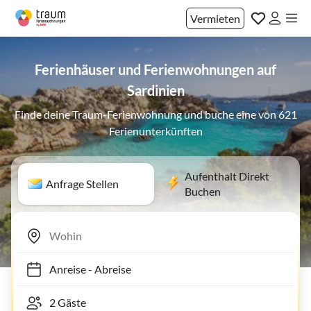
Vermieten
Ferienhäuser und Ferienwohnungen auf
Sardinien
Finde deine Traum-Ferienwohnung und buche eine von 621
Ferienunterkünften
Aufenthalt Direkt
Anfrage Stellen
Buchen
Anreise
-
Abreise