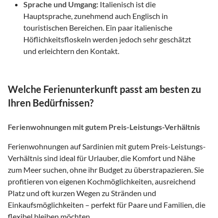
Sprache und Umgang:
Italienisch ist die
Hauptsprache, zunehmend auch Englisch in
touristischen Bereichen. Ein paar italienische
Höflichkeitsfloskeln werden jedoch sehr geschätzt
und erleichtern den Kontakt.
Welche Ferienunterkunft passt am besten zu
Ihren Bedürfnissen?
Ferienwohnungen mit gutem Preis-Leistungs-Verhältnis
Ferienwohnungen auf Sardinien mit gutem Preis-Leistungs-
Verhältnis sind ideal für Urlauber, die Komfort und Nähe
zum Meer suchen, ohne ihr Budget zu überstrapazieren. Sie
profitieren von eigenen Kochmöglichkeiten, ausreichend
Platz und oft kurzen Wegen zu Stränden und
Einkaufsmöglichkeiten – perfekt für Paare und Familien, die
flexibel bleiben möchten.