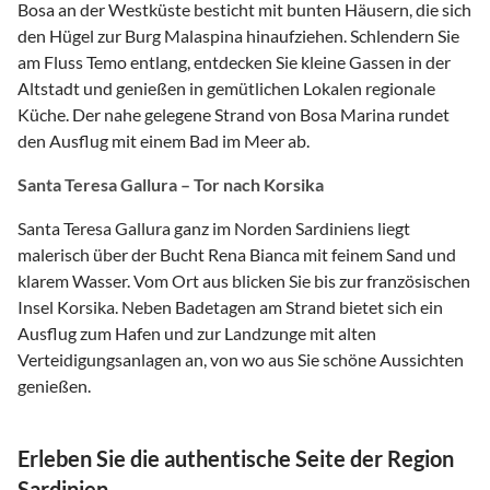
Bosa an der Westküste besticht mit bunten Häusern, die sich
den Hügel zur Burg Malaspina hinaufziehen. Schlendern Sie
am Fluss Temo entlang, entdecken Sie kleine Gassen in der
Altstadt und genießen in gemütlichen Lokalen regionale
Küche. Der nahe gelegene Strand von Bosa Marina rundet
den Ausflug mit einem Bad im Meer ab.
Santa Teresa Gallura – Tor nach Korsika
Santa Teresa Gallura ganz im Norden Sardiniens liegt
malerisch über der Bucht Rena Bianca mit feinem Sand und
klarem Wasser. Vom Ort aus blicken Sie bis zur französischen
Insel Korsika. Neben Badetagen am Strand bietet sich ein
Ausflug zum Hafen und zur Landzunge mit alten
Verteidigungsanlagen an, von wo aus Sie schöne Aussichten
genießen.
Erleben Sie die authentische Seite der Region
Sardinien