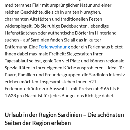
mediterranes Flair mit ursprünglicher Natur und einer
reichen Geschichte, die sich in uralten Nuraghen,
charmanten Altstädten und traditionellen Festen
widerspiegelt. Ob Sie ruhige Badebuchten, lebendige
Hafenstädtchen oder authentische Dörfer im Hinterland
suchen – auf Sardinien finden Sie all das in kurzer
Entfernung. Eine
Ferienwohnung
oder ein Ferienhaus bietet
Ihnen dabei maximale Freiheit: Sie gestalten Ihren
Tagesablauf selbst, genießen viel Platz und können regionale
Spezialitäten in Ihrer eigenen Küche ausprobieren – ideal für
Paare, Familien und Freundesgruppen, die Sardinien intensiv
erleben möchten. Insgesamt stehen Ihnen 621
Ferienunterkünfte zur Auswahl – mit Preisen ab € 65 bis €
1 628 pro Nacht ist für jedes Budget das Richtige dabei.
Urlaub in der Region Sardinien – Die schönsten
Seiten der Region erleben