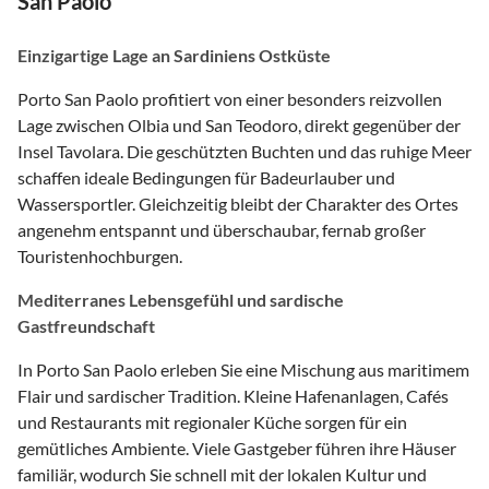
San Paolo
Einzigartige Lage an Sardiniens Ostküste
Porto San Paolo profitiert von einer besonders reizvollen
Lage zwischen Olbia und San Teodoro, direkt gegenüber der
Insel Tavolara. Die geschützten Buchten und das ruhige Meer
schaffen ideale Bedingungen für Badeurlauber und
Wassersportler. Gleichzeitig bleibt der Charakter des Ortes
angenehm entspannt und überschaubar, fernab großer
Touristenhochburgen.
Mediterranes Lebensgefühl und sardische
Gastfreundschaft
In Porto San Paolo erleben Sie eine Mischung aus maritimem
Flair und sardischer Tradition. Kleine Hafenanlagen, Cafés
und Restaurants mit regionaler Küche sorgen für ein
gemütliches Ambiente. Viele Gastgeber führen ihre Häuser
familiär, wodurch Sie schnell mit der lokalen Kultur und