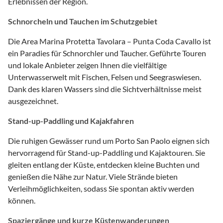
Erlebnissen der Region.
Schnorcheln und Tauchen im Schutzgebiet
Die Area Marina Protetta Tavolara – Punta Coda Cavallo ist
ein Paradies für Schnorchler und Taucher. Geführte Touren
und lokale Anbieter zeigen Ihnen die vielfältige
Unterwasserwelt mit Fischen, Felsen und Seegraswiesen.
Dank des klaren Wassers sind die Sichtverhältnisse meist
ausgezeichnet.
Stand-up-Paddling und Kajakfahren
Die ruhigen Gewässer rund um Porto San Paolo eignen sich
hervorragend für Stand-up-Paddling und Kajaktouren. Sie
gleiten entlang der Küste, entdecken kleine Buchten und
genießen die Nähe zur Natur. Viele Strände bieten
Verleihmöglichkeiten, sodass Sie spontan aktiv werden
können.
Spaziergänge und kurze Küstenwanderungen