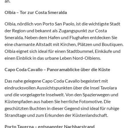
an.
Olbia – Tor zur Costa Smeralda
Olbia, nördlich von Porto San Paolo, ist die wichtigste Stadt
der Region und bekannt als Zugangspunkt zur Costa
Smeralda. Neben dem Hafen und Flughafen entdecken Sie
eine charmante Altstadt mit Kirchen, Plätzen und Boutiquen.
Olbia eignet sich ideal für einen Stadtbummel, Einkäufe und
einen Einblick in das urbane Leben Nord-Olbiens.
Capo Coda Cavallo – Panoramablicke über die Küste
Das nahe gelegene Capo Coda Cavallo begeistert mit
eindrucksvollen Aussichtspunkten über die Insel Tavolara
und die vorgelagerte Inselwelt. Von den Spazierwegen und
Küstenpfaden aus haben Sie herrliche Fotomotive. Die
geschützten Buchten in dieser Gegend sind ideal für ruhige
Strandtage und zum Erkunden der Küstenlandschaft.
Porto Taverna – entspannter Nachbarstrand