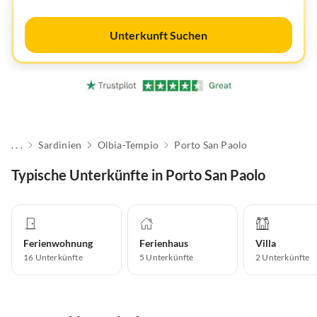
Unterkunft Suchen
. . .
Sardinien
Olbia-Tempio
Porto San Paolo
Typische Unterkünfte in Porto San Paolo
Ferienwohnung
Ferienhaus
Villa
16
Unterkünfte
5
Unterkünfte
2
Unterkünfte