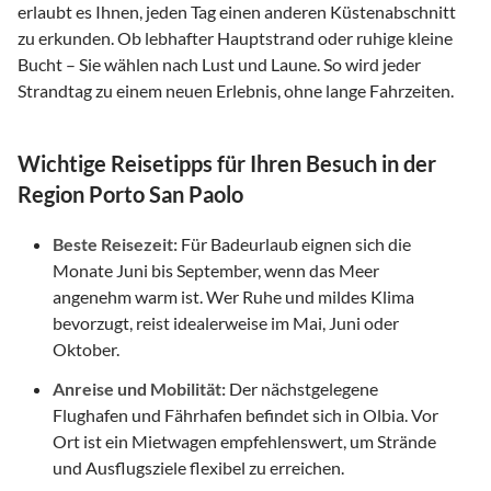
erlaubt es Ihnen, jeden Tag einen anderen Küstenabschnitt
zu erkunden. Ob lebhafter Hauptstrand oder ruhige kleine
Bucht – Sie wählen nach Lust und Laune. So wird jeder
Strandtag zu einem neuen Erlebnis, ohne lange Fahrzeiten.
Wichtige Reisetipps für Ihren Besuch in der
Region Porto San Paolo
Beste Reisezeit:
Für Badeurlaub eignen sich die
Monate Juni bis September, wenn das Meer
angenehm warm ist. Wer Ruhe und mildes Klima
bevorzugt, reist idealerweise im Mai, Juni oder
Oktober.
Anreise und Mobilität:
Der nächstgelegene
Flughafen und Fährhafen befindet sich in Olbia. Vor
Ort ist ein Mietwagen empfehlenswert, um Strände
und Ausflugsziele flexibel zu erreichen.