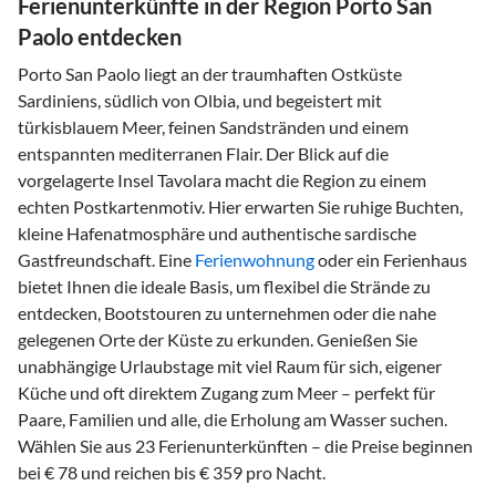
Ferienunterkünfte in der Region Porto San
Paolo entdecken
Porto San Paolo liegt an der traumhaften Ostküste
Sardiniens, südlich von Olbia, und begeistert mit
türkisblauem Meer, feinen Sandstränden und einem
entspannten mediterranen Flair. Der Blick auf die
vorgelagerte Insel Tavolara macht die Region zu einem
echten Postkartenmotiv. Hier erwarten Sie ruhige Buchten,
kleine Hafenatmosphäre und authentische sardische
Gastfreundschaft. Eine
Ferienwohnung
oder ein Ferienhaus
bietet Ihnen die ideale Basis, um flexibel die Strände zu
entdecken, Bootstouren zu unternehmen oder die nahe
gelegenen Orte der Küste zu erkunden. Genießen Sie
unabhängige Urlaubstage mit viel Raum für sich, eigener
Küche und oft direktem Zugang zum Meer – perfekt für
Paare, Familien und alle, die Erholung am Wasser suchen.
Wählen Sie aus 23 Ferienunterkünften – die Preise beginnen
bei € 78 und reichen bis € 359 pro Nacht.