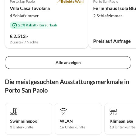
Porto San Paolo
Beliebte Wahl
Porto San Paolo
Villa Casa Tavolara
4 Schlafzimmer
2 Schlafzimmer
25% Rabatt
·
Kurzurlaub
€ 2.513,-
Preis auf Anfrage
2 Gäste / 7 Nächte
Alle anzeigen
Die meistgesuchten Ausstattungsmerkmale in
Porto San Paolo
Swimmingpool
WLAN
Klimaanlage
3 Unterkünfte
16 Unterkünfte
18 Unterkünfte