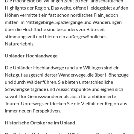
Die Hochheide bei Willingen zählt zu den landschaftlichen
Highlights der Region. Das weite, offene Heidegebiet auf den
Höhen vermittelt ein fast schon nordisches Flair, jedoch
mitten im Mittelgebirge. Spaziergänge und Wanderungen
über die Hochfläche sind besonders zur Blütezeit
stimmungsvoll und bieten ein außergewöhnliches
Naturerlebnis.
Upländer Hochlandwege
Die Upländer Hochlandwege rund um Willingen sind ein
Netz gut ausgeschilderter Wanderwege, die über Höhenzüge
und durch Wälder führen. Sie bieten unterschiedliche
Schwierigkeitsgrade und Aussichtspunkte und eignen sich
sowohl für Genusswanderer als auch für ambitionierte
Touren. Unterwegs entdecken Sie die Vielfalt der Region aus
immer neuen Perspektiven.
Historische Ortskerne im Upland