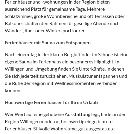
Ferienhäuser und -wohnungen in der Region bieten
ausreichend Platz für gemeinsame Tage. Mehrere
Schlafzimmer, große Wohnbereiche und oft Terrassen oder
Balkone schaffen den Rahmen für gesellige Abende nach
Wander-, Rad- oder Wintersporttouren.
Ferienhäuser mit Sauna zum Entspannen
Nach einem Tag in der klaren Bergluft oder im Schnee ist eine
eigene Sauna im Ferienhaus ein besonderes Highlight. In
Willingen und Umgebung finden Sie Unterkünfte, in denen
Sie sich jederzeit zurückziehen, Muskulatur entspannen und
die Ruhe der Region mit Wellnessmomenten verbinden
können.
Hochwertige Ferienhäuser für Ihren Urlaub
Wer Wert auf eine gehobene Ausstattung legt, findet in der
Region Willingen moderne, hochwertig eingerichtete
Ferienhäuser. Stilvolle Wohnräume, gut ausgestattete