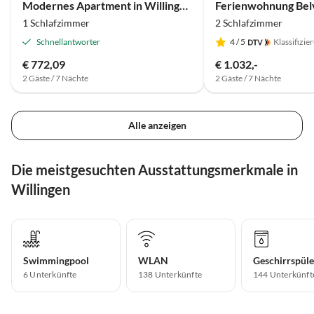
Modernes Apartment in Willingen-Usseln
1 Schlafzimmer
2 Schlafzimmer
Schnellantworter
4
/ 5
Klassifizie
€ 772,09
€ 1.032,-
2 Gäste / 7 Nächte
2 Gäste / 7 Nächte
Alle anzeigen
Die meistgesuchten Ausstattungsmerkmale in
Willingen
Swimmingpool
WLAN
Geschirrspüle
6 Unterkünfte
138 Unterkünfte
144 Unterkünft