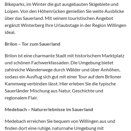
Bikeparks, im Winter die gut ausgebauten Skigebiete und
Loipen. Von den Höhenrücken genießen Sie weite Ausblicke
über das Sauerland. Mit seinem touristischen Angebot
ergänzt Winterberg Ihre Urlaubstage in der Region Willingen
ideal.
Brilon – Tor zum Sauerland
Brilon ist eine charmante Stadt mit historischem Marktplatz
und schönen Fachwerkfassaden. Die Umgebung bietet
zahlreiche Wanderwege durch Wälder und über Anhöhen,
sodass ein Ausflug sich gut mit einer Tour auf dem Briloner
Kammweg verbinden lässt. Hier erleben Sie die typische
Sauerländer Mischung aus Natur, Geschichte und
regionalem Flair.
Medebach – Naturerlebnisse im Sauerland
Medebach erreichen Sie bequem von Willingen aus und
finden dort eine ruhige, naturnahe Umgebung mit