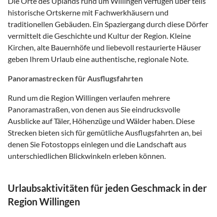
Die Orte des Uplands rund um Willingen verfügen über teils
historische Ortskerne mit Fachwerkhäusern und
traditionellen Gebäuden. Ein Spaziergang durch diese Dörfer
vermittelt die Geschichte und Kultur der Region. Kleine
Kirchen, alte Bauernhöfe und liebevoll restaurierte Häuser
geben Ihrem Urlaub eine authentische, regionale Note.
Panoramastrecken für Ausflugsfahrten
Rund um die Region Willingen verlaufen mehrere
Panoramastraßen, von denen aus Sie eindrucksvolle
Ausblicke auf Täler, Höhenzüge und Wälder haben. Diese
Strecken bieten sich für gemütliche Ausflugsfahrten an, bei
denen Sie Fotostopps einlegen und die Landschaft aus
unterschiedlichen Blickwinkeln erleben können.
Urlaubsaktivitäten für jeden Geschmack in der
Region Willingen