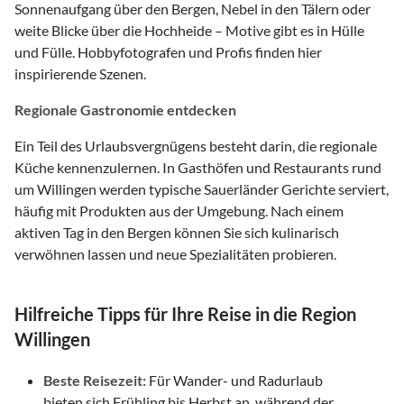
Sonnenaufgang über den Bergen, Nebel in den Tälern oder
weite Blicke über die Hochheide – Motive gibt es in Hülle
und Fülle. Hobbyfotografen und Profis finden hier
inspirierende Szenen.
Regionale Gastronomie entdecken
Ein Teil des Urlaubsvergnügens besteht darin, die regionale
Küche kennenzulernen. In Gasthöfen und Restaurants rund
um Willingen werden typische Sauerländer Gerichte serviert,
häufig mit Produkten aus der Umgebung. Nach einem
aktiven Tag in den Bergen können Sie sich kulinarisch
verwöhnen lassen und neue Spezialitäten probieren.
Hilfreiche Tipps für Ihre Reise in die Region
Willingen
Beste Reisezeit:
Für Wander- und Radurlaub
bieten sich Frühling bis Herbst an, während der