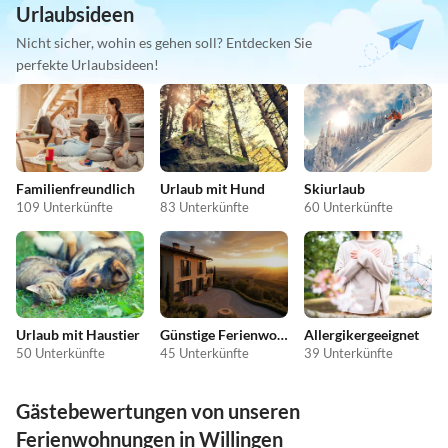
Urlaubsideen
Nicht sicher, wohin es gehen soll? Entdecken Sie
perfekte Urlaubsideen!
Familienfreundlich
Urlaub mit Hund
Skiurlaub
109 Unterkünfte
83 Unterkünfte
60 Unterkünfte
Urlaub mit Haustier
Günstige Ferienwohnungen
Allergikergeeignet
50 Unterkünfte
45 Unterkünfte
39 Unterkünfte
Gästebewertungen von unseren
Ferienwohnungen in Willingen