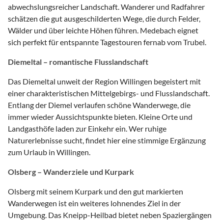
abwechslungsreicher Landschaft. Wanderer und Radfahrer
schätzen die gut ausgeschilderten Wege, die durch Felder,
Wälder und über leichte Höhen führen. Medebach eignet
sich perfekt für entspannte Tagestouren fernab vom Trubel.
Diemeltal – romantische Flusslandschaft
Das Diemeltal unweit der Region Willingen begeistert mit
einer charakteristischen Mittelgebirgs- und Flusslandschaft.
Entlang der Diemel verlaufen schöne Wanderwege, die
immer wieder Aussichtspunkte bieten. Kleine Orte und
Landgasthöfe laden zur Einkehr ein. Wer ruhige
Naturerlebnisse sucht, findet hier eine stimmige Ergänzung
zum Urlaub in Willingen.
Olsberg – Wanderziele und Kurpark
Olsberg mit seinem Kurpark und den gut markierten
Wanderwegen ist ein weiteres lohnendes Ziel in der
Umgebung. Das Kneipp-Heilbad bietet neben Spaziergängen