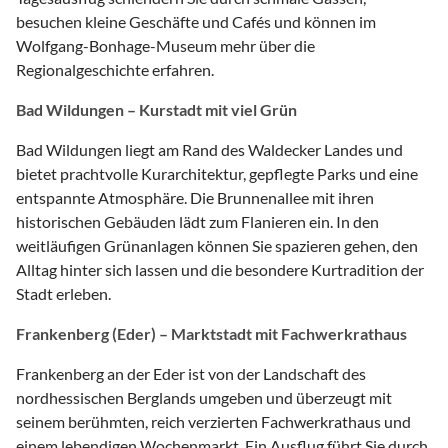
besuchen kleine Geschäfte und Cafés und können im
Wolfgang-Bonhage-Museum mehr über die
Regionalgeschichte erfahren.
Bad Wildungen – Kurstadt mit viel Grün
Bad Wildungen liegt am Rand des Waldecker Landes und
bietet prachtvolle Kurarchitektur, gepflegte Parks und eine
entspannte Atmosphäre. Die Brunnenallee mit ihren
historischen Gebäuden lädt zum Flanieren ein. In den
weitläufigen Grünanlagen können Sie spazieren gehen, den
Alltag hinter sich lassen und die besondere Kurtradition der
Stadt erleben.
Frankenberg (Eder) – Marktstadt mit Fachwerkrathaus
Frankenberg an der Eder ist von der Landschaft des
nordhessischen Berglands umgeben und überzeugt mit
seinem berühmten, reich verzierten Fachwerkrathaus und
einem lebendigen Wochenmarkt. Ein Ausflug führt Sie durch