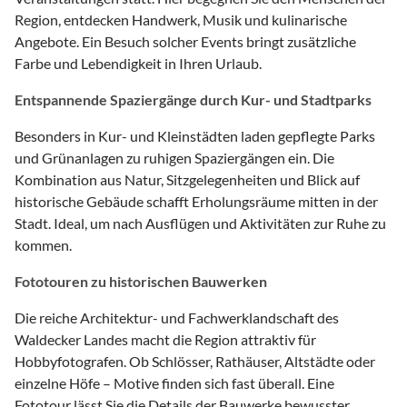
Region, entdecken Handwerk, Musik und kulinarische
Angebote. Ein Besuch solcher Events bringt zusätzliche
Farbe und Lebendigkeit in Ihren Urlaub.
Entspannende Spaziergänge durch Kur- und Stadtparks
Besonders in Kur- und Kleinstädten laden gepflegte Parks
und Grünanlagen zu ruhigen Spaziergängen ein. Die
Kombination aus Natur, Sitzgelegenheiten und Blick auf
historische Gebäude schafft Erholungsräume mitten in der
Stadt. Ideal, um nach Ausflügen und Aktivitäten zur Ruhe zu
kommen.
Fototouren zu historischen Bauwerken
Die reiche Architektur- und Fachwerklandschaft des
Waldecker Landes macht die Region attraktiv für
Hobbyfotografen. Ob Schlösser, Rathäuser, Altstädte oder
einzelne Höfe – Motive finden sich fast überall. Eine
Fototour lässt Sie die Details der Bauwerke bewusster