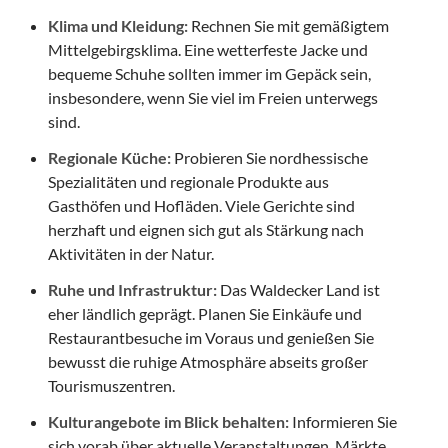
Klima und Kleidung:
Rechnen Sie mit gemäßigtem
Mittelgebirgsklima. Eine wetterfeste Jacke und
bequeme Schuhe sollten immer im Gepäck sein,
insbesondere, wenn Sie viel im Freien unterwegs
sind.
Regionale Küche:
Probieren Sie nordhessische
Spezialitäten und regionale Produkte aus
Gasthöfen und Hofläden. Viele Gerichte sind
herzhaft und eignen sich gut als Stärkung nach
Aktivitäten in der Natur.
Ruhe und Infrastruktur:
Das Waldecker Land ist
eher ländlich geprägt. Planen Sie Einkäufe und
Restaurantbesuche im Voraus und genießen Sie
bewusst die ruhige Atmosphäre abseits großer
Tourismuszentren.
Kulturangebote im Blick behalten:
Informieren Sie
sich vorab über aktuelle Veranstaltungen, Märkte