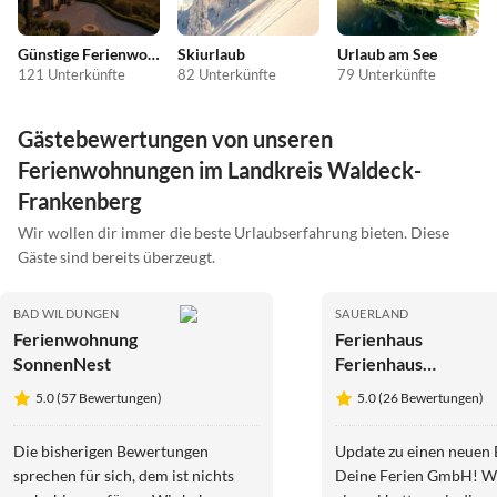
Günstige Ferienwohnungen
Skiurlaub
Urlaub am See
121 Unterkünfte
82 Unterkünfte
79 Unterkünfte
Gästebewertungen von unseren
Ferienwohnungen im Landkreis Waldeck-
Frankenberg
Wir wollen dir immer die beste Urlaubserfahrung bieten. Diese
Gäste sind bereits überzeugt.
BAD WILDUNGEN
SAUERLAND
Ferienwohnung
Ferienhaus
SonnenNest
Ferienhaus
Diemelblick 19
5.0 (57 Bewertungen)
5.0 (26 Bewertungen)
Die bisherigen Bewertungen
Update zu einen neuen 
sprechen für sich, dem ist nichts
Deine Ferien GmbH! W