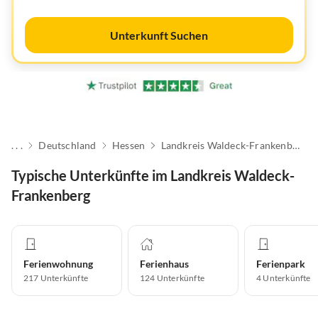
Unterkunft Suchen
. . .
Deutschland
Hessen
Landkreis Waldeck-Frankenberg
Typische Unterkünfte im Landkreis Waldeck-
Frankenberg
Ferienwohnung
Ferienhaus
Ferienpark
217
Unterkünfte
124
Unterkünfte
4
Unterkünfte