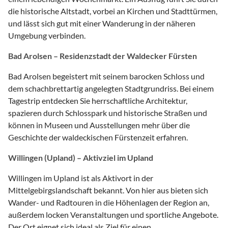
die historische Altstadt, vorbei an Kirchen und Stadttürmen,
und lässt sich gut mit einer Wanderung in der näheren
Umgebung verbinden.
Bad Arolsen – Residenzstadt der Waldecker Fürsten
Bad Arolsen begeistert mit seinem barocken Schloss und
dem schachbrettartig angelegten Stadtgrundriss. Bei einem
Tagestrip entdecken Sie herrschaftliche Architektur,
spazieren durch Schlosspark und historische Straßen und
können in Museen und Ausstellungen mehr über die
Geschichte der waldeckischen Fürstenzeit erfahren.
Willingen (Upland) – Aktivziel im Upland
Willingen im Upland ist als Aktivort in der
Mittelgebirgslandschaft bekannt. Von hier aus bieten sich
Wander- und Radtouren in die Höhenlagen der Region an,
außerdem locken Veranstaltungen und sportliche Angebote.
Der Ort eignet sich ideal als Ziel für einen