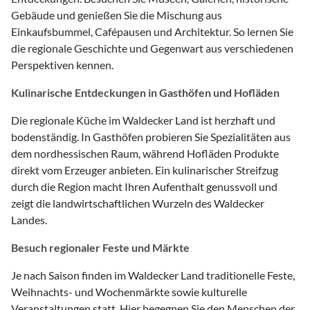
Gebäude und genießen Sie die Mischung aus
Einkaufsbummel, Cafépausen und Architektur. So lernen Sie
die regionale Geschichte und Gegenwart aus verschiedenen
Perspektiven kennen.
Kulinarische Entdeckungen in Gasthöfen und Hofläden
Die regionale Küche im Waldecker Land ist herzhaft und
bodenständig. In Gasthöfen probieren Sie Spezialitäten aus
dem nordhessischen Raum, während Hofläden Produkte
direkt vom Erzeuger anbieten. Ein kulinarischer Streifzug
durch die Region macht Ihren Aufenthalt genussvoll und
zeigt die landwirtschaftlichen Wurzeln des Waldecker
Landes.
Besuch regionaler Feste und Märkte
Je nach Saison finden im Waldecker Land traditionelle Feste,
Weihnachts- und Wochenmärkte sowie kulturelle
Veranstaltungen statt. Hier begegnen Sie den Menschen der