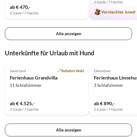
2 Gäste / 7 Nächte
ab € 470,-
Verstecktes Juwel
2 Gäste / 7 Nächte
Alle anzeigen
Unterkünfte für Urlaub mit Hund
4.9
(39)
4.9
(19)
Sauerland
Beliebte Wahl
Diemelsee
Ferienhaus Grandvilla
11 Schlafzimmer
3 Schlafzimmer
ab € 4.525,-
ab € 890,-
2 Gäste / 7 Nächte
2 Gäste / 7 Nächte
Alle anzeigen