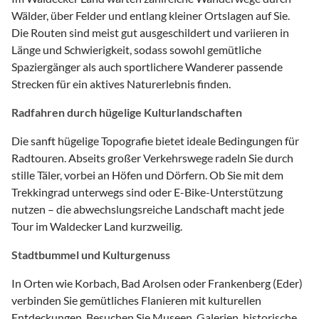
Wälder, über Felder und entlang kleiner Ortslagen auf Sie.
Die Routen sind meist gut ausgeschildert und variieren in
Länge und Schwierigkeit, sodass sowohl gemütliche
Spaziergänger als auch sportlichere Wanderer passende
Strecken für ein aktives Naturerlebnis finden.
Radfahren durch hügelige Kulturlandschaften
Die sanft hügelige Topografie bietet ideale Bedingungen für
Radtouren. Abseits großer Verkehrswege radeln Sie durch
stille Täler, vorbei an Höfen und Dörfern. Ob Sie mit dem
Trekkingrad unterwegs sind oder E-Bike-Unterstützung
nutzen – die abwechslungsreiche Landschaft macht jede
Tour im Waldecker Land kurzweilig.
Stadtbummel und Kulturgenuss
In Orten wie Korbach, Bad Arolsen oder Frankenberg (Eder)
verbinden Sie gemütliches Flanieren mit kulturellen
Entdeckungen. Besuchen Sie Museen, Galerien, historische