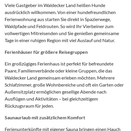
Viele Gastgeber im Waldecker Land heißen Hunde
ausdrücklich willkommen. Von einer hundefreundlichen
Ferienwohnung aus starten Sie direkt in Spazierwege,
Waldpfade und Feldrouten. So wird Ihr Vierbeiner zum
vollwertigen Mitreisenden und Sie genießen gemeinsame
Tage in einer ruhigen Region mit viel Auslauf und Natur.
Ferienhäuser für größere Reisegruppen
Ein großzügiges Ferienhaus ist perfekt für befreundete
Paare, Familienverbände oder kleine Gruppen, die das
Waldecker Land gemeinsam erleben möchten. Mehrere
Schlafzimmer, große Wohnbereiche und oft ein Garten oder
Außensitzplatz ermöglichen gesellige Abende nach
Ausflügen und Aktivitäten – bei gleichzeitigem
Rückzugsraum für jeden.
Saunaurlaub mit zusätzlichem Komfort
Ferienunterkünfte mit eigener Sauna bringen einen Hauch