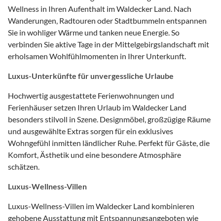
Wellness in Ihren Aufenthalt im Waldecker Land. Nach
Wanderungen, Radtouren oder Stadtbummeln entspannen
Sie in wohliger Wärme und tanken neue Energie. So
verbinden Sie aktive Tage in der Mittelgebirgslandschaft mit
erholsamen Wohlfühlmomenten in Ihrer Unterkunft.
Luxus-Unterkünfte für unvergessliche Urlaube
Hochwertig ausgestattete Ferienwohnungen und
Ferienhäuser setzen Ihren Urlaub im Waldecker Land
besonders stilvoll in Szene. Designmöbel, großzügige Räume
und ausgewählte Extras sorgen für ein exklusives
Wohngefühl inmitten ländlicher Ruhe. Perfekt für Gäste, die
Komfort, Ästhetik und eine besondere Atmosphäre
schätzen.
Luxus-Wellness-Villen
Luxus-Wellness-Villen im Waldecker Land kombinieren
gehobene Ausstattung mit Entspannungsangeboten wie