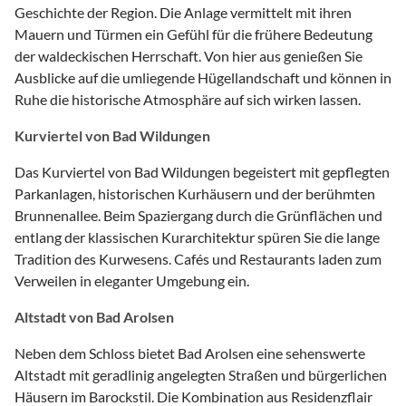
Geschichte der Region. Die Anlage vermittelt mit ihren
Mauern und Türmen ein Gefühl für die frühere Bedeutung
der waldeckischen Herrschaft. Von hier aus genießen Sie
Ausblicke auf die umliegende Hügellandschaft und können in
Ruhe die historische Atmosphäre auf sich wirken lassen.
Kurviertel von Bad Wildungen
Das Kurviertel von Bad Wildungen begeistert mit gepflegten
Parkanlagen, historischen Kurhäusern und der berühmten
Brunnenallee. Beim Spaziergang durch die Grünflächen und
entlang der klassischen Kurarchitektur spüren Sie die lange
Tradition des Kurwesens. Cafés und Restaurants laden zum
Verweilen in eleganter Umgebung ein.
Altstadt von Bad Arolsen
Neben dem Schloss bietet Bad Arolsen eine sehenswerte
Altstadt mit geradlinig angelegten Straßen und bürgerlichen
Häusern im Barockstil. Die Kombination aus Residenzflair