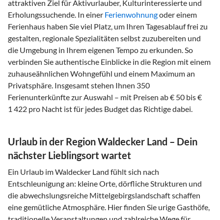
attraktiven Ziel für Aktivurlauber, Kulturinteressierte und
Erholungssuchende. In einer
Ferienwohnung
oder einem
Ferienhaus haben Sie viel Platz, um Ihren Tagesablauf frei zu
gestalten, regionale Spezialitäten selbst zuzubereiten und
die Umgebung in Ihrem eigenen Tempo zu erkunden. So
verbinden Sie authentische Einblicke in die Region mit einem
zuhauseähnlichen Wohngefühl und einem Maximum an
Privatsphäre. Insgesamt stehen Ihnen 350
Ferienunterkünfte zur Auswahl – mit Preisen ab € 50 bis €
1 422 pro Nacht ist für jedes Budget das Richtige dabei.
Urlaub in der Region Waldecker Land – Dein
nächster Lieblingsort wartet
Ein Urlaub im Waldecker Land fühlt sich nach
Entschleunigung an: kleine Orte, dörfliche Strukturen und
die abwechslungsreiche Mittelgebirgslandschaft schaffen
eine gemütliche Atmosphäre. Hier finden Sie urige Gasthöfe,
traditionelle Veranstaltungen und zahlreiche Wege für