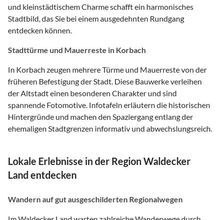
und kleinstädtischem Charme schafft ein harmonisches
Stadtbild, das Sie bei einem ausgedehnten Rundgang
entdecken können.
Stadttürme und Mauerreste in Korbach
In Korbach zeugen mehrere Türme und Mauerreste von der
früheren Befestigung der Stadt. Diese Bauwerke verleihen
der Altstadt einen besonderen Charakter und sind
spannende Fotomotive. Infotafeln erläutern die historischen
Hintergründe und machen den Spaziergang entlang der
ehemaligen Stadtgrenzen informativ und abwechslungsreich.
Lokale Erlebnisse in der Region Waldecker
Land entdecken
Wandern auf gut ausgeschilderten Regionalwegen
Im Waldecker Land warten zahlreiche Wanderwege durch