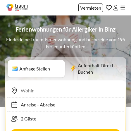
Vermieten
Ferienwohnungen für Allergiker in Binz
Finde deine Traum-Ferienwohnung und buche eine von 195
Ferienunterkünften
Aufenthalt Direkt
Anfrage Stellen
Buchen
Anreise
-
Abreise