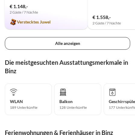
€ 1.148,-
2 Gäste / 7 Nächte
€ 1.558,-
Verstecktes Juwel
2 Gäste / 7 Nächte
Alle anzeigen
Die meistgesuchten Ausstattungsmerkmale in
Binz
WLAN
Balkon
Geschirrspüle
189 Unterkünfte
128 Unterkünfte
177 Unterkünft
Ferienwohnungen & Ferienhäuser in Binz