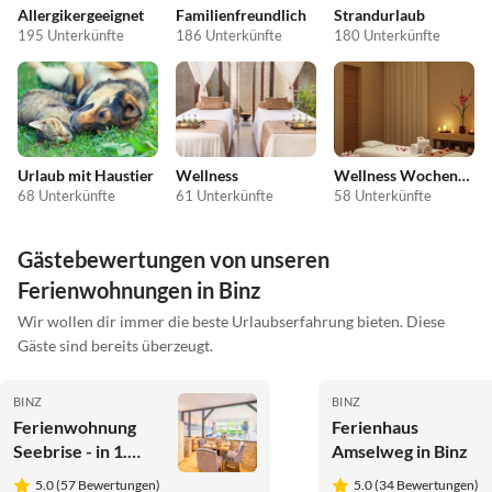
Allergikergeeignet
Familienfreundlich
Strandurlaub
195 Unterkünfte
186 Unterkünfte
180 Unterkünfte
Urlaub mit Haustier
Wellness
Wellness Wochenende
68 Unterkünfte
61 Unterkünfte
58 Unterkünfte
Gästebewertungen von unseren
Ferienwohnungen in Binz
Wir wollen dir immer die beste Urlaubserfahrung bieten. Diese
Gäste sind bereits überzeugt.
BINZ
BINZ
Ferienwohnung
Ferienhaus
Seebrise - in 1.
Amselweg in Binz
Reihe am
5.0 (57 Bewertungen)
5.0 (34 Bewertungen)