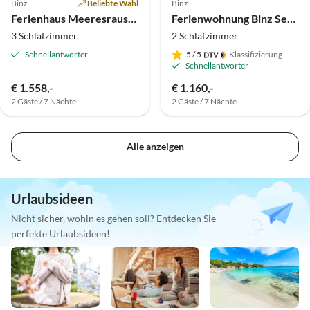
Binz
Beliebte Wahl
Binz
Ferienhaus Meeresrauschen
Ferienwohnung Binz Seeterrassen 7
3 Schlafzimmer
2 Schlafzimmer
Schnellantworter
5
/ 5
Klassifizierung
Schnellantworter
€ 1.558,-
€ 1.160,-
2 Gäste / 7 Nächte
2 Gäste / 7 Nächte
Alle anzeigen
Urlaubsideen
Nicht sicher, wohin es gehen soll? Entdecken Sie
perfekte Urlaubsideen!