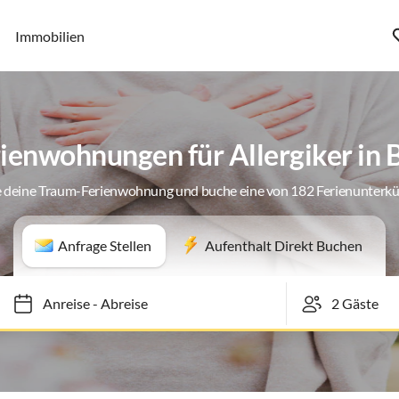
Immobilien
ienwohnungen für Allergiker in 
 deine Traum-Ferienwohnung und buche eine von 182 Ferienunterk
Anfrage Stellen
Aufenthalt Direkt Buchen
Anreise
-
Abreise