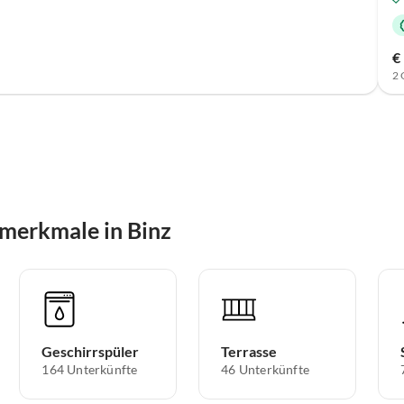
€
2 
merkmale in Binz
Geschirrspüler
Terrasse
164 Unterkünfte
46 Unterkünfte