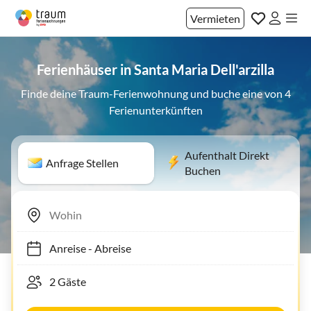
Vermieten
Ferienhäuser in Santa Maria Dell'arzilla
Finde deine Traum-Ferienwohnung und buche eine von 4
Ferienunterkünften
Aufenthalt Direkt
Anfrage Stellen
Buchen
Anreise
-
Abreise