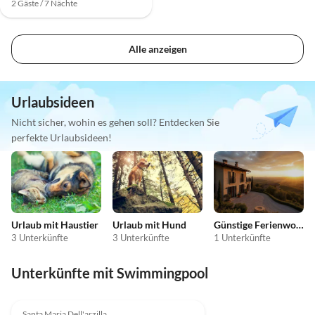
2 Gäste / 7 Nächte
Alle anzeigen
Urlaubsideen
Nicht sicher, wohin es gehen soll? Entdecken Sie
perfekte Urlaubsideen!
Urlaub mit Haustier
Urlaub mit Hund
Günstige Ferienwohnungen
3 Unterkünfte
3 Unterkünfte
1 Unterkünfte
Unterkünfte mit Swimmingpool
3.0
(2)
Santa Maria Dell'arzilla