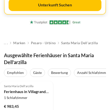
Unterkunft Suchen
. . .
Marken
Pesaro - Urbino
Santa Maria Dell'arzilla
Ausgewählte Ferienhäuser in Santa Maria
Dell'arzilla
Empfohlen
Gäste
Bewertung
Anzahl Schlafzimmer
3.0
(2)
Santa Maria Dell'arzilla
Ferienhaus in Villagrande mit Pool & Strandnähe
1 Schlafzimmer
€ 983,45