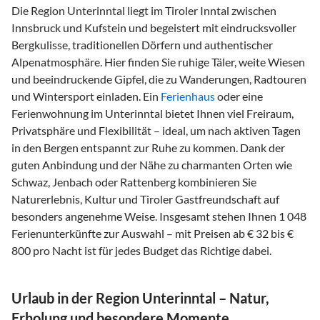
Die Region Unterinntal liegt im Tiroler Inntal zwischen
Innsbruck und Kufstein und begeistert mit eindrucksvoller
Bergkulisse, traditionellen Dörfern und authentischer
Alpenatmosphäre. Hier finden Sie ruhige Täler, weite Wiesen
und beeindruckende Gipfel, die zu Wanderungen, Radtouren
und Wintersport einladen. Ein
Ferienhaus
oder eine
Ferienwohnung im Unterinntal bietet Ihnen viel Freiraum,
Privatsphäre und Flexibilität – ideal, um nach aktiven Tagen
in den Bergen entspannt zur Ruhe zu kommen. Dank der
guten Anbindung und der Nähe zu charmanten Orten wie
Schwaz, Jenbach oder Rattenberg kombinieren Sie
Naturerlebnis, Kultur und Tiroler Gastfreundschaft auf
besonders angenehme Weise. Insgesamt stehen Ihnen 1 048
Ferienunterkünfte zur Auswahl – mit Preisen ab € 32 bis €
800 pro Nacht ist für jedes Budget das Richtige dabei.
Urlaub in der Region Unterinntal – Natur,
Erholung und besondere Momente