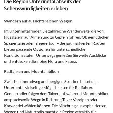
Die Region Unterinntal abseits der
Sehenswürdigkeiten erleben
Wandern auf aussichtsreichen Wegen
Im Unterinntal finden Sie zahlreiche Wanderwege, die von
Flusstälern auf Almen und zu Gipfeln führen. Ob gemütlicher
Spaziergang oder längere Tour – die gut markierten Routen
bieten passende Optionen für unterschiedliche
Konditionsstufen. Unterwegs genießen Sie weite Ausblicke
und entdecken die alpine Flora und Fauna.
Radfahren und Mountainbiken
Zwischen Innradweg und bergigen Strecken bietet das
Unterinntal vielseitige Möglichkeiten für Radfahrer.
Genussradler folgen dem Talverlauf, während Mountainbiker
anspruchsvolle Wege in Richtung Tuxer Voralpen oder
Karwendel wählen können. Die Mischung aus asphaltierten
Wegen und Naturtrails macht die Region attraktiv für