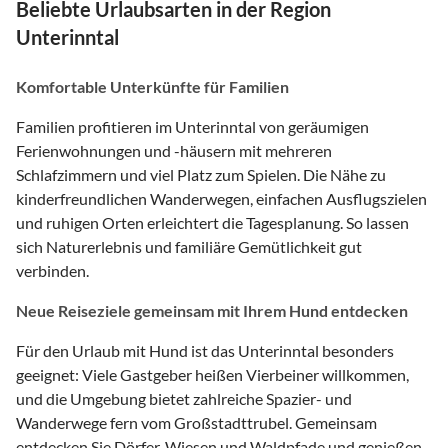
Beliebte Urlaubsarten in der Region
Unterinntal
Komfortable Unterkünfte für Familien
Familien profitieren im Unterinntal von geräumigen
Ferienwohnungen und -häusern mit mehreren
Schlafzimmern und viel Platz zum Spielen. Die Nähe zu
kinderfreundlichen Wanderwegen, einfachen Ausflugszielen
und ruhigen Orten erleichtert die Tagesplanung. So lassen
sich Naturerlebnis und familiäre Gemütlichkeit gut
verbinden.
Neue Reiseziele gemeinsam mit Ihrem Hund entdecken
Für den Urlaub mit Hund ist das Unterinntal besonders
geeignet: Viele Gastgeber heißen Vierbeiner willkommen,
und die Umgebung bietet zahlreiche Spazier- und
Wanderwege fern vom Großstadttrubel. Gemeinsam
entdecken Sie Dörfer, Wiesen und Waldpfade und genießen