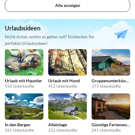
Alle anzeigen
Urlaubsideen
Nicht sicher, wohin es gehen soll? Entdecken Sie
perfekte Urlaubsideen!
Urlaub mit Haustier
Urlaub mit Hund
Gruppenunterkünfte
550 Unterkünfte
452 Unterkünfte
373 Unterkünfte
In den Bergen
Alleinlage
Günstige Ferienwohnungen
261 Unterkünfte
252 Unterkünfte
241 Unterkünfte