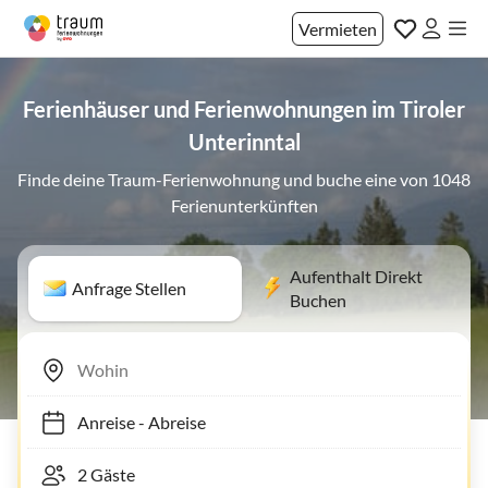
Vermieten
Ferienhäuser und Ferienwohnungen im Tiroler
Unterinntal
Finde deine Traum-Ferienwohnung und buche eine von 1048
Ferienunterkünften
Aufenthalt Direkt
Anfrage Stellen
Buchen
Anreise
-
Abreise