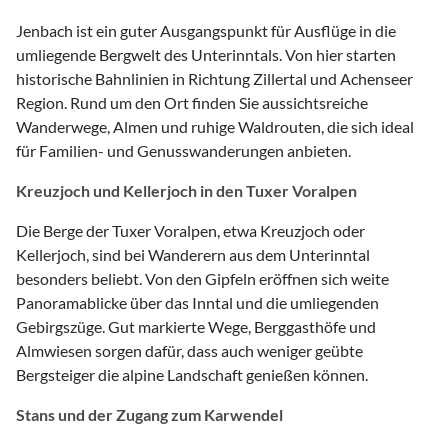
Jenbach ist ein guter Ausgangspunkt für Ausflüge in die
umliegende Bergwelt des Unterinntals. Von hier starten
historische Bahnlinien in Richtung Zillertal und Achenseer
Region. Rund um den Ort finden Sie aussichtsreiche
Wanderwege, Almen und ruhige Waldrouten, die sich ideal
für Familien- und Genusswanderungen anbieten.
Kreuzjoch und Kellerjoch in den Tuxer Voralpen
Die Berge der Tuxer Voralpen, etwa Kreuzjoch oder
Kellerjoch, sind bei Wanderern aus dem Unterinntal
besonders beliebt. Von den Gipfeln eröffnen sich weite
Panoramablicke über das Inntal und die umliegenden
Gebirgszüge. Gut markierte Wege, Berggasthöfe und
Almwiesen sorgen dafür, dass auch weniger geübte
Bergsteiger die alpine Landschaft genießen können.
Stans und der Zugang zum Karwendel