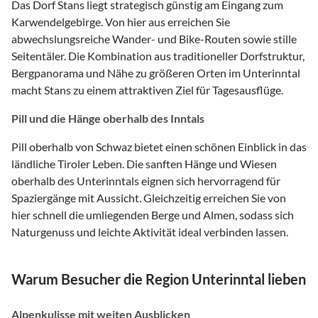
Das Dorf Stans liegt strategisch günstig am Eingang zum
Karwendelgebirge. Von hier aus erreichen Sie
abwechslungsreiche Wander- und Bike-Routen sowie stille
Seitentäler. Die Kombination aus traditioneller Dorfstruktur,
Bergpanorama und Nähe zu größeren Orten im Unterinntal
macht Stans zu einem attraktiven Ziel für Tagesausflüge.
Pill und die Hänge oberhalb des Inntals
Pill oberhalb von Schwaz bietet einen schönen Einblick in das
ländliche Tiroler Leben. Die sanften Hänge und Wiesen
oberhalb des Unterinntals eignen sich hervorragend für
Spaziergänge mit Aussicht. Gleichzeitig erreichen Sie von
hier schnell die umliegenden Berge und Almen, sodass sich
Naturgenuss und leichte Aktivität ideal verbinden lassen.
Warum Besucher die Region Unterinntal lieben
Alpenkulisse mit weiten Ausblicken