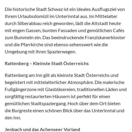
Die historische Stadt Schwaz ist ein ideales Ausflugsziel von
Ihrem Urlaubsdomizil im Unterinntal aus. Im Mittelalter
durch Silberabbau reich geworden, lädt die Altstadt heute
mit engen Gassen, bunten Fassaden und gemütlichen Cafés
zum Bummeln ein. Das beeindruckende Franziskanerkloster
und die Pfarrkirche sind ebenso sehenswert wie die
Umgebung mit ihren Spazierwegen.
Rattenberg – Kleinste Stadt Österreichs
Rattenberg am Inn gilt als kleinste Stadt Österreichs und
begeistert mit mittelalterlicher Atmosphäre. Die malerische
Fußgängerzone mit Glasbläsereien, traditionellen Läden und
sorgfältig restaurierten Häusern ist perfekt für einen
gemütlichen Stadtspaziergang. Hoch über dem Ort bieten
die Burgreste einen schönen Blick über das Unterinntal und
den Inn.
Jenbach und das Achenseer Vorland