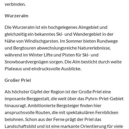
verbinden.
Wurzeralm
Die Wurzeralm ist ein hochgelegenes Almgebiet und
gleichzeitig ein bekanntes Ski- und Wandergebiet in der
Nähe von Windischgarsten. Im Sommer bieten Rundwege
und Bergtouren abwechslungsreiche Naturerlebnisse,
während im Winter Lifte und Pisten für Ski- und
Snowboardvergnügen sorgen. Die Alm besticht durch weite
Plateaus und eindrucksvolle Ausblicke.
Großer Priel
Als höchster Gipfel der Region ist der Große Priel eine
imposante Berggestalt, die weit über das Pyhrn-Priel-Gebiet
hinausragt. Ambitionierte Bergsteiger finden hier
anspruchsvolle Routen, die mit spektakulären Fernblicken
belohnen. Schon aus der Ferne prägt der Priel das
Landschaftsbild und ist eine markante Orientierung für viele