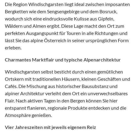
Die Region Windischgarsten liegt ideal zwischen imposanten
Bergketten wie dem Sengsengebirge und dem Bosruck,
wodurch sich eine eindrucksvolle Kulisse aus Gipfeln,
Wäldern und Almen ergibt. Diese Lage macht den Ort zum
perfekten Ausgangspunkt für Touren in alle Richtungen und
lässt Sie das alpine Österreich in seiner ursprünglichen Form
erleben.
Charmantes Marktflair und typische Alpenarchitektur
Windischgarsten selbst besticht durch einen gemütlichen
Ortskern mit traditionellen Häusern, kleinen Geschäften und
Cafés. Die Mischung aus historischer Bausubstanz und
alpiner Architektur verleiht dem Ort ein unverwechselbares
Flair. Nach aktiven Tagen in den Bergen können Sie hier
entspannt flanieren, regionale Produkte entdecken und die
Atmosphäre genießen.
Vier Jahreszeiten mit jeweils eigenem Reiz