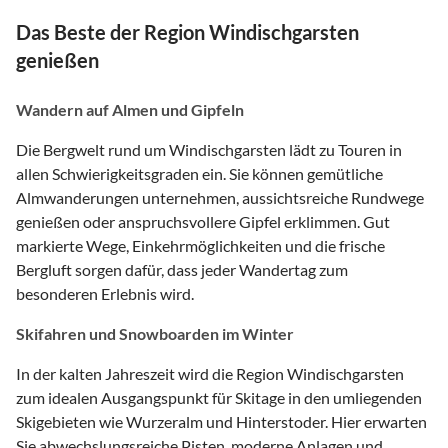
Das Beste der Region Windischgarsten
genießen
Wandern auf Almen und Gipfeln
Die Bergwelt rund um Windischgarsten lädt zu Touren in
allen Schwierigkeitsgraden ein. Sie können gemütliche
Almwanderungen unternehmen, aussichtsreiche Rundwege
genießen oder anspruchsvollere Gipfel erklimmen. Gut
markierte Wege, Einkehrmöglichkeiten und die frische
Bergluft sorgen dafür, dass jeder Wandertag zum
besonderen Erlebnis wird.
Skifahren und Snowboarden im Winter
In der kalten Jahreszeit wird die Region Windischgarsten
zum idealen Ausgangspunkt für Skitage in den umliegenden
Skigebieten wie Wurzeralm und Hinterstoder. Hier erwarten
Sie abwechslungsreiche Pisten, moderne Anlagen und