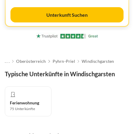
Unterkunft Suchen
. . .
Oberösterreich
Pyhrn-Priel
Windischgarsten
Typische Unterkünfte in Windischgarsten
Ferienwohnung
75
Unterkünfte