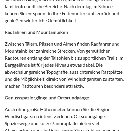
familienfreundliche Bereiche. Nach dem Tag im Schnee
kehren Sie entspannt in Ihre Ferienunterkunft zurück und
genießen winterliche Gemütlichkeit.
Radfahren und Mountainbiken
Zwischen Tälern, Pässen und Almen finden Radfahrer und
Mountainbiker zahlreiche Strecken. Von gemütlichen
Radtouren entlang der Talsohlen bis zu sportlichen Trails im
Berggelände ist für jedes Niveau etwas dabei. Die
abwechslungsreiche Topografie, aussichtsreiche Rastplätze
und die Möglichkeit, direkt von Windischgarsten zu starten,
machen Radtouren besonders attraktiv.
Genussspaziergänge und Ortsrundgänge
Auch ohne große Höhenmeter können Sie die Region
Windischgarsten intensiv erleben. Ortsrundgänge,
Spazierwege und kurze Panorapfade bieten viel
Abwechslung und sind ideal, wenn Sie es ruhiger angehen