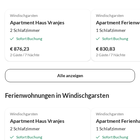
Windischgarsten
Windischgarsten
Apartment Haus Vranjes
Apartment Ferienw
2 Schlafzimmer
1 Schlafzimmer
Sofort Buchung
Sofort Buchung
€ 876,23
€ 830,83
2 Gäste / 7 Nächte
2 Gäste / 7 Nächte
Alle anzeigen
Ferienwohnungen in Windischgarsten
Windischgarsten
Windischgarsten
Apartment Haus Vranjes
2 Schlafzimmer
1 Schlafzimmer
Sofort Buchung
Sofort Buchung