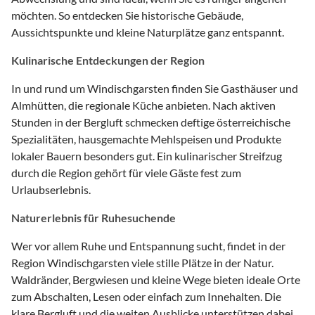
möchten. So entdecken Sie historische Gebäude,
Aussichtspunkte und kleine Naturplätze ganz entspannt.
Kulinarische Entdeckungen der Region
In und rund um Windischgarsten finden Sie Gasthäuser und
Almhütten, die regionale Küche anbieten. Nach aktiven
Stunden in der Bergluft schmecken deftige österreichische
Spezialitäten, hausgemachte Mehlspeisen und Produkte
lokaler Bauern besonders gut. Ein kulinarischer Streifzug
durch die Region gehört für viele Gäste fest zum
Urlaubserlebnis.
Naturerlebnis für Ruhesuchende
Wer vor allem Ruhe und Entspannung sucht, findet in der
Region Windischgarsten viele stille Plätze in der Natur.
Waldränder, Bergwiesen und kleine Wege bieten ideale Orte
zum Abschalten, Lesen oder einfach zum Innehalten. Die
klare Bergluft und die weiten Ausblicke unterstützen dabei,