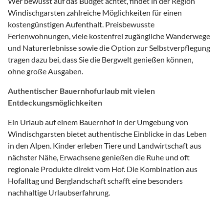
Wer bewusst auf das Budget achtet, findet in der Region
Windischgarsten zahlreiche Möglichkeiten für einen
kostengünstigen Aufenthalt. Preisbewusste
Ferienwohnungen, viele kostenfrei zugängliche Wanderwege
und Naturerlebnisse sowie die Option zur Selbstverpflegung
tragen dazu bei, dass Sie die Bergwelt genießen können,
ohne große Ausgaben.
Authentischer Bauernhofurlaub mit vielen
Entdeckungsmöglichkeiten
Ein Urlaub auf einem Bauernhof in der Umgebung von
Windischgarsten bietet authentische Einblicke in das Leben
in den Alpen. Kinder erleben Tiere und Landwirtschaft aus
nächster Nähe, Erwachsene genießen die Ruhe und oft
regionale Produkte direkt vom Hof. Die Kombination aus
Hofalltag und Berglandschaft schafft eine besonders
nachhaltige Urlaubserfahrung.