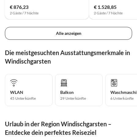
€ 876,23
€ 1.528,85
2 Gäste / 7 Nächte
2 Gäste / 7 Nächte
Alle anzeigen
Die meistgesuchten Ausstattungsmerkmale in
Windischgarsten
WLAN
Balkon
Waschmaschi
45 Unterkünfte
29 Unterkünfte
6 Unterkünfte
Urlaub in der Region Windischgarsten –
Entdecke dein perfektes Reiseziel