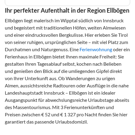
Ihr perfekter Aufenthalt in der Region Ellbögen
Ellbögen liegt malerisch im Wipptal südlich von Innsbruck
und begeistert mit traditionellen Höfen, weiten Almwiesen
und einer eindrucksvollen Bergkulisse. Hier erleben Sie Tirol
von seiner ruhigen, ursprünglichen Seite – mit viel Platz zum
Durchatmen und Naturgenuss. Eine
Ferienwohnung
oder ein
Ferienhaus in Ellbögen bietet Ihnen maximale Freiheit: Sie
gestalten Ihren Tagesablauf selbst, kochen nach Belieben
und genießen den Blick auf die umliegenden Gipfel direkt
von Ihrer Unterkunft aus. Ob Wanderungen zu urigen
Almen, aussichtsreiche Radtouren oder Ausflüge in die nahe
Landeshauptstadt Innsbruck – Ellbögen ist ein idealer
Ausgangspunkt für abwechslungsreiche Urlaubstage abseits
des Massentourismus. Mit 3 Ferienunterkünften und
Preisen zwischen € 52 und € 1 327 pro Nacht finden Sie hier
garantiert das passende Urlaubsdomizil.