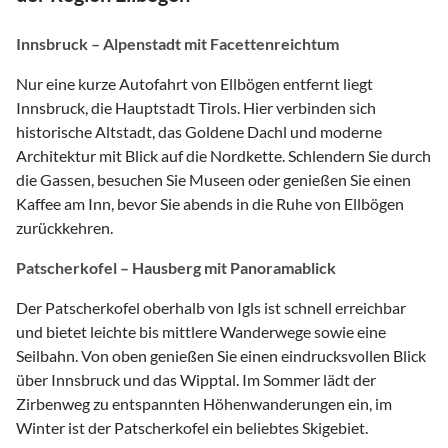
Innsbruck – Alpenstadt mit Facettenreichtum
Nur eine kurze Autofahrt von Ellbögen entfernt liegt
Innsbruck, die Hauptstadt Tirols. Hier verbinden sich
historische Altstadt, das Goldene Dachl und moderne
Architektur mit Blick auf die Nordkette. Schlendern Sie durch
die Gassen, besuchen Sie Museen oder genießen Sie einen
Kaffee am Inn, bevor Sie abends in die Ruhe von Ellbögen
zurückkehren.
Patscherkofel – Hausberg mit Panoramablick
Der Patscherkofel oberhalb von Igls ist schnell erreichbar
und bietet leichte bis mittlere Wanderwege sowie eine
Seilbahn. Von oben genießen Sie einen eindrucksvollen Blick
über Innsbruck und das Wipptal. Im Sommer lädt der
Zirbenweg zu entspannten Höhenwanderungen ein, im
Winter ist der Patscherkofel ein beliebtes Skigebiet.