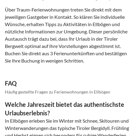
Über Traum-Ferienwohnungen treten Sie direkt mit dem
jeweiligen Gastgeber in Kontakt. So klären Sie individuelle
Wünsche, erhalten Tipps zu Aktivitäten in Ellbögen und
nützliche Informationen zur Umgebung. Dieser persönliche
Austausch trägt dazu bei, dass Ihr Urlaub in der Tiroler
Bergwelt optimal auf Ihre Vorstellungen abgestimmt ist.
Buchen Sie direkt aus 3 Ferienunterkünften und bestätigen
Sie Ihre Buchung in wenigen Schritten.
FAQ
Häufig gestellte Fragen zu Ferienwohnungen in Ellbögen
Welche Jahreszeit bietet das authentischste
Urlaubserlebnis?
In Ellbögen erleben Sie im Winter mit Schnee, Skitouren und
Winterwanderungen das typische Tiroler Bergidyll. Frühling
und Herbst eignen sich besonders für ruhige Wanderferien