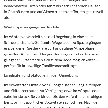
benachbarten Orten oder fährt bis nach Innsbruck. Pausen
in Gasthäusern und auf Almen runden die Touren genussvoll
ab.
Winterspaziergänge und Rodeln
Im Winter verwandelt sich die Umgebung in eine stille
Schneelandschaft. Geräumte Wege laden zu Spaziergängen
ein, bei denen Sie die klare Luft und ruhige Atmosphäre
genießen. Auf einigen Hängen der Region und in den nahe
gelegenen Orten finden sich zudem Rodelmöglichkeiten –
perfekt für kurzweilige Familiennachmittage.
Langlaufen und Skitouren in der Umgebung
Im erweiterten Umfeld von Ellbögen stehen Langlaufloipen
und Skitourenrouten zur Verfügung, etwa im Wipptal oder
nahe Innsbruck. So verbinden Sie den Aufenthalt im ruhigen
Bergdorf mit sportlichen Aktivitäten auf Schnee. Nach der
Bewegung an der frischen Winterluft kehren Sie in Ihre