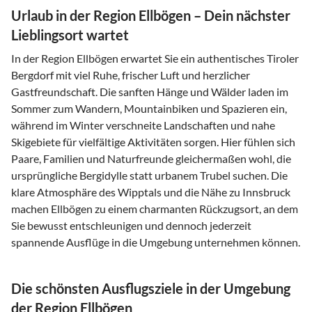
Urlaub in der Region Ellbögen – Dein nächster
Lieblingsort wartet
In der Region Ellbögen erwartet Sie ein authentisches Tiroler
Bergdorf mit viel Ruhe, frischer Luft und herzlicher
Gastfreundschaft. Die sanften Hänge und Wälder laden im
Sommer zum Wandern, Mountainbiken und Spazieren ein,
während im Winter verschneite Landschaften und nahe
Skigebiete für vielfältige Aktivitäten sorgen. Hier fühlen sich
Paare, Familien und Naturfreunde gleichermaßen wohl, die
ursprüngliche Bergidylle statt urbanem Trubel suchen. Die
klare Atmosphäre des Wipptals und die Nähe zu Innsbruck
machen Ellbögen zu einem charmanten Rückzugsort, an dem
Sie bewusst entschleunigen und dennoch jederzeit
spannende Ausflüge in die Umgebung unternehmen können.
Die schönsten Ausflugsziele in der Umgebung
der Region Ellbögen