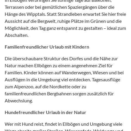
Terrassen oder bei gemütlichen Spaziergängen über die
Hänge des Wipptals. Statt Strandleben erwartet Sie hier freie
Aussicht auf die Bergwelt, ruhige Plätze im Grünen und die
Möglichkeit, den Tag ganz entspannt zu gestalten – ideal zum
Abschalten.
Familienfreundlicher Urlaub mit Kindern
Die überschaubare Struktur des Dorfes und die Nähe zur
Natur machen Ellbögen zu einem angenehmen Ziel für
Familien. Kinder können auf Wanderwegen, Wiesen und bei
Ausflügen in die Umgebung viel entdecken. Tagesausflüge
zum Alpenzoo, auf die Nordkette oder zu
familienfreundlichen Bergbahnen sorgen zusätzlich für
Abwechslung.
Hundefreundlicher Urlaub in der Natur
Wer mit Hund reist, findet in Ellbögen und Umgebung viele
Wege abseits großer Straßen. Wiesenpfade, Waldwege und