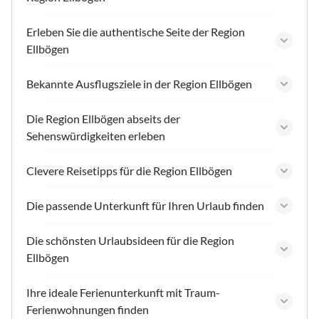
Erleben Sie die authentische Seite der Region
Ellbögen
Bekannte Ausflugsziele in der Region Ellbögen
Die Region Ellbögen abseits der
Sehenswürdigkeiten erleben
Clevere Reisetipps für die Region Ellbögen
Die passende Unterkunft für Ihren Urlaub finden
Die schönsten Urlaubsideen für die Region
Ellbögen
Ihre ideale Ferienunterkunft mit Traum-
Ferienwohnungen finden