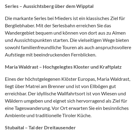
Serles – Aussichtsberg über dem Wipptal
Die markante Serles bei Mieders ist ein klassisches Ziel für
Bergliebhaber. Mit der Serlesbahn erreichen Sie das
Wandergebiet bequem und können von dort aus zu Almen
und Aussichtspunkten starten. Die vielseitigen Wege bieten
sowohl familienfreundliche Touren als auch anspruchsvollere
Aufstiege mit beeindruckenden Fernblicken.
Maria Waldrast – Hochgelegtes Kloster und Kraftplatz
Eines der höchstgelegenen Klöster Europas, Maria Waldrast,
liegt über Matrei am Brenner und ist von Ellbögen gut
erreichbar. Der idyllische Wallfahrtsort ist von Wiesen und
Wäldern umgeben und eignet sich hervorragend als Ziel für
eine Tageswanderung. Vor Ort erwarten Sie ein besinnliches
Ambiente und traditionelle Tiroler Küche.
Stubaital – Tal der Dreitausender