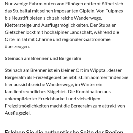
Nur wenige Fahrminuten von Ellbögen entfernt öffnet sich
das Stubaital mit seinen imposanten Gipfeln. Von Fulpmes
bis Neustift bieten sich zahlreiche Wanderwege,
Klettersteige und Ausflugsmöglichkeiten. Der Stubaier
Gletscher lockt mit hochalpiner Landschaft, während die
Orte im Tal mit Charme und regionaler Gastronomie
überzeugen.
Steinach am Brenner und Bergeralm
Steinach am Brenner ist ein kleiner Ort im Wipptal, dessen
Bergeralm als Freizeitgebiet beliebt ist. Im Sommer finden Sie
hier aussichtsreiche Wanderwege, im Winter ein
familienfreundliches Skigebiet. Die Kombination aus
unkomplizierter Erreichbarkeit und vielseitigen
Freizeitmöglichkeiten macht die Bergeralm zum attraktiven
Ausflugsziel.
Erleben Sie die authentische Seite der Region