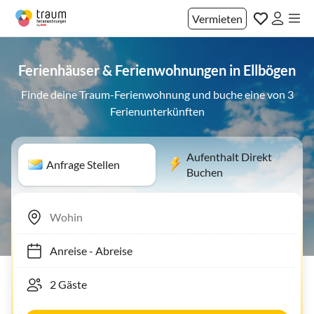
Vermieten
Ferienhäuser & Ferienwohnungen in Ellbögen
Finde deine Traum-Ferienwohnung und buche eine von 3
Ferienunterkünften
Aufenthalt Direkt
Anfrage Stellen
Buchen
Anreise
-
Abreise