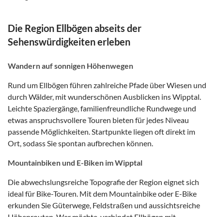
Die Region Ellbögen abseits der
Sehenswürdigkeiten erleben
Wandern auf sonnigen Höhenwegen
Rund um Ellbögen führen zahlreiche Pfade über Wiesen und
durch Wälder, mit wunderschönen Ausblicken ins Wipptal.
Leichte Spaziergänge, familienfreundliche Rundwege und
etwas anspruchsvollere Touren bieten für jedes Niveau
passende Möglichkeiten. Startpunkte liegen oft direkt im
Ort, sodass Sie spontan aufbrechen können.
Mountainbiken und E-Biken im Wipptal
Die abwechslungsreiche Topografie der Region eignet sich
ideal für Bike-Touren. Mit dem Mountainbike oder E-Bike
erkunden Sie Güterwege, Feldstraßen und aussichtsreiche
Höhenrouten. Wer möchte, verbindet Ellbögen mit