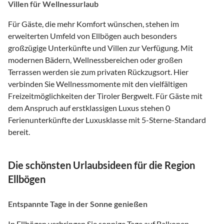
Villen für Wellnessurlaub
Für Gäste, die mehr Komfort wünschen, stehen im
erweiterten Umfeld von Ellbögen auch besonders
großzügige Unterkünfte und Villen zur Verfügung. Mit
modernen Bädern, Wellnessbereichen oder großen
Terrassen werden sie zum privaten Rückzugsort. Hier
verbinden Sie Wellnessmomente mit den vielfältigen
Freizeitmöglichkeiten der Tiroler Bergwelt. Für Gäste mit
dem Anspruch auf erstklassigen Luxus stehen 0
Ferienunterkünfte der Luxusklasse mit 5-Sterne-Standard
bereit.
Die schönsten Urlaubsideen für die Region
Ellbögen
Entspannte Tage in der Sonne genießen
In Ellbögen verbringen Sie sonnige Tage auf Balkonen,