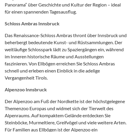
Panorama“ über Geschichte und Kultur der Region – ideal
für einen spannenden Tagesausflug.
Schloss Ambras Innsbruck
Das Renaissance-Schloss Ambras thront über Innsbruck und
beherbergt bedeutende Kunst- und Rüstsammlungen. Der
weitläufige Schlosspark lädt zu Spaziergängen ein, während
im Inneren historische Räume und Ausstellungen
faszinieren. Von Ellbögen erreichen Sie Schloss Ambras
schnell und erleben einen Einblick in die adelige
Vergangenheit Tirols.
Alpenzoo Innsbruck
Der Alpenzoo am Fuß der Nordkette ist der höchstgelegene
Themenzoo Europas und widmet sich der Tierwelt des
Alpenraums. Auf kompaktem Gelände entdecken Sie
Steinböcke, Murmeltiere, Greifvögel und viele weitere Arten.
Für Familien aus Ellbögen ist der Alpenzoo ein