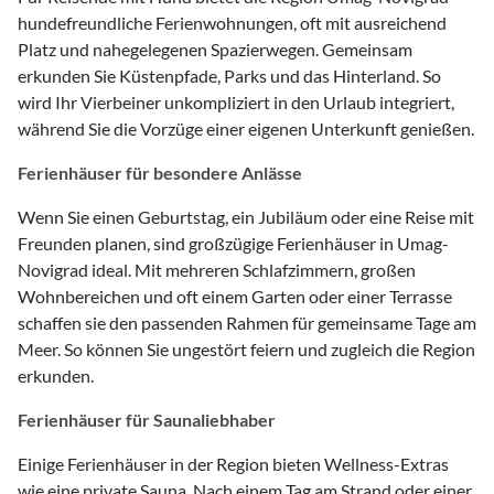
hundefreundliche Ferienwohnungen, oft mit ausreichend
Platz und nahegelegenen Spazierwegen. Gemeinsam
erkunden Sie Küstenpfade, Parks und das Hinterland. So
wird Ihr Vierbeiner unkompliziert in den Urlaub integriert,
während Sie die Vorzüge einer eigenen Unterkunft genießen.
Ferienhäuser für besondere Anlässe
Wenn Sie einen Geburtstag, ein Jubiläum oder eine Reise mit
Freunden planen, sind großzügige Ferienhäuser in Umag-
Novigrad ideal. Mit mehreren Schlafzimmern, großen
Wohnbereichen und oft einem Garten oder einer Terrasse
schaffen sie den passenden Rahmen für gemeinsame Tage am
Meer. So können Sie ungestört feiern und zugleich die Region
erkunden.
Ferienhäuser für Saunaliebhaber
Einige Ferienhäuser in der Region bieten Wellness-Extras
wie eine private Sauna. Nach einem Tag am Strand oder einer