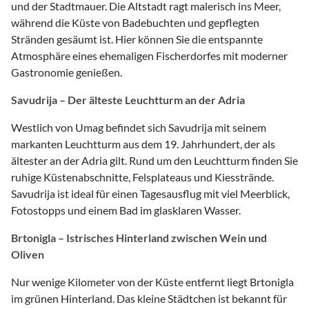
und der Stadtmauer. Die Altstadt ragt malerisch ins Meer,
während die Küste von Badebuchten und gepflegten
Stränden gesäumt ist. Hier können Sie die entspannte
Atmosphäre eines ehemaligen Fischerdorfes mit moderner
Gastronomie genießen.
Savudrija – Der älteste Leuchtturm an der Adria
Westlich von Umag befindet sich Savudrija mit seinem
markanten Leuchtturm aus dem 19. Jahrhundert, der als
ältester an der Adria gilt. Rund um den Leuchtturm finden Sie
ruhige Küstenabschnitte, Felsplateaus und Kiesstrände.
Savudrija ist ideal für einen Tagesausflug mit viel Meerblick,
Fotostopps und einem Bad im glasklaren Wasser.
Brtonigla – Istrisches Hinterland zwischen Wein und
Oliven
Nur wenige Kilometer von der Küste entfernt liegt Brtonigla
im grünen Hinterland. Das kleine Städtchen ist bekannt für