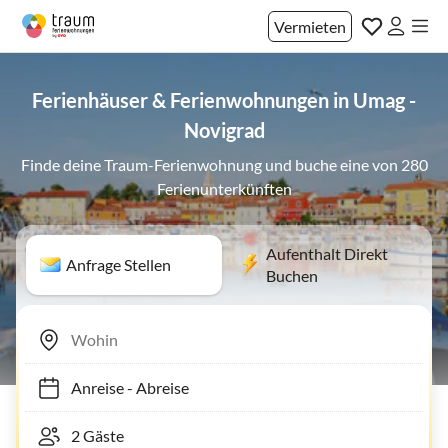
Vermieten
Ferienhäuser & Ferienwohnungen in Umag -
Novigrad
Finde deine Traum-Ferienwohnung und buche eine von 280
Ferienunterkünften
Aufenthalt Direkt
Anfrage Stellen
Buchen
Anreise
-
Abreise