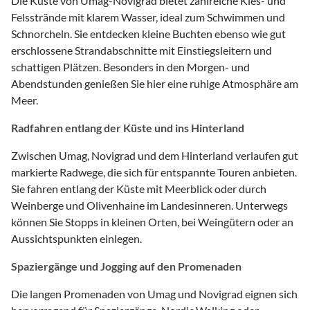
Die Küste von Umag-Novigrad bietet zahlreiche Kies- und
Felsstrände mit klarem Wasser, ideal zum Schwimmen und
Schnorcheln. Sie entdecken kleine Buchten ebenso wie gut
erschlossene Strandabschnitte mit Einstiegsleitern und
schattigen Plätzen. Besonders in den Morgen- und
Abendstunden genießen Sie hier eine ruhige Atmosphäre am
Meer.
Radfahren entlang der Küste und ins Hinterland
Zwischen Umag, Novigrad und dem Hinterland verlaufen gut
markierte Radwege, die sich für entspannte Touren anbieten.
Sie fahren entlang der Küste mit Meerblick oder durch
Weinberge und Olivenhaine im Landesinneren. Unterwegs
können Sie Stopps in kleinen Orten, bei Weingütern oder an
Aussichtspunkten einlegen.
Spaziergänge und Jogging auf den Promenaden
Die langen Promenaden von Umag und Novigrad eignen sich