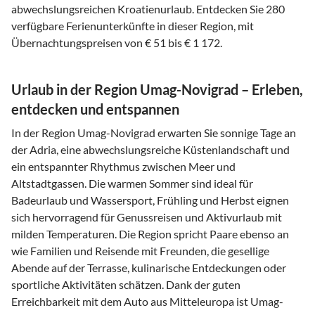
abwechslungsreichen Kroatienurlaub. Entdecken Sie 280
verfügbare Ferienunterkünfte in dieser Region, mit
Übernachtungspreisen von € 51 bis € 1 172.
Urlaub in der Region Umag-Novigrad – Erleben,
entdecken und entspannen
In der Region Umag-Novigrad erwarten Sie sonnige Tage an
der Adria, eine abwechslungsreiche Küstenlandschaft und
ein entspannter Rhythmus zwischen Meer und
Altstadtgassen. Die warmen Sommer sind ideal für
Badeurlaub und Wassersport, Frühling und Herbst eignen
sich hervorragend für Genussreisen und Aktivurlaub mit
milden Temperaturen. Die Region spricht Paare ebenso an
wie Familien und Reisende mit Freunden, die gesellige
Abende auf der Terrasse, kulinarische Entdeckungen oder
sportliche Aktivitäten schätzen. Dank der guten
Erreichbarkeit mit dem Auto aus Mitteleuropa ist Umag-