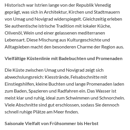
Historisch war Istrien lange von der Republik Venedig
geprägt, was sich in Architektur, Kirchen und Stadtmauern
von Umag und Novigrad widerspiegelt. Gleichzeitig erleben
Sie authentische istrische Tradition mit lokaler Küche,
Olivenöl, Wein und einer gelassenen mediterranen
Lebensart. Diese Mischung aus Kulturgeschichte und
Alltagsleben macht den besonderen Charme der Region aus.
Vielfältige Küstenlinie mit Badebuchten und Promenaden
Die Küste zwischen Umag und Novigrad zeigt sich
abwechslungsreich: Kiesstrände, Felsabschnitte mit
Einstiegshilfen, kleine Buchten und lange Promenaden laden
zum Baden, Spazieren und Radfahren ein. Das Wasser ist
meist klar und ruhig, ideal zum Schwimmen und Schnorcheln.
Viele Abschnitte sind gut erschlossen, sodass Sie dennoch
schnell ruhige Plätze am Meer finden.
Saisonale Vielfalt von Frühsommer bis Herbst