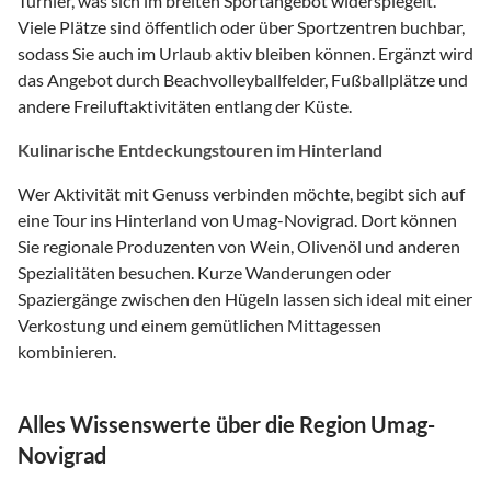
Turnier, was sich im breiten Sportangebot widerspiegelt.
Viele Plätze sind öffentlich oder über Sportzentren buchbar,
sodass Sie auch im Urlaub aktiv bleiben können. Ergänzt wird
das Angebot durch Beachvolleyballfelder, Fußballplätze und
andere Freiluftaktivitäten entlang der Küste.
Kulinarische Entdeckungstouren im Hinterland
Wer Aktivität mit Genuss verbinden möchte, begibt sich auf
eine Tour ins Hinterland von Umag-Novigrad. Dort können
Sie regionale Produzenten von Wein, Olivenöl und anderen
Spezialitäten besuchen. Kurze Wanderungen oder
Spaziergänge zwischen den Hügeln lassen sich ideal mit einer
Verkostung und einem gemütlichen Mittagessen
kombinieren.
Alles Wissenswerte über die Region Umag-
Novigrad