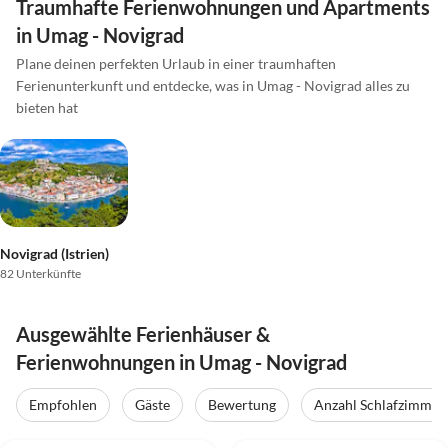
Traumhafte Ferienwohnungen und Apartments
in Umag - Novigrad
Plane deinen perfekten Urlaub in einer traumhaften
Ferienunterkunft und entdecke, was in Umag - Novigrad alles zu
bieten hat
Novigrad (Istrien)
82 Unterkünfte
Ausgewählte Ferienhäuser &
Ferienwohnungen in Umag - Novigrad
Empfohlen
Gäste
Bewertung
Anzahl Schlafzimmer
4.9
(42)
Top-Inserat
4.8
(10)
Top-Inserat