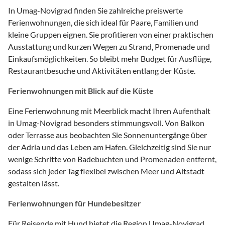
In Umag-Novigrad finden Sie zahlreiche preiswerte
Ferienwohnungen, die sich ideal für Paare, Familien und
kleine Gruppen eignen. Sie profitieren von einer praktischen
Ausstattung und kurzen Wegen zu Strand, Promenade und
Einkaufsmöglichkeiten. So bleibt mehr Budget für Ausflüge,
Restaurantbesuche und Aktivitäten entlang der Küste.
Ferienwohnungen mit Blick auf die Küste
Eine Ferienwohnung mit Meerblick macht Ihren Aufenthalt
in Umag-Novigrad besonders stimmungsvoll. Von Balkon
oder Terrasse aus beobachten Sie Sonnenuntergänge über
der Adria und das Leben am Hafen. Gleichzeitig sind Sie nur
wenige Schritte von Badebuchten und Promenaden entfernt,
sodass sich jeder Tag flexibel zwischen Meer und Altstadt
gestalten lässt.
Ferienwohnungen für Hundebesitzer
Für Reisende mit Hund bietet die Region Umag-Novigrad