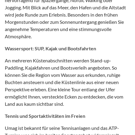
hervorragend für Spaziergänge, Nordic Walking oder
Jogging. Mit Blick auf das Meer, den Hafen und die Altstadt
wird jede Runde zum Erlebnis. Besonders in den frühen
Morgenstunden oder zum Sonnenuntergang genießen Sie
angenehme Temperaturen und eine stimmungsvolle
Atmosphäre.
Wassersport: SUP, Kajak und Bootsfahrten
An mehreren Küstenabschnitten werden Stand-up-
Paddling, Kajakfahren und Bootsverleih angeboten. So
können Sie die Region vom Wasser aus erkunden, ruhige
Buchten ansteuern und die Küstenlinie aus einer neuen
Perspektive erleben. Eine kleine Tour entlang der Ufer
ermöglicht Ihnen, versteckte Ecken zu entdecken, die vom
Land aus kaum sichtbar sind.
Tennis und Sportaktivitäten im Freien
Umag ist bekannt für seine Tennisanlagen und das ATP-