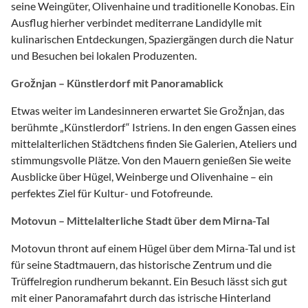
seine Weingüter, Olivenhaine und traditionelle Konobas. Ein
Ausflug hierher verbindet mediterrane Landidylle mit
kulinarischen Entdeckungen, Spaziergängen durch die Natur
und Besuchen bei lokalen Produzenten.
Grožnjan – Künstlerdorf mit Panoramablick
Etwas weiter im Landesinneren erwartet Sie Grožnjan, das
berühmte „Künstlerdorf“ Istriens. In den engen Gassen eines
mittelalterlichen Städtchens finden Sie Galerien, Ateliers und
stimmungsvolle Plätze. Von den Mauern genießen Sie weite
Ausblicke über Hügel, Weinberge und Olivenhaine – ein
perfektes Ziel für Kultur- und Fotofreunde.
Motovun – Mittelalterliche Stadt über dem Mirna-Tal
Motovun thront auf einem Hügel über dem Mirna-Tal und ist
für seine Stadtmauern, das historische Zentrum und die
Trüffelregion rundherum bekannt. Ein Besuch lässt sich gut
mit einer Panoramafahrt durch das istrische Hinterland