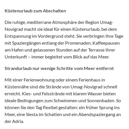
Küstenurlaub zum Abschalten
Die ruhige, mediterrane Atmosphäre der Region Umag-
Novigrad macht sie ideal für einen Küstenurlaub, bei dem
Entspannung im Vordergrund steht. Sie verbringen Ihre Tage
mit Spaziergängen entlang der Promenaden, Kaffeepausen
am Hafen und gelassenen Stunden auf der Terrasse Ihrer
Unterkunft – immer begleitet vom Blick auf das Meer.
Strandurlaub nur wenige Schritte vom Meer entfernt
Mit einer Ferienwohnung oder einem Ferienhaus in
Küstennähe sind die Strände von Umag-Novigrad schnell
erreicht. Kies- und Felsstrände mit klarem Wasser bieten
ideale Bedingungen zum Schwimmen und Sonnenbaden. So
können Sie den Tag flexibel gestalten: ein früher Sprung ins
Meer, eine Siesta im Schatten und ein Abendspaziergang an
der Adria.