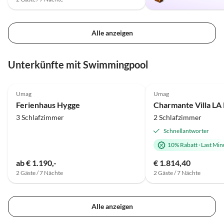
Alle anzeigen
Unterkünfte mit Swimmingpool
5.0
(7)
5.0
(1)
Umag
Umag
Ferienhaus Hygge
3 Schlafzimmer
2 Schlafzimmer
Schnellantworter
10% Rabatt
·
Last Min
ab € 1.190,-
€ 1.814,40
2 Gäste / 7 Nächte
2 Gäste / 7 Nächte
Alle anzeigen