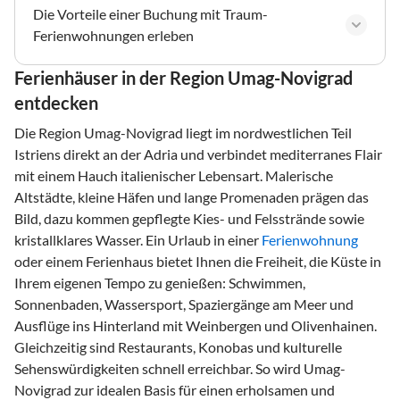
Die Vorteile einer Buchung mit Traum-
Ferienwohnungen erleben
Ferienhäuser in der Region Umag-Novigrad
entdecken
Die Region Umag-Novigrad liegt im nordwestlichen Teil
Istriens direkt an der Adria und verbindet mediterranes Flair
mit einem Hauch italienischer Lebensart. Malerische
Altstädte, kleine Häfen und lange Promenaden prägen das
Bild, dazu kommen gepflegte Kies- und Felsstrände sowie
kristallklares Wasser. Ein Urlaub in einer
Ferienwohnung
oder einem Ferienhaus bietet Ihnen die Freiheit, die Küste in
Ihrem eigenen Tempo zu genießen: Schwimmen,
Sonnenbaden, Wassersport, Spaziergänge am Meer und
Ausflüge ins Hinterland mit Weinbergen und Olivenhainen.
Gleichzeitig sind Restaurants, Konobas und kulturelle
Sehenswürdigkeiten schnell erreichbar. So wird Umag-
Novigrad zur idealen Basis für einen erholsamen und