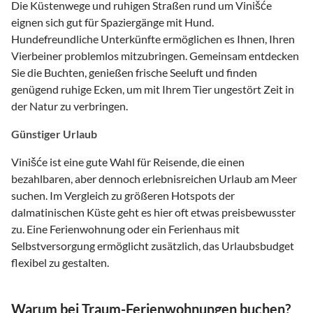
Die Küstenwege und ruhigen Straßen rund um Vinišće
eignen sich gut für Spaziergänge mit Hund.
Hundefreundliche Unterkünfte ermöglichen es Ihnen, Ihren
Vierbeiner problemlos mitzubringen. Gemeinsam entdecken
Sie die Buchten, genießen frische Seeluft und finden
genügend ruhige Ecken, um mit Ihrem Tier ungestört Zeit in
der Natur zu verbringen.
Günstiger Urlaub
Vinišće ist eine gute Wahl für Reisende, die einen
bezahlbaren, aber dennoch erlebnisreichen Urlaub am Meer
suchen. Im Vergleich zu größeren Hotspots der
dalmatinischen Küste geht es hier oft etwas preisbewusster
zu. Eine Ferienwohnung oder ein Ferienhaus mit
Selbstversorgung ermöglicht zusätzlich, das Urlaubsbudget
flexibel zu gestalten.
Warum bei Traum-Ferienwohnungen buchen?