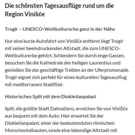
Die schönsten Tagesausflüge rund um die
Region Vinišće
Trogir – UNESCO-Weltkulturerbe ganz in der Nähe
Nur eine kurze Autofahrt von Vinišće entfernt liegt Trogir
mit seiner beeindruckenden Altstadt, die zum UNESCO-
Weltkulturerbe gehört. Schlendern Sie durch enge Gassen,
besuchen Sie die Kathedrale des heiligen Laurentius und
genießen Sie das geschäftige Treiben an der Uferpromenade.
Trogir eignet sich perfekt für einen kulturellen Tagesausflug
mit mediterranem Stadtflair.
Historisches Split mit dem Diokletianpalast
Split, die größte Stadt Dalmatiens, erreichen Sie von Vinišće
aus bequem mit dem Auto. Hier erwartet Sie der
Diokletianpalast, einer der bedeutendsten römischen
Monumentalbauten, sowie eine lebendige Altstadt mit