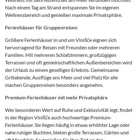
Nach einem Tag am Strand entspannen Sie im eigenen
Wellnessbereich und genießen maximale Privatsphäre.
Ferienhäuser für Gruppenreisen
Größere Ferienhäuser in und um Vinišće eignen sich
hervorragend für Reisen mit Freunden oder mehreren
Familien. Mit mehreren Schlafzimmern, großzügigen
Terrassen und oft gemeinschaftlichen Außenbereichen wird
der Urlaub zu einem geselligen Erlebnis. Gemeinsame
Grillabende, Ausflüge ans Meer und viel Platz für alle
machen Gruppenreisen besonders angenehm.
Premium-Ferienhäuser mit mehr Privatsphäre
Wer besonderen Wert auf Ruhe und Exklusivität legt, findet
in der Region Vinišće auch hochwertige Premium-
Ferienhäuser. Sie liegen häufig in etwas erhöhter Lage oder
nahe ruhiger Buchten, bieten große Terrassen, Gärten und
oft Meerblick. So genießen Sie Ihre Zeit an der