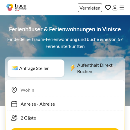
Vermieten
Ferienhäuser & Ferienwohnungen in Vinisce
Finde deine Traum-Ferienwohnung und buche eine von 67
Ferienunterkünften
Aufenthalt Direkt
Anfrage Stellen
Buchen
Anreise
-
Abreise