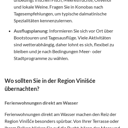
und lokale Weine. Fragen Sie in Konobas nach
Tagesempfehlungen, um typische dalmatinische
Spezialitäten kennenzulernen.
Ausflugsplanung:
Informieren Sie sich vor Ort über
Bootstouren und Tagesausflüge. Viele Aktivitäten
sind wetterabhängig, daher lohnt es sich, flexibel zu
bleiben und je nach Bedingungen Meer- oder
Stadtprogramme zu wählen.
Wo sollten Sie in der Region Vinišće
übernachten?
Ferienwohnungen direkt am Wasser
Ferienwohnungen direkt am Wasser machen den Reiz der
Region Vinišće besonders spürbar. Von Ihrer Terrasse oder
Ihrem Balkon blicken Sie auf die Bucht, hören das Meer und