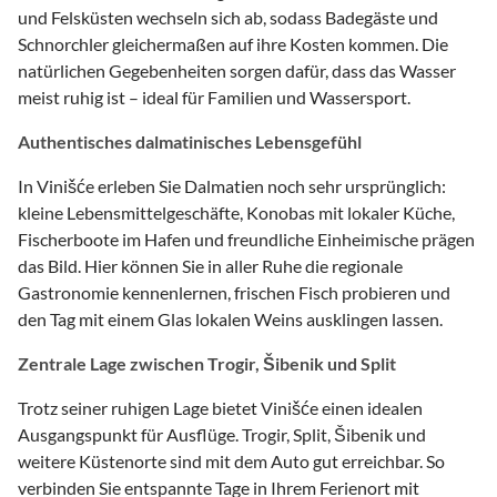
und Felsküsten wechseln sich ab, sodass Badegäste und
Schnorchler gleichermaßen auf ihre Kosten kommen. Die
natürlichen Gegebenheiten sorgen dafür, dass das Wasser
meist ruhig ist – ideal für Familien und Wassersport.
Authentisches dalmatinisches Lebensgefühl
In Vinišće erleben Sie Dalmatien noch sehr ursprünglich:
kleine Lebensmittelgeschäfte, Konobas mit lokaler Küche,
Fischerboote im Hafen und freundliche Einheimische prägen
das Bild. Hier können Sie in aller Ruhe die regionale
Gastronomie kennenlernen, frischen Fisch probieren und
den Tag mit einem Glas lokalen Weins ausklingen lassen.
Zentrale Lage zwischen Trogir, Šibenik und Split
Trotz seiner ruhigen Lage bietet Vinišće einen idealen
Ausgangspunkt für Ausflüge. Trogir, Split, Šibenik und
weitere Küstenorte sind mit dem Auto gut erreichbar. So
verbinden Sie entspannte Tage in Ihrem Ferienort mit