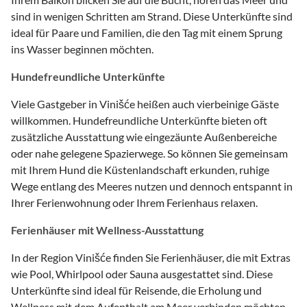
sind in wenigen Schritten am Strand. Diese Unterkünfte sind
ideal für Paare und Familien, die den Tag mit einem Sprung
ins Wasser beginnen möchten.
Hundefreundliche Unterkünfte
Viele Gastgeber in Vinišće heißen auch vierbeinige Gäste
willkommen. Hundefreundliche Unterkünfte bieten oft
zusätzliche Ausstattung wie eingezäunte Außenbereiche
oder nahe gelegene Spazierwege. So können Sie gemeinsam
mit Ihrem Hund die Küstenlandschaft erkunden, ruhige
Wege entlang des Meeres nutzen und dennoch entspannt in
Ihrer Ferienwohnung oder Ihrem Ferienhaus relaxen.
Ferienhäuser mit Wellness-Ausstattung
In der Region Vinišće finden Sie Ferienhäuser, die mit Extras
wie Pool, Whirlpool oder Sauna ausgestattet sind. Diese
Unterkünfte sind ideal für Reisende, die Erholung und
Wellness mit dem Aufenthalt am Meer verbinden möchten.