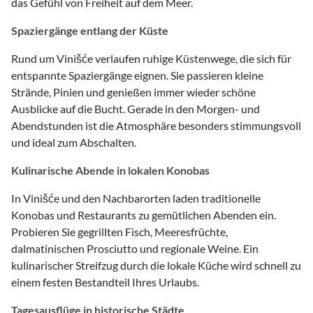
das Gefühl von Freiheit auf dem Meer.
Spaziergänge entlang der Küste
Rund um Vinišće verlaufen ruhige Küstenwege, die sich für
entspannte Spaziergänge eignen. Sie passieren kleine
Strände, Pinien und genießen immer wieder schöne
Ausblicke auf die Bucht. Gerade in den Morgen- und
Abendstunden ist die Atmosphäre besonders stimmungsvoll
und ideal zum Abschalten.
Kulinarische Abende in lokalen Konobas
In Vinišće und den Nachbarorten laden traditionelle
Konobas und Restaurants zu gemütlichen Abenden ein.
Probieren Sie gegrillten Fisch, Meeresfrüchte,
dalmatinischen Prosciutto und regionale Weine. Ein
kulinarischer Streifzug durch die lokale Küche wird schnell zu
einem festen Bestandteil Ihres Urlaubs.
Tagesausflüge in historische Städte