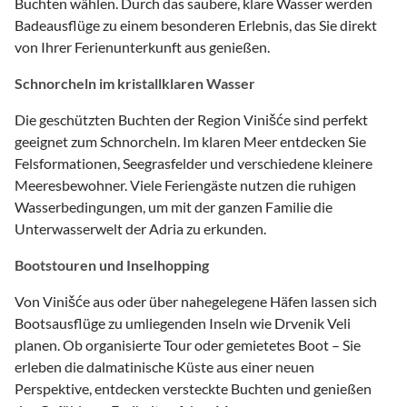
Buchten wählen. Durch das saubere, klare Wasser werden
Badeausflüge zu einem besonderen Erlebnis, das Sie direkt
von Ihrer Ferienunterkunft aus genießen.
Schnorcheln im kristallklaren Wasser
Die geschützten Buchten der Region Vinišće sind perfekt
geeignet zum Schnorcheln. Im klaren Meer entdecken Sie
Felsformationen, Seegrasfelder und verschiedene kleinere
Meeresbewohner. Viele Feriengäste nutzen die ruhigen
Wasserbedingungen, um mit der ganzen Familie die
Unterwasserwelt der Adria zu erkunden.
Bootstouren und Inselhopping
Von Vinišće aus oder über nahegelegene Häfen lassen sich
Bootsausflüge zu umliegenden Inseln wie Drvenik Veli
planen. Ob organisierte Tour oder gemietetes Boot – Sie
erleben die dalmatinische Küste aus einer neuen
Perspektive, entdecken versteckte Buchten und genießen