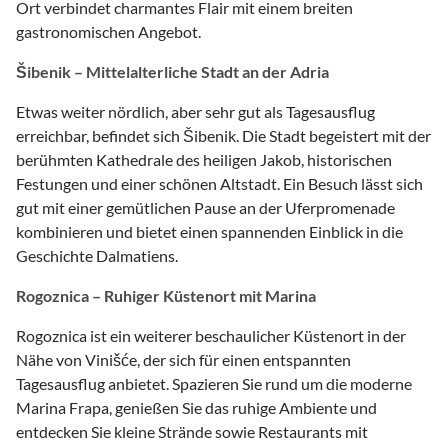
Ort verbindet charmantes Flair mit einem breiten
gastronomischen Angebot.
Šibenik – Mittelalterliche Stadt an der Adria
Etwas weiter nördlich, aber sehr gut als Tagesausflug
erreichbar, befindet sich Šibenik. Die Stadt begeistert mit der
berühmten Kathedrale des heiligen Jakob, historischen
Festungen und einer schönen Altstadt. Ein Besuch lässt sich
gut mit einer gemütlichen Pause an der Uferpromenade
kombinieren und bietet einen spannenden Einblick in die
Geschichte Dalmatiens.
Rogoznica – Ruhiger Küstenort mit Marina
Rogoznica ist ein weiterer beschaulicher Küstenort in der
Nähe von Vinišće, der sich für einen entspannten
Tagesausflug anbietet. Spazieren Sie rund um die moderne
Marina Frapa, genießen Sie das ruhige Ambiente und
entdecken Sie kleine Strände sowie Restaurants mit