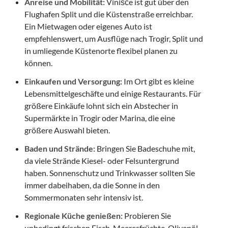
Anreise und Mobilität:
Vinišće ist gut über den
Flughafen Split und die Küstenstraße erreichbar.
Ein Mietwagen oder eigenes Auto ist
empfehlenswert, um Ausflüge nach Trogir, Split und
in umliegende Küstenorte flexibel planen zu
können.
Einkaufen und Versorgung:
Im Ort gibt es kleine
Lebensmittelgeschäfte und einige Restaurants. Für
größere Einkäufe lohnt sich ein Abstecher in
Supermärkte in Trogir oder Marina, die eine
größere Auswahl bieten.
Baden und Strände:
Bringen Sie Badeschuhe mit,
da viele Strände Kiesel- oder Felsuntergrund
haben. Sonnenschutz und Trinkwasser sollten Sie
immer dabeihaben, da die Sonne in den
Sommermonaten sehr intensiv ist.
Regionale Küche genießen:
Probieren Sie
unbedingt frischen Fisch, Meeresfrüchte, Olivenöl