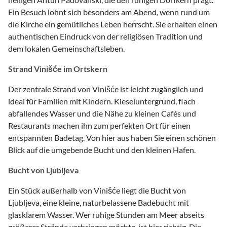
Ein Besuch lohnt sich besonders am Abend, wenn rund um
die Kirche ein gemütliches Leben herrscht. Sie erhalten einen
authentischen Eindruck von der religiösen Tradition und
dem lokalen Gemeinschaftsleben.
Strand Vinišće im Ortskern
Der zentrale Strand von Vinišće ist leicht zugänglich und
ideal für Familien mit Kindern. Kieseluntergrund, flach
abfallendes Wasser und die Nähe zu kleinen Cafés und
Restaurants machen ihn zum perfekten Ort für einen
entspannten Badetag. Von hier aus haben Sie einen schönen
Blick auf die umgebende Bucht und den kleinen Hafen.
Bucht von Ljubljeva
Ein Stück außerhalb von Vinišće liegt die Bucht von
Ljubljeva, eine kleine, naturbelassene Badebucht mit
glasklarem Wasser. Wer ruhige Stunden am Meer abseits
größerer Strände verbringen möchte, ist hier richtig. Die