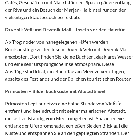
Cafés, Geschäften und Marktständen. Spaziergänge entlang
der Riva und ein Besuch der Marjan-Halbinsel runden den
vielseitigen Stadtbesuch perfekt ab.
Drvenik Veli und Drvenik Mali – Inseln vor der Haustür
Ab Trogir oder von nahegelegenen Häfen werden
Bootsausflüge zu den Inseln Drvenik Veli und Drvenik Mali
angeboten. Dort finden Sie kleine Buchten, glasklares Wasser
und eine sehr ursprüngliche Inselatmosphäre. Diese
Ausflüge sind ideal, um einen Tag am Meer zu verbringen,
abseits des Festlands und der üblichen touristischen Routen.
Primosten – Bilderbuchküste mit Altstadtinsel
Primosten liegt nur etwa eine halbe Stunde von Vinišće
entfernt und beeindruckt mit seiner malerischen Altstadt,
die fast vollständig vom Meer umgeben ist. Spazieren Sie
entlang der Uferpromenade, genießen Sie den Blick auf die
Küste und entspannen Sie an den gepflegten Stränden. Der