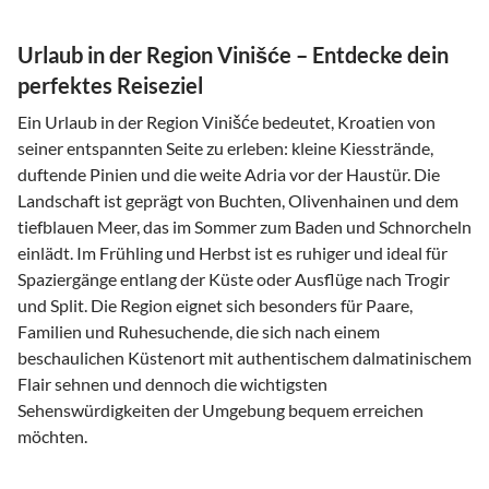
Urlaub in der Region Vinišće – Entdecke dein
perfektes Reiseziel
Ein Urlaub in der Region Vinišće bedeutet, Kroatien von
seiner entspannten Seite zu erleben: kleine Kiesstrände,
duftende Pinien und die weite Adria vor der Haustür. Die
Landschaft ist geprägt von Buchten, Olivenhainen und dem
tiefblauen Meer, das im Sommer zum Baden und Schnorcheln
einlädt. Im Frühling und Herbst ist es ruhiger und ideal für
Spaziergänge entlang der Küste oder Ausflüge nach Trogir
und Split. Die Region eignet sich besonders für Paare,
Familien und Ruhesuchende, die sich nach einem
beschaulichen Küstenort mit authentischem dalmatinischem
Flair sehnen und dennoch die wichtigsten
Sehenswürdigkeiten der Umgebung bequem erreichen
möchten.