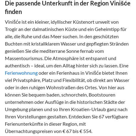
Die passende Unterkunft in der Region Vinišće
finden
Vinišće ist ein kleiner, idyllischer Küstenort unweit von
Trogir an der dalmatinischen Küste und ein Geheimtipp für
alle, die Ruhe und das Meer suchen. In den geschützten
Buchten mit kristallklarem Wasser und gepflegten Stränden
genießen Sie die mediterrane Sonne fernab vom
Massentourismus. Die Atmosphäre ist entspannt und
authentisch – ideal, um den Alltag hinter sich zu lassen. Eine
Ferienwohnung
oder ein Ferienhaus in Vinišće bietet Ihnen
viel Privatsphäre, Platz und Flexibilität, ob direkt am Wasser
oder in den ruhigen Wohnstraßen des Ortes. Von hier aus
können Sie bequem baden, schnorcheln, Bootstouren
unternehmen oder Ausflüge in die historischen Städte der
Umgebung planen und so Ihren Kroatien-Urlaub ganz nach
Ihren Vorstellungen gestalten. Entdecken Sie 67 verfügbare
Ferienunterkünfte in dieser Region, mit
Übernachtungspreisen von € 67 bis € 554.