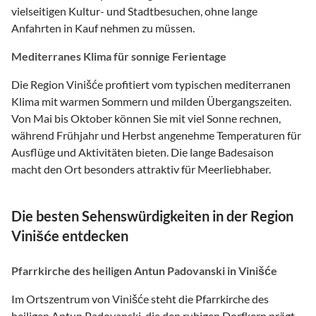
vielseitigen Kultur- und Stadtbesuchen, ohne lange
Anfahrten in Kauf nehmen zu müssen.
Mediterranes Klima für sonnige Ferientage
Die Region Vinišće profitiert vom typischen mediterranen
Klima mit warmen Sommern und milden Übergangszeiten.
Von Mai bis Oktober können Sie mit viel Sonne rechnen,
während Frühjahr und Herbst angenehme Temperaturen für
Ausflüge und Aktivitäten bieten. Die lange Badesaison
macht den Ort besonders attraktiv für Meerliebhaber.
Die besten Sehenswürdigkeiten in der Region
Vinišće entdecken
Pfarrkirche des heiligen Antun Padovanski in Vinišće
Im Ortszentrum von Vinišće steht die Pfarrkirche des
heiligen Antun Padovanski, die den ruhigen Dorfkern prägt.