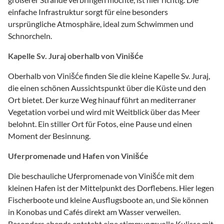
einfache Infrastruktur sorgt für eine besonders
ursprüngliche Atmosphäre, ideal zum Schwimmen und
Schnorcheln.
Kapelle Sv. Juraj oberhalb von Vinišće
Oberhalb von Vinišće finden Sie die kleine Kapelle Sv. Juraj,
die einen schönen Aussichtspunkt über die Küste und den
Ort bietet. Der kurze Weg hinauf führt an mediterraner
Vegetation vorbei und wird mit Weitblick über das Meer
belohnt. Ein stiller Ort für Fotos, eine Pause und einen
Moment der Besinnung.
Uferpromenade und Hafen von Vinišće
Die beschauliche Uferpromenade von Vinišće mit dem
kleinen Hafen ist der Mittelpunkt des Dorflebens. Hier legen
Fischerboote und kleine Ausflugsboote an, und Sie können
in Konobas und Cafés direkt am Wasser verweilen.
Besonders abends entsteht eine stimmungsvolle Kulisse mit