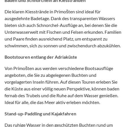
Baden und Schnorcheln an Kiesstränden
Die klaren Kiesstrände in Primošten sind ideal für
ausgedehnte Badetage. Dank des transparenten Wassers
bieten sich auch Schnorchel-Ausflüge an, bei denen Sie die
Unterwasserwelt mit Fischen und Felsen erkunden. Familien
und Paare finden ausreichend Platz, um entspannt zu
schwimmen, sich zu sonnen und zwischendurch abzukühlen.
Bootstouren entlang der Adriaküste
Von Primošten aus werden verschiedene Bootsausflüge
angeboten, die Sie zu abgelegenen Buchten und
vorgelagerten Inseln führen. Auf diesen Touren erleben Sie
die Küste aus einer völlig neuen Perspektive, können baden
fernab des Trubels und die Ruhe auf dem Wasser genießen.
Ideal für alle, die das Meer aktiv erleben möchten.
Stand-up-Paddling und Kajakfahren
Das ruhige Wasser in den geschützten Buchten rund um