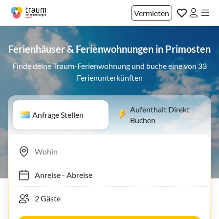
Vermieten
Ferienhäuser & Ferienwohnungen in Primosten
Finde deine Traum-Ferienwohnung und buche eine von 33
Ferienunterkünften
Aufenthalt Direkt
Anfrage Stellen
Buchen
Anreise
-
Abreise