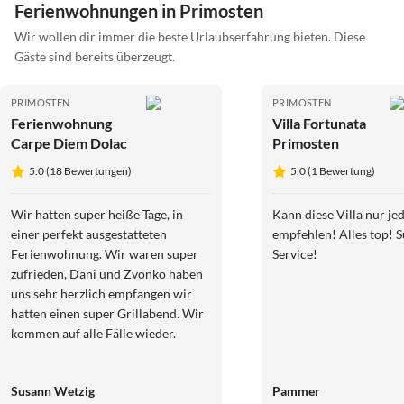
Ferienwohnungen in Primosten
Wir wollen dir immer die beste Urlaubserfahrung bieten. Diese
Gäste sind bereits überzeugt.
PRIMOSTEN
PRIMOSTEN
Ferienwohnung
Villa Fortunata
Carpe Diem Dolac
Primosten
5.0 (18 Bewertungen)
5.0 (1 Bewertung)
Wir hatten super heiße Tage, in
Kann diese Villa nur je
einer perfekt ausgestatteten
empfehlen! Alles top! 
Ferienwohnung. Wir waren super
Service!
zufrieden, Dani und Zvonko haben
uns sehr herzlich empfangen wir
hatten einen super Grillabend. Wir
kommen auf alle Fälle wieder.
Susann Wetzig
Pammer