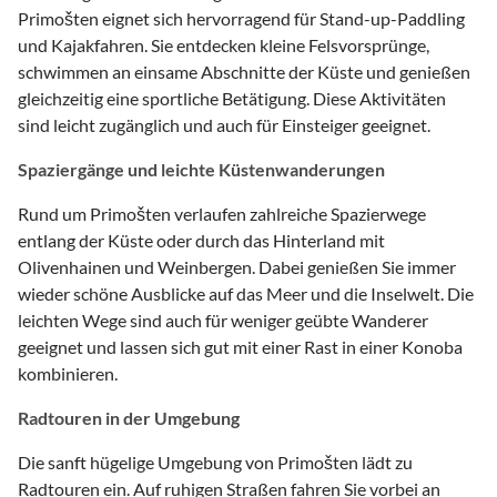
Primošten eignet sich hervorragend für Stand-up-Paddling
und Kajakfahren. Sie entdecken kleine Felsvorsprünge,
schwimmen an einsame Abschnitte der Küste und genießen
gleichzeitig eine sportliche Betätigung. Diese Aktivitäten
sind leicht zugänglich und auch für Einsteiger geeignet.
Spaziergänge und leichte Küstenwanderungen
Rund um Primošten verlaufen zahlreiche Spazierwege
entlang der Küste oder durch das Hinterland mit
Olivenhainen und Weinbergen. Dabei genießen Sie immer
wieder schöne Ausblicke auf das Meer und die Inselwelt. Die
leichten Wege sind auch für weniger geübte Wanderer
geeignet und lassen sich gut mit einer Rast in einer Konoba
kombinieren.
Radtouren in der Umgebung
Die sanft hügelige Umgebung von Primošten lädt zu
Radtouren ein. Auf ruhigen Straßen fahren Sie vorbei an