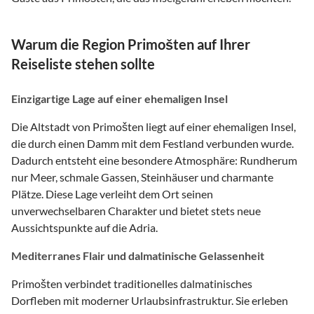
Warum die Region Primošten auf Ihrer
Reiseliste stehen sollte
Einzigartige Lage auf einer ehemaligen Insel
Die Altstadt von Primošten liegt auf einer ehemaligen Insel,
die durch einen Damm mit dem Festland verbunden wurde.
Dadurch entsteht eine besondere Atmosphäre: Rundherum
nur Meer, schmale Gassen, Steinhäuser und charmante
Plätze. Diese Lage verleiht dem Ort seinen
unverwechselbaren Charakter und bietet stets neue
Aussichtspunkte auf die Adria.
Mediterranes Flair und dalmatinische Gelassenheit
Primošten verbindet traditionelles dalmatinisches
Dorfleben mit moderner Urlaubsinfrastruktur. Sie erleben