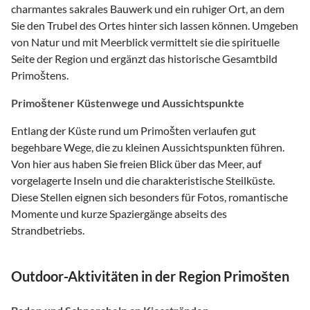
charmantes sakrales Bauwerk und ein ruhiger Ort, an dem
Sie den Trubel des Ortes hinter sich lassen können. Umgeben
von Natur und mit Meerblick vermittelt sie die spirituelle
Seite der Region und ergänzt das historische Gesamtbild
Primoštens.
Primoštener Küstenwege und Aussichtspunkte
Entlang der Küste rund um Primošten verlaufen gut
begehbare Wege, die zu kleinen Aussichtspunkten führen.
Von hier aus haben Sie freien Blick über das Meer, auf
vorgelagerte Inseln und die charakteristische Steilküste.
Diese Stellen eignen sich besonders für Fotos, romantische
Momente und kurze Spaziergänge abseits des
Strandbetriebs.
Outdoor-Aktivitäten in der Region Primošten