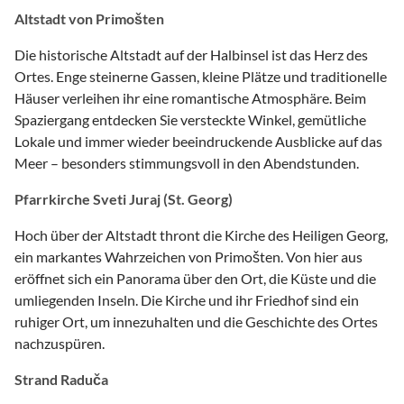
Altstadt von Primošten
Die historische Altstadt auf der Halbinsel ist das Herz des
Ortes. Enge steinerne Gassen, kleine Plätze und traditionelle
Häuser verleihen ihr eine romantische Atmosphäre. Beim
Spaziergang entdecken Sie versteckte Winkel, gemütliche
Lokale und immer wieder beeindruckende Ausblicke auf das
Meer – besonders stimmungsvoll in den Abendstunden.
Pfarrkirche Sveti Juraj (St. Georg)
Hoch über der Altstadt thront die Kirche des Heiligen Georg,
ein markantes Wahrzeichen von Primošten. Von hier aus
eröffnet sich ein Panorama über den Ort, die Küste und die
umliegenden Inseln. Die Kirche und ihr Friedhof sind ein
ruhiger Ort, um innezuhalten und die Geschichte des Ortes
nachzuspüren.
Strand Raduča