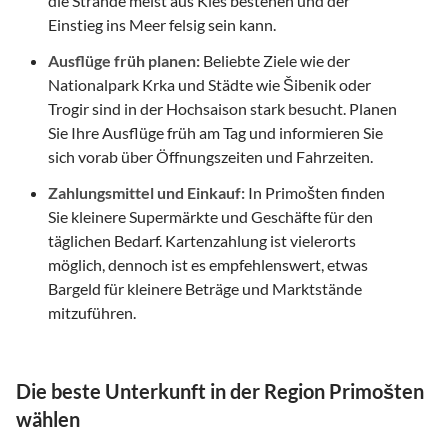
die Strände meist aus Kies bestehen und der
Einstieg ins Meer felsig sein kann.
Ausflüge früh planen:
Beliebte Ziele wie der
Nationalpark Krka und Städte wie Šibenik oder
Trogir sind in der Hochsaison stark besucht. Planen
Sie Ihre Ausflüge früh am Tag und informieren Sie
sich vorab über Öffnungszeiten und Fahrzeiten.
Zahlungsmittel und Einkauf:
In Primošten finden
Sie kleinere Supermärkte und Geschäfte für den
täglichen Bedarf. Kartenzahlung ist vielerorts
möglich, dennoch ist es empfehlenswert, etwas
Bargeld für kleinere Beträge und Marktstände
mitzuführen.
Die beste Unterkunft in der Region Primošten
wählen