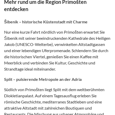
Mehr rund um die Region Primošten
entdecken
Šibenik – historische Küstenstadt mit Charme
Nur eine kurze Fahrt nördlich von Primošten erwartet Sie
Šibenik mit seiner beeindruckenden Kathedrale des Heiligen
Jakob (UNESCO-Welterbe), verwinkelten Altstadtgassen
und einer lebendigen Uferpromenade. Schlendern Sie durch
die historischen Viertel, genießen Sie einen Kaffee mit
Meerblick und verbinden Sie Kultur, Geschichte und
Strandtage ideal miteinander.
Split – pulsierende Metropole an der Adria
Südlich von Primošten liegt Split mit dem weltberühmten
Diokletianpalast. Auf einem Tagesausflug erleben Sie
römische Geschichte, mediterranes Stadtleben und eine
attraktive Altstadt mit zahlreichen Boutiquen und
Restaurants. Die Mischung aus urbaner Atmosphäre und