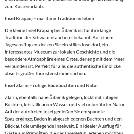
zum Küstenurlaub.
Insel Krapanj – maritime Tradition erleben
Die kleine Insel Krapanj bei Šibenik ist für ihre lange
Tradition der Schwammtaucherei bekannt. Auf einem
Tagesausflug entdecken Sie ein stilles Inseldorf, ein
interessantes Museum zur lokalen Geschichte und die
besondere Atmosphäre eines Ortes, der eng mit dem Meer
verbunden ist. Perfekt für alle, die authentische Einblicke
abseits großer Touristenströme suchen.
Insel Zlarin – ruhige Badebuchten und Natur
Zlarin, ebenfalls nahe Šibenik gelegen, lockt mit ruhigen
Buchten, kristallklarem Wasser und viel unberührter Natur.
Auf der autofreien Insel genießen Sie entspannte
Spaziergänge, Baden in abgeschiedenen Buchten und den
Blick auf die umliegende Inselwelt. Ein idealer Ausflug für
Gäste aus Primošten, die das Inselgefühl erleben möchten.