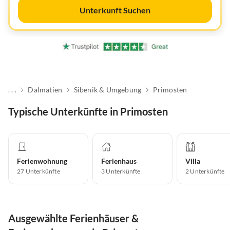
Unterkunft Suchen
. . .
Dalmatien
Sibenik & Umgebung
Primosten
Typische Unterkünfte in Primosten
Ferienwohnung
Ferienhaus
Villa
27
Unterkünfte
3
Unterkünfte
2
Unterkünfte
Ausgewählte Ferienhäuser &