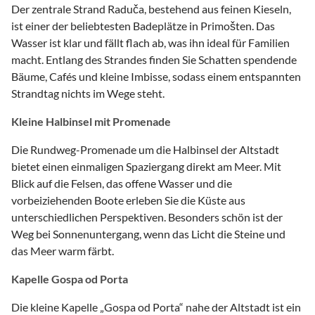
Der zentrale Strand Raduča, bestehend aus feinen Kieseln,
ist einer der beliebtesten Badeplätze in Primošten. Das
Wasser ist klar und fällt flach ab, was ihn ideal für Familien
macht. Entlang des Strandes finden Sie Schatten spendende
Bäume, Cafés und kleine Imbisse, sodass einem entspannten
Strandtag nichts im Wege steht.
Kleine Halbinsel mit Promenade
Die Rundweg-Promenade um die Halbinsel der Altstadt
bietet einen einmaligen Spaziergang direkt am Meer. Mit
Blick auf die Felsen, das offene Wasser und die
vorbeiziehenden Boote erleben Sie die Küste aus
unterschiedlichen Perspektiven. Besonders schön ist der
Weg bei Sonnenuntergang, wenn das Licht die Steine und
das Meer warm färbt.
Kapelle Gospa od Porta
Die kleine Kapelle „Gospa od Porta“ nahe der Altstadt ist ein