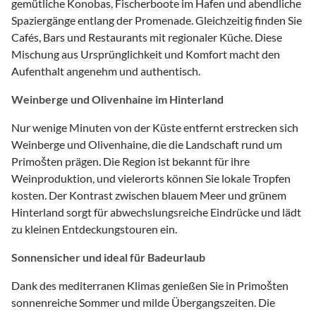
gemütliche Konobas, Fischerboote im Hafen und abendliche
Spaziergänge entlang der Promenade. Gleichzeitig finden Sie
Cafés, Bars und Restaurants mit regionaler Küche. Diese
Mischung aus Ursprünglichkeit und Komfort macht den
Aufenthalt angenehm und authentisch.
Weinberge und Olivenhaine im Hinterland
Nur wenige Minuten von der Küste entfernt erstrecken sich
Weinberge und Olivenhaine, die die Landschaft rund um
Primošten prägen. Die Region ist bekannt für ihre
Weinproduktion, und vielerorts können Sie lokale Tropfen
kosten. Der Kontrast zwischen blauem Meer und grünem
Hinterland sorgt für abwechslungsreiche Eindrücke und lädt
zu kleinen Entdeckungstouren ein.
Sonnensicher und ideal für Badeurlaub
Dank des mediterranen Klimas genießen Sie in Primošten
sonnenreiche Sommer und milde Übergangszeiten. Die