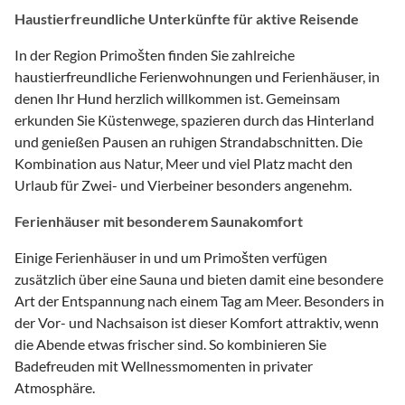
Haustierfreundliche Unterkünfte für aktive Reisende
In der Region Primošten finden Sie zahlreiche
haustierfreundliche Ferienwohnungen und Ferienhäuser, in
denen Ihr Hund herzlich willkommen ist. Gemeinsam
erkunden Sie Küstenwege, spazieren durch das Hinterland
und genießen Pausen an ruhigen Strandabschnitten. Die
Kombination aus Natur, Meer und viel Platz macht den
Urlaub für Zwei- und Vierbeiner besonders angenehm.
Ferienhäuser mit besonderem Saunakomfort
Einige Ferienhäuser in und um Primošten verfügen
zusätzlich über eine Sauna und bieten damit eine besondere
Art der Entspannung nach einem Tag am Meer. Besonders in
der Vor- und Nachsaison ist dieser Komfort attraktiv, wenn
die Abende etwas frischer sind. So kombinieren Sie
Badefreuden mit Wellnessmomenten in privater
Atmosphäre.