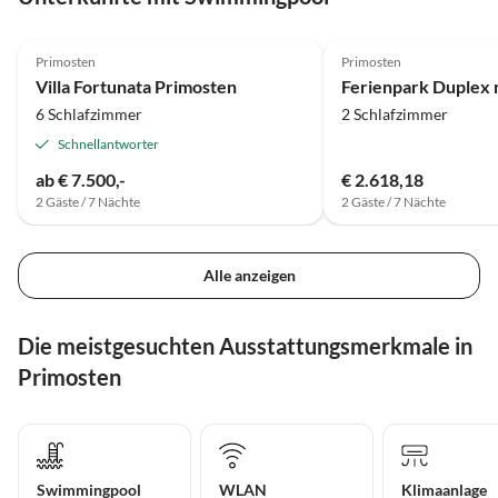
5.0
(1)
Primosten
Primosten
Villa Fortunata Primosten
6 Schlafzimmer
2 Schlafzimmer
Schnellantworter
ab € 7.500,-
€ 2.618,18
2 Gäste / 7 Nächte
2 Gäste / 7 Nächte
Alle anzeigen
Die meistgesuchten Ausstattungsmerkmale in
Primosten
Swimmingpool
WLAN
Klimaanlage