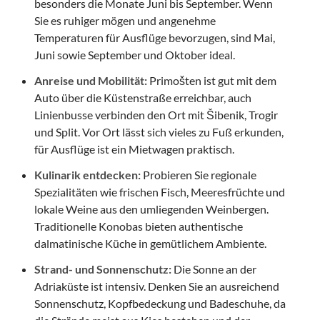
besonders die Monate Juni bis September. Wenn
Sie es ruhiger mögen und angenehme
Temperaturen für Ausflüge bevorzugen, sind Mai,
Juni sowie September und Oktober ideal.
Anreise und Mobilität:
Primošten ist gut mit dem
Auto über die Küstenstraße erreichbar, auch
Linienbusse verbinden den Ort mit Šibenik, Trogir
und Split. Vor Ort lässt sich vieles zu Fuß erkunden,
für Ausflüge ist ein Mietwagen praktisch.
Kulinarik entdecken:
Probieren Sie regionale
Spezialitäten wie frischen Fisch, Meeresfrüchte und
lokale Weine aus den umliegenden Weinbergen.
Traditionelle Konobas bieten authentische
dalmatinische Küche in gemütlichem Ambiente.
Strand- und Sonnenschutz:
Die Sonne an der
Adriaküste ist intensiv. Denken Sie an ausreichend
Sonnenschutz, Kopfbedeckung und Badeschuhe, da