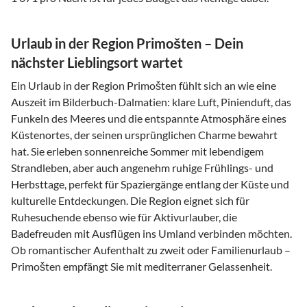
Urlaub in der Region Primošten – Dein
nächster Lieblingsort wartet
Ein Urlaub in der Region Primošten fühlt sich an wie eine
Auszeit im Bilderbuch-Dalmatien: klare Luft, Pinienduft, das
Funkeln des Meeres und die entspannte Atmosphäre eines
Küstenortes, der seinen ursprünglichen Charme bewahrt
hat. Sie erleben sonnenreiche Sommer mit lebendigem
Strandleben, aber auch angenehm ruhige Frühlings- und
Herbsttage, perfekt für Spaziergänge entlang der Küste und
kulturelle Entdeckungen. Die Region eignet sich für
Ruhesuchende ebenso wie für Aktivurlauber, die
Badefreuden mit Ausflügen ins Umland verbinden möchten.
Ob romantischer Aufenthalt zu zweit oder Familienurlaub –
Primošten empfängt Sie mit mediterraner Gelassenheit.