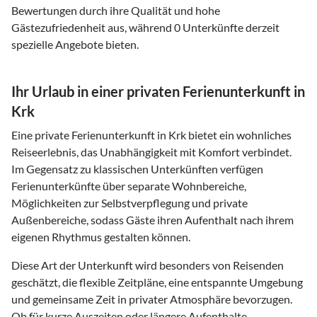
Bewertungen durch ihre Qualität und hohe
Gästezufriedenheit aus, während 0 Unterkünfte derzeit
spezielle Angebote bieten.
Ihr Urlaub in einer privaten Ferienunterkunft in
Krk
Eine private Ferienunterkunft in Krk bietet ein wohnliches
Reiseerlebnis, das Unabhängigkeit mit Komfort verbindet.
Im Gegensatz zu klassischen Unterkünften verfügen
Ferienunterkünfte über separate Wohnbereiche,
Möglichkeiten zur Selbstverpflegung und private
Außenbereiche, sodass Gäste ihren Aufenthalt nach ihrem
eigenen Rhythmus gestalten können.
Diese Art der Unterkunft wird besonders von Reisenden
geschätzt, die flexible Zeitpläne, eine entspannte Umgebung
und gemeinsame Zeit in privater Atmosphäre bevorzugen.
Ob für kurze Auszeiten oder längere Aufenthalte -