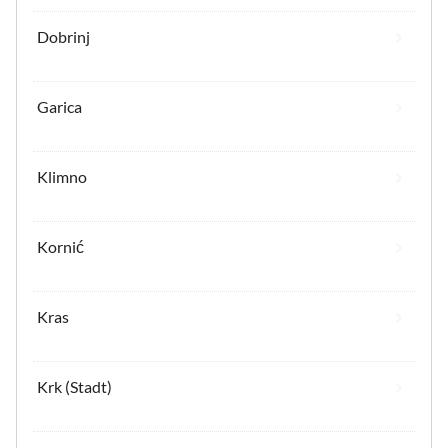
Dobrinj
Garica
Klimno
Kornić
Kras
Krk (Stadt)