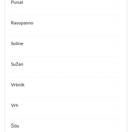
Punat
Rasopasno
Soline
Sužan
Vrbnik
Vrh
Šilo