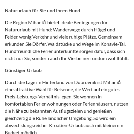
Natururlaub für Sie und Ihren Hund
Die Region Mihanići bietet ideale Bedingungen für
Natururlaub mit Hund: Wanderwege durch Hügel und
Felder, wenig Verkehr und viele ruhige Plätze. Gemeinsam
erkunden Sie Dörfer, Waldstücke und Wege im Konavle-Tal.
Hundfreundliche Ferienunterkünfte sorgen dafür, dass sich
nicht nur Sie, sondern auch Ihr Vierbeiner rundum wohlfühlt.
Günstiger Urlaub
Durch die Lage im Hinterland von Dubrovnik ist Mihanići
eine attraktive Wahl für Reisende, die Wert auf ein gutes
Preis-Leistungs-Verhältnis legen. Sie wohnen in
komfortablen Ferienwohnungen oder Ferienhäusern, nutzen
die Nähe zu bekannten Ausflugszielen und genießen
gleichzeitig die Ruhe ländlicher Umgebung. So wird ein
abwechslungsreicher Kroatien-Urlaub auch mit kleinerem
Budget möglich.