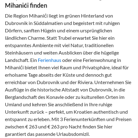
Mihanići finden
Die Region Mihanići liegt im grünen Hinterland von
Dubrovnik in Süddalmatien und begeistert mit ruhigen
Dörfern, sanften Hügeln und einem ursprünglichen
ländlichen Charme. Statt Trubel erwartet Sie hier ein
entspanntes Ambiente mit viel Natur, traditionellen
Steinhäusern und weiten Ausblicken über die hügelige
Landschaft. Ein
Ferienhaus
oder eine Ferienwohnung in
Mihanići bietet Ihnen viel Raum und Privatsphäre, ideal für
erholsame Tage abseits der Küste und dennoch gut
erreichbar von Dubrovnik und der Riviera. Unternehmen Sie
Ausflüge in die historische Altstadt von Dubrovnik, in die
Berglandschaft des Konavle oder zu kulturellen Orten im
Umland und kehren Sie anschließend in Ihre ruhige
Unterkunft zurück – perfekt, um Kroatien authentisch und
entspannt zu erleben. Mit 3 Ferienunterkünften und Preisen
zwischen € 263 und € 263 pro Nacht finden Sie hier
garantiert das passende Urlaubsdomizil.