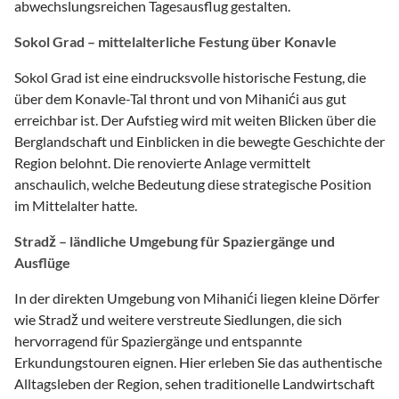
abwechslungsreichen Tagesausflug gestalten.
Sokol Grad – mittelalterliche Festung über Konavle
Sokol Grad ist eine eindrucksvolle historische Festung, die
über dem Konavle-Tal thront und von Mihanići aus gut
erreichbar ist. Der Aufstieg wird mit weiten Blicken über die
Berglandschaft und Einblicken in die bewegte Geschichte der
Region belohnt. Die renovierte Anlage vermittelt
anschaulich, welche Bedeutung diese strategische Position
im Mittelalter hatte.
Stradž – ländliche Umgebung für Spaziergänge und
Ausflüge
In der direkten Umgebung von Mihanići liegen kleine Dörfer
wie Stradž und weitere verstreute Siedlungen, die sich
hervorragend für Spaziergänge und entspannte
Erkundungstouren eignen. Hier erleben Sie das authentische
Alltagsleben der Region, sehen traditionelle Landwirtschaft