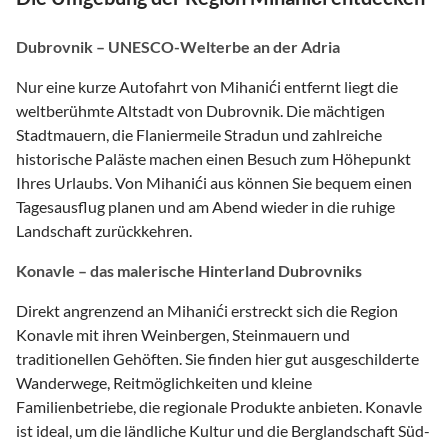
Dubrovnik – UNESCO-Welterbe an der Adria
Nur eine kurze Autofahrt von Mihanići entfernt liegt die
weltberühmte Altstadt von Dubrovnik. Die mächtigen
Stadtmauern, die Flaniermeile Stradun und zahlreiche
historische Paläste machen einen Besuch zum Höhepunkt
Ihres Urlaubs. Von Mihanići aus können Sie bequem einen
Tagesausflug planen und am Abend wieder in die ruhige
Landschaft zurückkehren.
Konavle – das malerische Hinterland Dubrovniks
Direkt angrenzend an Mihanići erstreckt sich die Region
Konavle mit ihren Weinbergen, Steinmauern und
traditionellen Gehöften. Sie finden hier gut ausgeschilderte
Wanderwege, Reitmöglichkeiten und kleine
Familienbetriebe, die regionale Produkte anbieten. Konavle
ist ideal, um die ländliche Kultur und die Berglandschaft Süd-