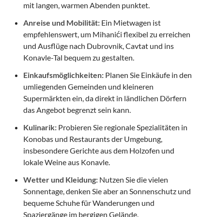
mit langen, warmen Abenden punktet.
Anreise und Mobilität:
Ein Mietwagen ist
empfehlenswert, um Mihanići flexibel zu erreichen
und Ausflüge nach Dubrovnik, Cavtat und ins
Konavle-Tal bequem zu gestalten.
Einkaufsmöglichkeiten:
Planen Sie Einkäufe in den
umliegenden Gemeinden und kleineren
Supermärkten ein, da direkt in ländlichen Dörfern
das Angebot begrenzt sein kann.
Kulinarik:
Probieren Sie regionale Spezialitäten in
Konobas und Restaurants der Umgebung,
insbesondere Gerichte aus dem Holzofen und
lokale Weine aus Konavle.
Wetter und Kleidung:
Nutzen Sie die vielen
Sonnentage, denken Sie aber an Sonnenschutz und
bequeme Schuhe für Wanderungen und
Spaziergänge im bergigen Gelände.