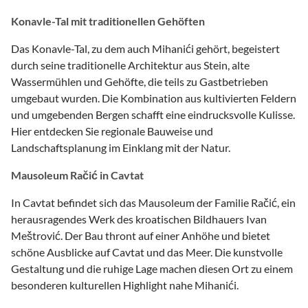
Konavle-Tal mit traditionellen Gehöften
Das Konavle-Tal, zu dem auch Mihanići gehört, begeistert
durch seine traditionelle Architektur aus Stein, alte
Wassermühlen und Gehöfte, die teils zu Gastbetrieben
umgebaut wurden. Die Kombination aus kultivierten Feldern
und umgebenden Bergen schafft eine eindrucksvolle Kulisse.
Hier entdecken Sie regionale Bauweise und
Landschaftsplanung im Einklang mit der Natur.
Mausoleum Račić in Cavtat
In Cavtat befindet sich das Mausoleum der Familie Račić, ein
herausragendes Werk des kroatischen Bildhauers Ivan
Meštrović. Der Bau thront auf einer Anhöhe und bietet
schöne Ausblicke auf Cavtat und das Meer. Die kunstvolle
Gestaltung und die ruhige Lage machen diesen Ort zu einem
besonderen kulturellen Highlight nahe Mihanići.