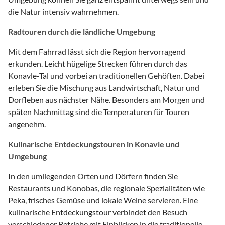
die Natur intensiv wahrnehmen.
Radtouren durch die ländliche Umgebung
Mit dem Fahrrad lässt sich die Region hervorragend
erkunden. Leicht hügelige Strecken führen durch das
Konavle-Tal und vorbei an traditionellen Gehöften. Dabei
erleben Sie die Mischung aus Landwirtschaft, Natur und
Dorfleben aus nächster Nähe. Besonders am Morgen und
späten Nachmittag sind die Temperaturen für Touren
angenehm.
Kulinarische Entdeckungstouren in Konavle und
Umgebung
In den umliegenden Orten und Dörfern finden Sie
Restaurants und Konobas, die regionale Spezialitäten wie
Peka, frisches Gemüse und lokale Weine servieren. Eine
kulinarische Entdeckungstour verbindet den Besuch
verschiedener Betriebe mit Einblicken in die traditionelle