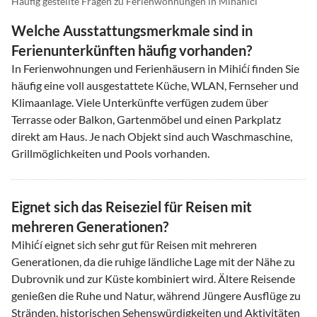
Häufig gestellte Fragen zu Ferienwohnungen in Mihanići
Welche Ausstattungsmerkmale sind in
Ferienunterkünften häufig vorhanden?
In Ferienwohnungen und Ferienhäusern in Mihićí finden Sie
häufig eine voll ausgestattete Küche, WLAN, Fernseher und
Klimaanlage. Viele Unterkünfte verfügen zudem über
Terrasse oder Balkon, Gartenmöbel und einen Parkplatz
direkt am Haus. Je nach Objekt sind auch Waschmaschine,
Grillmöglichkeiten und Pools vorhanden.
Eignet sich das Reiseziel für Reisen mit
mehreren Generationen?
Mihićí eignet sich sehr gut für Reisen mit mehreren
Generationen, da die ruhige ländliche Lage mit der Nähe zu
Dubrovnik und zur Küste kombiniert wird. Ältere Reisende
genießen die Ruhe und Natur, während Jüngere Ausflüge zu
Stränden, historischen Sehenswürdigkeiten und Aktivitäten