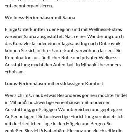
entspannt organisieren.
Wellness-Ferienhäuser mit Sauna
Einige Unterkünfte in der Region sind mit Wellness-Extras
wie einer Sauna ausgestattet. Nach einer Wanderung durch
das Konavle-Tal oder einem Tagesausflug nach Dubrovnik
können Sie sich in Ihrer Unterkunft verwöhnen lassen. Die
Kombination aus ländlicher Ruhe und privater Wellness-
Ausstattung macht den Aufenthalt in Mihanići besonders
erholsam.
Luxus-Ferienhäuser mit erstklassigem Komfort
Wer sich im Urlaub etwas Besonderes gönnen möchte, findet
in Mihanići hochwertige Ferienhäuser mit moderner
Ausstattung, großzügigen Wohnbereichen und gepflegten
Außenanlagen. Die hochwertige Einrichtung verbindet sich
mit der friedlichen Lage in den Hügeln und Bergen. So
genießen Sie viel Privatsphäre, Eleganz und gleichzeitig die