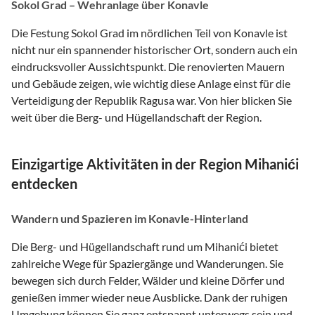
Sokol Grad – Wehranlage über Konavle
Die Festung Sokol Grad im nördlichen Teil von Konavle ist
nicht nur ein spannender historischer Ort, sondern auch ein
eindrucksvoller Aussichtspunkt. Die renovierten Mauern
und Gebäude zeigen, wie wichtig diese Anlage einst für die
Verteidigung der Republik Ragusa war. Von hier blicken Sie
weit über die Berg- und Hügellandschaft der Region.
Einzigartige Aktivitäten in der Region Mihanići
entdecken
Wandern und Spazieren im Konavle-Hinterland
Die Berg- und Hügellandschaft rund um Mihanići bietet
zahlreiche Wege für Spaziergänge und Wanderungen. Sie
bewegen sich durch Felder, Wälder und kleine Dörfer und
genießen immer wieder neue Ausblicke. Dank der ruhigen
Umgebung können Sie ganz entspannt unterwegs sein und