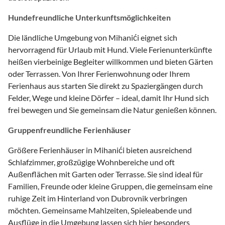
Hundefreundliche Unterkunftsmöglichkeiten
Die ländliche Umgebung von Mihanići eignet sich
hervorragend für Urlaub mit Hund. Viele Ferienunterkünfte
heißen vierbeinige Begleiter willkommen und bieten Gärten
oder Terrassen. Von Ihrer Ferienwohnung oder Ihrem
Ferienhaus aus starten Sie direkt zu Spaziergängen durch
Felder, Wege und kleine Dörfer – ideal, damit Ihr Hund sich
frei bewegen und Sie gemeinsam die Natur genießen können.
Gruppenfreundliche Ferienhäuser
Größere Ferienhäuser in Mihanići bieten ausreichend
Schlafzimmer, großzügige Wohnbereiche und oft
Außenflächen mit Garten oder Terrasse. Sie sind ideal für
Familien, Freunde oder kleine Gruppen, die gemeinsam eine
ruhige Zeit im Hinterland von Dubrovnik verbringen
möchten. Gemeinsame Mahlzeiten, Spieleabende und
Ausflüge in die Umgebung lassen sich hier besonders