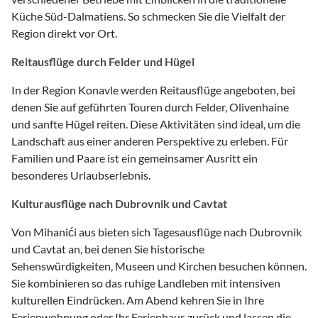
Küche Süd-Dalmatiens. So schmecken Sie die Vielfalt der
Region direkt vor Ort.
Reitausflüge durch Felder und Hügel
In der Region Konavle werden Reitausflüge angeboten, bei
denen Sie auf geführten Touren durch Felder, Olivenhaine
und sanfte Hügel reiten. Diese Aktivitäten sind ideal, um die
Landschaft aus einer anderen Perspektive zu erleben. Für
Familien und Paare ist ein gemeinsamer Ausritt ein
besonderes Urlaubserlebnis.
Kulturausflüge nach Dubrovnik und Cavtat
Von Mihanići aus bieten sich Tagesausflüge nach Dubrovnik
und Cavtat an, bei denen Sie historische
Sehenswürdigkeiten, Museen und Kirchen besuchen können.
Sie kombinieren so das ruhige Landleben mit intensiven
kulturellen Eindrücken. Am Abend kehren Sie in Ihre
Ferienwohnung oder Ihr Ferienhaus zurück und lassen die