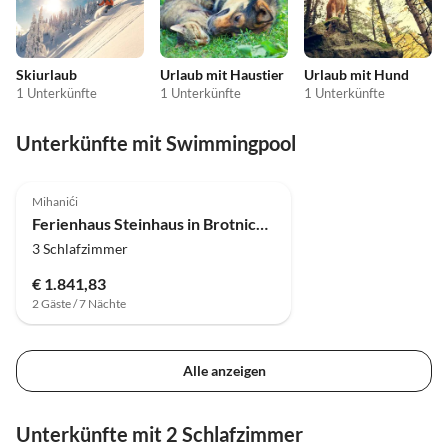
Skiurlaub
Urlaub mit Haustier
Urlaub mit Hund
1 Unterkünfte
1 Unterkünfte
1 Unterkünfte
Unterkünfte mit Swimmingpool
4.0
(8)
Mihanići
Ferienhaus Steinhaus in Brotnice nahe Cavtat & Meer
3 Schlafzimmer
€ 1.841,83
2 Gäste / 7 Nächte
Alle anzeigen
Unterkünfte mit 2 Schlafzimmer