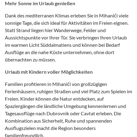
Mehr Sonne im Urlaub genießen
Dank des mediterranen Klimas erleben Sie in Mihanići viele
sonnige Tage, die sich ideal für Aktivitäten im Freien eignen.
Statt Strand liegen hier Wanderwege, Felder und
Aussichtspunkte vor Ihrer Tür. Sie verbringen Ihren Urlaub
im warmen Licht Süddalmatiens und können bei Bedarf
Ausflüge an die nahe Küste unternehmen, ohne dort
übernachten zu müssen.
Urlaub mit Kindern voller Möglichkeiten
Familien profitieren in Mihanići von großzügigen
Ferienhäusern, ruhigen Straßen und viel Platz zum Spielen im
Freien. Kinder können die Natur entdecken, auf
Spaziergängen die ländliche Umgebung kennenlernen und
Tagesausflüge nach Dubrovnik oder Cavtat erleben. Die
Kombination aus Sicherheit, Ruhe und spannenden
Ausflugszielen macht die Region besonders
familienfreundlich.