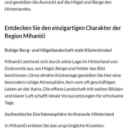
und genießen die Aussicht auf die Hügel und Berge des
Hinterlandes.
Entdecken Sie den einzigartigen Charakter der
Region Mihanići
Ruhige Berg- und Hügellandschaft statt Küstentrubel
Mihanići zeichnet sich durch seine Lage im Hinterland von
Dubrovnik aus, wo Hügel, Berge und Felder das Bild
bestimmen. Ohne direkte Küstenlage genießen Sie hier eine
besonders ruhige Atmosphäre, fern vom oft geschäftigen
Leben an der Adria. Die offene Landschaft mit weiten Blicken
und klarer Luft schafft ideale Voraussetzungen für erholsame
Tage.
Authentische Dorfatmosphäre im Konavle-Hinterland
In Mihanići erleben Sie das ursprüngliche Kroatien: