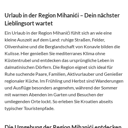
Urlaub in der Region Mihanići – Dein nächster
Lieblingsort wartet
Ein Urlaub in der Region Mihanići fühlt sich an wie eine
kleine Auszeit auf dem Land: ruhige Straßen, Felder,
Olivenhaine und die Berglandschaft von Konavle bilden die
Kulisse. Hier genießen Sie mediterranes Klima ohne
Küstentrubel und entdecken das ursprüngliche Leben in
dalmatinischen Dörfern. Die Region eignet sich ideal für
Ruhe suchende Paare, Familien, Aktivurlauber und Genießer
regionaler Küche. Im Frühling und Herbst sind Wanderungen
und Ausflüge besonders angenehm, während der Sommer
mit warmen Abenden im Garten und Besuchen der
umliegenden Orte lockt. So erleben Sie Kroatien abseits
typischer Touristenpfade.
Die Umgebung der Region Mihanići entdecken