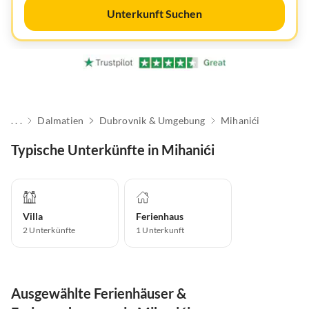
Unterkunft Suchen
. . .
Dalmatien
Dubrovnik & Umgebung
Mihanići
Typische Unterkünfte in Mihanići
Villa
Ferienhaus
2
Unterkünfte
1
Unterkunft
Ausgewählte Ferienhäuser &