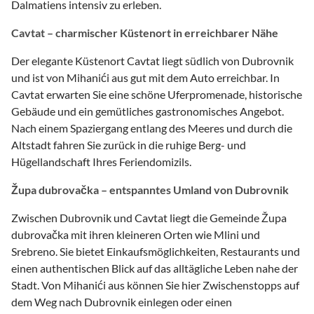
Dalmatiens intensiv zu erleben.
Cavtat – charmischer Küstenort in erreichbarer Nähe
Der elegante Küstenort Cavtat liegt südlich von Dubrovnik
und ist von Mihanići aus gut mit dem Auto erreichbar. In
Cavtat erwarten Sie eine schöne Uferpromenade, historische
Gebäude und ein gemütliches gastronomisches Angebot.
Nach einem Spaziergang entlang des Meeres und durch die
Altstadt fahren Sie zurück in die ruhige Berg- und
Hügellandschaft Ihres Feriendomizils.
Župa dubrovačka – entspanntes Umland von Dubrovnik
Zwischen Dubrovnik und Cavtat liegt die Gemeinde Župa
dubrovačka mit ihren kleineren Orten wie Mlini und
Srebreno. Sie bietet Einkaufsmöglichkeiten, Restaurants und
einen authentischen Blick auf das alltägliche Leben nahe der
Stadt. Von Mihanići aus können Sie hier Zwischenstopps auf
dem Weg nach Dubrovnik einlegen oder einen