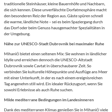
traditionelle Steinhäuser, kleine Bauernhöfe und Nachbarn,
die sich kennen. Diese unverfälschte Dorfatmosphäre macht
den besonderen Reiz der Region aus. Gäste spüren schnell
die warme, ländliche Note – sei es beim Spaziergang durch
das Dorf oder beim Genuss hausgemachter Spezialitäten in
der Umgebung.
Nähe zur UNESCO-Stadt Dubrovnik bei maximaler Ruhe
Mihanići bietet einen seltenen Mix: Sie wohnen in ländlicher
Idylle und erreichen dennoch die UNESCO-Altstadt
Dubrovnik sowie Cavtat in überschaubarer Zeit. So
verbinden Sie kulturelle Höhepunkte und Ausflüge ans Meer
mit einer Unterkunft, in der es nach einem ereignisreichen
Tag angenehm still wird. Ein idealer Rückzugsort, wenn Sie
sowohl Erlebnisse als auch Ruhe suchen.
Milde mediterrane Bedingungen im Landesinneren
Dank des mediterranen Klimas genießen Sie in Mihanići viele