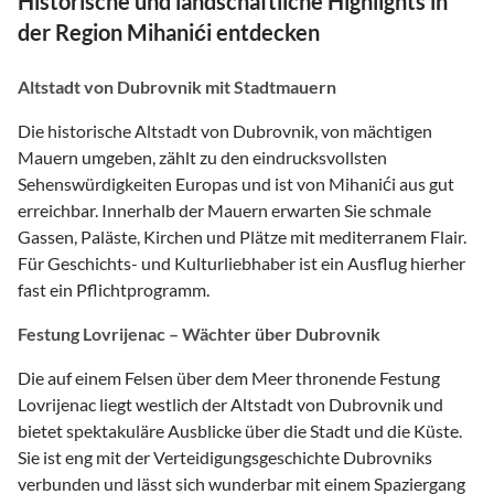
Historische und landschaftliche Highlights in
der Region Mihanići entdecken
Altstadt von Dubrovnik mit Stadtmauern
Die historische Altstadt von Dubrovnik, von mächtigen
Mauern umgeben, zählt zu den eindrucksvollsten
Sehenswürdigkeiten Europas und ist von Mihanići aus gut
erreichbar. Innerhalb der Mauern erwarten Sie schmale
Gassen, Paläste, Kirchen und Plätze mit mediterranem Flair.
Für Geschichts- und Kulturliebhaber ist ein Ausflug hierher
fast ein Pflichtprogramm.
Festung Lovrijenac – Wächter über Dubrovnik
Die auf einem Felsen über dem Meer thronende Festung
Lovrijenac liegt westlich der Altstadt von Dubrovnik und
bietet spektakuläre Ausblicke über die Stadt und die Küste.
Sie ist eng mit der Verteidigungsgeschichte Dubrovniks
verbunden und lässt sich wunderbar mit einem Spaziergang