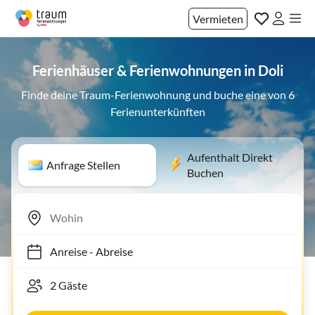
Vermieten
Ferienhäuser & Ferienwohnungen in Doli
Finde deine Traum-Ferienwohnung und buche eine von 6
Ferienunterkünften
Aufenthalt Direkt
Anfrage Stellen
Buchen
Anreise
-
Abreise