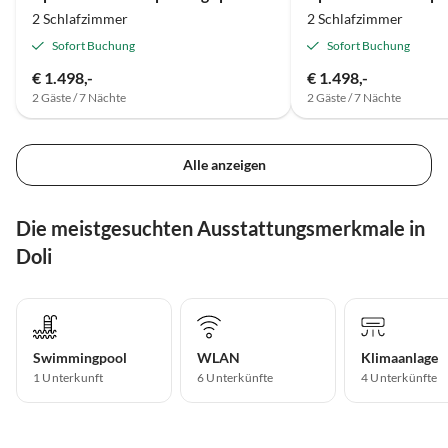
2 Schlafzimmer
2 Schlafzimmer
Sofort Buchung
Sofort Buchung
€ 1.498,-
€ 1.498,-
2 Gäste / 7 Nächte
2 Gäste / 7 Nächte
Alle anzeigen
Die meistgesuchten Ausstattungsmerkmale in
Doli
Swimmingpool
WLAN
Klimaanlage
1 Unterkunft
6 Unterkünfte
4 Unterkünfte