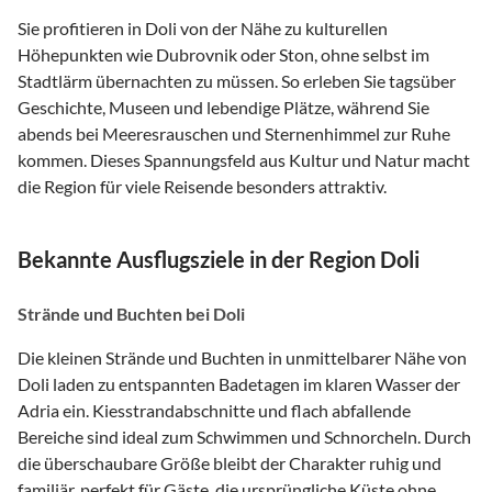
Sie profitieren in Doli von der Nähe zu kulturellen
Höhepunkten wie Dubrovnik oder Ston, ohne selbst im
Stadtlärm übernachten zu müssen. So erleben Sie tagsüber
Geschichte, Museen und lebendige Plätze, während Sie
abends bei Meeresrauschen und Sternenhimmel zur Ruhe
kommen. Dieses Spannungsfeld aus Kultur und Natur macht
die Region für viele Reisende besonders attraktiv.
Bekannte Ausflugsziele in der Region Doli
Strände und Buchten bei Doli
Die kleinen Strände und Buchten in unmittelbarer Nähe von
Doli laden zu entspannten Badetagen im klaren Wasser der
Adria ein. Kiesstrandabschnitte und flach abfallende
Bereiche sind ideal zum Schwimmen und Schnorcheln. Durch
die überschaubare Größe bleibt der Charakter ruhig und
familiär, perfekt für Gäste, die ursprüngliche Küste ohne