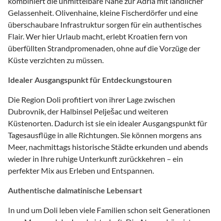
kombiniert die unmittelbare Nähe zur Adria mit ländlicher
Gelassenheit. Olivenhaine, kleine Fischerdörfer und eine
überschaubare Infrastruktur sorgen für ein authentisches
Flair. Wer hier Urlaub macht, erlebt Kroatien fern von
überfüllten Strandpromenaden, ohne auf die Vorzüge der
Küste verzichten zu müssen.
Idealer Ausgangspunkt für Entdeckungstouren
Die Region Doli profitiert von ihrer Lage zwischen
Dubrovnik, der Halbinsel Pelješac und weiteren
Küstenorten. Dadurch ist sie ein idealer Ausgangspunkt für
Tagesausflüge in alle Richtungen. Sie können morgens ans
Meer, nachmittags historische Städte erkunden und abends
wieder in Ihre ruhige Unterkunft zurückkehren – ein
perfekter Mix aus Erleben und Entspannen.
Authentische dalmatinische Lebensart
In und um Doli leben viele Familien schon seit Generationen