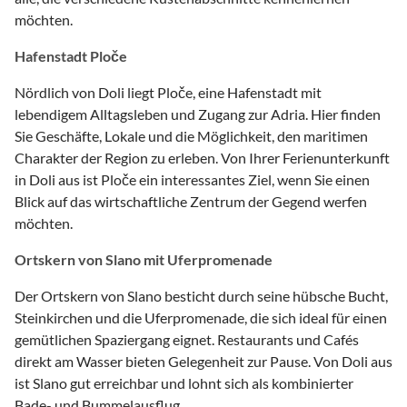
möchten.
Hafenstadt Ploče
Nördlich von Doli liegt Ploče, eine Hafenstadt mit
lebendigem Alltagsleben und Zugang zur Adria. Hier finden
Sie Geschäfte, Lokale und die Möglichkeit, den maritimen
Charakter der Region zu erleben. Von Ihrer Ferienunterkunft
in Doli aus ist Ploče ein interessantes Ziel, wenn Sie einen
Blick auf das wirtschaftliche Zentrum der Gegend werfen
möchten.
Ortskern von Slano mit Uferpromenade
Der Ortskern von Slano besticht durch seine hübsche Bucht,
Steinkirchen und die Uferpromenade, die sich ideal für einen
gemütlichen Spaziergang eignet. Restaurants und Cafés
direkt am Wasser bieten Gelegenheit zur Pause. Von Doli aus
ist Slano gut erreichbar und lohnt sich als kombinierter
Bade- und Bummelausflug.