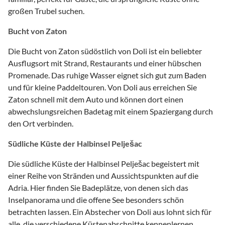
großen Trubel suchen.
Bucht von Zaton
Die Bucht von Zaton südöstlich von Doli ist ein beliebter
Ausflugsort mit Strand, Restaurants und einer hübschen
Promenade. Das ruhige Wasser eignet sich gut zum Baden
und für kleine Paddeltouren. Von Doli aus erreichen Sie
Zaton schnell mit dem Auto und können dort einen
abwechslungsreichen Badetag mit einem Spaziergang durch
den Ort verbinden.
Südliche Küste der Halbinsel Pelješac
Die südliche Küste der Halbinsel Pelješac begeistert mit
einer Reihe von Stränden und Aussichtspunkten auf die
Adria. Hier finden Sie Badeplätze, von denen sich das
Inselpanorama und die offene See besonders schön
betrachten lassen. Ein Abstecher von Doli aus lohnt sich für
alle, die verschiedene Küstenabschnitte kennenlernen