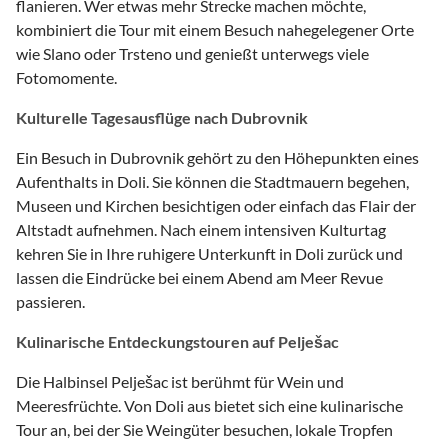
flanieren. Wer etwas mehr Strecke machen möchte,
kombiniert die Tour mit einem Besuch nahegelegener Orte
wie Slano oder Trsteno und genießt unterwegs viele
Fotomomente.
Kulturelle Tagesausflüge nach Dubrovnik
Ein Besuch in Dubrovnik gehört zu den Höhepunkten eines
Aufenthalts in Doli. Sie können die Stadtmauern begehen,
Museen und Kirchen besichtigen oder einfach das Flair der
Altstadt aufnehmen. Nach einem intensiven Kulturtag
kehren Sie in Ihre ruhigere Unterkunft in Doli zurück und
lassen die Eindrücke bei einem Abend am Meer Revue
passieren.
Kulinarische Entdeckungstouren auf Pelješac
Die Halbinsel Pelješac ist berühmt für Wein und
Meeresfrüchte. Von Doli aus bietet sich eine kulinarische
Tour an, bei der Sie Weingüter besuchen, lokale Tropfen