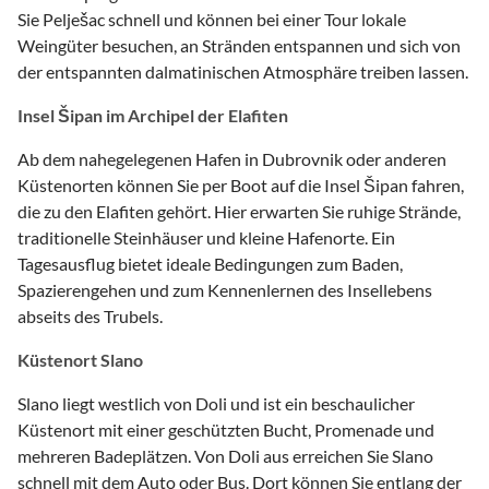
Sie Pelješac schnell und können bei einer Tour lokale
Weingüter besuchen, an Stränden entspannen und sich von
der entspannten dalmatinischen Atmosphäre treiben lassen.
Insel Šipan im Archipel der Elafiten
Ab dem nahegelegenen Hafen in Dubrovnik oder anderen
Küstenorten können Sie per Boot auf die Insel Šipan fahren,
die zu den Elafiten gehört. Hier erwarten Sie ruhige Strände,
traditionelle Steinhäuser und kleine Hafenorte. Ein
Tagesausflug bietet ideale Bedingungen zum Baden,
Spazierengehen und zum Kennenlernen des Insellebens
abseits des Trubels.
Küstenort Slano
Slano liegt westlich von Doli und ist ein beschaulicher
Küstenort mit einer geschützten Bucht, Promenade und
mehreren Badeplätzen. Von Doli aus erreichen Sie Slano
schnell mit dem Auto oder Bus. Dort können Sie entlang der