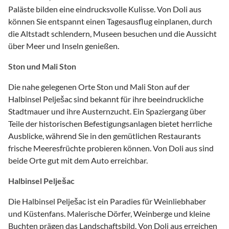
Paläste bilden eine eindrucksvolle Kulisse. Von Doli aus
können Sie entspannt einen Tagesausflug einplanen, durch
die Altstadt schlendern, Museen besuchen und die Aussicht
über Meer und Inseln genießen.
Ston und Mali Ston
Die nahe gelegenen Orte Ston und Mali Ston auf der
Halbinsel Pelješac sind bekannt für ihre beeindruckliche
Stadtmauer und ihre Austernzucht. Ein Spaziergang über
Teile der historischen Befestigungsanlagen bietet herrliche
Ausblicke, während Sie in den gemütlichen Restaurants
frische Meeresfrüchte probieren können. Von Doli aus sind
beide Orte gut mit dem Auto erreichbar.
Halbinsel Pelješac
Die Halbinsel Pelješac ist ein Paradies für Weinliebhaber
und Küstenfans. Malerische Dörfer, Weinberge und kleine
Buchten prägen das Landschaftsbild. Von Doli aus erreichen