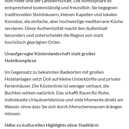
vom Meer und der Landwirtschaft. Die Atmosphäre ist
entsprechend bodenständig und freundlich. Sie begegnen
traditionellen Steinhäusern, kleinen Kapellen und lokalen
Konobas, die einfache, aber hochwertige mediterrane Küche
servieren. Diese Authentizität macht den Aufenthalt
besonders und unterscheidet die Region von stark
touristisch geprägten Orten.
Unaufgeregte Küstenlandschaft statt großer
Hotelkomplexe
Im Gegensatz zu bekannten Badeorten mit großen
Hotelanlagen setzt Doli auf kleine Unterkünfte und private
Ferienhäuser. Die Küstenlinie ist weniger verbaut, die
Buchten wirken natürlich. Das schafft Raum für Ruhe,
individuelle Urlaubserlebnisse und viele Momente direkt am
Wasser, ohne dass Sie sich durch Menschenmassen drängen
müssen.
Nähe zu kulturellen Highlights ohne Stadtlärm