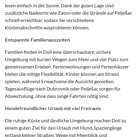
lesen einfach in der Sonne. Dank der guten Lage sind
zusätzliche Badeorte wie Zaton oder die Strände auf Pelješac
schnell erreichbar, sodass Sie verschiedene
Küstenabschnitte ausprobieren können.
Entspannte Familienauszeiten
Familien finden in Doli eine überschaubare, sichere
Umgebung mit kurzen Wegen zum Meer und viel Platz zum
gemeinsamen Erleben. Ferienwohnungen und Ferienhäuser
bieten die nötige Flexibilität, Kinder können am Strand
spielen, während Erwachsene die Aussicht genießen.
Tagesausflüge nach Dubrovnik oder Pelješac sorgen für
Abwechslung, ohne dass lange Fahrten nötig sind.
Hundefreundlicher Urlaub mit viel Freiraum
Die ruhige Küste und ländliche Umgebung machen Doli zu
einem guten Ziel für den Urlaub mit Hund. Spaziergänge
entlang kleiner Straßen, Wege mit Meerblick und