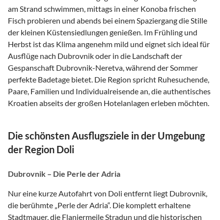
am Strand schwimmen, mittags in einer Konoba frischen
Fisch probieren und abends bei einem Spaziergang die Stille
der kleinen Küstensiedlungen genießen. Im Frühling und
Herbst ist das Klima angenehm mild und eignet sich ideal für
Ausflüge nach Dubrovnik oder in die Landschaft der
Gespanschaft Dubrovnik-Neretva, während der Sommer
perfekte Badetage bietet. Die Region spricht Ruhesuchende,
Paare, Familien und Individualreisende an, die authentisches
Kroatien abseits der großen Hotelanlagen erleben möchten.
Die schönsten Ausflugsziele in der Umgebung
der Region Doli
Dubrovnik – Die Perle der Adria
Nur eine kurze Autofahrt von Doli entfernt liegt Dubrovnik,
die berühmte „Perle der Adria“. Die komplett erhaltene
Stadtmauer, die Flaniermeile Stradun und die historischen