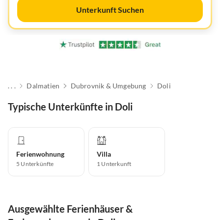
Unterkunft Suchen
. . .
Dalmatien
Dubrovnik & Umgebung
Doli
Typische Unterkünfte in Doli
Ferienwohnung
Villa
5
Unterkünfte
1
Unterkunft
Ausgewählte Ferienhäuser &