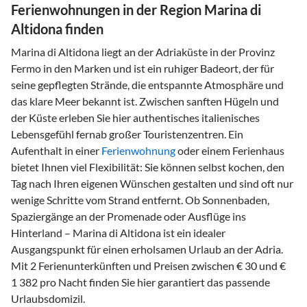
Ferienwohnungen in der Region Marina di
Altidona finden
Marina di Altidona liegt an der Adriaküste in der Provinz
Fermo in den Marken und ist ein ruhiger Badeort, der für
seine gepflegten Strände, die entspannte Atmosphäre und
das klare Meer bekannt ist. Zwischen sanften Hügeln und
der Küste erleben Sie hier authentisches italienisches
Lebensgefühl fernab großer Touristenzentren. Ein
Aufenthalt in einer
Ferienwohnung
oder einem Ferienhaus
bietet Ihnen viel Flexibilität: Sie können selbst kochen, den
Tag nach Ihren eigenen Wünschen gestalten und sind oft nur
wenige Schritte vom Strand entfernt. Ob Sonnenbaden,
Spaziergänge an der Promenade oder Ausflüge ins
Hinterland – Marina di Altidona ist ein idealer
Ausgangspunkt für einen erholsamen Urlaub an der Adria.
Mit 2 Ferienunterkünften und Preisen zwischen € 30 und €
1 382 pro Nacht finden Sie hier garantiert das passende
Urlaubsdomizil.