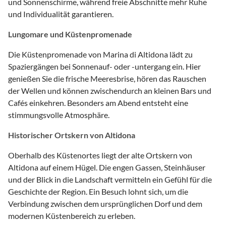
und Sonnenschirme, während freie Abschnitte mehr Ruhe
und Individualität garantieren.
Lungomare und Küstenpromenade
Die Küstenpromenade von Marina di Altidona lädt zu
Spaziergängen bei Sonnenauf- oder -untergang ein. Hier
genießen Sie die frische Meeresbrise, hören das Rauschen
der Wellen und können zwischendurch an kleinen Bars und
Cafés einkehren. Besonders am Abend entsteht eine
stimmungsvolle Atmosphäre.
Historischer Ortskern von Altidona
Oberhalb des Küstenortes liegt der alte Ortskern von
Altidona auf einem Hügel. Die engen Gassen, Steinhäuser
und der Blick in die Landschaft vermitteln ein Gefühl für die
Geschichte der Region. Ein Besuch lohnt sich, um die
Verbindung zwischen dem ursprünglichen Dorf und dem
modernen Küstenbereich zu erleben.