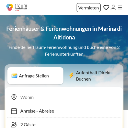
Vermieten
Ferienhäuser & Ferienwohnungen in Marina di
Altidona
Finde deine Traum-Ferienwohnung und buche eine von 2
Ferienunterkünften
Aufenthalt Direkt
Anfrage Stellen
Buchen
Anreise
-
Abreise