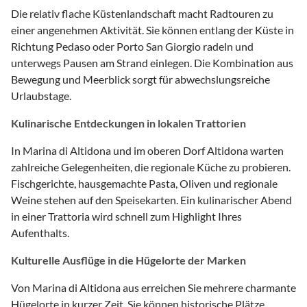
Die relativ flache Küstenlandschaft macht Radtouren zu
einer angenehmen Aktivität. Sie können entlang der Küste in
Richtung Pedaso oder Porto San Giorgio radeln und
unterwegs Pausen am Strand einlegen. Die Kombination aus
Bewegung und Meerblick sorgt für abwechslungsreiche
Urlaubstage.
Kulinarische Entdeckungen in lokalen Trattorien
In Marina di Altidona und im oberen Dorf Altidona warten
zahlreiche Gelegenheiten, die regionale Küche zu probieren.
Fischgerichte, hausgemachte Pasta, Oliven und regionale
Weine stehen auf den Speisekarten. Ein kulinarischer Abend
in einer Trattoria wird schnell zum Highlight Ihres
Aufenthalts.
Kulturelle Ausflüge in die Hügelorte der Marken
Von Marina di Altidona aus erreichen Sie mehrere charmante
Hügelorte in kurzer Zeit. Sie können historische Plätze,