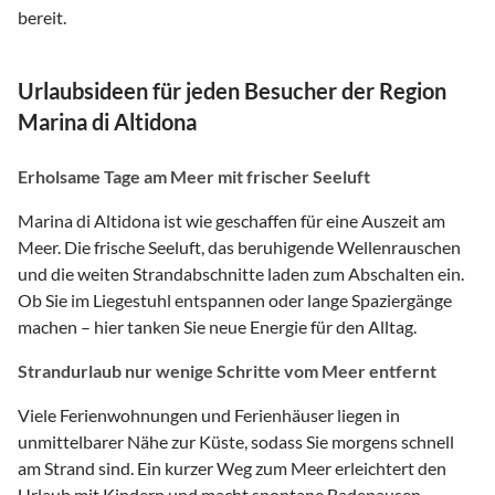
bereit.
Urlaubsideen für jeden Besucher der Region
Marina di Altidona
Erholsame Tage am Meer mit frischer Seeluft
Marina di Altidona ist wie geschaffen für eine Auszeit am
Meer. Die frische Seeluft, das beruhigende Wellenrauschen
und die weiten Strandabschnitte laden zum Abschalten ein.
Ob Sie im Liegestuhl entspannen oder lange Spaziergänge
machen – hier tanken Sie neue Energie für den Alltag.
Strandurlaub nur wenige Schritte vom Meer entfernt
Viele Ferienwohnungen und Ferienhäuser liegen in
unmittelbarer Nähe zur Küste, sodass Sie morgens schnell
am Strand sind. Ein kurzer Weg zum Meer erleichtert den
Urlaub mit Kindern und macht spontane Badepausen