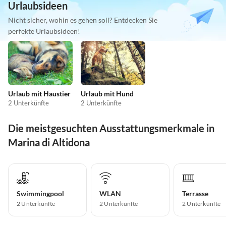
Urlaubsideen
Nicht sicher, wohin es gehen soll? Entdecken Sie
perfekte Urlaubsideen!
Urlaub mit Haustier
Urlaub mit Hund
2 Unterkünfte
2 Unterkünfte
Die meistgesuchten Ausstattungsmerkmale in
Marina di Altidona
Swimmingpool
WLAN
Terrasse
2 Unterkünfte
2 Unterkünfte
2 Unterkünfte