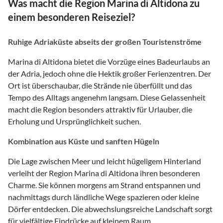
Was macht die Region Marina di Altidona zu
einem besonderen Reiseziel?
Ruhige Adriaküste abseits der großen Touristenströme
Marina di Altidona bietet die Vorzüge eines Badeurlaubs an
der Adria, jedoch ohne die Hektik großer Ferienzentren. Der
Ort ist überschaubar, die Strände nie überfüllt und das
Tempo des Alltags angenehm langsam. Diese Gelassenheit
macht die Region besonders attraktiv für Urlauber, die
Erholung und Ursprünglichkeit suchen.
Kombination aus Küste und sanften Hügeln
Die Lage zwischen Meer und leicht hügeligem Hinterland
verleiht der Region Marina di Altidona ihren besonderen
Charme. Sie können morgens am Strand entspannen und
nachmittags durch ländliche Wege spazieren oder kleine
Dörfer entdecken. Die abwechslungsreiche Landschaft sorgt
für vielfältige Eindrücke auf kleinem Raum.