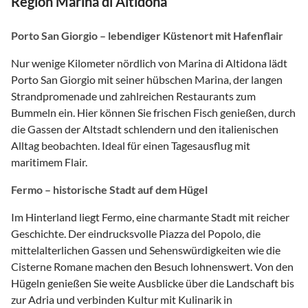
Region Marina di Altidona
Porto San Giorgio – lebendiger Küstenort mit Hafenflair
Nur wenige Kilometer nördlich von Marina di Altidona lädt
Porto San Giorgio mit seiner hübschen Marina, der langen
Strandpromenade und zahlreichen Restaurants zum
Bummeln ein. Hier können Sie frischen Fisch genießen, durch
die Gassen der Altstadt schlendern und den italienischen
Alltag beobachten. Ideal für einen Tagesausflug mit
maritimem Flair.
Fermo – historische Stadt auf dem Hügel
Im Hinterland liegt Fermo, eine charmante Stadt mit reicher
Geschichte. Der eindrucksvolle Piazza del Popolo, die
mittelalterlichen Gassen und Sehenswürdigkeiten wie die
Cisterne Romane machen den Besuch lohnenswert. Von den
Hügeln genießen Sie weite Ausblicke über die Landschaft bis
zur Adria und verbinden Kultur mit Kulinarik in