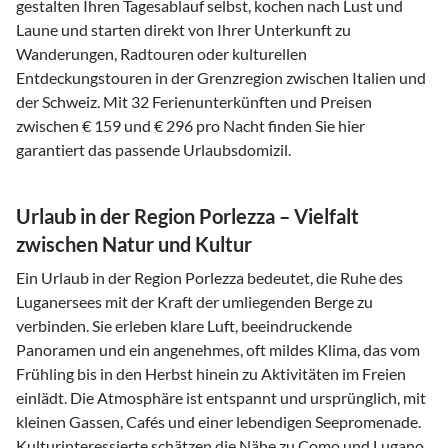
gestalten Ihren Tagesablauf selbst, kochen nach Lust und
Laune und starten direkt von Ihrer Unterkunft zu
Wanderungen, Radtouren oder kulturellen
Entdeckungstouren in der Grenzregion zwischen Italien und
der Schweiz. Mit 32 Ferienunterkünften und Preisen
zwischen € 159 und € 296 pro Nacht finden Sie hier
garantiert das passende Urlaubsdomizil.
Urlaub in der Region Porlezza – Vielfalt
zwischen Natur und Kultur
Ein Urlaub in der Region Porlezza bedeutet, die Ruhe des
Luganersees mit der Kraft der umliegenden Berge zu
verbinden. Sie erleben klare Luft, beeindruckende
Panoramen und ein angenehmes, oft mildes Klima, das vom
Frühling bis in den Herbst hinein zu Aktivitäten im Freien
einlädt. Die Atmosphäre ist entspannt und ursprünglich, mit
kleinen Gassen, Cafés und einer lebendigen Seepromenade.
Kulturinteressierte schätzen die Nähe zu Como und Lugano,