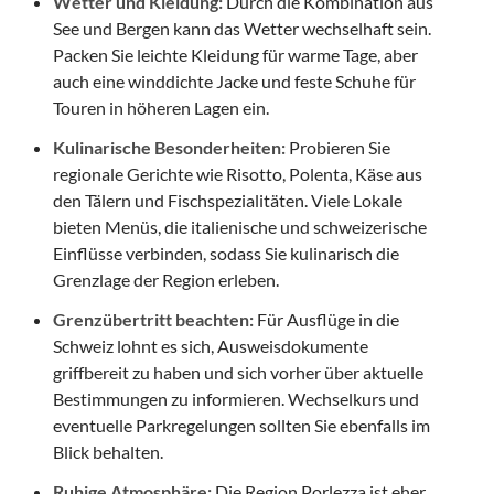
Wetter und Kleidung:
Durch die Kombination aus
See und Bergen kann das Wetter wechselhaft sein.
Packen Sie leichte Kleidung für warme Tage, aber
auch eine winddichte Jacke und feste Schuhe für
Touren in höheren Lagen ein.
Kulinarische Besonderheiten:
Probieren Sie
regionale Gerichte wie Risotto, Polenta, Käse aus
den Tälern und Fischspezialitäten. Viele Lokale
bieten Menüs, die italienische und schweizerische
Einflüsse verbinden, sodass Sie kulinarisch die
Grenzlage der Region erleben.
Grenzübertritt beachten:
Für Ausflüge in die
Schweiz lohnt es sich, Ausweisdokumente
griffbereit zu haben und sich vorher über aktuelle
Bestimmungen zu informieren. Wechselkurs und
eventuelle Parkregelungen sollten Sie ebenfalls im
Blick behalten.
Ruhige Atmosphäre:
Die Region Porlezza ist eher