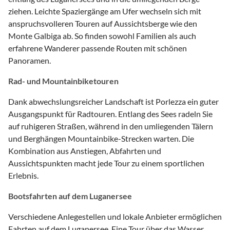
ziehen. Leichte Spaziergänge am Ufer wechseln sich mit
anspruchsvolleren Touren auf Aussichtsberge wie den
Monte Galbiga ab. So finden sowohl Familien als auch
erfahrene Wanderer passende Routen mit schönen
Panoramen.
Rad- und Mountainbiketouren
Dank abwechslungsreicher Landschaft ist Porlezza ein guter
Ausgangspunkt für Radtouren. Entlang des Sees radeln Sie
auf ruhigeren Straßen, während in den umliegenden Tälern
und Berghängen Mountainbike-Strecken warten. Die
Kombination aus Anstiegen, Abfahrten und
Aussichtspunkten macht jede Tour zu einem sportlichen
Erlebnis.
Bootsfahrten auf dem Luganersee
Verschiedene Anlegestellen und lokale Anbieter ermöglichen
Fahrten auf dem Luganersee. Eine Tour über das Wasser