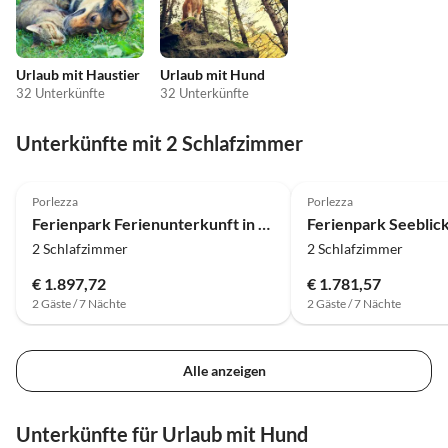
Urlaub mit Haustier
Urlaub mit Hund
32 Unterkünfte
32 Unterkünfte
Unterkünfte mit 2 Schlafzimmer
4.0
(383)
4.0
(382)
Porlezza
Porlezza
Ferienpark Ferienunterkunft in Porlezza mit Seeblick
2 Schlafzimmer
2 Schlafzimmer
€ 1.897,72
€ 1.781,57
2 Gäste / 7 Nächte
2 Gäste / 7 Nächte
Alle anzeigen
Unterkünfte für Urlaub mit Hund