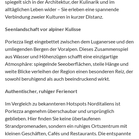
spiegelt sich in der Architektur, der Kulinarik und im
alltäglichen Leben wider – Sie erleben eine spannende
Verbindung zweier Kulturen in kurzer Distanz.
Seenlandschaft vor alpiner Kulisse
Porlezza liegt eingebettet zwischen dem Luganersee und den
umliegenden Bergen der Voralpen. Dieses Zusammenspiel
aus Wasser und Höhenzügen schafft eine einzigartige
Atmosphäre: spiegelnde Seeoberflächen, steile Hänge und
weite Blicke verleihen der Region einen besonderen Reiz, der
sowohl beruhigend als auch beeindruckend wirkt.
Authentischer, ruhiger Ferienort
Im Vergleich zu bekannteren Hotspots Norditaliens ist
Porlezza angenehm überschaubar und ursprünglich
geblieben. Hier finden Sie keine überlaufenen
Strandpromenaden, sondern ein ruhiges Ortszentrum mit
kleinen Geschäften, Cafés und Restaurants. Die entspannte