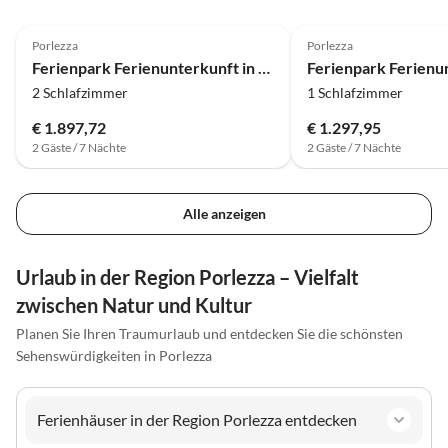
4.0
(383)
4.0
(382)
Porlezza
Porlezza
Ferienpark Ferienunterkunft in Porlezza mit Seeblick
2 Schlafzimmer
1 Schlafzimmer
€ 1.897,72
€ 1.297,95
2 Gäste / 7 Nächte
2 Gäste / 7 Nächte
Alle anzeigen
Urlaub in der Region Porlezza – Vielfalt
zwischen Natur und Kultur
Planen Sie Ihren Traumurlaub und entdecken Sie die schönsten
Sehenswürdigkeiten in Porlezza
Ferienhäuser in der Region Porlezza entdecken