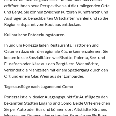
eröffnet Ihnen neue Perspektiven auf die umliegenden Orte
und Berge. Sie können zwischen kürzeren Rundfahrten und
Ausflügen zu benachbarten Ortschaften wählen und so die
Region entspannt vom Boot aus entdecken.
Kulinarische Entdeckungstouren
In und um Porlezza laden Restaurants, Trattorien und
Osterien dazu ein, die regionale Küche kennenzulernen. Sie
kosten lokale Spezialitäten wie Risotto, Polenta, See- und
Flussfisch oder Käse aus den Bergtälern. Wer möchte,
verbindet die Mahlzeiten mit einem Spaziergang durch den
Ort und einem Glas Wein aus der Lombardei.
Tagesausflüge nach Lugano und Como
Porlezza ist ein idealer Ausgangspunkt für Ausflüge zu den
bekannten Städten Lugano und Como. Beide Orte erreichen
Sie per Auto oder Bus und können dort Altstädte, Kirchen,
Museen und Promenaden erkunden. So ergänzen Sie Ihren