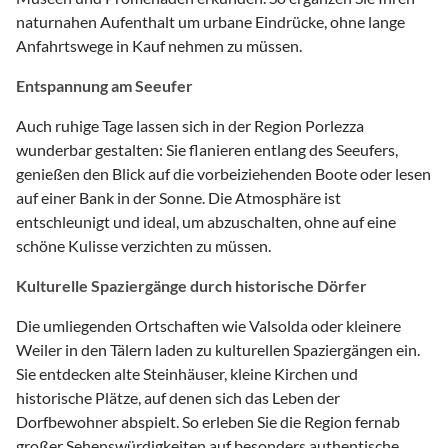
naturnahen Aufenthalt um urbane Eindrücke, ohne lange
Anfahrtswege in Kauf nehmen zu müssen.
Entspannung am Seeufer
Auch ruhige Tage lassen sich in der Region Porlezza
wunderbar gestalten: Sie flanieren entlang des Seeufers,
genießen den Blick auf die vorbeiziehenden Boote oder lesen
auf einer Bank in der Sonne. Die Atmosphäre ist
entschleunigt und ideal, um abzuschalten, ohne auf eine
schöne Kulisse verzichten zu müssen.
Kulturelle Spaziergänge durch historische Dörfer
Die umliegenden Ortschaften wie Valsolda oder kleinere
Weiler in den Tälern laden zu kulturellen Spaziergängen ein.
Sie entdecken alte Steinhäuser, kleine Kirchen und
historische Plätze, auf denen sich das Leben der
Dorfbewohner abspielt. So erleben Sie die Region fernab
großer Sehenswürdigkeiten auf besonders authentische