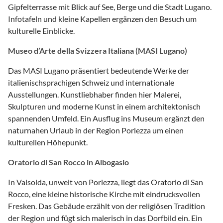
Gipfelterrasse mit Blick auf See, Berge und die Stadt Lugano.
Infotafeln und kleine Kapellen ergänzen den Besuch um
kulturelle Einblicke.
Museo d’Arte della Svizzera Italiana (MASI Lugano)
Das MASI Lugano präsentiert bedeutende Werke der
italienischsprachigen Schweiz und internationale
Ausstellungen. Kunstliebhaber finden hier Malerei,
Skulpturen und moderne Kunst in einem architektonisch
spannenden Umfeld. Ein Ausflug ins Museum ergänzt den
naturnahen Urlaub in der Region Porlezza um einen
kulturellen Höhepunkt.
Oratorio di San Rocco in Albogasio
In Valsolda, unweit von Porlezza, liegt das Oratorio di San
Rocco, eine kleine historische Kirche mit eindrucksvollen
Fresken. Das Gebäude erzählt von der religiösen Tradition
der Region und fügt sich malerisch in das Dorfbild ein. Ein