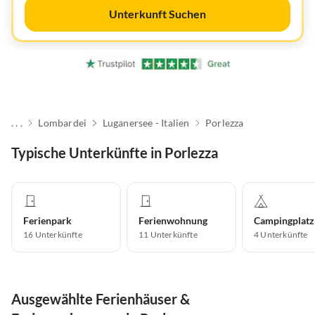
Unterkunft Suchen
. . .
Lombardei
Luganersee - Italien
Porlezza
Typische Unterkünfte in Porlezza
Ferienpark
Ferienwohnung
Campingplatz
16
Unterkünfte
11
Unterkünfte
4
Unterkünfte
Ausgewählte Ferienhäuser &