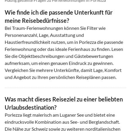
Häufig gestellte Fragen zu Ferienwohnungen in Porlezza
Wie finde ich die passende Unterkunft für
meine Reisebedürfnisse?
Bei Traum-Ferienwohnungen können Sie Filter wie
Personenanzahl, Lage, Ausstattung und
Haustierfreundlichkeit nutzen, um in Porlezza die passende
Ferienwohnung oder das ideale Ferienhaus zu finden. Lesen
Sie die Objektbeschreibungen und Gästebewertungen
aufmerksam, um einen genauen Eindruck zu gewinnen.
Vergleichen Sie mehrere Unterkünfte, damit Lage, Komfort
und Angebot zu Ihren persönlichen Reiseplänen passen.
Was macht dieses Reiseziel zu einer beliebten
Urlaubsdestination?
Porlezza liegt malerisch am Luganer See und bietet eine
eindrucksvolle Kombination aus See- und Berglandschaft.
Die Nähe zur Schweiz sowie zu weiteren norditalienischen