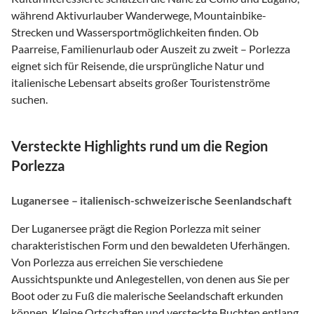
während Aktivurlauber Wanderwege, Mountainbike-
Strecken und Wassersportmöglichkeiten finden. Ob
Paarreise, Familienurlaub oder Auszeit zu zweit – Porlezza
eignet sich für Reisende, die ursprüngliche Natur und
italienische Lebensart abseits großer Touristenströme
suchen.
Versteckte Highlights rund um die Region
Porlezza
Luganersee – italienisch-schweizerische Seenlandschaft
Der Luganersee prägt die Region Porlezza mit seiner
charakteristischen Form und den bewaldeten Uferhängen.
Von Porlezza aus erreichen Sie verschiedene
Aussichtspunkte und Anlegestellen, von denen aus Sie per
Boot oder zu Fuß die malerische Seelandschaft erkunden
können. Kleine Ortschaften und versteckte Buchten entlang