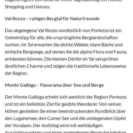
Shopping und Genuss.
Val Rezzo – ruhiges Bergtal für Naturfreunde
Das abgelegene Val Rezzo nordöstlich von Porlezza ist ein
Geheimtipp für alle, die ursprüngliche Berglandschaften
suchen. Im Tal erwarten Sie dichte Wälder, klare Bäche und
einfache Bergwege, auf denen Sie die alpine Flora und Fauna
entdecken können. Die kleinen Dörfer im Tal versprühen
ländlichen Charme und zeigen die traditionelle Lebensweise
der Region.
Monte Galbiga – Panorama über See und Berge
Der Monte Galbiga erhebt sich westlich der Region Porlezza
und ist ein beliebtes Ziel für geübte Wanderer. Von seinen
Höhen genießen Sie einen beeindruckenden Rundblick über
den Luganersee, den Comer See und die umliegenden Gipfel
der Voralpen. Der Aufstieg wird mit weitläufigen
Aussichtspunkten und einer angenehmen Bergruhe belohnt.