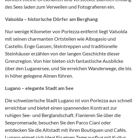
des Sees laden zum Verweilen und Fotografieren ein.
Valsolda – historische Dörfer am Berghang
Nur wenige Kilometer von Porlezza entfernt liegt Valsolda
mit seinen charmanten Ortsteilen wie Albogasio und
Castello. Enge Gassen, Steintreppen und traditionelle
Steinhäuser erzählen von der langen Geschichte dieser
Grenzregion. Von hier bieten sich fantastische Ausblicke
über den Luganersee, und Sie erreichen Wanderwege, die bis
in höher gelegene Almen führen.
Lugano – elegante Stadt am See
Die schweizerische Stadt Lugano ist von Porlezza aus schnell
erreichbar und bietet einen spannenden Kontrast zur
ruhigen See- und Berglandschaft. Flanieren Sie über die
Seepromenade, besuchen Sie den Parco Ciani oder
entdecken Sie die Altstadt mit ihren Boutiquen und Cafés.
Lugano eignet sich ideal für einen Tagesausflug mit Kultur,