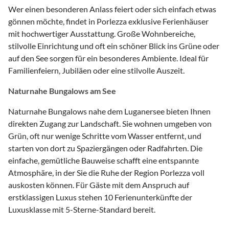
Wer einen besonderen Anlass feiert oder sich einfach etwas
gönnen möchte, findet in Porlezza exklusive Ferienhäuser
mit hochwertiger Ausstattung. Große Wohnbereiche,
stilvolle Einrichtung und oft ein schöner Blick ins Grüne oder
auf den See sorgen für ein besonderes Ambiente. Ideal für
Familienfeiern, Jubiläen oder eine stilvolle Auszeit.
Naturnahe Bungalows am See
Naturnahe Bungalows nahe dem Luganersee bieten Ihnen
direkten Zugang zur Landschaft. Sie wohnen umgeben von
Grün, oft nur wenige Schritte vom Wasser entfernt, und
starten von dort zu Spaziergängen oder Radfahrten. Die
einfache, gemütliche Bauweise schafft eine entspannte
Atmosphäre, in der Sie die Ruhe der Region Porlezza voll
auskosten können. Für Gäste mit dem Anspruch auf
erstklassigen Luxus stehen 10 Ferienunterkünfte der
Luxusklasse mit 5-Sterne-Standard bereit.