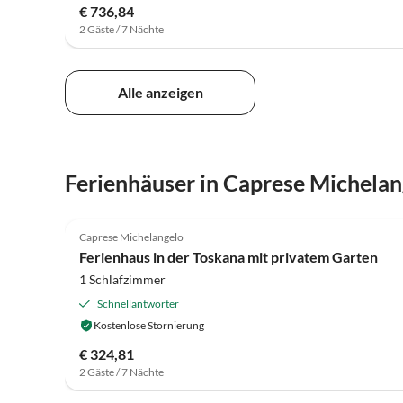
€ 736,84
2 Gäste / 7 Nächte
Alle anzeigen
Ferienhäuser in Caprese Michelan
Caprese Michelangelo
Ferienhaus in der Toskana mit privatem Garten
1 Schlafzimmer
Schnellantworter
Kostenlose Stornierung
€ 324,81
2 Gäste / 7 Nächte