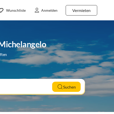
Vermieten
Wunschliste
Anmelden
 Michelangelo
ften
Suchen