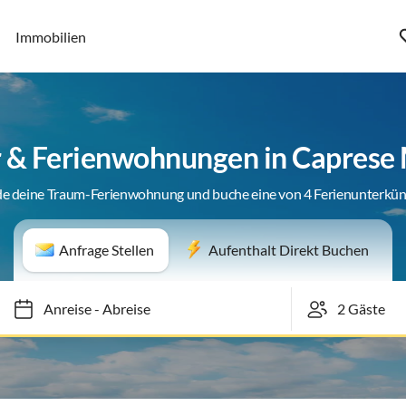
Immobilien
 & Ferienwohnungen in Caprese
de deine Traum-Ferienwohnung und buche eine von 4 Ferienunterkün
Anfrage Stellen
Aufenthalt Direkt Buchen
Anreise
-
Abreise