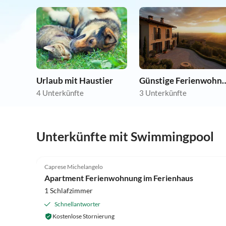
Urlaub mit Haustier
Günstige Ferie
4 Unterkünfte
3 Unterkünfte
Unterkünfte mit Swimmingpool
4.1
(34)
Caprese Michelangelo
Apartment Ferienwohnung im Ferienhaus
1 Schlafzimmer
Schnellantworter
Kostenlose Stornierung