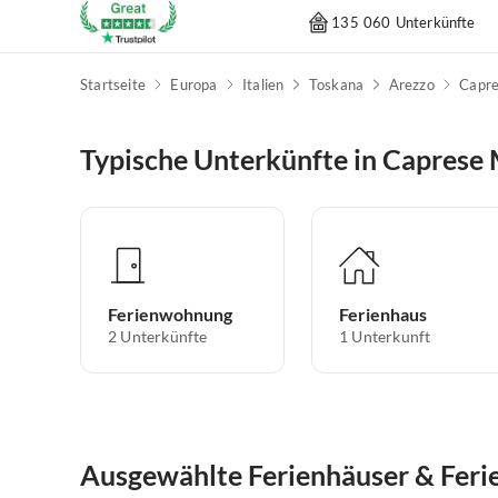
135 060 Unterkünfte
Startseite
Europa
Italien
Toskana
Arezzo
Capre
Typische Unterkünfte in Caprese
Ferienwohnung
Ferienhaus
2
Unterkünfte
1
Unterkunft
Ausgewählte Ferienhäuser & Fer