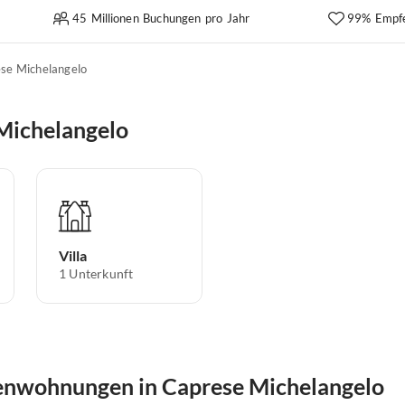
45 Millionen Buchungen pro Jahr
99% Empf
se Michelangelo
 Michelangelo
Villa
1
Unterkunft
ienwohnungen in Caprese Michelangelo