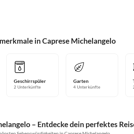
merkmale in Caprese Michelangelo
Geschirrspüler
Garten
2 Unterkünfte
4 Unterkünfte
elangelo – Entdecke dein perfektes Reis
chönsten Sehenswürdigkeiten in Caprese Michelangelo