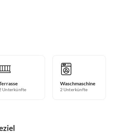
Terrasse
Waschmaschine
2 Unterkünfte
2 Unterkünfte
eziel