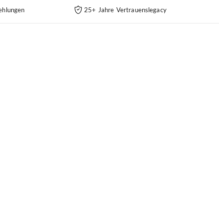
ehlungen
25+ Jahre Vertrauenslegacy