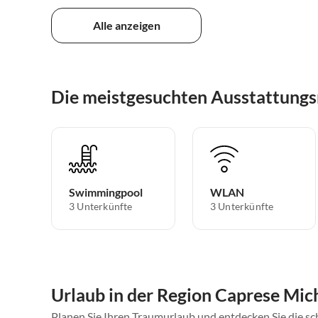
Alle anzeigen
Die meistgesuchten Ausstattungs
Swimmingpool
WLAN
3 Unterkünfte
3 Unterkünfte
Urlaub in der Region Caprese Mich
Planen Sie Ihren Traumurlaub und entdecken Sie die s