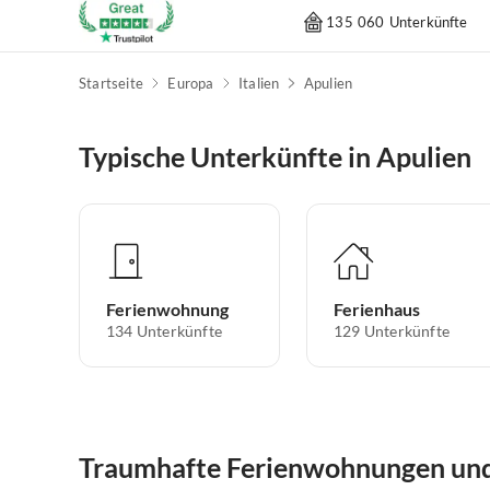
135 060 Unterkünfte
Startseite
Europa
Italien
Apulien
Typische Unterkünfte in Apulien
Ferienwohnung
Ferienhaus
134
Unterkünfte
129
Unterkünfte
Traumhafte Ferienwohnungen und