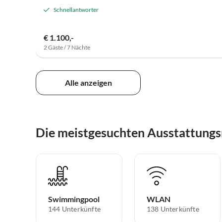
Schnellantworter
€ 1.100,-
2 Gäste / 7 Nächte
Alle anzeigen
Die meistgesuchten Ausstattungs
Swimmingpool
WLAN
144 Unterkünfte
138 Unterkünfte