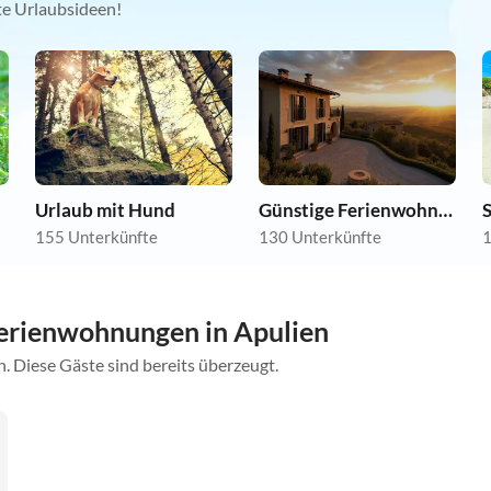
kte Urlaubsideen!
Urlaub mit Hund
Günstige Ferienwohnungen
155 Unterkünfte
130 Unterkünfte
1
erienwohnungen in Apulien
. Diese Gäste sind bereits überzeugt.