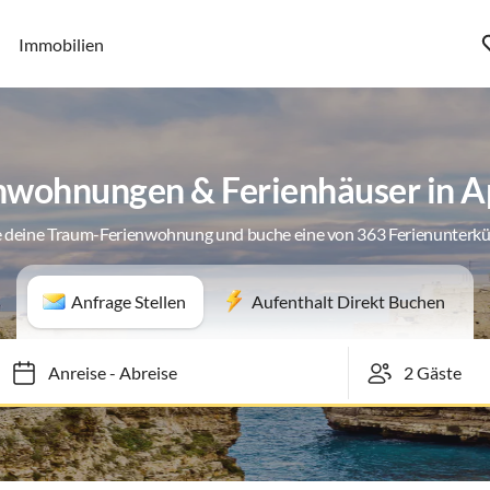
Immobilien
nwohnungen & Ferienhäuser in A
 deine Traum-Ferienwohnung und buche eine von 363 Ferienunterk
Anfrage Stellen
Aufenthalt Direkt Buchen
Anreise
-
Abreise