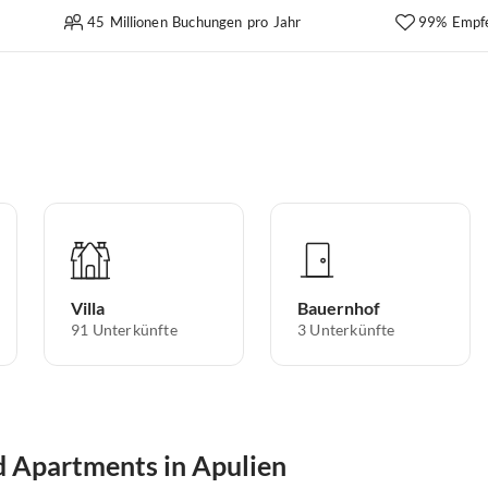
45 Millionen Buchungen pro Jahr
99% Empf
Villa
Bauernhof
91
Unterkünfte
3
Unterkünfte
 Apartments in Apulien