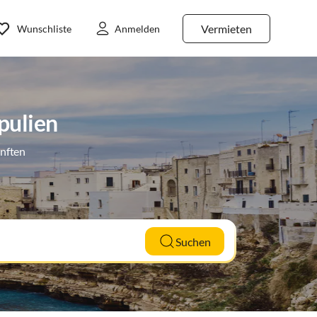
Vermieten
Wunschliste
Anmelden
pulien
ünften
Suchen