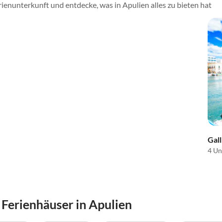
ienunterkunft und entdecke, was in Apulien alles zu bieten hat
Gall
4 Un
erienhäuser in Apulien