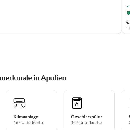
€
2 
merkmale in Apulien
Klimaanlage
Geschirrspüler
162 Unterkünfte
147 Unterkünfte