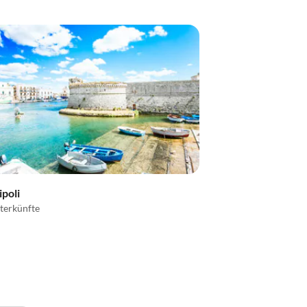
ipoli
terkünfte