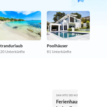
Strandurlaub
Poolhäuser
20 Unterkünfte
81 Unterkünfte
SAN VITO DEI NORMANNI
Ferienhaus Typische Vil