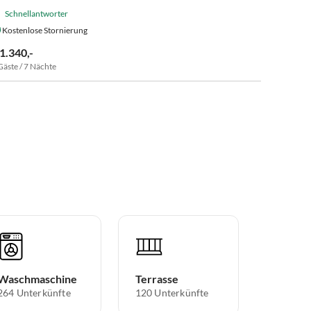
Schnellantworter
Kostenlose Stornierung
 1.340,-
Gäste / 7 Nächte
Waschmaschine
Terrasse
264 Unterkünfte
120 Unterkünfte