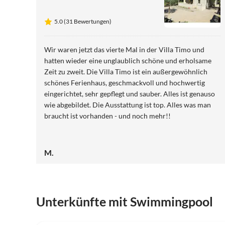
5.0 (31 Bewertungen)
Wir waren jetzt das vierte Mal in der Villa Timo und
hatten wieder eine unglaublich schöne und erholsame
Zeit zu zweit. Die Villa Timo ist ein außergewöhnlich
schönes Ferienhaus, geschmackvoll und hochwertig
eingerichtet, sehr gepflegt und sauber. Alles ist genauso
wie abgebildet. Die Ausstattung ist top. Alles was man
braucht ist vorhanden - und noch mehr!!
M.
Unterkünfte mit Swimmingpool
4.9
(39)