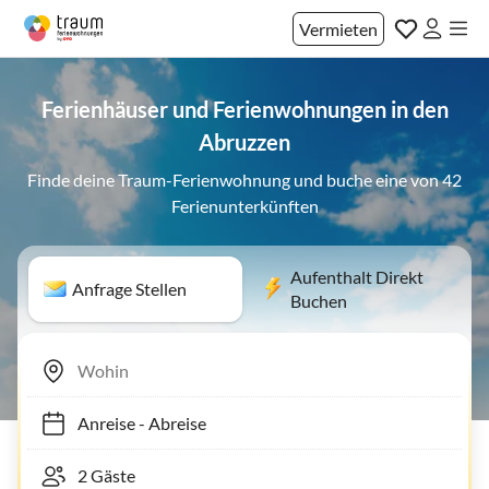
Vermieten
Ferienhäuser und Ferienwohnungen in den
Abruzzen
Finde deine Traum-Ferienwohnung und buche eine von 42
Ferienunterkünften
Aufenthalt Direkt
Anfrage Stellen
Buchen
Anreise
-
Abreise