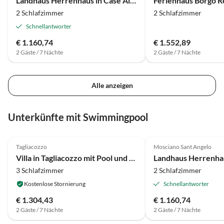
Landhaus Herrenhaus in Case Alte mit Pool und Garten
2 Schlafzimmer
2 Schlafzimmer
Schnellantworter
€ 1.160,74
€ 1.552,89
2 Gäste / 7 Nächte
2 Gäste / 7 Nächte
Alle anzeigen
Unterkünfte mit Swimmingpool
4.3
(9)
4.0
(5)
Tagliacozzo
Mosciano Sant Angelo
Villa in Tagliacozzo mit Pool und Natur
3 Schlafzimmer
2 Schlafzimmer
Kostenlose Stornierung
Schnellantworter
€ 1.304,43
€ 1.160,74
2 Gäste / 7 Nächte
2 Gäste / 7 Nächte