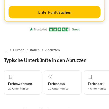
Unterkunft Suchen
. . .
Europa
Italien
Abruzzen
Typische Unterkünfte in den Abruzzen
Ferienwohnung
Ferienhaus
Ferienpark
22
Unterkünfte
10
Unterkünfte
4
Unterkünfte