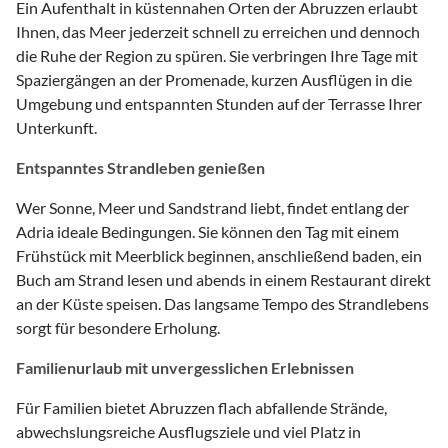
Ein Aufenthalt in küstennahen Orten der Abruzzen erlaubt
Ihnen, das Meer jederzeit schnell zu erreichen und dennoch
die Ruhe der Region zu spüren. Sie verbringen Ihre Tage mit
Spaziergängen an der Promenade, kurzen Ausflügen in die
Umgebung und entspannten Stunden auf der Terrasse Ihrer
Unterkunft.
Entspanntes Strandleben genießen
Wer Sonne, Meer und Sandstrand liebt, findet entlang der
Adria ideale Bedingungen. Sie können den Tag mit einem
Frühstück mit Meerblick beginnen, anschließend baden, ein
Buch am Strand lesen und abends in einem Restaurant direkt
an der Küste speisen. Das langsame Tempo des Strandlebens
sorgt für besondere Erholung.
Familienurlaub mit unvergesslichen Erlebnissen
Für Familien bietet Abruzzen flach abfallende Strände,
abwechslungsreiche Ausflugsziele und viel Platz in