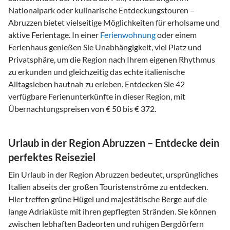
Nationalpark oder kulinarische Entdeckungstouren –
Abruzzen bietet vielseitige Möglichkeiten für erholsame und
aktive Ferientage. In einer
Ferienwohnung
oder einem
Ferienhaus genießen Sie Unabhängigkeit, viel Platz und
Privatsphäre, um die Region nach Ihrem eigenen Rhythmus
zu erkunden und gleichzeitig das echte italienische
Alltagsleben hautnah zu erleben. Entdecken Sie 42
verfügbare Ferienunterkünfte in dieser Region, mit
Übernachtungspreisen von € 50 bis € 372.
Urlaub in der Region Abruzzen – Entdecke dein
perfektes Reiseziel
Ein Urlaub in der Region Abruzzen bedeutet, ursprüngliches
Italien abseits der großen Touristenströme zu entdecken.
Hier treffen grüne Hügel und majestätische Berge auf die
lange Adriaküste mit ihren gepflegten Stränden. Sie können
zwischen lebhaften Badeorten und ruhigen Bergdörfern