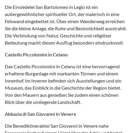
Die Einsiedelei San Bartolomeo in Legio ist ein
außergewöhnlicher spiritueller Ort, der malerisch in eine
Felswand eingebettet ist. Über einen Wanderweg erreichen
Sie die kleine Anlage, die Ruhe und Besinnlichkeit ausstrahlt.
Die Verbindung von Natur, Geschichte und religiöser
Bedeutung macht diesen Ausflug besonders eindrucksvoll.
Castello Piccolomini in Celano
Das Castello Piccolomini in Celano ist eine hervorragend
erhaltene Burganlage mit markanten Türmen und einem
Innenhof. Im Inneren befinden sich Ausstellungen und ein
Museum, das Einblick in die Geschichte der Region bietet.
Von den Mauern aus genießen Sie zudem einen schönen
Blick über die umliegende Landschaft.
Abbazia di San Giovanni in Venere
Die Benediktinerabtei San Giovanni in Venere nahe
Fossacesia liegt auf einem Hügel über der Adria und bietet