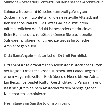
Sulmona – Stadt der Confetti und Renaissance-Architektur
Sulmona ist bekannt für seine kunstvoll gefertigten
Zuckermandeln („confetti“) und eine reizvolle Altstadt mit
Renaissance-Palazzi. Die Piazza Garibaldi mit ihrem
mittelalterlichen Aquädukt ist besonders eindrucksvoll.
Beim Bummel durch die Stadt können Sie traditionelle
Süßwaren probieren und gleichzeitig das historische
Ambiente genießen.
Città Sant’Angelo – historischer Ort mit Fernblick
Città Sant’Angelo zählt zu den schönsten historischen Orten
der Region. Die alten Gassen, Kirchen und Palazzi liegen auf
einem Hügel mit weitem Blick über die Ebene bis zur Adria.
Ein Besuch verbindet Kultur, Geschichte und Panorama und
lässt sich gut mit einem Abstecher zu den nahegelegenen
Küstenorten kombinieren.
Hermitage von San Bartolomeo in Legio