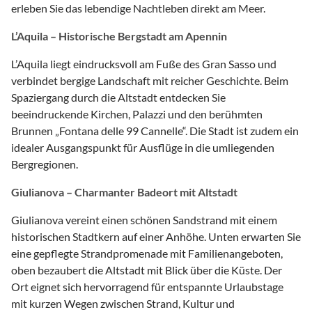
erleben Sie das lebendige Nachtleben direkt am Meer.
L’Aquila – Historische Bergstadt am Apennin
L’Aquila liegt eindrucksvoll am Fuße des Gran Sasso und
verbindet bergige Landschaft mit reicher Geschichte. Beim
Spaziergang durch die Altstadt entdecken Sie
beeindruckende Kirchen, Palazzi und den berühmten
Brunnen „Fontana delle 99 Cannelle“. Die Stadt ist zudem ein
idealer Ausgangspunkt für Ausflüge in die umliegenden
Bergregionen.
Giulianova – Charmanter Badeort mit Altstadt
Giulianova vereint einen schönen Sandstrand mit einem
historischen Stadtkern auf einer Anhöhe. Unten erwarten Sie
eine gepflegte Strandpromenade mit Familienangeboten,
oben bezaubert die Altstadt mit Blick über die Küste. Der
Ort eignet sich hervorragend für entspannte Urlaubstage
mit kurzen Wegen zwischen Strand, Kultur und