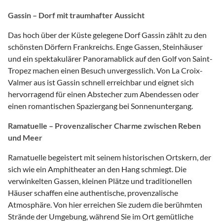
Gassin – Dorf mit traumhafter Aussicht
Das hoch über der Küste gelegene Dorf Gassin zählt zu den
schönsten Dörfern Frankreichs. Enge Gassen, Steinhäuser
und ein spektakulärer Panoramablick auf den Golf von Saint-
Tropez machen einen Besuch unvergesslich. Von La Croix-
Valmer aus ist Gassin schnell erreichbar und eignet sich
hervorragend für einen Abstecher zum Abendessen oder
einen romantischen Spaziergang bei Sonnenuntergang.
Ramatuelle – Provenzalischer Charme zwischen Reben
und Meer
Ramatuelle begeistert mit seinem historischen Ortskern, der
sich wie ein Amphitheater an den Hang schmiegt. Die
verwinkelten Gassen, kleinen Plätze und traditionellen
Häuser schaffen eine authentische, provenzalische
Atmosphäre. Von hier erreichen Sie zudem die berühmten
Strände der Umgebung, während Sie im Ort gemütliche