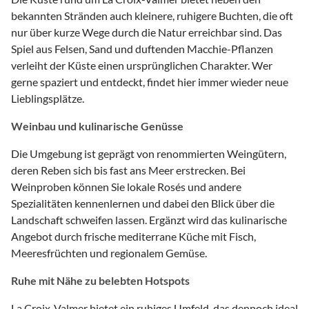
bekannten Stränden auch kleinere, ruhigere Buchten, die oft
nur über kurze Wege durch die Natur erreichbar sind. Das
Spiel aus Felsen, Sand und duftenden Macchie-Pflanzen
verleiht der Küste einen ursprünglichen Charakter. Wer
gerne spaziert und entdeckt, findet hier immer wieder neue
Lieblingsplätze.
Weinbau und kulinarische Genüsse
Die Umgebung ist geprägt von renommierten Weingütern,
deren Reben sich bis fast ans Meer erstrecken. Bei
Weinproben können Sie lokale Rosés und andere
Spezialitäten kennenlernen und dabei den Blick über die
Landschaft schweifen lassen. Ergänzt wird das kulinarische
Angebot durch frische mediterrane Küche mit Fisch,
Meeresfrüchten und regionalem Gemüse.
Ruhe mit Nähe zu belebten Hotspots
La Croix-Valmer bietet ein ruhiges Umfeld, das dennoch ideal