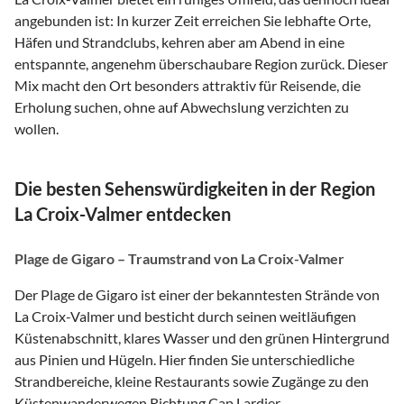
angebunden ist: In kurzer Zeit erreichen Sie lebhafte Orte,
Häfen und Strandclubs, kehren aber am Abend in eine
entspannte, angenehm überschaubare Region zurück. Dieser
Mix macht den Ort besonders attraktiv für Reisende, die
Erholung suchen, ohne auf Abwechslung verzichten zu
wollen.
Die besten Sehenswürdigkeiten in der Region
La Croix-Valmer entdecken
Plage de Gigaro – Traumstrand von La Croix-Valmer
Der Plage de Gigaro ist einer der bekanntesten Strände von
La Croix-Valmer und besticht durch seinen weitläufigen
Küstenabschnitt, klares Wasser und den grünen Hintergrund
aus Pinien und Hügeln. Hier finden Sie unterschiedliche
Strandbereiche, kleine Restaurants sowie Zugänge zu den
Küstenwanderwegen Richtung Cap Lardier.