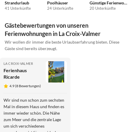
Strandurlaub
Poolhäuser
Günstige Ferienwohnungen
41 Unterkünfte
24 Unterkünfte
20 Unterkünfte
Gästebewertungen von unseren
Ferienwohnungen in La Croix-Valmer
Wir wollen dir immer die beste Urlaubserfahrung bieten. Diese
Gäste sind bereits überzeugt.
LA CROIX-VALMER
Ferienhaus
Ricarde
4.9 (8 Bewertungen)
Wir sind nun schon zum sechsten
Mal in diesem Haus und finden es
immer wieder schön. Die Nähe
zum Meer und die zentrale Lage
um sich verschiedenes