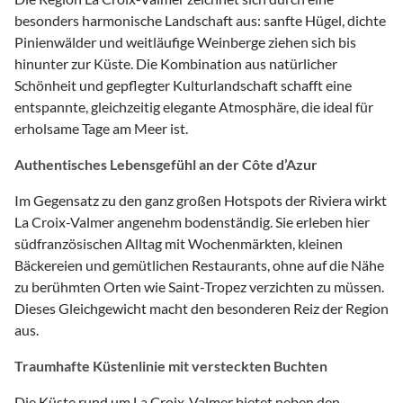
besonders harmonische Landschaft aus: sanfte Hügel, dichte
Pinienwälder und weitläufige Weinberge ziehen sich bis
hinunter zur Küste. Die Kombination aus natürlicher
Schönheit und gepflegter Kulturlandschaft schafft eine
entspannte, gleichzeitig elegante Atmosphäre, die ideal für
erholsame Tage am Meer ist.
Authentisches Lebensgefühl an der Côte d’Azur
Im Gegensatz zu den ganz großen Hotspots der Riviera wirkt
La Croix-Valmer angenehm bodenständig. Sie erleben hier
südfranzösischen Alltag mit Wochenmärkten, kleinen
Bäckereien und gemütlichen Restaurants, ohne auf die Nähe
zu berühmten Orten wie Saint-Tropez verzichten zu müssen.
Dieses Gleichgewicht macht den besonderen Reiz der Region
aus.
Traumhafte Küstenlinie mit versteckten Buchten
Die Küste rund um La Croix-Valmer bietet neben den