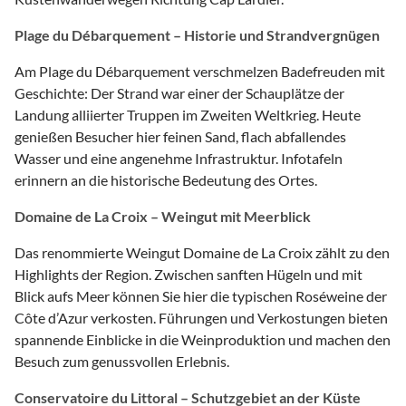
Plage du Débarquement – Historie und Strandvergnügen
Am Plage du Débarquement verschmelzen Badefreuden mit
Geschichte: Der Strand war einer der Schauplätze der
Landung alliierter Truppen im Zweiten Weltkrieg. Heute
genießen Besucher hier feinen Sand, flach abfallendes
Wasser und eine angenehme Infrastruktur. Infotafeln
erinnern an die historische Bedeutung des Ortes.
Domaine de La Croix – Weingut mit Meerblick
Das renommierte Weingut Domaine de La Croix zählt zu den
Highlights der Region. Zwischen sanften Hügeln und mit
Blick aufs Meer können Sie hier die typischen Roséweine der
Côte d’Azur verkosten. Führungen und Verkostungen bieten
spannende Einblicke in die Weinproduktion und machen den
Besuch zum genussvollen Erlebnis.
Conservatoire du Littoral – Schutzgebiet an der Küste