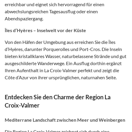
erreichbar und eignet sich hervorragend für einen
abwechslungsreichen Tagesausflug oder einen
Abendspaziergang.
Îles d’Hyères – Inselwelt vor der Küste
Von den Häfen der Umgebung aus erreichen Sie die Îles
d’Hyères, darunter Porquerolles und Port-Cros. Die Inseln
bieten kristallklares Wasser, naturbelassene Strände und gut
ausgeschilderte Wanderwege. Ein Ausflug dorthin ergänzt
Ihren Aufenthalt in La Croix-Valmer perfekt und zeigt die
Côte d’Azur von ihrer ursprünglichen, naturnahen Seite.
Entdecken Sie den Charme der Region La
Croix-Valmer
Mediterrane Landschaft zwischen Meer und Weinbergen
Die Region La Croix-Valmer zeichnet sich durch eine