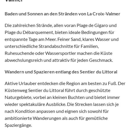
Baden und Sonnen an den Stränden von La Croix-Valmer
Die zahlreichen Strände, allen voran Plage de Gigaro und
Plage du Débarquement, bieten ideale Bedingungen für
entspannte Tage am Meer. Feiner Sand, klares Wasser und
unterschiedliche Strandabschnitte für Familien,
Ruhesuchende oder Wassersportler machen die Küste
abwechslungsreich und attraktiv für jeden Geschmack.
Wandern und Spazieren entlang des Sentier du Littoral
Aktive Urlauber entdecken die Region am besten zu Fuß. Der
Küstenweg Sentier du Littoral führt durch geschützte
Naturgebiete, vorbei an kleinen Buchten und bietet immer
wieder spektakuläre Ausblicke. Die Strecken lassen sich je
nach Kondition anpassen und eignen sich sowohl für
ambitionierte Wanderungen als auch für gemütliche
Spaziergänge.