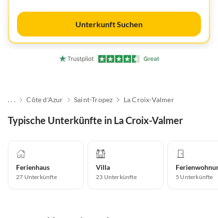
Unterkunft Suchen
. . .
Côte d'Azur
Saint-Tropez
La Croix-Valmer
Typische Unterkünfte in La Croix-Valmer
Ferienhaus
Villa
Ferienwohnu
27
Unterkünfte
23
Unterkünfte
5
Unterkünfte