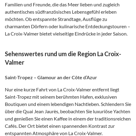
Familien und Freunde, die das Meer lieben und zugleich
authentisches südfranzösisches Lebensgefühl erleben
möchten. Ob entspannte Strandtage, Ausflüge zu
charmanten Dörfern oder kulinarische Entdeckungstouren –
La Croix-Valmer bietet vielseitige Eindrücke in jeder Saison.
Sehenswertes rund um die Region La Croix-
Valmer
Saint-Tropez – Glamour an der Côte d’Azur
Nur eine kurze Fahrt von La Croix-Valmer entfernt liegt
Saint-Tropez mit seinem berühmten Hafen, exklusiven
Boutiquen und einem lebendigen Nachtleben. Schlendern Sie
über die Quai Jean Jaurès, beobachten Sie luxuriöse Yachten
und genießen Sie einen Kaffee in einem der traditionsreichen
Cafés. Der Ort bietet einen spannenden Kontrast zur
entspannten Atmosphäre von La Croix-Valmer.