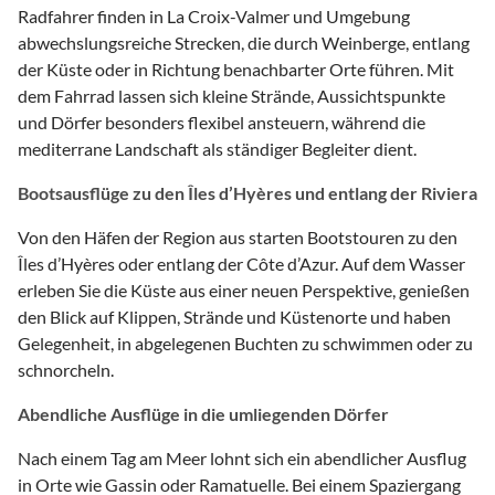
Radfahrer finden in La Croix-Valmer und Umgebung
abwechslungsreiche Strecken, die durch Weinberge, entlang
der Küste oder in Richtung benachbarter Orte führen. Mit
dem Fahrrad lassen sich kleine Strände, Aussichtspunkte
und Dörfer besonders flexibel ansteuern, während die
mediterrane Landschaft als ständiger Begleiter dient.
Bootsausflüge zu den Îles d’Hyères und entlang der Riviera
Von den Häfen der Region aus starten Bootstouren zu den
Îles d’Hyères oder entlang der Côte d’Azur. Auf dem Wasser
erleben Sie die Küste aus einer neuen Perspektive, genießen
den Blick auf Klippen, Strände und Küstenorte und haben
Gelegenheit, in abgelegenen Buchten zu schwimmen oder zu
schnorcheln.
Abendliche Ausflüge in die umliegenden Dörfer
Nach einem Tag am Meer lohnt sich ein abendlicher Ausflug
in Orte wie Gassin oder Ramatuelle. Bei einem Spaziergang