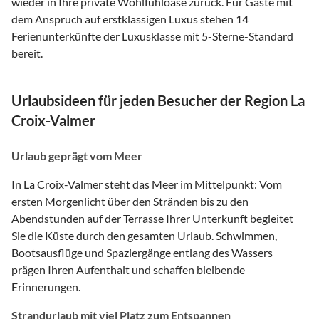
wieder in Ihre private Wohlfühloase zurück. Für Gäste mit
dem Anspruch auf erstklassigen Luxus stehen 14
Ferienunterkünfte der Luxusklasse mit 5-Sterne-Standard
bereit.
Urlaubsideen für jeden Besucher der Region La
Croix-Valmer
Urlaub geprägt vom Meer
In La Croix-Valmer steht das Meer im Mittelpunkt: Vom
ersten Morgenlicht über den Stränden bis zu den
Abendstunden auf der Terrasse Ihrer Unterkunft begleitet
Sie die Küste durch den gesamten Urlaub. Schwimmen,
Bootsausflüge und Spaziergänge entlang des Wassers
prägen Ihren Aufenthalt und schaffen bleibende
Erinnerungen.
Strandurlaub mit viel Platz zum Entspannen