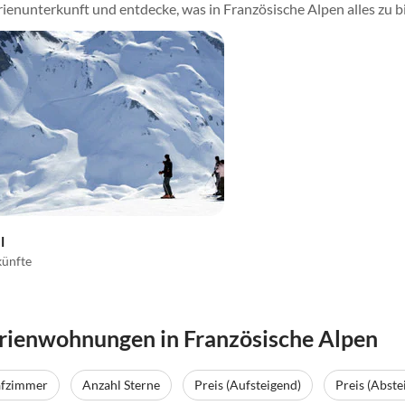
ienunterkunft und entdecke, was in Französische Alpen alles zu b
l
künfte
rienwohnungen in Französische Alpen
afzimmer
Anzahl Sterne
Preis (Aufsteigend)
Preis (Abste