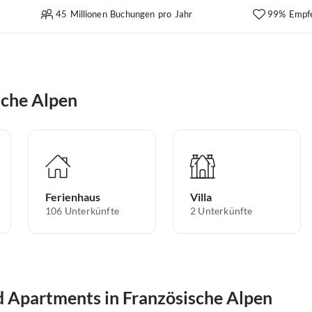
45 Millionen Buchungen pro Jahr
99% Empf
sche Alpen
Ferienhaus
Villa
106
Unterkünfte
2
Unterkünfte
 Apartments in Französische Alpen