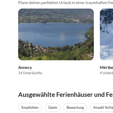
Plane deinen perfekten Urlaub in einer traumhaften Fer
Annecy
Méribe
14 Unterkünfte
4 Unter
Ausgewählte Ferienhäuser und Fe
Empfohlen
Gäste
Bewertung
Anzahl Schl