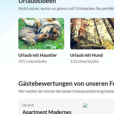
Urlaubsideen
Nicht sicher, wohin es gehen soll? Entdecken Sie perfe
Urlaub mit Haustier
Urlaub mit Hund
591 Unterkünfte
533 Unterkünfte
Gästebewertungen von unseren F
Wir wollen dir immer die beste Urlaubserfahrung bieten
MEGÈVE
Apartment Modernes