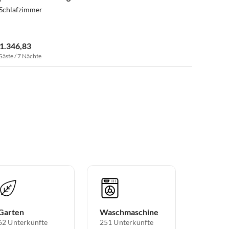
 Schlafzimmer
 1.346,83
Gäste / 7 Nächte
Garten
Waschmaschine
62 Unterkünfte
251 Unterkünfte