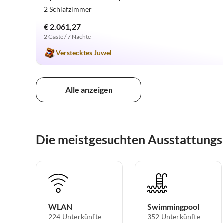
2 Schlafzimmer
€ 2.061,27
2 Gäste / 7 Nächte
Verstecktes Juwel
Alle anzeigen
Die meistgesuchten Ausstattungs
WLAN
Swimmingpool
224 Unterkünfte
352 Unterkünfte