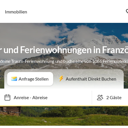
Immobilien
r und Ferienwohnungen in Franzö
 deine Traum-Ferienwohnung und buche eine von 1086 Ferienunterk
Anfrage Stellen
Aufenthalt Direkt Buchen
Anreise
-
Abreise