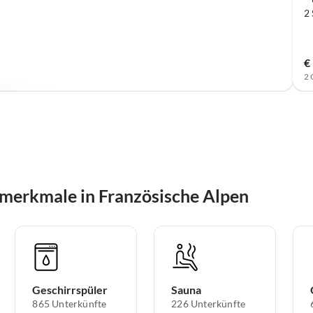
2
€
2 
merkmale in Französische Alpen
Geschirrspüler
Sauna
865 Unterkünfte
226 Unterkünfte