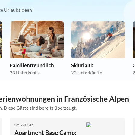
kte Urlaubsideen!
Familienfreundlich
Skiurlaub
23 Unterkünfte
22 Unterkünfte
2
erienwohnungen in Französische Alpen
. Diese Gäste sind bereits überzeugt.
CHAMONIX
Apartment Base Camp: