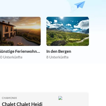
Günstige Ferienwohnungen
In den Bergen
0 Unterkünfte
8 Unterkünfte
CHAMONIX
Chalet Chalet Heidi