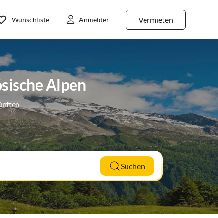
Vermieten
Wunschliste
Anmelden
sische Alpen
ünften
Suchen