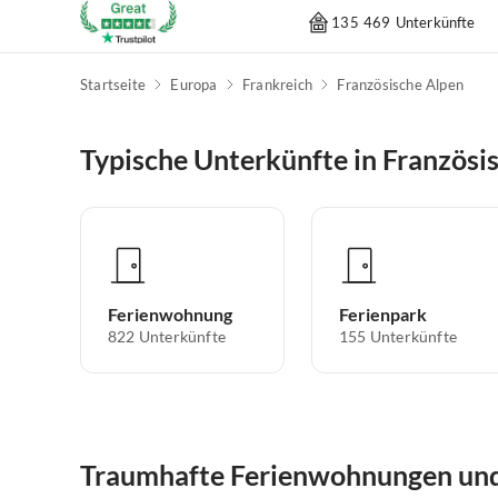
135 469 Unterkünfte
Startseite
Europa
Frankreich
Französische Alpen
Typische Unterkünfte in Französi
Ferienwohnung
Ferienpark
822
Unterkünfte
155
Unterkünfte
Traumhafte Ferienwohnungen und