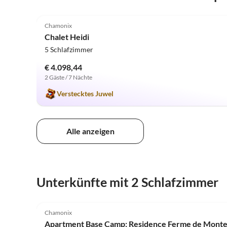
4.9
(2)
Chamonix
Chalet Heidi
5 Schlafzimmer
€ 4.098,44
2 Gäste / 7 Nächte
Verstecktes Juwel
Alle anzeigen
Unterkünfte mit 2 Schlafzimmer
4.9
(12)
Chamonix
Apartment Base Camp: Residence Ferme de Mont