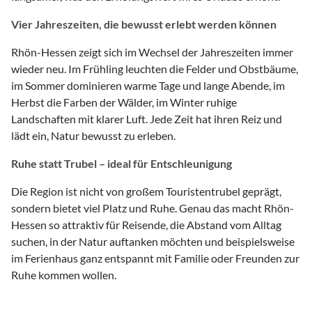
Vier Jahreszeiten, die bewusst erlebt werden können
Rhön-Hessen zeigt sich im Wechsel der Jahreszeiten immer
wieder neu. Im Frühling leuchten die Felder und Obstbäume,
im Sommer dominieren warme Tage und lange Abende, im
Herbst die Farben der Wälder, im Winter ruhige
Landschaften mit klarer Luft. Jede Zeit hat ihren Reiz und
lädt ein, Natur bewusst zu erleben.
Ruhe statt Trubel – ideal für Entschleunigung
Die Region ist nicht von großem Touristentrubel geprägt,
sondern bietet viel Platz und Ruhe. Genau das macht Rhön-
Hessen so attraktiv für Reisende, die Abstand vom Alltag
suchen, in der Natur auftanken möchten und beispielsweise
im Ferienhaus ganz entspannt mit Familie oder Freunden zur
Ruhe kommen wollen.