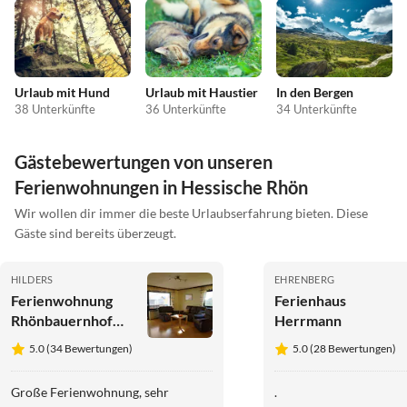
Urlaub mit Hund
Urlaub mit Haustier
In den Bergen
38 Unterkünfte
36 Unterkünfte
34 Unterkünfte
Gästebewertungen von unseren
Ferienwohnungen in Hessische Rhön
Wir wollen dir immer die beste Urlaubserfahrung bieten. Diese
Gäste sind bereits überzeugt.
HILDERS
EHRENBERG
Ferienwohnung
Ferienhaus
Rhönbauernhof
Herrmann
Spiegel
5.0 (34 Bewertungen)
5.0 (28 Bewertungen)
Große Ferienwohnung, sehr
.