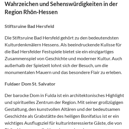
Wahrzeichen und Sehenswürdigkeiten in der
Region Rhön-Hessen
Stiftsruine Bad Hersfeld
Die Stiftsruine Bad Hersfeld gehört zu den bedeutendsten
Kulturdenkmälern Hessens. Als beeindruckende Kulisse für
die Bad Hersfelder Festspiele bietet sie ein einzigartiges
Zusammenspiel von Geschichte und moderner Kultur. Auch
außerhalb der Spielzeit lohnt sich der Besuch, um die
monumentalen Mauern und das besondere Flair zu erleben.
Fuldaer Dom St. Salvator
Der barocke Dom in Fulda ist ein architektonisches Highlight
und spirituelles Zentrum der Region. Mit seiner großzügigen
Gestaltung, den kunstvollen Altären und der bedeutsamen
Geschichte als Grabstätte des heiligen Bonifatius ist er ein
wichtiges Ausflugsziel für kulturinteressierte Gäste, die von