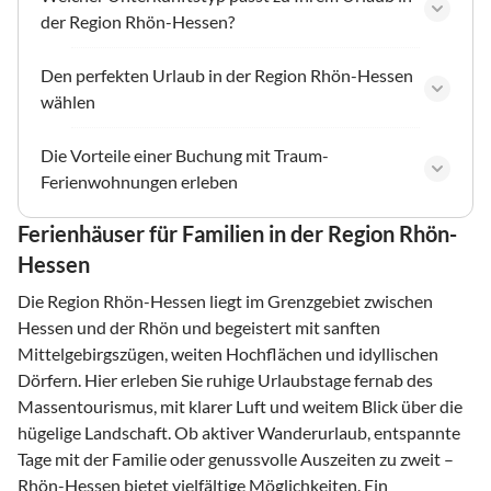
der Region Rhön-Hessen?
Den perfekten Urlaub in der Region Rhön-Hessen
wählen
Die Vorteile einer Buchung mit Traum-
Ferienwohnungen erleben
Ferienhäuser für Familien in der Region Rhön-
Hessen
Die Region Rhön-Hessen liegt im Grenzgebiet zwischen
Hessen und der Rhön und begeistert mit sanften
Mittelgebirgszügen, weiten Hochflächen und idyllischen
Dörfern. Hier erleben Sie ruhige Urlaubstage fernab des
Massentourismus, mit klarer Luft und weitem Blick über die
hügelige Landschaft. Ob aktiver Wanderurlaub, entspannte
Tage mit der Familie oder genussvolle Auszeiten zu zweit –
Rhön-Hessen bietet vielfältige Möglichkeiten. Ein