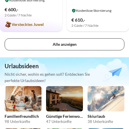
Kostenlose Stornierung
€ 600,-
Kostenlose Stornierung
2 Gäste / 7 Nächte
€ 610,-
Verstecktes Juwel
2 Gäste / 7 Nächte
Alle anzeigen
Urlaubsideen
Nicht sicher, wohin es gehen soll? Entdecken Sie
perfekte Urlaubsideen!
Familienfreundlich
Günstige Ferienwohnungen
Skiurlaub
98 Unterkünfte
47 Unterkünfte
38 Unterkünfte