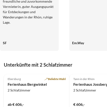
freundliche und zuvorkommende
Vermieterin, guter Ausgangspunkt
für Entdeckungen und
Wanderungen in der Rhön, ruhige
Lage.
SF
Em.Way
Unterkünfte mit 2 Schlafzimmer
5.0
(11)
5.0
(7)
Ebersburg
Beliebte Wahl
Tann in der Rhön
Ferienhaus Bergwinkel
Ferienhaus Jossber
2 Schlafzimmer
2 Schlafzimmer
ab € 606,-
€ 606,-