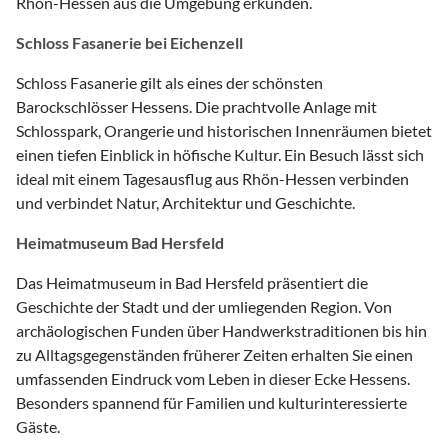
Rhön-Hessen aus die Umgebung erkunden.
Schloss Fasanerie bei Eichenzell
Schloss Fasanerie gilt als eines der schönsten
Barockschlösser Hessens. Die prachtvolle Anlage mit
Schlosspark, Orangerie und historischen Innenräumen bietet
einen tiefen Einblick in höfische Kultur. Ein Besuch lässt sich
ideal mit einem Tagesausflug aus Rhön-Hessen verbinden
und verbindet Natur, Architektur und Geschichte.
Heimatmuseum Bad Hersfeld
Das Heimatmuseum in Bad Hersfeld präsentiert die
Geschichte der Stadt und der umliegenden Region. Von
archäologischen Funden über Handwerkstraditionen bis hin
zu Alltagsgegenständen früherer Zeiten erhalten Sie einen
umfassenden Eindruck vom Leben in dieser Ecke Hessens.
Besonders spannend für Familien und kulturinteressierte
Gäste.