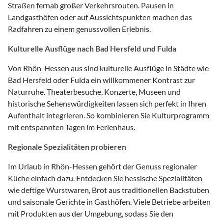
Straßen fernab großer Verkehrsrouten. Pausen in
Landgasthöfen oder auf Aussichtspunkten machen das
Radfahren zu einem genussvollen Erlebnis.
Kulturelle Ausflüge nach Bad Hersfeld und Fulda
Von Rhön-Hessen aus sind kulturelle Ausflüge in Städte wie
Bad Hersfeld oder Fulda ein willkommener Kontrast zur
Naturruhe. Theaterbesuche, Konzerte, Museen und
historische Sehenswürdigkeiten lassen sich perfekt in Ihren
Aufenthalt integrieren. So kombinieren Sie Kulturprogramm
mit entspannten Tagen im Ferienhaus.
Regionale Spezialitäten probieren
Im Urlaub in Rhön-Hessen gehört der Genuss regionaler
Küche einfach dazu. Entdecken Sie hessische Spezialitäten
wie deftige Wurstwaren, Brot aus traditionellen Backstuben
und saisonale Gerichte in Gasthöfen. Viele Betriebe arbeiten
mit Produkten aus der Umgebung, sodass Sie den