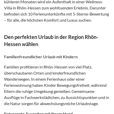
kühleren Monaten wird ein Aufenthalt in einer Wellness-
Villa in Rhön-Hessen zum wohltuenden Erlebnis. Darunter
befinden sich 10 Ferienunterkünfte mit 5-Sterne-Bewertung
– für alle, die höchsten Komfort und Luxus suchen.
Den perfekten Urlaub in der Region Rhön-
Hessen wählen
Familienfreundlicher Urlaub mit Kindern
Familien profitieren in Rhön-Hessen von viel Platz,
überschaubaren Orten und kinderfreundlichen
Wanderwegen. In einem Ferienhaus oder einer
Ferienwohnung haben Kinder Bewegungsfreiheit, während
Eltern die ruhige Umgebung genießen. Gemeinsame
Ausflüge in Fachwerkstädtchen, zu Aussichtspunkten und in
die Natur sorgen für abwechslungsreiche Urlaubstage.
Entspannte Auszeiten mit Ihrem Hund