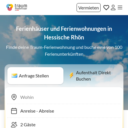
Vermieten
Ferienhäuser und Ferienwohnungen in
Hessische Rhön
Finde deine Traum-Ferienwohnung und buche eine von 100
Ferienunterkünften
Aufenthalt Direkt
Anfrage Stellen
Buchen
Anreise
-
Abreise