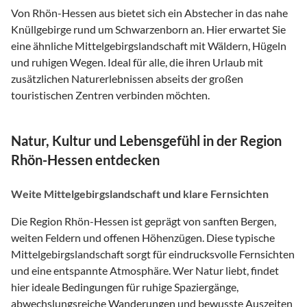
Von Rhön-Hessen aus bietet sich ein Abstecher in das nahe
Knüllgebirge rund um Schwarzenborn an. Hier erwartet Sie
eine ähnliche Mittelgebirgslandschaft mit Wäldern, Hügeln
und ruhigen Wegen. Ideal für alle, die ihren Urlaub mit
zusätzlichen Naturerlebnissen abseits der großen
touristischen Zentren verbinden möchten.
Natur, Kultur und Lebensgefühl in der Region
Rhön-Hessen entdecken
Weite Mittelgebirgslandschaft und klare Fernsichten
Die Region Rhön-Hessen ist geprägt von sanften Bergen,
weiten Feldern und offenen Höhenzügen. Diese typische
Mittelgebirgslandschaft sorgt für eindrucksvolle Fernsichten
und eine entspannte Atmosphäre. Wer Natur liebt, findet
hier ideale Bedingungen für ruhige Spaziergänge,
abwechslungsreiche Wanderungen und bewusste Auszeiten