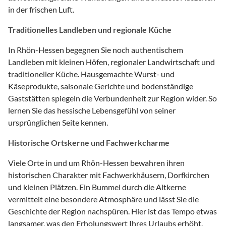
in der frischen Luft.
Traditionelles Landleben und regionale Küche
In Rhön-Hessen begegnen Sie noch authentischem
Landleben mit kleinen Höfen, regionaler Landwirtschaft und
traditioneller Küche. Hausgemachte Wurst- und
Käseprodukte, saisonale Gerichte und bodenständige
Gaststätten spiegeln die Verbundenheit zur Region wider. So
lernen Sie das hessische Lebensgefühl von seiner
ursprünglichen Seite kennen.
Historische Ortskerne und Fachwerkcharme
Viele Orte in und um Rhön-Hessen bewahren ihren
historischen Charakter mit Fachwerkhäusern, Dorfkirchen
und kleinen Plätzen. Ein Bummel durch die Altkerne
vermittelt eine besondere Atmosphäre und lässt Sie die
Geschichte der Region nachspüren. Hier ist das Tempo etwas
langsamer, was den Erholungswert Ihres Urlaubs erhöht.