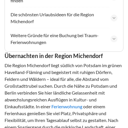
finden
Die schönsten Urlaubsideen für die Region
Michendorf
Weitere Gründe für eine Buchung bei Traum-
Ferienwohnungen
Übernachten in der Region Michendorf
Die Region Michendorf liegt südlich von Potsdam im grünen
Havelland-Fläming und begeistert mit ruhigen Dörfern,
Feldern und Wäldern – ideal für alle, die Abstand vom
Großstadttrubel suchen. Durch die Nähe zu Potsdam und
Berlin verbinden Sie hier ländliche Gelassenheit mit
abwechslungsreichen Ausflügen in Kultur- und
Einkaufsstädte. In einer
Ferienwohnung
oder einem
Ferienhaus genießen Sie viel Platz, Privatsphäre und
Flexibilität, um Ihren Tagesablauf selbst zu gestalten. Nach
einem Spaziergang durch die märkische Landschaft, einer