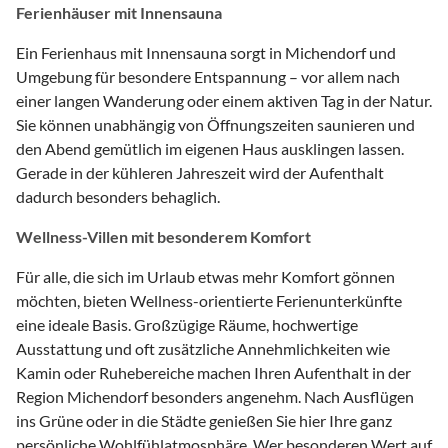
Ferienhäuser mit Innensauna
Ein Ferienhaus mit Innensauna sorgt in Michendorf und
Umgebung für besondere Entspannung – vor allem nach
einer langen Wanderung oder einem aktiven Tag in der Natur.
Sie können unabhängig von Öffnungszeiten saunieren und
den Abend gemütlich im eigenen Haus ausklingen lassen.
Gerade in der kühleren Jahreszeit wird der Aufenthalt
dadurch besonders behaglich.
Wellness-Villen mit besonderem Komfort
Für alle, die sich im Urlaub etwas mehr Komfort gönnen
möchten, bieten Wellness-orientierte Ferienunterkünfte
eine ideale Basis. Großzügige Räume, hochwertige
Ausstattung und oft zusätzliche Annehmlichkeiten wie
Kamin oder Ruhebereiche machen Ihren Aufenthalt in der
Region Michendorf besonders angenehm. Nach Ausflügen
ins Grüne oder in die Städte genießen Sie hier Ihre ganz
persönliche Wohlfühlatmosphäre. Wer besonderen Wert auf