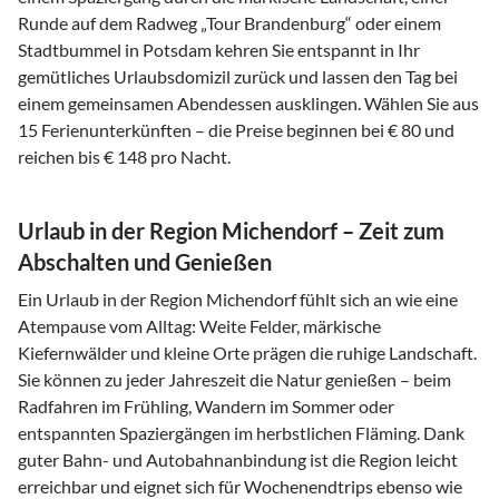
Runde auf dem Radweg „Tour Brandenburg“ oder einem
Stadtbummel in Potsdam kehren Sie entspannt in Ihr
gemütliches Urlaubsdomizil zurück und lassen den Tag bei
einem gemeinsamen Abendessen ausklingen. Wählen Sie aus
15 Ferienunterkünften – die Preise beginnen bei € 80 und
reichen bis € 148 pro Nacht.
Urlaub in der Region Michendorf – Zeit zum
Abschalten und Genießen
Ein Urlaub in der Region Michendorf fühlt sich an wie eine
Atempause vom Alltag: Weite Felder, märkische
Kiefernwälder und kleine Orte prägen die ruhige Landschaft.
Sie können zu jeder Jahreszeit die Natur genießen – beim
Radfahren im Frühling, Wandern im Sommer oder
entspannten Spaziergängen im herbstlichen Fläming. Dank
guter Bahn- und Autobahnanbindung ist die Region leicht
erreichbar und eignet sich für Wochenendtrips ebenso wie