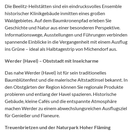
Die Beelitz-Heilstätten sind ein eindrucksvolles Ensemble
historischer Klinikgebäude inmitten eines großen
Waldgebietes. Auf dem Baumkronenpfad erleben Sie
Geschichte und Natur aus einer besonderen Perspektive.
Informationswege, Ausstellungen und Führungen verbinden
spannende Einblicke in die Vergangenheit mit einem Ausflug
ins Grüne – ideal als Halbtagestrip von Michendorf aus.
Werder (Havel) – Obststadt mit Inselcharme
Das nahe Werder (Havel) ist für sein traditionelles
Baumblütenfest und die malerische Altstadtinsel bekannt. In
den Obstgärten der Region können Sie regionale Produkte
probieren und entlang der Havel spazieren. Historische
Gebäude, kleine Cafés und die entspannte Atmosphäre
machen Werder zu einem abwechslungsreichen Ausflugsziel
für Genießer und Flaneure.
Treuenbrietzen und der Naturpark Hoher Fläming