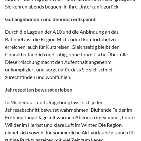
Sie kehren abends bequem in Ihre Unterkunft zurück.
Gut angebunden und dennoch entspannt
Durch die Lage an der A10 und die Anbindung an das
Bahnnetz ist die Region Michendorf komfortabel zu
erreichen, auch für Kurzreisen. Gleichzeitig bleibt der
Charakter ländlich und ruhig, ohne touristische Überfülle.
Diese Mischung macht den Aufenthalt angenehm
unkompliziert und sorgt dafür, dass Sie sich schnell
zurechtfinden und wohlfühlen.
Jahreszeiten bewusst erleben
In Michendorf und Umgebung lässt sich jeder
Jahresabschnitt bewusst wahrnehmen: Blühende Felder im
Frühling, lange Tage mit warmen Abenden im Sommer, bunte
Wälder im Herbst und klare Luft im Winter. Die Region
eignet sich sowohl für sommerliche Aktivurlaube als auch für
ruhige Rückzugszeiten mit viel Zeit zum Lesen,