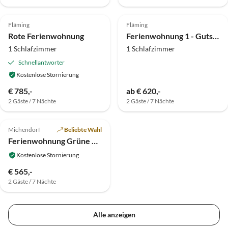
4.9
(2)
3.4
(2)
Fläming
Fläming
Rote Ferienwohnung
Ferienwohnung 1 - Gutshof Langerwisch
1 Schlafzimmer
1 Schlafzimmer
Schnellantworter
Kostenlose Stornierung
€ 785,-
ab € 620,-
2 Gäste / 7 Nächte
2 Gäste / 7 Nächte
Michendorf
Beliebte Wahl
Ferienwohnung Grüne Wohnung
Kostenlose Stornierung
€ 565,-
2 Gäste / 7 Nächte
Alle anzeigen