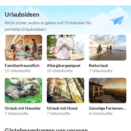
Urlaubsideen
Nicht sicher, wohin es gehen soll? Entdecken Sie
perfekte Urlaubsideen!
Familienfreundlich
Allergikergeeignet
Reiturlaub
15 Unterkünfte
10 Unterkünfte
7 Unterkünfte
Urlaub mit Haustier
Urlaub mit Hund
Günstige Ferienwohnungen
7 Unterkünfte
7 Unterkünfte
6 Unterkünfte
Gästebewertungen von unseren