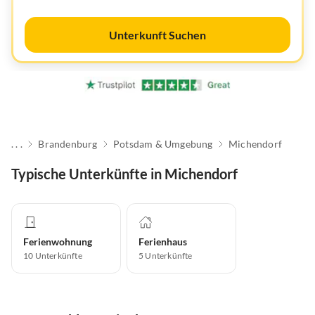
Unterkunft Suchen
. . .
Brandenburg
Potsdam & Umgebung
Michendorf
Typische Unterkünfte in Michendorf
Ferienwohnung
Ferienhaus
10
Unterkünfte
5
Unterkünfte