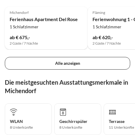
4.8
(8)
3.4
(2)
Michendorf
Fläming
Ferienhaus Apartment Del Rose
1 Schlafzimmer
1 Schlafzimmer
ab € 675,-
ab € 620,-
2 Gäste / 7 Nächte
2 Gäste / 7 Nächte
Alle anzeigen
Die meistgesuchten Ausstattungsmerkmale in
Michendorf
WLAN
Geschirrspüler
Terrasse
8 Unterkünfte
8 Unterkünfte
11 Unterkünfte