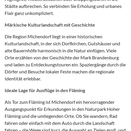
Städte aufbrechen. So verbinden Sie Erholung und urbanes
Flair ganz unkompliziert.
Märkische Kulturlandschaft mit Geschichte
Die Region Michendorf liegt in einer historischen
Kulturlandschaft, in der sich Dorfkirchen, Gutshäuser und
alte Bauernhöfe harmonisch in die Natur einfügen. Viele
Orte erzählen von der Geschichte der Mark Brandenburg
und laden zu Entdeckungstouren ein. Spaziergänge durch die
Dörfer und Besuche lokaler Feste machen die regionale
Identität erlebbar.
Ideale Lage für Ausflüge in den Fläming
Als Tor zum Fläming ist Michendorf ein hervorragender
Ausgangspunkt für Erkundungen in den Naturpark Hoher
Fläming und die umliegenden Orte. Ob Sie wandern, Rad
fahren oder einfach mit dem Auto durch die Landschaft
fahren – die Wege sind kurz, die Auswahl an Zielen groß, und