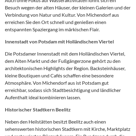
Auch ohne Fokus auf Wasseraktivitäten lohnt sich ein
Besuch wegen der alten Häuser, der kleinen Galerien und der
Verbindung von Natur und Kultur. Von Michendorf aus
erreichen Sie den Ort schnell und genießen einen
entspannten Spaziergang im märkischen Flair.
Innenstadt von Potsdam mit Holländischem Viertel
Die Potsdamer Innenstadt mit dem Holländischen Viertel,
dem Alten Markt und der Fußgängerzone gehört zu den
architektonischen Highlights der Region. Backsteinhäuser,
kleine Boutiquen und Cafés schaffen eine besondere
Atmosphäre. Von Michendorf aus ist Potsdam gut
erreichbar, sodass sich Stadtbesichtigung und ländlicher
Aufenthalt ideal kombinieren lassen.
Historischer Stadtkern Beelitz
Neben den Heilstätten besitzt Beelitz auch einen
sehenswerten historischen Stadtkern mit Kirche, Marktplatz