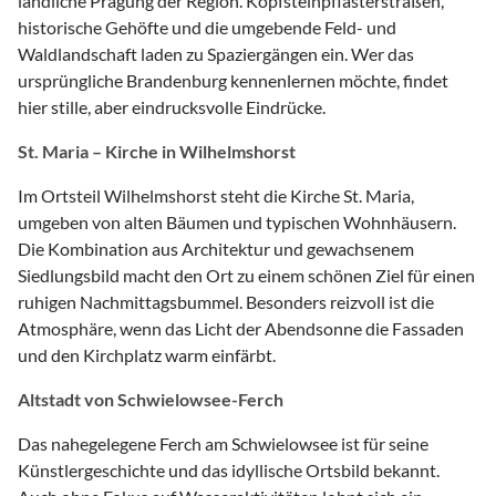
ländliche Prägung der Region. Kopfsteinpflasterstraßen,
historische Gehöfte und die umgebende Feld- und
Waldlandschaft laden zu Spaziergängen ein. Wer das
ursprüngliche Brandenburg kennenlernen möchte, findet
hier stille, aber eindrucksvolle Eindrücke.
St. Maria – Kirche in Wilhelmshorst
Im Ortsteil Wilhelmshorst steht die Kirche St. Maria,
umgeben von alten Bäumen und typischen Wohnhäusern.
Die Kombination aus Architektur und gewachsenem
Siedlungsbild macht den Ort zu einem schönen Ziel für einen
ruhigen Nachmittagsbummel. Besonders reizvoll ist die
Atmosphäre, wenn das Licht der Abendsonne die Fassaden
und den Kirchplatz warm einfärbt.
Altstadt von Schwielowsee-Ferch
Das nahegelegene Ferch am Schwielowsee ist für seine
Künstlergeschichte und das idyllische Ortsbild bekannt.