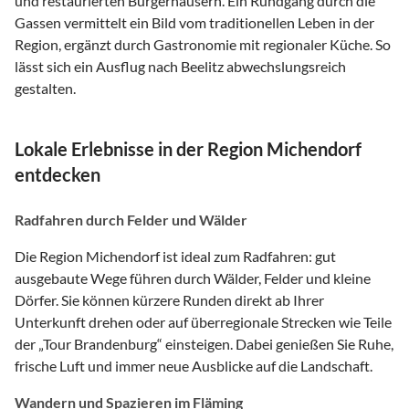
und restaurierten Bürgerhäusern. Ein Rundgang durch die
Gassen vermittelt ein Bild vom traditionellen Leben in der
Region, ergänzt durch Gastronomie mit regionaler Küche. So
lässt sich ein Ausflug nach Beelitz abwechslungsreich
gestalten.
Lokale Erlebnisse in der Region Michendorf
entdecken
Radfahren durch Felder und Wälder
Die Region Michendorf ist ideal zum Radfahren: gut
ausgebaute Wege führen durch Wälder, Felder und kleine
Dörfer. Sie können kürzere Runden direkt ab Ihrer
Unterkunft drehen oder auf überregionale Strecken wie Teile
der „Tour Brandenburg“ einsteigen. Dabei genießen Sie Ruhe,
frische Luft und immer neue Ausblicke auf die Landschaft.
Wandern und Spazieren im Fläming