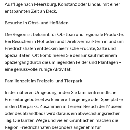
Ausflüge nach Meersburg, Konstanz oder Lindau mit einer
entspannten Zeit an Deck.
Besuche in Obst- und Hofläden
Die Region ist bekannt für Obstbau und regionale Produkte.
Bei Besuchen in Hofläden und Direktvermarktern in und um
Friedrichshafen entdecken Sie frische Früchte, Säfte und
Spezialitäten. Oft kombinieren Sie den Einkauf mit einem
Spaziergang durch die umliegenden Felder und Plantagen –
eine genussvolle, ruhige Aktivität.
Familienzeit im Freizeit- und Tierpark
In der näheren Umgebung finden Sie familienfreundliche
Freizeitangebote, etwa kleinere Tiergehege oder Spielplätze
in den Uferparks. Zusammen mit einem Besuch der Museen
oder des Strandbads wird daraus ein abwechslungsreicher
Tag. Die kurzen Wege und vielen Grünflächen machen die
Region Friedrichshafen besonders angenehm für