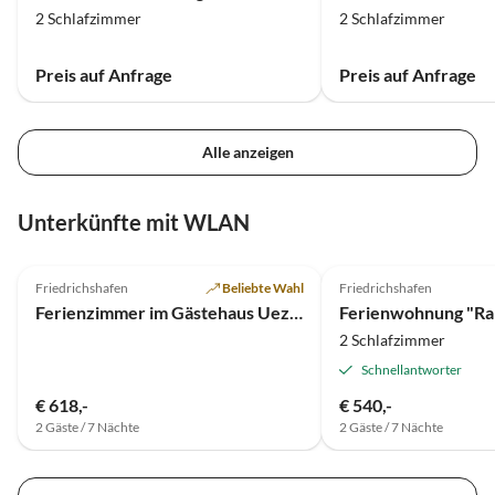
2 Schlafzimmer
2 Schlafzimmer
Preis auf Anfrage
Preis auf Anfrage
Alle anzeigen
Unterkünfte mit WLAN
4.9
(5)
4.9
(4)
Friedrichshafen
Beliebte Wahl
Friedrichshafen
Ferienzimmer im Gästehaus Uezel
2 Schlafzimmer
Schnellantworter
€ 618,-
€ 540,-
2 Gäste / 7 Nächte
2 Gäste / 7 Nächte