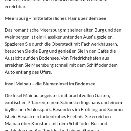
erreichbar.
Meersburg – mittelalterliches Flair über dem See
Das romantische Meersburg mit seiner alten Burg und den
Weinbergen ist ein Klassiker unter den Ausflugszielen.
Spazieren Sie durch die Oberstadt mit Fachwerkhäusern,
besuchen Sie die Burg und genießen Sie in den Cafés die
Aussicht auf den Bodensee. Von Friedrichshafen aus
erreichen Sie Meersburg schnell mit dem Schiff oder dem
Auto entlang des Ufers.
Insel Mainau – die Blumeninsel im Bodensee
Die Insel Mainau begeistert mit prachtvollen Gärten,
exotischen Pflanzen, einem Schmetterlingshaus und einem
idyllischen Schlosspark. Besonders im Frühling und Sommer
ist ein Besuch ein farbenfrohes Erlebnis. Sie erreichen
Mainau über Konstanz mit dem Schiff oder Bus und
verbinden den Ausflug ideal mit einem Stopp in