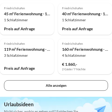
Friedrichshafen
Friedrichshafen
45 m² Ferienwohnung ∙ 1 Schlafzimmer ∙ 3 Gäste
40 m² Ferienwohnung ∙ 1 Schlafzimmer ∙ 3 Gäste
1 Schlafzimmer
1 Schlafzimmer
Preis auf Anfrage
Preis auf Anfrage
Friedrichshafen
Friedrichshafen
119 m² Ferienwohnung ∙ 3 Schlafzimmer ∙ 6 Gäste
160 m² Ferienwohnung ∙ 4 Schlafzimmer ∙ 7 Gäste
3 Schlafzimmer
4 Schlafzimmer
€ 1.860,-
Preis auf Anfrage
2 Gäste / 7 Nächte
Alle anzeigen
Urlaubsideen
Nicht sicher, wohin es gehen soll? Entdecken Sie