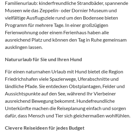
Familienurlaub: kinderfreundliche Strandbäder, spannende
Museen wie das Zeppelin- oder Dornier Museum und
vielfältige Ausflugsziele rund um den Bodensee bieten
Programm für mehrere Tage. In einer großzügigen
Ferienwohnung oder einem Ferienhaus haben alle
ausreichend Platz und können den Tag in Ruhe gemeinsam
ausklingen lassen.
Natururlaub für Sie und Ihren Hund
Für einen naturnahen Urlaub mit Hund bietet die Region
Friedrichshafen viele Spazierwege, Uferabschnitte und
ländliche Pfade. Sie entdecken Obstplantagen, Felder und
Aussichtspunkte auf den See, während Ihr Vierbeiner
ausreichend Bewegung bekommt. Hundefreundliche
Unterkünfte machen die Reiseplanung einfach und sorgen
dafür, dass Mensch und Tier sich gleichermaßen wohlfühlen.
Clevere Reiseideen für jedes Budget