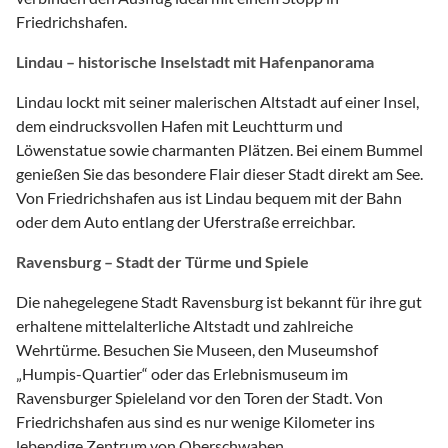
Friedrichshafen.
Lindau – historische Inselstadt mit Hafenpanorama
Lindau lockt mit seiner malerischen Altstadt auf einer Insel,
dem eindrucksvollen Hafen mit Leuchtturm und
Löwenstatue sowie charmanten Plätzen. Bei einem Bummel
genießen Sie das besondere Flair dieser Stadt direkt am See.
Von Friedrichshafen aus ist Lindau bequem mit der Bahn
oder dem Auto entlang der Uferstraße erreichbar.
Ravensburg – Stadt der Türme und Spiele
Die nahegelegene Stadt Ravensburg ist bekannt für ihre gut
erhaltene mittelalterliche Altstadt und zahlreiche
Wehrtürme. Besuchen Sie Museen, den Museumshof
„Humpis-Quartier“ oder das Erlebnismuseum im
Ravensburger Spieleland vor den Toren der Stadt. Von
Friedrichshafen aus sind es nur wenige Kilometer ins
lebendige Zentrum von Oberschwaben.