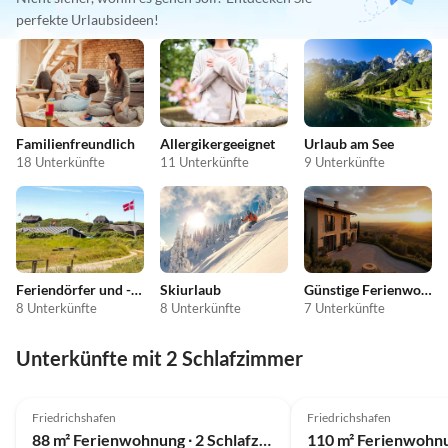
perfekte Urlaubsideen!
Familienfreundlich
Allergikergeeignet
Urlaub am See
18 Unterkünfte
11 Unterkünfte
9 Unterkünfte
Feriendörfer und -anlagen
Skiurlaub
Günstige Ferienwohnungen
8 Unterkünfte
8 Unterkünfte
7 Unterkünfte
Unterkünfte mit 2 Schlafzimmer
Friedrichshafen
Friedrichshafen
88 m² Ferienwohnung ∙ 2 Schlafzimmer ∙ 6 Gäste