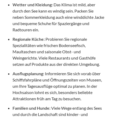
Wetter und Kleidung:
Das Klima ist mild, aber
durch den See kann es windig sein. Packen Sie
neben Sommerkleidung auch eine winddichte Jacke
und bequeme Schuhe für Spaziergänge und
Radtouren ein.
Regionale Küche:
Probieren Sie regionale
Spezialitäten wie frischen Bodenseefisch,
Maultaschen und saisonale Obst- und
Weingerichte. Viele Restaurants und Gasthöfe
setzen auf Produkte aus der direkten Umgebung.
Ausflugsplanung:
Informieren Sie sich vorab über
Schiffsfahrpläne und Öffnungszeiten von Museen,
um Ihre Tagesausflüge optimal zu planen. In der
Hochsaison lohnt es sich, besonders beliebte
Attraktionen früh am Tag zu besuchen.
Familien und Hunde:
Viele Wege entlang des Sees
und durch die Landschaft sind kinder- und