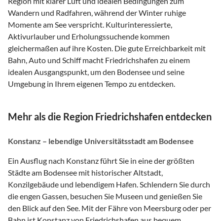
Region mit klarer Luft und idealen Bedingungen zum
Wandern und Radfahren, während der Winter ruhige
Momente am See verspricht. Kulturinteressierte,
Aktivurlauber und Erholungssuchende kommen
gleichermaßen auf ihre Kosten. Die gute Erreichbarkeit mit
Bahn, Auto und Schiff macht Friedrichshafen zu einem
idealen Ausgangspunkt, um den Bodensee und seine
Umgebung in Ihrem eigenen Tempo zu entdecken.
Mehr als die Region Friedrichshafen entdecken
Konstanz – lebendige Universitätsstadt am Bodensee
Ein Ausflug nach Konstanz führt Sie in eine der größten
Städte am Bodensee mit historischer Altstadt,
Konzilgebäude und lebendigem Hafen. Schlendern Sie durch
die engen Gassen, besuchen Sie Museen und genießen Sie
den Blick auf den See. Mit der Fähre von Meersburg oder per
Bahn ist Konstanz von Friedrichshafen aus bequem