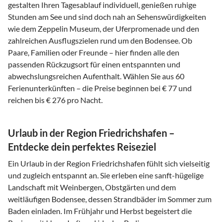
gestalten Ihren Tagesablauf individuell, genießen ruhige
Stunden am See und sind doch nah an Sehenswürdigkeiten
wie dem Zeppelin Museum, der Uferpromenade und den
zahlreichen Ausflugszielen rund um den Bodensee. Ob
Paare, Familien oder Freunde – hier finden alle den
passenden Rückzugsort für einen entspannten und
abwechslungsreichen Aufenthalt. Wählen Sie aus 60
Ferienunterkünften – die Preise beginnen bei € 77 und
reichen bis € 276 pro Nacht.
Urlaub in der Region Friedrichshafen –
Entdecke dein perfektes Reiseziel
Ein Urlaub in der Region Friedrichshafen fühlt sich vielseitig
und zugleich entspannt an. Sie erleben eine sanft-hügelige
Landschaft mit Weinbergen, Obstgärten und dem
weitläufigen Bodensee, dessen Strandbäder im Sommer zum
Baden einladen. Im Frühjahr und Herbst begeistert die