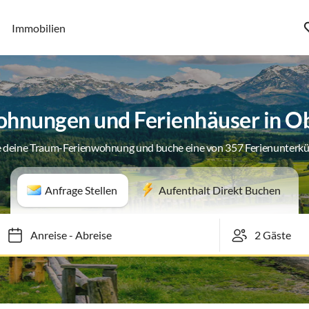
Immobilien
hnungen und Ferienhäuser in O
 deine Traum-Ferienwohnung und buche eine von 357 Ferienunterk
Anfrage Stellen
Aufenthalt Direkt Buchen
Anreise
-
Abreise