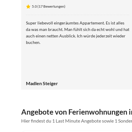
5.0 (17 Bewertungen)
Super liebevoll eingeräumtes Appartement. Es ist alles
da was man braucht. Man fühlt sich da echt wohl und hat
auch einen netten Ausblick. Ich würde jederzeit wieder
buchen.
Madlen Steiger
Angebote von Ferienwohnungen i
Hier findest du 1 Last Minute Angebote sowie 1 Sonde
5.0
(1)