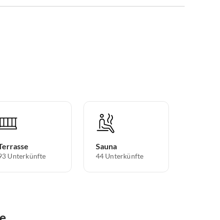
Terrasse
Sauna
93 Unterkünfte
44 Unterkünfte
te