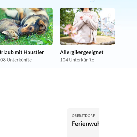
rlaub mit Haustier
Allergikergeeignet
08 Unterkünfte
104 Unterkünfte
OBERSTDORF
Ferienwohnung Brey