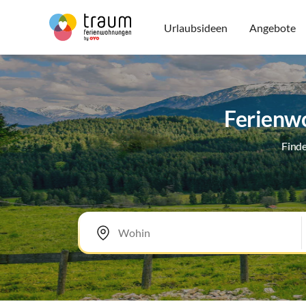
Urlaubsideen
Angebote
Ferienwo
Finde