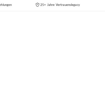
ehlungen
25+ Jahre Vertrauenslegacy