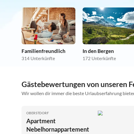
Familienfreundlich
In den Bergen
314 Unterkünfte
172 Unterkünfte
Gästebewertungen von unseren F
Wir wollen dir immer die beste Urlaubserfahrung bieten
OBERSTDORF
Apartment
Nebelhornappartement