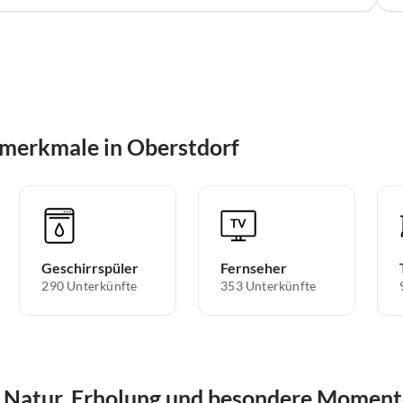
merkmale in Oberstdorf
Geschirrspüler
Fernseher
290 Unterkünfte
353 Unterkünfte
 – Natur, Erholung und besondere Momen