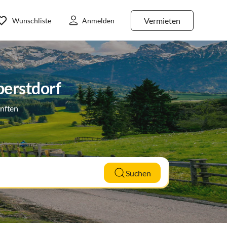
Vermieten
Wunschliste
Anmelden
berstdorf
ünften
Suchen