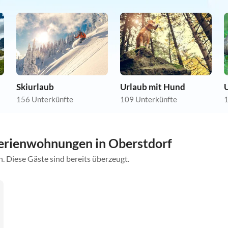
Skiurlaub
Urlaub mit Hund
U
156 Unterkünfte
109 Unterkünfte
1
erienwohnungen in Oberstdorf
. Diese Gäste sind bereits überzeugt.