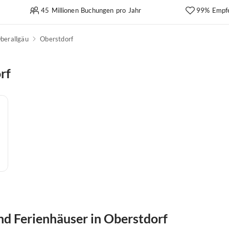
45 Millionen Buchungen pro Jahr
99% Empf
berallgäu
Oberstdorf
rf
d Ferienhäuser in Oberstdorf