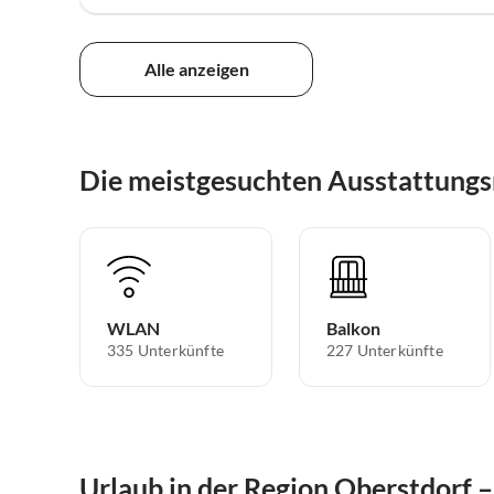
Alle anzeigen
Die meistgesuchten Ausstattungs
WLAN
Balkon
335 Unterkünfte
227 Unterkünfte
Urlaub in der Region Oberstdorf