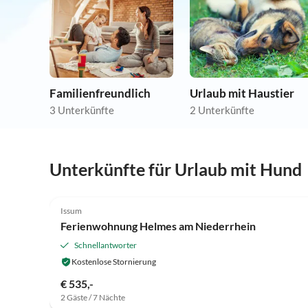
Familienfreundlich
Urlaub mit Haustier
3 Unterkünfte
2 Unterkünfte
Unterkünfte für Urlaub mit Hund
Issum
Ferienwohnung Helmes am Niederrhein
Schnellantworter
Kostenlose Stornierung
€ 535,-
2 Gäste / 7 Nächte