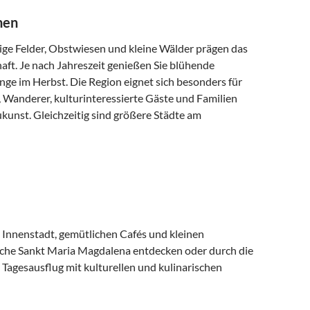
nen
ige Felder, Obstwiesen und kleine Wälder prägen das
ft. Je nach Jahreszeit genießen Sie blühende
ge im Herbst. Die Region eignet sich besonders für
 Wanderer, kulturinteressierte Gäste und Familien
unst. Gleichzeitig sind größere Städte am
 Innenstadt, gemütlichen Cafés und kleinen
rche Sankt Maria Magdalena entdecken oder durch die
 Tagesausflug mit kulturellen und kulinarischen