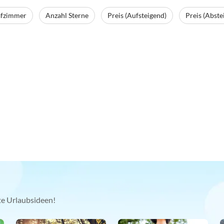
afzimmer
Anzahl Sterne
Preis (Aufsteigend)
Preis (Abste
kte Urlaubsideen!