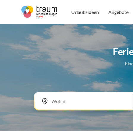
Urlaubsideen
Angebote
Feri
Fin