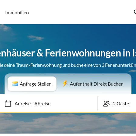
Immobilien
enhäuser & Ferienwohnungen in 
de deine Traum-Ferienwohnung und buche eine von 3 Ferienunterkün
Anfrage Stellen
Aufenthalt Direkt Buchen
Anreise
-
Abreise