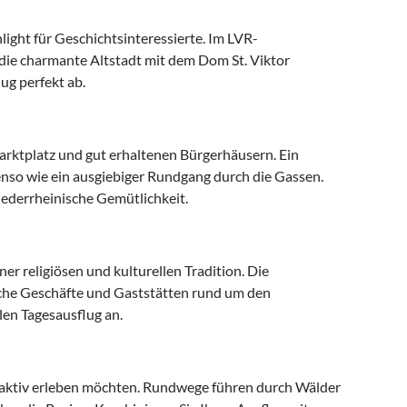
ight für Geschichtsinteressierte. Im LVR-
 die charmante Altstadt mit dem Dom St. Viktor
ug perfekt ab.
Marktplatz und gut erhaltenen Bürgerhäusern. Ein
benso wie ein ausgiebiger Rundgang durch die Gassen.
niederrheinische Gemütlichkeit.
er religiösen und kulturellen Tradition. Die
eiche Geschäfte und Gaststätten rund um den
len Tagesausflug an.
ft aktiv erleben möchten. Rundwege führen durch Wälder