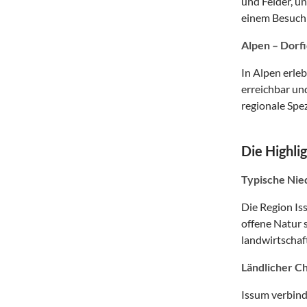
und Felder, u
einem Besuch 
Alpen – Dorfi
In Alpen erleb
erreichbar un
regionale Spe
Die Highli
Typische Nie
Die Region Is
offene Natur 
landwirtschaf
Ländlicher C
Issum verbind