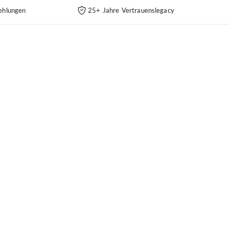
ehlungen
25+ Jahre Vertrauenslegacy