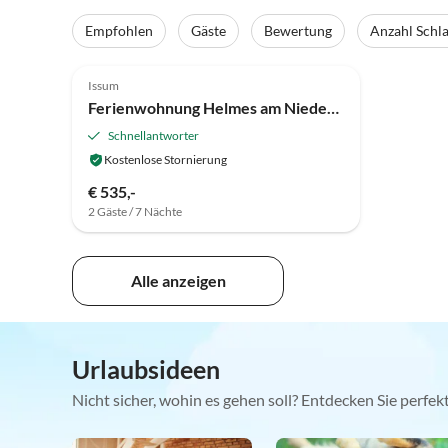
Empfohlen
Gäste
Bewertung
Anzahl Schl
Issum
Ferienwohnung Helmes am Niederrhein
Schnellantworter
Kostenlose Stornierung
€ 535,-
2 Gäste / 7 Nächte
Alle anzeigen
Urlaubsideen
Nicht sicher, wohin es gehen soll? Entdecken Sie perfe