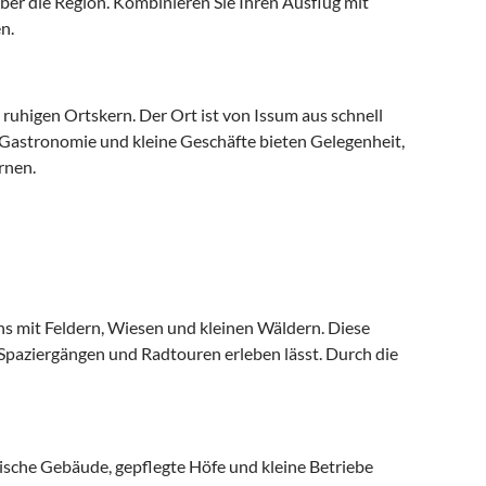
ber die Region. Kombinieren Sie Ihren Ausflug mit
n.
 ruhigen Ortskern. Der Ort ist von Issum aus schnell
 Gastronomie und kleine Geschäfte bieten Gelegenheit,
rnen.
ns mit Feldern, Wiesen und kleinen Wäldern. Diese
i Spaziergängen und Radtouren erleben lässt. Durch die
ische Gebäude, gepflegte Höfe und kleine Betriebe