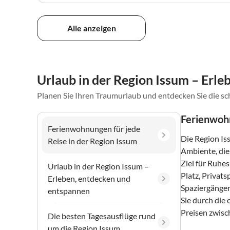
Alle anzeigen
Urlaub in der Region Issum – Erl
Planen Sie Ihren Traumurlaub und entdecken Sie die s
Ferienwohn
Ferienwohnungen für jede
Die Region Is
Reise in der Region Issum
Ambiente, die
Ziel für Ruhe
Urlaub in der Region Issum –
Platz, Privats
Erleben, entdecken und
Spaziergängen
entspannen
Sie durch die
Preisen zwisc
Die besten Tagesausflüge rund
um die Region Issum