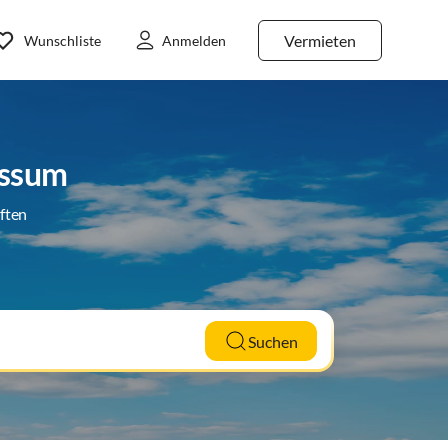
Vermieten
Wunschliste
Anmelden
Issum
ften
Suchen