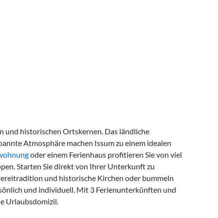
rn und historischen Ortskernen. Das ländliche
tspannte Atmosphäre machen Issum zu einem idealen
nwohnung
oder einem Ferienhaus profitieren Sie von viel
ppen. Starten Sie direkt von Ihrer Unterkunft zu
uereitradition und historische Kirchen oder bummeln
önlich und individuell. Mit 3 Ferienunterkünften und
de Urlaubsdomizil.