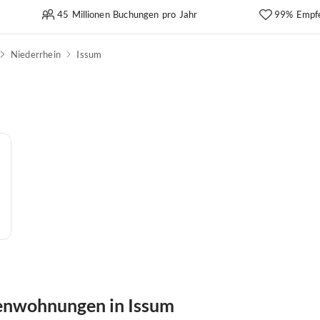
45 Millionen Buchungen pro Jahr
99% Empf
Niederrhein
Issum
ienwohnungen in Issum