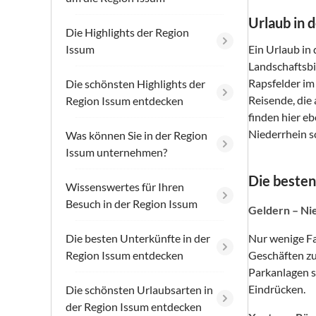
Urlaub in 
Die Highlights der Region
Issum
Ein Urlaub in
Landschaftsbi
Rapsfelder im
Die schönsten Highlights der
Reisende, die
Region Issum entdecken
finden hier e
Niederrhein s
Was können Sie in der Region
Issum unternehmen?
Die besten
Wissenswertes für Ihren
Besuch in der Region Issum
Geldern – Nie
Die besten Unterkünfte in der
Nur wenige Fa
Region Issum entdecken
Geschäften zu
Parkanlagen s
Eindrücken.
Die schönsten Urlaubsarten in
der Region Issum entdecken