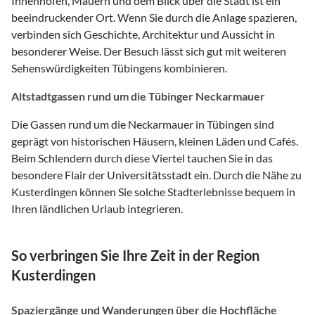
Innenhöfen, Mauern und dem Blick über die Stadt ist ein
beeindruckender Ort. Wenn Sie durch die Anlage spazieren,
verbinden sich Geschichte, Architektur und Aussicht in
besonderer Weise. Der Besuch lässt sich gut mit weiteren
Sehenswürdigkeiten Tübingens kombinieren.
Altstadtgassen rund um die Tübinger Neckarmauer
Die Gassen rund um die Neckarmauer in Tübingen sind
geprägt von historischen Häusern, kleinen Läden und Cafés.
Beim Schlendern durch diese Viertel tauchen Sie in das
besondere Flair der Universitätsstadt ein. Durch die Nähe zu
Kusterdingen können Sie solche Stadterlebnisse bequem in
Ihren ländlichen Urlaub integrieren.
So verbringen Sie Ihre Zeit in der Region
Kusterdingen
Spaziergänge und Wanderungen über die Hochfläche