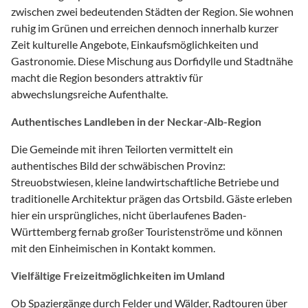
zwischen zwei bedeutenden Städten der Region. Sie wohnen
ruhig im Grünen und erreichen dennoch innerhalb kurzer
Zeit kulturelle Angebote, Einkaufsmöglichkeiten und
Gastronomie. Diese Mischung aus Dorfidylle und Stadtnähe
macht die Region besonders attraktiv für
abwechslungsreiche Aufenthalte.
Authentisches Landleben in der Neckar-Alb-Region
Die Gemeinde mit ihren Teilorten vermittelt ein
authentisches Bild der schwäbischen Provinz:
Streuobstwiesen, kleine landwirtschaftliche Betriebe und
traditionelle Architektur prägen das Ortsbild. Gäste erleben
hier ein ursprüngliches, nicht überlaufenes Baden-
Württemberg fernab großer Touristenströme und können
mit den Einheimischen in Kontakt kommen.
Vielfältige Freizeitmöglichkeiten im Umland
Ob Spaziergänge durch Felder und Wälder, Radtouren über