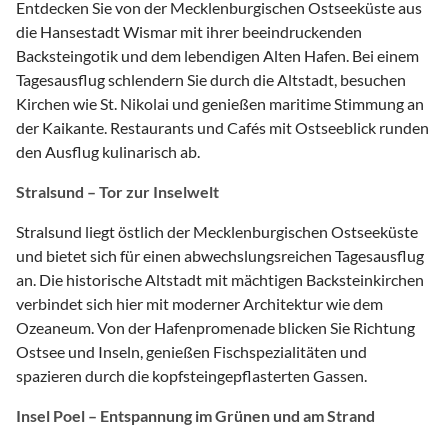
Entdecken Sie von der Mecklenburgischen Ostseeküste aus
die Hansestadt Wismar mit ihrer beeindruckenden
Backsteingotik und dem lebendigen Alten Hafen. Bei einem
Tagesausflug schlendern Sie durch die Altstadt, besuchen
Kirchen wie St. Nikolai und genießen maritime Stimmung an
der Kaikante. Restaurants und Cafés mit Ostseeblick runden
den Ausflug kulinarisch ab.
Stralsund – Tor zur Inselwelt
Stralsund liegt östlich der Mecklenburgischen Ostseeküste
und bietet sich für einen abwechslungsreichen Tagesausflug
an. Die historische Altstadt mit mächtigen Backsteinkirchen
verbindet sich hier mit moderner Architektur wie dem
Ozeaneum. Von der Hafenpromenade blicken Sie Richtung
Ostsee und Inseln, genießen Fischspezialitäten und
spazieren durch die kopfsteingepflasterten Gassen.
Insel Poel – Entspannung im Grünen und am Strand