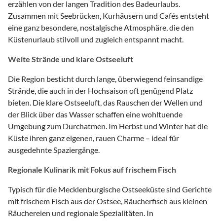
erzählen von der langen Tradition des Badeurlaubs.
Zusammen mit Seebrücken, Kurhäusern und Cafés entsteht
eine ganz besondere, nostalgische Atmosphäre, die den
Küstenurlaub stilvoll und zugleich entspannt macht.
Weite Strände und klare Ostseeluft
Die Region besticht durch lange, überwiegend feinsandige
Strände, die auch in der Hochsaison oft genügend Platz
bieten. Die klare Ostseeluft, das Rauschen der Wellen und
der Blick über das Wasser schaffen eine wohltuende
Umgebung zum Durchatmen. Im Herbst und Winter hat die
Küste ihren ganz eigenen, rauen Charme – ideal für
ausgedehnte Spaziergänge.
Regionale Kulinarik mit Fokus auf frischem Fisch
Typisch für die Mecklenburgische Ostseeküste sind Gerichte
mit frischem Fisch aus der Ostsee, Räucherfisch aus kleinen
Räuchereien und regionale Spezialitäten. In