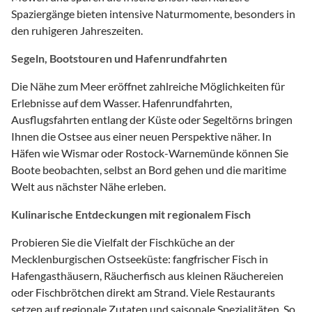
Spaziergänge bieten intensive Naturmomente, besonders in
den ruhigeren Jahreszeiten.
Segeln, Bootstouren und Hafenrundfahrten
Die Nähe zum Meer eröffnet zahlreiche Möglichkeiten für
Erlebnisse auf dem Wasser. Hafenrundfahrten,
Ausflugsfahrten entlang der Küste oder Segeltörns bringen
Ihnen die Ostsee aus einer neuen Perspektive näher. In
Häfen wie Wismar oder Rostock-Warnemünde können Sie
Boote beobachten, selbst an Bord gehen und die maritime
Welt aus nächster Nähe erleben.
Kulinarische Entdeckungen mit regionalem Fisch
Probieren Sie die Vielfalt der Fischküche an der
Mecklenburgischen Ostseeküste: fangfrischer Fisch in
Hafengasthäusern, Räucherfisch aus kleinen Räuchereien
oder Fischbrötchen direkt am Strand. Viele Restaurants
setzen auf regionale Zutaten und saisonale Spezialitäten. So