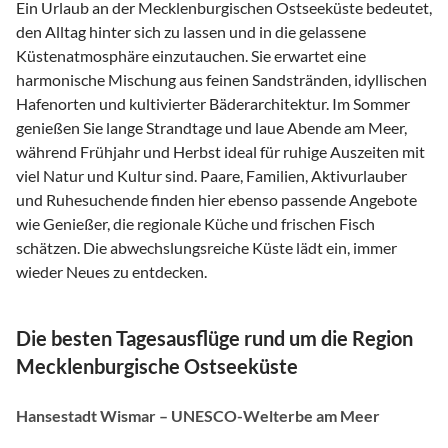
Ein Urlaub an der Mecklenburgischen Ostseeküste bedeutet,
den Alltag hinter sich zu lassen und in die gelassene
Küstenatmosphäre einzutauchen. Sie erwartet eine
harmonische Mischung aus feinen Sandstränden, idyllischen
Hafenorten und kultivierter Bäderarchitektur. Im Sommer
genießen Sie lange Strandtage und laue Abende am Meer,
während Frühjahr und Herbst ideal für ruhige Auszeiten mit
viel Natur und Kultur sind. Paare, Familien, Aktivurlauber
und Ruhesuchende finden hier ebenso passende Angebote
wie Genießer, die regionale Küche und frischen Fisch
schätzen. Die abwechslungsreiche Küste lädt ein, immer
wieder Neues zu entdecken.
Die besten Tagesausflüge rund um die Region
Mecklenburgische Ostseeküste
Hansestadt Wismar – UNESCO-Welterbe am Meer