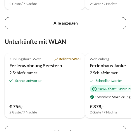
2 Gäste / 7 Nächte
2 Gäste / 7 Nächte
Alle anzeigen
Unterkünfte mit WLAN
4.8
(9)
4.8
(7)
Kühlungsborn-West
Beliebte Wahl
Wohlenberg
Ferienwohnung Seestern
Ferienhaus Janke
2 Schlafzimmer
2 Schlafzimmer
Schnellantworter
Schnellantworter
10% Rabatt
·
Last Min
Kostenlose Stornierung
€ 755,-
€ 878,-
2 Gäste / 7 Nächte
2 Gäste / 7 Nächte