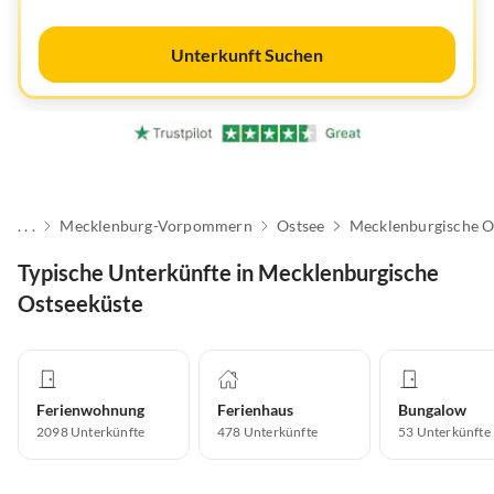
Unterkunft Suchen
. . .
Mecklenburg-Vorpommern
Ostsee
Mecklenburgische O
Typische Unterkünfte in Mecklenburgische
Ostseeküste
Ferienwohnung
Ferienhaus
Bungalow
2098
Unterkünfte
478
Unterkünfte
53
Unterkünfte