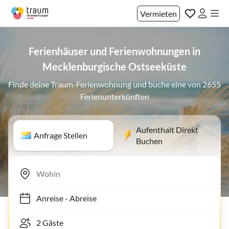
Vermieten
Ferienhäuser und Ferienwohnungen in
Mecklenburgische Ostseeküste
Finde deine Traum-Ferienwohnung und buche eine von 2655
Ferienunterkünften
Aufenthalt Direkt
Anfrage Stellen
Buchen
Anreise
-
Abreise