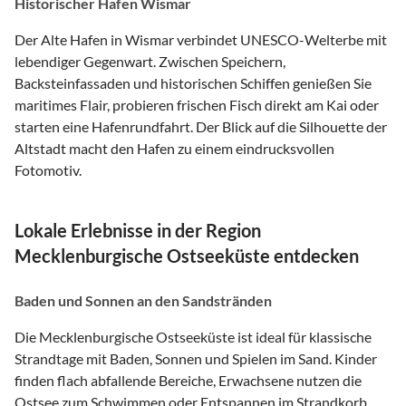
Historischer Hafen Wismar
Der Alte Hafen in Wismar verbindet UNESCO-Welterbe mit
lebendiger Gegenwart. Zwischen Speichern,
Backsteinfassaden und historischen Schiffen genießen Sie
maritimes Flair, probieren frischen Fisch direkt am Kai oder
starten eine Hafenrundfahrt. Der Blick auf die Silhouette der
Altstadt macht den Hafen zu einem eindrucksvollen
Fotomotiv.
Lokale Erlebnisse in der Region
Mecklenburgische Ostseeküste entdecken
Baden und Sonnen an den Sandstränden
Die Mecklenburgische Ostseeküste ist ideal für klassische
Strandtage mit Baden, Sonnen und Spielen im Sand. Kinder
finden flach abfallende Bereiche, Erwachsene nutzen die
Ostsee zum Schwimmen oder Entspannen im Strandkorb.