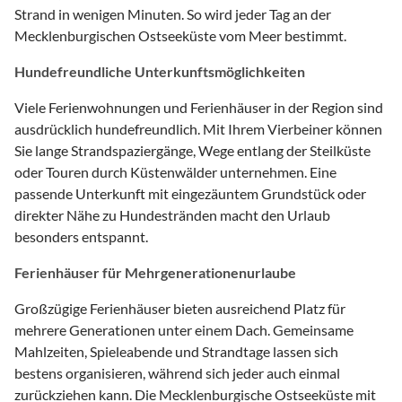
Strand in wenigen Minuten. So wird jeder Tag an der
Mecklenburgischen Ostseeküste vom Meer bestimmt.
Hundefreundliche Unterkunftsmöglichkeiten
Viele Ferienwohnungen und Ferienhäuser in der Region sind
ausdrücklich hundefreundlich. Mit Ihrem Vierbeiner können
Sie lange Strandspaziergänge, Wege entlang der Steilküste
oder Touren durch Küstenwälder unternehmen. Eine
passende Unterkunft mit eingezäuntem Grundstück oder
direkter Nähe zu Hundestränden macht den Urlaub
besonders entspannt.
Ferienhäuser für Mehrgenerationenurlaube
Großzügige Ferienhäuser bieten ausreichend Platz für
mehrere Generationen unter einem Dach. Gemeinsame
Mahlzeiten, Spieleabende und Strandtage lassen sich
bestens organisieren, während sich jeder auch einmal
zurückziehen kann. Die Mecklenburgische Ostseeküste mit