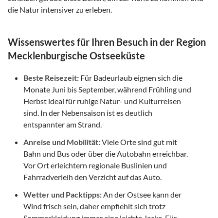
die Natur intensiver zu erleben.
Wissenswertes für Ihren Besuch in der Region
Mecklenburgische Ostseeküste
Beste Reisezeit:
Für Badeurlaub eignen sich die
Monate Juni bis September, während Frühling und
Herbst ideal für ruhige Natur- und Kulturreisen
sind. In der Nebensaison ist es deutlich
entspannter am Strand.
Anreise und Mobilität:
Viele Orte sind gut mit
Bahn und Bus oder über die Autobahn erreichbar.
Vor Ort erleichtern regionale Buslinien und
Fahrradverleih den Verzicht auf das Auto.
Wetter und Packtipps:
An der Ostsee kann der
Wind frisch sein, daher empfiehlt sich trotz
Sommerkleidung immer eine leichte Jacke. Für