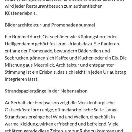
wird jeder Restaurantbesuch zum authentischen
Küstenerlebnis.
Bäderarchitektur und Promenadenbummel
Ein Bummel durch Ostseebäder wie Kühlungsborn oder
Heiligendamm gehört fest zum Urlaub dazu. Sie flanieren
entlang der Promenade, bewundern Bädervillen und
Seebrücken, gönnen sich Kaffee und Kuchen oder ein Eis. Die
Mischung aus Meerblick, Architektur und entspannter
Stimmung ist ein Erlebnis, das sich leicht in jeden Urlaubstag
integrieren lässt.
Strandspaziergänge in der Nebensaison
Außerhalb der Hochsaison zeigt die Mecklenburgische
Ostseeküste ihre ruhige, oft melancholische Seite. Lange
Strandspaziergänge bei Wind und Wellen, eingehüllt in
warme Kleidung, wirken erfrischend und befreiend. Viele
schätzen gerade diese Zeiten, um zur Ruhe zu kommen und