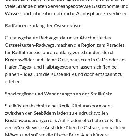
Viele Strände bieten Serviceangebote wie Gastronomie und
Wassersport, ohne ihre natürliche Atmosphäre zu verlieren.
Radfahren entlang der Ostseeküste
Gut ausgebaute Radwege, darunter Abschnitte des
Ostseeküsten-Radwegs, machen die Region zum Paradies
für Radfahrer. Sie fahren entlang von Stränden, durch
Küstenwälder und kleine Orte, pausieren in Cafés oder am
Hafen. Tages- und Halbtagestouren lassen sich flexibel
planen – ideal, um die Küste aktiv und doch entspannt zu
erleben.
Spaziergänge und Wanderungen an der Steilküste
Steilküstenabschnitte bei Rerik, Kühlungsborn oder
zwischen den Seebädern laden zu eindrucksvollen
Küstenwanderungen ein. Auf Pfaden oberhalb der Kliffs
genießen Sie weite Ausblicke über die Ostsee, beobachten
Möwen und spüren die frische Brise. Auch kürzere