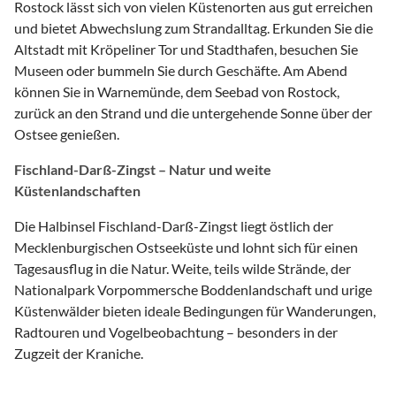
Rostock lässt sich von vielen Küstenorten aus gut erreichen
und bietet Abwechslung zum Strandalltag. Erkunden Sie die
Altstadt mit Kröpeliner Tor und Stadthafen, besuchen Sie
Museen oder bummeln Sie durch Geschäfte. Am Abend
können Sie in Warnemünde, dem Seebad von Rostock,
zurück an den Strand und die untergehende Sonne über der
Ostsee genießen.
Fischland-Darß-Zingst – Natur und weite
Küstenlandschaften
Die Halbinsel Fischland-Darß-Zingst liegt östlich der
Mecklenburgischen Ostseeküste und lohnt sich für einen
Tagesausflug in die Natur. Weite, teils wilde Strände, der
Nationalpark Vorpommersche Boddenlandschaft und urige
Küstenwälder bieten ideale Bedingungen für Wanderungen,
Radtouren und Vogelbeobachtung – besonders in der
Zugzeit der Kraniche.