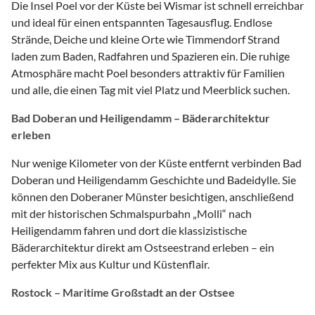
Die Insel Poel vor der Küste bei Wismar ist schnell erreichbar
und ideal für einen entspannten Tagesausflug. Endlose
Strände, Deiche und kleine Orte wie Timmendorf Strand
laden zum Baden, Radfahren und Spazieren ein. Die ruhige
Atmosphäre macht Poel besonders attraktiv für Familien
und alle, die einen Tag mit viel Platz und Meerblick suchen.
Bad Doberan und Heiligendamm – Bäderarchitektur
erleben
Nur wenige Kilometer von der Küste entfernt verbinden Bad
Doberan und Heiligendamm Geschichte und Badeidylle. Sie
können den Doberaner Münster besichtigen, anschließend
mit der historischen Schmalspurbahn „Molli“ nach
Heiligendamm fahren und dort die klassizistische
Bäderarchitektur direkt am Ostseestrand erleben – ein
perfekter Mix aus Kultur und Küstenflair.
Rostock – Maritime Großstadt an der Ostsee