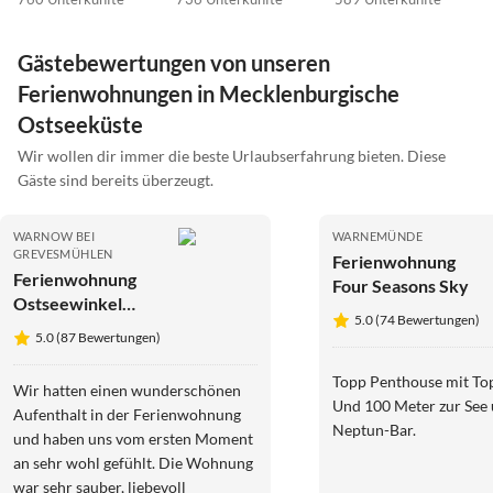
Gästebewertungen von unseren
Ferienwohnungen in Mecklenburgische
Ostseeküste
Wir wollen dir immer die beste Urlaubserfahrung bieten. Diese
Gäste sind bereits überzeugt.
WARNOW BEI
WARNEMÜNDE
GREVESMÜHLEN
Ferienwohnung
Ferienwohnung
Four Seasons Sky
Ostseewinkel
5.0 (74 Bewertungen)
Gänseblümchen
5.0 (87 Bewertungen)
Topp Penthouse mit Top
Wir hatten einen wunderschönen
Und 100 Meter zur See 
Aufenthalt in der Ferienwohnung
Neptun-Bar.
und haben uns vom ersten Moment
an sehr wohl gefühlt. Die Wohnung
war sehr sauber, liebevoll