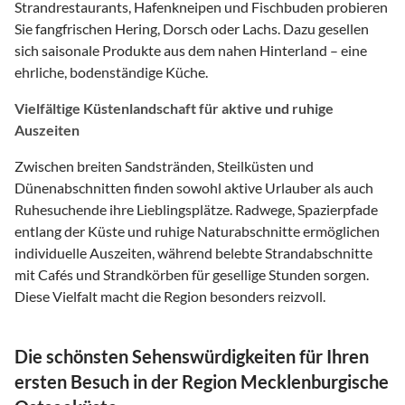
Strandrestaurants, Hafenkneipen und Fischbuden probieren
Sie fangfrischen Hering, Dorsch oder Lachs. Dazu gesellen
sich saisonale Produkte aus dem nahen Hinterland – eine
ehrliche, bodenständige Küche.
Vielfältige Küstenlandschaft für aktive und ruhige
Auszeiten
Zwischen breiten Sandstränden, Steilküsten und
Dünenabschnitten finden sowohl aktive Urlauber als auch
Ruhesuchende ihre Lieblingsplätze. Radwege, Spazierpfade
entlang der Küste und ruhige Naturabschnitte ermöglichen
individuelle Auszeiten, während belebte Strandabschnitte
mit Cafés und Strandkörben für gesellige Stunden sorgen.
Diese Vielfalt macht die Region besonders reizvoll.
Die schönsten Sehenswürdigkeiten für Ihren
ersten Besuch in der Region Mecklenburgische